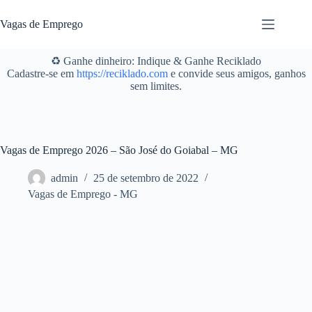
Pular
para
Vagas de Emprego
o
conteúdo
♻️ Ganhe dinheiro: Indique & Ganhe Reciklado
Cadastre-se em
https://reciklado.com
e convide seus amigos, ganhos
sem limites.
Vagas de Emprego 2026 – São José do Goiabal – MG
admin
25 de setembro de 2022
Vagas de Emprego - MG