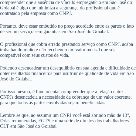
compreender que a ausência de vínculo empregatício em São José do
Goiabal é algo que minimiza a segurança do profissional que é
contratado pela empresa como CNPJ.
Portanto, deve estar embutido no preço acordado entre as partes o fato
de ser um serviço sem garantias em São José do Goiabal.
O profissional que cobra errado prestando serviço como CNPJ, acaba
trabalhando muito e não recebendo um valor mensal que seja
compatível com seus custos de vida.
Podendo desencadear um desequilíbrio em sua agenda e dificuldade de
obter resultados financeiros para usufruir de qualidade de vida em São
José do Goiabal.
Por isso mesmo, é fundamental compreender que a relação entre
CNPJs desencadeia a necessidade da cobrança de um valor coerente,
para que todas as partes envolvidas sejam beneficiadas.
Lembre-se que, ao assumir um CNPJ você está abrindo mão de 13°,
férias remuneradas, FGTS e uma série de direitos dos trabalhadores
CLT em São José do Goiabal.