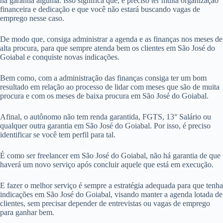
há garantia alguma. Isso significa que, é preciso ter muita organização
financeira e dedicação e que você não estará buscando vagas de
emprego nesse caso.
De modo que, consiga administrar a agenda e as finanças nos meses de
alta procura, para que sempre atenda bem os clientes em São José do
Goiabal e conquiste novas indicações.
Bem como, com a administração das finanças consiga ter um bom
resultado em relação ao processo de lidar com meses que são de muita
procura e com os meses de baixa procura em São José do Goiabal.
Afinal, o autônomo não tem renda garantida, FGTS, 13° Salário ou
qualquer outra garantia em São José do Goiabal. Por isso, é preciso
identificar se você tem perfil para tal.
É como ser freelancer em São José do Goiabal, não há garantia de que
haverá um novo serviço após concluir aquele que está em execução.
E fazer o melhor serviço é sempre a estratégia adequada para que tenha
indicações em São José do Goiabal, visando manter a agenda lotada de
clientes, sem precisar depender de entrevistas ou vagas de emprego
para ganhar bem.