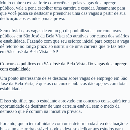
Muito embora exista forte concorrência pelas vagas de emprego
público, vale a pena escolher uma carreira e estudar. Justamente para
que você possa se destacar e preencher uma das vagas a partir de sua
dedicação aos estudos para a prova.
Sem dúvidas, as vagas de emprego disponibilizadas por concursos
públicos em São José da Bela Vista são atrativas por causa dos salários
e estabilidade. Fazendo com que seu esforço inicial para ocupar a vaga
dê retorno no longo prazo ao usufruir de uma carreira que te faz feliz
em São José da Bela Vista – SP.
Concursos públicos em São José da Bela Vista dão vagas de emprego
com estabilidade
Um ponto interessante de se destacar sobre vagas de emprego em São
José da Bela Vista, é que os concursos públicos dão opções com total
estabilidade.
E isso significa que o estudante aprovado em concurso conseguirá ter a
oportunidade de desfrutar de uma carreira estável, sem o medo da
demissão que é comum na iniciativa privada.
Portanto, quem tem afinidade com uma determinada área de atuação e
busca uma carreira estável, pode e deve se dedicar aos estudos para