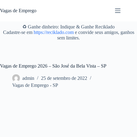
Pular
para
Vagas de Emprego
o
conteúdo
♻️ Ganhe dinheiro: Indique & Ganhe Reciklado
Cadastre-se em
https://reciklado.com
e convide seus amigos, ganhos
sem limites.
Vagas de Emprego 2026 – São José da Bela Vista – SP
admin
25 de setembro de 2022
Vagas de Emprego - SP