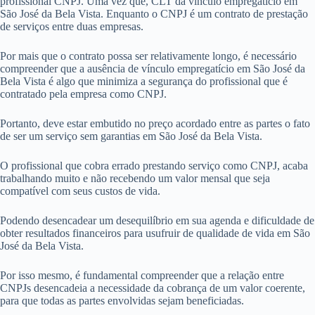
profissional CNPJ. Uma vez que, CLT dá vínculo empregatício em
São José da Bela Vista. Enquanto o CNPJ é um contrato de prestação
de serviços entre duas empresas.
Por mais que o contrato possa ser relativamente longo, é necessário
compreender que a ausência de vínculo empregatício em São José da
Bela Vista é algo que minimiza a segurança do profissional que é
contratado pela empresa como CNPJ.
Portanto, deve estar embutido no preço acordado entre as partes o fato
de ser um serviço sem garantias em São José da Bela Vista.
O profissional que cobra errado prestando serviço como CNPJ, acaba
trabalhando muito e não recebendo um valor mensal que seja
compatível com seus custos de vida.
Podendo desencadear um desequilíbrio em sua agenda e dificuldade de
obter resultados financeiros para usufruir de qualidade de vida em São
José da Bela Vista.
Por isso mesmo, é fundamental compreender que a relação entre
CNPJs desencadeia a necessidade da cobrança de um valor coerente,
para que todas as partes envolvidas sejam beneficiadas.