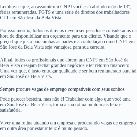
Lembre-se que, ao assumir um CNPJ você está abrindo mão de 13°,
férias remuneradas, FGTS e uma série de direitos dos trabalhadores
CLT em São José da Bela Vista.
Por isso mesmo, todos os direitos devem ser pesados e considerados na
hora de disponibilizar um orçamento para um cliente. Visando que o
preço fique justo para ambas as partes e a contratação como CNPJ em
São José da Bela Vista seja vantajosa para sua carreira.
Afinal, todos os profissionais que abrem um CNPJ em São José da
Bela Vista desejam fechar grandes negócios e ter retorno financeiro.
Uma vez que, é justo entregar qualidade e ser bem remunerado para tal
em São José da Bela Vista.
Sempre procure vagas de emprego compatíveis com seus sonhos
Pode parecer besteira, mas não é! Trabalhar com algo que você ama
em São José da Bela Vista, torna a sua rotina muito mais feliz e
satisfatória.
Viver uma rotina atuando em empresa e procurando vagas de emprego
em outra área por estar infeliz é muito pesado.