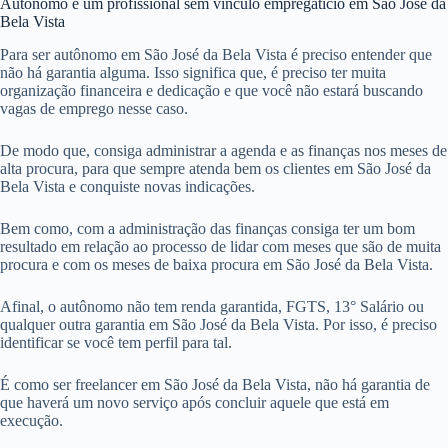
Autônomo é um profissional sem vínculo empregatício em São José da
Bela Vista
Para ser autônomo em São José da Bela Vista é preciso entender que
não há garantia alguma. Isso significa que, é preciso ter muita
organização financeira e dedicação e que você não estará buscando
vagas de emprego nesse caso.
De modo que, consiga administrar a agenda e as finanças nos meses de
alta procura, para que sempre atenda bem os clientes em São José da
Bela Vista e conquiste novas indicações.
Bem como, com a administração das finanças consiga ter um bom
resultado em relação ao processo de lidar com meses que são de muita
procura e com os meses de baixa procura em São José da Bela Vista.
Afinal, o autônomo não tem renda garantida, FGTS, 13° Salário ou
qualquer outra garantia em São José da Bela Vista. Por isso, é preciso
identificar se você tem perfil para tal.
É como ser freelancer em São José da Bela Vista, não há garantia de
que haverá um novo serviço após concluir aquele que está em
execução.