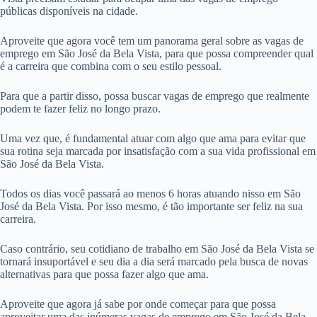
públicas disponíveis na cidade.
Aproveite que agora você tem um panorama geral sobre as vagas de
emprego em São José da Bela Vista, para que possa compreender qual
é a carreira que combina com o seu estilo pessoal.
Para que a partir disso, possa buscar vagas de emprego que realmente
podem te fazer feliz no longo prazo.
Uma vez que, é fundamental atuar com algo que ama para evitar que
sua rotina seja marcada por insatisfação com a sua vida profissional em
São José da Bela Vista.
Todos os dias você passará ao menos 6 horas atuando nisso em São
José da Bela Vista. Por isso mesmo, é tão importante ser feliz na sua
carreira.
Caso contrário, seu cotidiano de trabalho em São José da Bela Vista se
tornará insuportável e seu dia a dia será marcado pela busca de novas
alternativas para que possa fazer algo que ama.
Aproveite que agora já sabe por onde começar para que possa
aproveitar uma das inúmeras vagas de emprego em São José da Bela