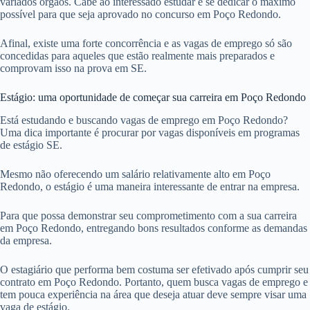
variados órgãos. Cabe ao interessado estudar e se dedicar o máximo
possível para que seja aprovado no concurso em Poço Redondo.
Afinal, existe uma forte concorrência e as vagas de emprego só são
concedidas para aqueles que estão realmente mais preparados e
comprovam isso na prova em SE.
Estágio: uma oportunidade de começar sua carreira em Poço Redondo
Está estudando e buscando vagas de emprego em Poço Redondo?
Uma dica importante é procurar por vagas disponíveis em programas
de estágio SE.
Mesmo não oferecendo um salário relativamente alto em Poço
Redondo, o estágio é uma maneira interessante de entrar na empresa.
Para que possa demonstrar seu comprometimento com a sua carreira
em Poço Redondo, entregando bons resultados conforme as demandas
da empresa.
O estagiário que performa bem costuma ser efetivado após cumprir seu
contrato em Poço Redondo. Portanto, quem busca vagas de emprego e
tem pouca experiência na área que deseja atuar deve sempre visar uma
vaga de estágio.