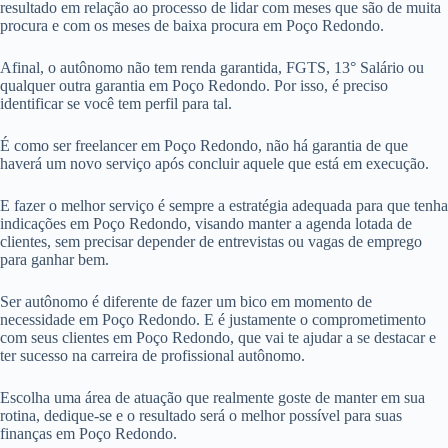
resultado em relação ao processo de lidar com meses que são de muita
procura e com os meses de baixa procura em Poço Redondo.
Afinal, o autônomo não tem renda garantida, FGTS, 13° Salário ou
qualquer outra garantia em Poço Redondo. Por isso, é preciso
identificar se você tem perfil para tal.
É como ser freelancer em Poço Redondo, não há garantia de que
haverá um novo serviço após concluir aquele que está em execução.
E fazer o melhor serviço é sempre a estratégia adequada para que tenha
indicações em Poço Redondo, visando manter a agenda lotada de
clientes, sem precisar depender de entrevistas ou vagas de emprego
para ganhar bem.
Ser autônomo é diferente de fazer um bico em momento de
necessidade em Poço Redondo. E é justamente o comprometimento
com seus clientes em Poço Redondo, que vai te ajudar a se destacar e
ter sucesso na carreira de profissional autônomo.
Escolha uma área de atuação que realmente goste de manter em sua
rotina, dedique-se e o resultado será o melhor possível para suas
finanças em Poço Redondo.