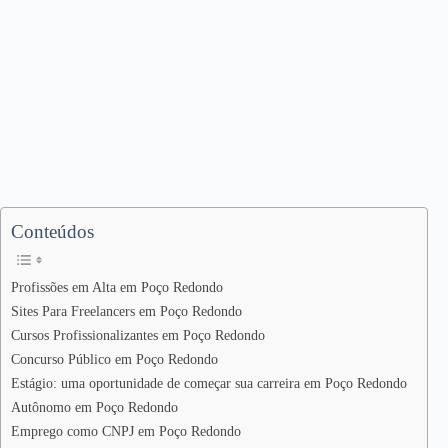
Conteúdos
Profissões em Alta em Poço Redondo
Sites Para Freelancers em Poço Redondo
Cursos Profissionalizantes em Poço Redondo
Concurso Público em Poço Redondo
Estágio: uma oportunidade de começar sua carreira em Poço Redondo
Autônomo em Poço Redondo
Emprego como CNPJ em Poço Redondo