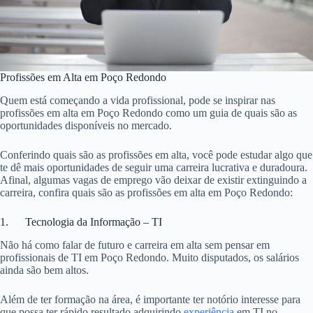
Profissões em Alta em Poço Redondo
Quem está começando a vida profissional, pode se inspirar nas
profissões em alta em Poço Redondo como um guia de quais são as
oportunidades disponíveis no mercado.
Conferindo quais são as profissões em alta, você pode estudar algo que
te dê mais oportunidades de seguir uma carreira lucrativa e duradoura.
Afinal, algumas vagas de emprego vão deixar de existir extinguindo a
carreira, confira quais são as profissões em alta em Poço Redondo:
1. Tecnologia da Informação – TI
Não há como falar de futuro e carreira em alta sem pensar em
profissionais de TI em Poço Redondo. Muito disputados, os salários
ainda são bem altos.
Além de ter formação na área, é importante ter notório interesse para
que possa ter rápido resultado adquirindo
experiência
em TI no