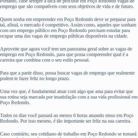
Portanto, cabe sempre a dica de procurar em Poço Redondo vagas de
emprego que são compatíveis com seus objetivos de vida e de futuro.
Quem sonha em empreender em Poço Redondo deve se preparar para
tal, afinal, o mercado é competitivo. Assim como, aqueles que sonham
com um emprego público em Poço Redondo precisam estudar para
ocupar uma das vagas de emprego públicas disponíveis na cidade.
Aproveite que agora você tem um panorama geral sobre as vagas de
emprego em Poço Redondo, para que possa compreender qual é a
carreira que combina com o seu estilo pessoal.
Para que a partir disso, possa buscar vagas de emprego que realmente
podem te fazer feliz no longo prazo.
Uma vez que, é fundamental atuar com algo que ama para evitar que
sua rotina seja marcada por insatisfação com a sua vida profissional em
Poço Redondo.
Todos os dias você passará ao menos 6 horas atuando nisso em Poço
Redondo. Por isso mesmo, é tão importante ser feliz na sua carreira.
Caso contrário, seu cotidiano de trabalho em Poço Redondo se tornará