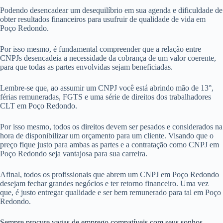
Podendo desencadear um desequilíbrio em sua agenda e dificuldade de
obter resultados financeiros para usufruir de qualidade de vida em
Poço Redondo.
Por isso mesmo, é fundamental compreender que a relação entre
CNPJs desencadeia a necessidade da cobrança de um valor coerente,
para que todas as partes envolvidas sejam beneficiadas.
Lembre-se que, ao assumir um CNPJ você está abrindo mão de 13°,
férias remuneradas, FGTS e uma série de direitos dos trabalhadores
CLT em Poço Redondo.
Por isso mesmo, todos os direitos devem ser pesados e considerados na
hora de disponibilizar um orçamento para um cliente. Visando que o
preço fique justo para ambas as partes e a contratação como CNPJ em
Poço Redondo seja vantajosa para sua carreira.
Afinal, todos os profissionais que abrem um CNPJ em Poço Redondo
desejam fechar grandes negócios e ter retorno financeiro. Uma vez
que, é justo entregar qualidade e ser bem remunerado para tal em Poço
Redondo.
Sempre procure vagas de emprego compatíveis com seus sonhos