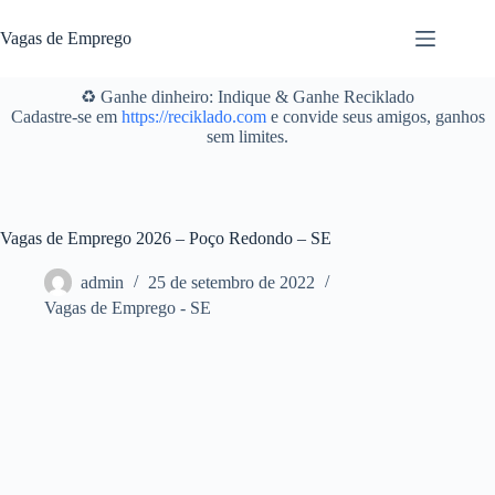
Pular
para
Vagas de Emprego
o
conteúdo
♻️ Ganhe dinheiro: Indique & Ganhe Reciklado
Cadastre-se em
https://reciklado.com
e convide seus amigos, ganhos
sem limites.
Vagas de Emprego 2026 – Poço Redondo – SE
admin
25 de setembro de 2022
Vagas de Emprego - SE