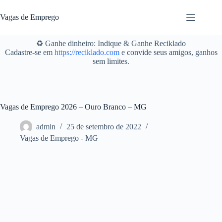
Pular
para
Vagas de Emprego
o
conteúdo
♻️ Ganhe dinheiro: Indique & Ganhe Reciklado
Cadastre-se em
https://reciklado.com
e convide seus amigos, ganhos
sem limites.
Vagas de Emprego 2026 – Ouro Branco – MG
admin
25 de setembro de 2022
Vagas de Emprego - MG