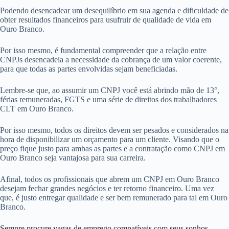
Podendo desencadear um desequilíbrio em sua agenda e dificuldade de
obter resultados financeiros para usufruir de qualidade de vida em
Ouro Branco.
Por isso mesmo, é fundamental compreender que a relação entre
CNPJs desencadeia a necessidade da cobrança de um valor coerente,
para que todas as partes envolvidas sejam beneficiadas.
Lembre-se que, ao assumir um CNPJ você está abrindo mão de 13°,
férias remuneradas, FGTS e uma série de direitos dos trabalhadores
CLT em Ouro Branco.
Por isso mesmo, todos os direitos devem ser pesados e considerados na
hora de disponibilizar um orçamento para um cliente. Visando que o
preço fique justo para ambas as partes e a contratação como CNPJ em
Ouro Branco seja vantajosa para sua carreira.
Afinal, todos os profissionais que abrem um CNPJ em Ouro Branco
desejam fechar grandes negócios e ter retorno financeiro. Uma vez
que, é justo entregar qualidade e ser bem remunerado para tal em Ouro
Branco.
Sempre procure vagas de emprego compatíveis com seus sonhos