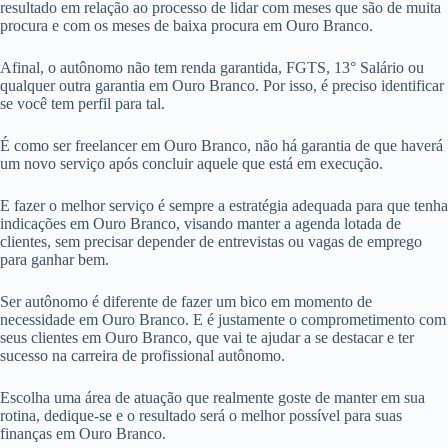
resultado em relação ao processo de lidar com meses que são de muita
procura e com os meses de baixa procura em Ouro Branco.
Afinal, o autônomo não tem renda garantida, FGTS, 13° Salário ou
qualquer outra garantia em Ouro Branco. Por isso, é preciso identificar
se você tem perfil para tal.
É como ser freelancer em Ouro Branco, não há garantia de que haverá
um novo serviço após concluir aquele que está em execução.
E fazer o melhor serviço é sempre a estratégia adequada para que tenha
indicações em Ouro Branco, visando manter a agenda lotada de
clientes, sem precisar depender de entrevistas ou vagas de emprego
para ganhar bem.
Ser autônomo é diferente de fazer um bico em momento de
necessidade em Ouro Branco. E é justamente o comprometimento com
seus clientes em Ouro Branco, que vai te ajudar a se destacar e ter
sucesso na carreira de profissional autônomo.
Escolha uma área de atuação que realmente goste de manter em sua
rotina, dedique-se e o resultado será o melhor possível para suas
finanças em Ouro Branco.