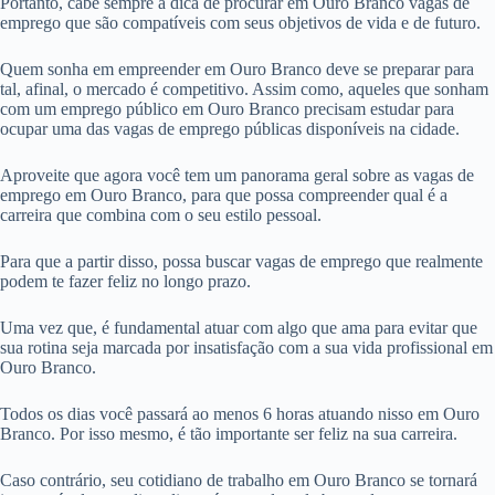
Portanto, cabe sempre a dica de procurar em Ouro Branco vagas de
emprego que são compatíveis com seus objetivos de vida e de futuro.
Quem sonha em empreender em Ouro Branco deve se preparar para
tal, afinal, o mercado é competitivo. Assim como, aqueles que sonham
com um emprego público em Ouro Branco precisam estudar para
ocupar uma das vagas de emprego públicas disponíveis na cidade.
Aproveite que agora você tem um panorama geral sobre as vagas de
emprego em Ouro Branco, para que possa compreender qual é a
carreira que combina com o seu estilo pessoal.
Para que a partir disso, possa buscar vagas de emprego que realmente
podem te fazer feliz no longo prazo.
Uma vez que, é fundamental atuar com algo que ama para evitar que
sua rotina seja marcada por insatisfação com a sua vida profissional em
Ouro Branco.
Todos os dias você passará ao menos 6 horas atuando nisso em Ouro
Branco. Por isso mesmo, é tão importante ser feliz na sua carreira.
Caso contrário, seu cotidiano de trabalho em Ouro Branco se tornará