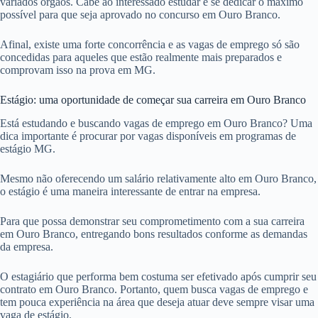
variados órgãos. Cabe ao interessado estudar e se dedicar o máximo
possível para que seja aprovado no concurso em Ouro Branco.
Afinal, existe uma forte concorrência e as vagas de emprego só são
concedidas para aqueles que estão realmente mais preparados e
comprovam isso na prova em MG.
Estágio: uma oportunidade de começar sua carreira em Ouro Branco
Está estudando e buscando vagas de emprego em Ouro Branco? Uma
dica importante é procurar por vagas disponíveis em programas de
estágio MG.
Mesmo não oferecendo um salário relativamente alto em Ouro Branco,
o estágio é uma maneira interessante de entrar na empresa.
Para que possa demonstrar seu comprometimento com a sua carreira
em Ouro Branco, entregando bons resultados conforme as demandas
da empresa.
O estagiário que performa bem costuma ser efetivado após cumprir seu
contrato em Ouro Branco. Portanto, quem busca vagas de emprego e
tem pouca experiência na área que deseja atuar deve sempre visar uma
vaga de estágio.