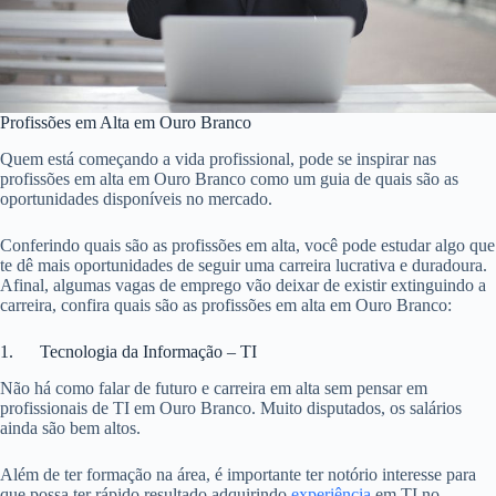
Profissões em Alta em Ouro Branco
Quem está começando a vida profissional, pode se inspirar nas
profissões em alta em Ouro Branco como um guia de quais são as
oportunidades disponíveis no mercado.
Conferindo quais são as profissões em alta, você pode estudar algo que
te dê mais oportunidades de seguir uma carreira lucrativa e duradoura.
Afinal, algumas vagas de emprego vão deixar de existir extinguindo a
carreira, confira quais são as profissões em alta em Ouro Branco:
1. Tecnologia da Informação – TI
Não há como falar de futuro e carreira em alta sem pensar em
profissionais de TI em Ouro Branco. Muito disputados, os salários
ainda são bem altos.
Além de ter formação na área, é importante ter notório interesse para
que possa ter rápido resultado adquirindo
experiência
em TI no