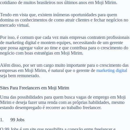
cotidiano de muitos brasileiros nos últimos anos em Moji Mirim.
Tendo em vista que, existem inúmeras oportunidades para quem
domina os conhecimentos de como atrair clientes e fechar negócios no
mercado virtual.
Por isso, é comum que cada vez mais empresas contratem profissionais
de marketing digital e montem equipes, necessitando de um gerente
que possa agregar valor ao time e que contribua para o crescimento do
negócio com boas estratégias em Moji Mirim.
Além disso, por ser um cargo muito importante para o crescimento das
empresas em Moji Mirim, é natural que o gerente de
marketing digital
seja bem remunerado.
Sites Para Freelancers em Moji Mirim
Uma das possibilidades para quem busca vagas de emprego em Moji
Mirim e deseja fazer uma renda com as próprias habilidades, mesmo
estando desempregado é recorrer ao trabalho freelancer.
1. 99 Jobs
O 99 Jobs é um site que possibilita a conexão entre freelancer e