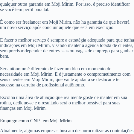
qualquer outra garantia em Moji Mirim. Por isso, é preciso identificar
se você tem perfil para tal.
É como ser freelancer em Moji Mirim, não há garantia de que haverá
um novo serviço após concluir aquele que está em execução.
E fazer o melhor serviço é sempre a estratégia adequada para que tenha
indicações em Moji Mirim, visando manter a agenda lotada de clientes,
sem precisar depender de entrevistas ou vagas de emprego para ganhar
bem.
Ser autônomo é diferente de fazer um bico em momento de
necessidade em Moji Mirim. E é justamente o comprometimento com
seus clientes em Moji Mirim, que vai te ajudar a se destacar e ter
sucesso na carreira de profissional autônomo.
Escolha uma área de atuação que realmente goste de manter em sua
rotina, dedique-se e o resultado será o melhor possível para suas
finanças em Moji Mirim.
Emprego como CNPJ em Moji Mirim
Atualmente, algumas empresas buscam desburocratizar as contratações