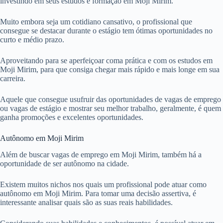
investindo em seus estudos e formação em Moji Mirim.
Muito embora seja um cotidiano cansativo, o profissional que
consegue se destacar durante o estágio tem ótimas oportunidades no
curto e médio prazo.
Aproveitando para se aperfeiçoar coma prática e com os estudos em
Moji Mirim, para que consiga chegar mais rápido e mais longe em sua
carreira.
Aquele que consegue usufruir das oportunidades de vagas de emprego
ou vagas de estágio e mostrar seu melhor trabalho, geralmente, é quem
ganha promoções e excelentes oportunidades.
Autônomo em Moji Mirim
Além de buscar vagas de emprego em Moji Mirim, também há a
oportunidade de ser autônomo na cidade.
Existem muitos nichos nos quais um profissional pode atuar como
autônomo em Moji Mirim. Para tomar uma decisão assertiva, é
interessante analisar quais são as suas reais habilidades.