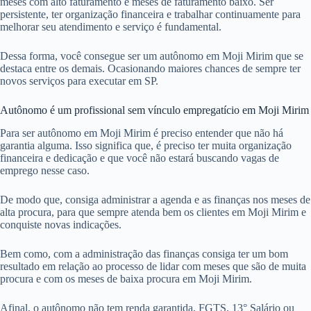
meses com alto faturamento e meses de faturamento baixo. Ser
persistente, ter organização financeira e trabalhar continuamente para
melhorar seu atendimento e serviço é fundamental.
Dessa forma, você consegue ser um autônomo em Moji Mirim que se
destaca entre os demais. Ocasionando maiores chances de sempre ter
novos serviços para executar em SP.
Autônomo é um profissional sem vínculo empregatício em Moji Mirim
Para ser autônomo em Moji Mirim é preciso entender que não há
garantia alguma. Isso significa que, é preciso ter muita organização
financeira e dedicação e que você não estará buscando vagas de
emprego nesse caso.
De modo que, consiga administrar a agenda e as finanças nos meses de
alta procura, para que sempre atenda bem os clientes em Moji Mirim e
conquiste novas indicações.
Bem como, com a administração das finanças consiga ter um bom
resultado em relação ao processo de lidar com meses que são de muita
procura e com os meses de baixa procura em Moji Mirim.
Afinal, o autônomo não tem renda garantida, FGTS, 13° Salário ou