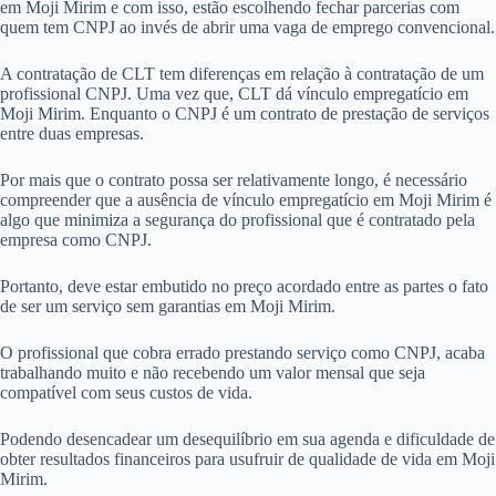
em Moji Mirim e com isso, estão escolhendo fechar parcerias com
quem tem CNPJ ao invés de abrir uma vaga de emprego convencional.
A contratação de CLT tem diferenças em relação à contratação de um
profissional CNPJ. Uma vez que, CLT dá vínculo empregatício em
Moji Mirim. Enquanto o CNPJ é um contrato de prestação de serviços
entre duas empresas.
Por mais que o contrato possa ser relativamente longo, é necessário
compreender que a ausência de vínculo empregatício em Moji Mirim é
algo que minimiza a segurança do profissional que é contratado pela
empresa como CNPJ.
Portanto, deve estar embutido no preço acordado entre as partes o fato
de ser um serviço sem garantias em Moji Mirim.
O profissional que cobra errado prestando serviço como CNPJ, acaba
trabalhando muito e não recebendo um valor mensal que seja
compatível com seus custos de vida.
Podendo desencadear um desequilíbrio em sua agenda e dificuldade de
obter resultados financeiros para usufruir de qualidade de vida em Moji
Mirim.