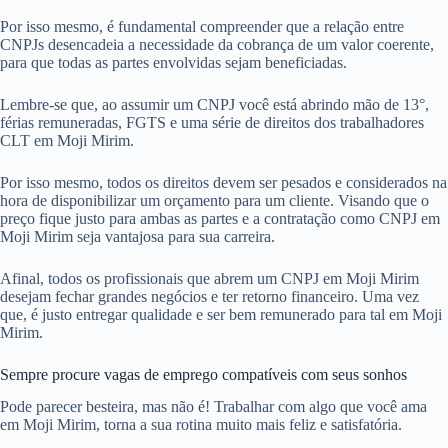
Por isso mesmo, é fundamental compreender que a relação entre
CNPJs desencadeia a necessidade da cobrança de um valor coerente,
para que todas as partes envolvidas sejam beneficiadas.
Lembre-se que, ao assumir um CNPJ você está abrindo mão de 13°,
férias remuneradas, FGTS e uma série de direitos dos trabalhadores
CLT em Moji Mirim.
Por isso mesmo, todos os direitos devem ser pesados e considerados na
hora de disponibilizar um orçamento para um cliente. Visando que o
preço fique justo para ambas as partes e a contratação como CNPJ em
Moji Mirim seja vantajosa para sua carreira.
Afinal, todos os profissionais que abrem um CNPJ em Moji Mirim
desejam fechar grandes negócios e ter retorno financeiro. Uma vez
que, é justo entregar qualidade e ser bem remunerado para tal em Moji
Mirim.
Sempre procure vagas de emprego compatíveis com seus sonhos
Pode parecer besteira, mas não é! Trabalhar com algo que você ama
em Moji Mirim, torna a sua rotina muito mais feliz e satisfatória.