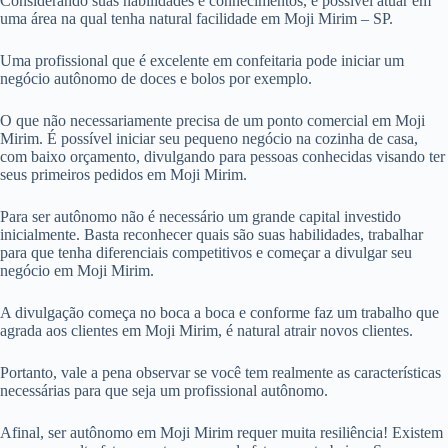
Considerando suas habilidades e conhecimentos, é possível atuar em
uma área na qual tenha natural facilidade em Moji Mirim – SP.
Uma profissional que é excelente em confeitaria pode iniciar um
negócio autônomo de doces e bolos por exemplo.
O que não necessariamente precisa de um ponto comercial em Moji
Mirim. É possível iniciar seu pequeno negócio na cozinha de casa,
com baixo orçamento, divulgando para pessoas conhecidas visando ter
seus primeiros pedidos em Moji Mirim.
Para ser autônomo não é necessário um grande capital investido
inicialmente. Basta reconhecer quais são suas habilidades, trabalhar
para que tenha diferenciais competitivos e começar a divulgar seu
negócio em Moji Mirim.
A divulgação começa no boca a boca e conforme faz um trabalho que
agrada aos clientes em Moji Mirim, é natural atrair novos clientes.
Portanto, vale a pena observar se você tem realmente as características
necessárias para que seja um profissional autônomo.
Afinal, ser autônomo em Moji Mirim requer muita resiliência! Existem