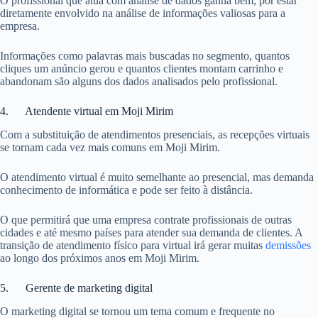
O profissional que atua com análise de dados ganha bem, por estar
diretamente envolvido na análise de informações valiosas para a
empresa.
Informações como palavras mais buscadas no segmento, quantos
cliques um anúncio gerou e quantos clientes montam carrinho e
abandonam são alguns dos dados analisados pelo profissional.
4. Atendente virtual em Moji Mirim
Com a substituição de atendimentos presenciais, as recepções virtuais
se tornam cada vez mais comuns em Moji Mirim.
O atendimento virtual é muito semelhante ao presencial, mas demanda
conhecimento de informática e pode ser feito à distância.
O que permitirá que uma empresa contrate profissionais de outras
cidades e até mesmo países para atender sua demanda de clientes. A
transição de atendimento físico para virtual irá gerar muitas
demissões
ao longo dos próximos anos em Moji Mirim.
5. Gerente de marketing digital
O marketing digital se tornou um tema comum e frequente no