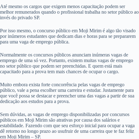
Até mesmo os cargos que exigem menos capacitação podem ser
melhor remunerados quando o profissional trabalha no setor público ao
invés do privado SP.
Por isso mesmo, o concurso público em Moji Mirim é algo tão visado
por inúmeros estudantes que dedicam dias e horas para se prepararem
para uma vaga de emprego pública.
Normalmente os concursos públicos anunciam inúmeras vagas de
emprego de uma só vez. Portanto, existem muitas vagas de emprego
no setor público que podem ser preenchidas. E quem está mais
capacitado para a prova tem mais chances de ocupar o cargo.
Muito embora exista forte concorrência pelas vagas de emprego
público, vale a pena escolher uma carreira e estudar. Justamente para
que você possa se destacar e preencher uma das vagas a partir de sua
dedicação aos estudos para a prova.
Sem dúvidas, as vagas de emprego disponibilizadas por concursos
públicos em Moji Mirim são atrativas por causa dos salários e
estabilidade. Fazendo com que seu esforço inicial para ocupar a vaga
dê retorno no longo prazo ao usufruir de uma carreira que te faz feliz
em Moji Mirim – SP.