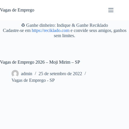
Pular
para
Vagas de Emprego
o
conteúdo
♻️ Ganhe dinheiro: Indique & Ganhe Reciklado
Cadastre-se em
https://reciklado.com
e convide seus amigos, ganhos
sem limites.
Vagas de Emprego 2026 – Moji Mirim – SP
admin
25 de setembro de 2022
Vagas de Emprego - SP