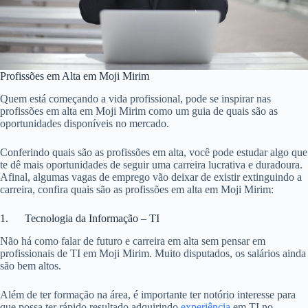
Profissões em Alta em Moji Mirim
Quem está começando a vida profissional, pode se inspirar nas
profissões em alta em Moji Mirim como um guia de quais são as
oportunidades disponíveis no mercado.
Conferindo quais são as profissões em alta, você pode estudar algo que
te dê mais oportunidades de seguir uma carreira lucrativa e duradoura.
Afinal, algumas vagas de emprego vão deixar de existir extinguindo a
carreira, confira quais são as profissões em alta em Moji Mirim:
1. Tecnologia da Informação – TI
Não há como falar de futuro e carreira em alta sem pensar em
profissionais de TI em Moji Mirim. Muito disputados, os salários ainda
são bem altos.
Além de ter formação na área, é importante ter notório interesse para
que possa ter rápido resultado adquirindo
experiência
em TI no