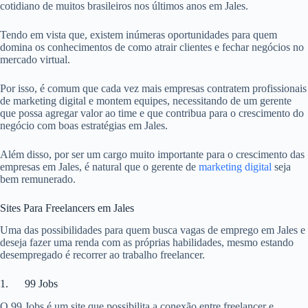
cotidiano de muitos brasileiros nos últimos anos em Jales.
Tendo em vista que, existem inúmeras oportunidades para quem
domina os conhecimentos de como atrair clientes e fechar negócios no
mercado virtual.
Por isso, é comum que cada vez mais empresas contratem profissionais
de marketing digital e montem equipes, necessitando de um gerente
que possa agregar valor ao time e que contribua para o crescimento do
negócio com boas estratégias em Jales.
Além disso, por ser um cargo muito importante para o crescimento das
empresas em Jales, é natural que o gerente de
marketing digital
seja
bem remunerado.
Sites Para Freelancers em Jales
Uma das possibilidades para quem busca vagas de emprego em Jales e
deseja fazer uma renda com as próprias habilidades, mesmo estando
desempregado é recorrer ao trabalho freelancer.
1. 99 Jobs
O 99 Jobs é um site que possibilita a conexão entre freelancer e