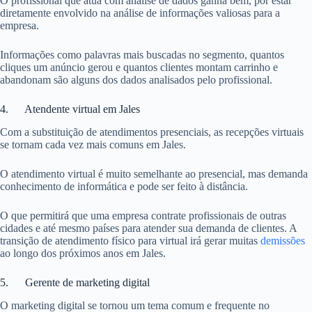
O profissional que atua com análise de dados ganha bem, por estar
diretamente envolvido na análise de informações valiosas para a
empresa.
Informações como palavras mais buscadas no segmento, quantos
cliques um anúncio gerou e quantos clientes montam carrinho e
abandonam são alguns dos dados analisados pelo profissional.
4. Atendente virtual em Jales
Com a substituição de atendimentos presenciais, as recepções virtuais
se tornam cada vez mais comuns em Jales.
O atendimento virtual é muito semelhante ao presencial, mas demanda
conhecimento de informática e pode ser feito à distância.
O que permitirá que uma empresa contrate profissionais de outras
cidades e até mesmo países para atender sua demanda de clientes. A
transição de atendimento físico para virtual irá gerar muitas
demissões
ao longo dos próximos anos em Jales.
5. Gerente de marketing digital
O marketing digital se tornou um tema comum e frequente no