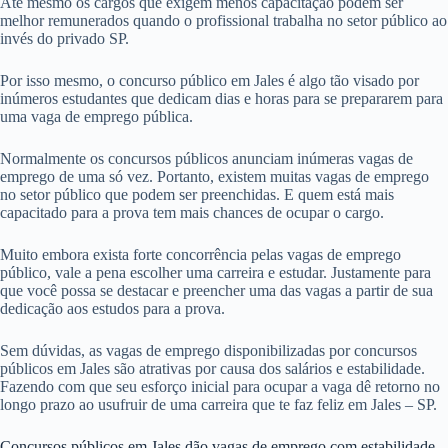
Até mesmo os cargos que exigem menos capacitação podem ser
melhor remunerados quando o profissional trabalha no setor público ao
invés do privado SP.
Por isso mesmo, o concurso público em Jales é algo tão visado por
inúmeros estudantes que dedicam dias e horas para se prepararem para
uma vaga de emprego pública.
Normalmente os concursos públicos anunciam inúmeras vagas de
emprego de uma só vez. Portanto, existem muitas vagas de emprego
no setor público que podem ser preenchidas. E quem está mais
capacitado para a prova tem mais chances de ocupar o cargo.
Muito embora exista forte concorrência pelas vagas de emprego
público, vale a pena escolher uma carreira e estudar. Justamente para
que você possa se destacar e preencher uma das vagas a partir de sua
dedicação aos estudos para a prova.
Sem dúvidas, as vagas de emprego disponibilizadas por concursos
públicos em Jales são atrativas por causa dos salários e estabilidade.
Fazendo com que seu esforço inicial para ocupar a vaga dê retorno no
longo prazo ao usufruir de uma carreira que te faz feliz em Jales – SP.
Concursos públicos em Jales dão vagas de emprego com estabilidade