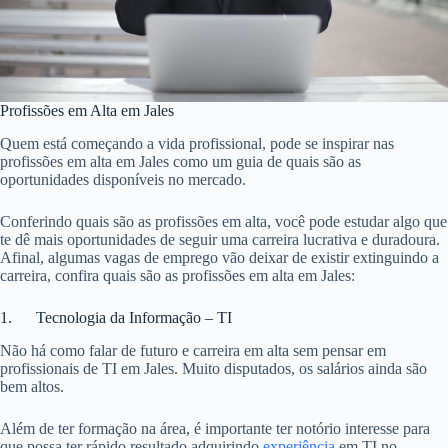
Profissões em Alta em Jales
Quem está começando a vida profissional, pode se inspirar nas
profissões em alta em Jales como um guia de quais são as
oportunidades disponíveis no mercado.
Conferindo quais são as profissões em alta, você pode estudar algo que
te dê mais oportunidades de seguir uma carreira lucrativa e duradoura.
Afinal, algumas vagas de emprego vão deixar de existir extinguindo a
carreira, confira quais são as profissões em alta em Jales:
1. Tecnologia da Informação – TI
Não há como falar de futuro e carreira em alta sem pensar em
profissionais de TI em Jales. Muito disputados, os salários ainda são
bem altos.
Além de ter formação na área, é importante ter notório interesse para
que possa ter rápido resultado adquirindo
experiência
em TI no