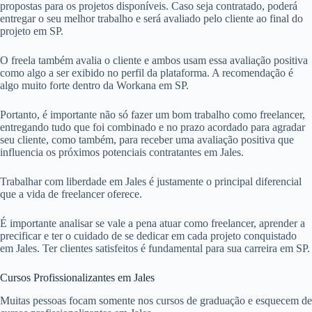
propostas para os projetos disponíveis. Caso seja contratado, poderá
entregar o seu melhor trabalho e será avaliado pelo cliente ao final do
projeto em SP.
O freela também avalia o cliente e ambos usam essa avaliação positiva
como algo a ser exibido no perfil da plataforma. A recomendação é
algo muito forte dentro da Workana em SP.
Portanto, é importante não só fazer um bom trabalho como freelancer,
entregando tudo que foi combinado e no prazo acordado para agradar
seu cliente, como também, para receber uma avaliação positiva que
influencia os próximos potenciais contratantes em Jales.
Trabalhar com liberdade em Jales é justamente o principal diferencial
que a vida de freelancer oferece.
É importante analisar se vale a pena atuar como freelancer, aprender a
precificar e ter o cuidado de se dedicar em cada projeto conquistado
em Jales. Ter clientes satisfeitos é fundamental para sua carreira em SP.
Cursos Profissionalizantes em Jales
Muitas pessoas focam somente nos cursos de graduação e esquecem de