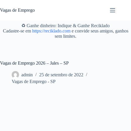
Pular
para
Vagas de Emprego
o
conteúdo
♻️ Ganhe dinheiro: Indique & Ganhe Reciklado
Cadastre-se em
https://reciklado.com
e convide seus amigos, ganhos
sem limites.
Vagas de Emprego 2026 – Jales – SP
admin
25 de setembro de 2022
Vagas de Emprego - SP