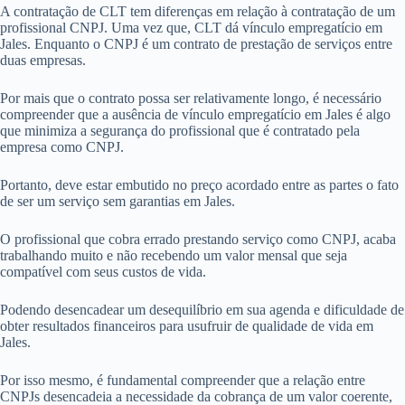
A contratação de CLT tem diferenças em relação à contratação de um
profissional CNPJ. Uma vez que, CLT dá vínculo empregatício em
Jales. Enquanto o CNPJ é um contrato de prestação de serviços entre
duas empresas.
Por mais que o contrato possa ser relativamente longo, é necessário
compreender que a ausência de vínculo empregatício em Jales é algo
que minimiza a segurança do profissional que é contratado pela
empresa como CNPJ.
Portanto, deve estar embutido no preço acordado entre as partes o fato
de ser um serviço sem garantias em Jales.
O profissional que cobra errado prestando serviço como CNPJ, acaba
trabalhando muito e não recebendo um valor mensal que seja
compatível com seus custos de vida.
Podendo desencadear um desequilíbrio em sua agenda e dificuldade de
obter resultados financeiros para usufruir de qualidade de vida em
Jales.
Por isso mesmo, é fundamental compreender que a relação entre
CNPJs desencadeia a necessidade da cobrança de um valor coerente,