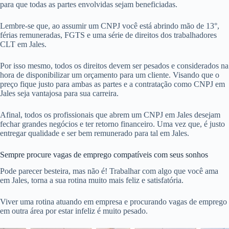
para que todas as partes envolvidas sejam beneficiadas.
Lembre-se que, ao assumir um CNPJ você está abrindo mão de 13°,
férias remuneradas, FGTS e uma série de direitos dos trabalhadores
CLT em Jales.
Por isso mesmo, todos os direitos devem ser pesados e considerados na
hora de disponibilizar um orçamento para um cliente. Visando que o
preço fique justo para ambas as partes e a contratação como CNPJ em
Jales seja vantajosa para sua carreira.
Afinal, todos os profissionais que abrem um CNPJ em Jales desejam
fechar grandes negócios e ter retorno financeiro. Uma vez que, é justo
entregar qualidade e ser bem remunerado para tal em Jales.
Sempre procure vagas de emprego compatíveis com seus sonhos
Pode parecer besteira, mas não é! Trabalhar com algo que você ama
em Jales, torna a sua rotina muito mais feliz e satisfatória.
Viver uma rotina atuando em empresa e procurando vagas de emprego
em outra área por estar infeliz é muito pesado.