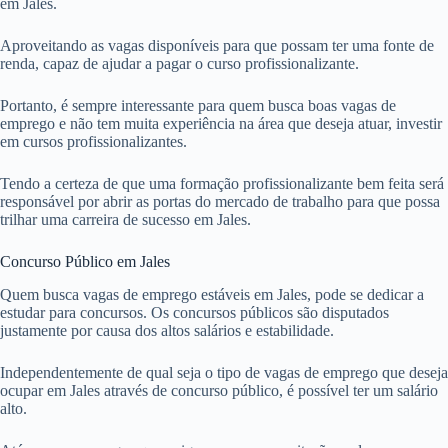
em Jales.
Aproveitando as vagas disponíveis para que possam ter uma fonte de
renda, capaz de ajudar a pagar o curso profissionalizante.
Portanto, é sempre interessante para quem busca boas vagas de
emprego e não tem muita experiência na área que deseja atuar, investir
em cursos profissionalizantes.
Tendo a certeza de que uma formação profissionalizante bem feita será
responsável por abrir as portas do mercado de trabalho para que possa
trilhar uma carreira de sucesso em Jales.
Concurso Público em Jales
Quem busca vagas de emprego estáveis em Jales, pode se dedicar a
estudar para concursos. Os concursos públicos são disputados
justamente por causa dos altos salários e estabilidade.
Independentemente de qual seja o tipo de vagas de emprego que deseja
ocupar em Jales através de concurso público, é possível ter um salário
alto.