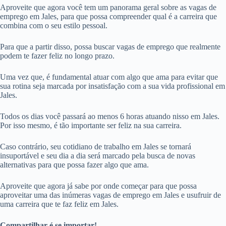
Aproveite que agora você tem um panorama geral sobre as vagas de
emprego em Jales, para que possa compreender qual é a carreira que
combina com o seu estilo pessoal.
Para que a partir disso, possa buscar vagas de emprego que realmente
podem te fazer feliz no longo prazo.
Uma vez que, é fundamental atuar com algo que ama para evitar que
sua rotina seja marcada por insatisfação com a sua vida profissional em
Jales.
Todos os dias você passará ao menos 6 horas atuando nisso em Jales.
Por isso mesmo, é tão importante ser feliz na sua carreira.
Caso contrário, seu cotidiano de trabalho em Jales se tornará
insuportável e seu dia a dia será marcado pela busca de novas
alternativas para que possa fazer algo que ama.
Aproveite que agora já sabe por onde começar para que possa
aproveitar uma das inúmeras vagas de emprego em Jales e usufruir de
uma carreira que te faz feliz em Jales.
Compartilhar é se importar!