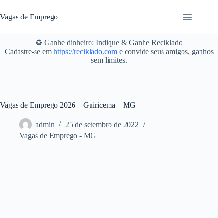
Pular
para
Vagas de Emprego
o
conteúdo
♻️ Ganhe dinheiro: Indique & Ganhe Reciklado
Cadastre-se em
https://reciklado.com
e convide seus amigos, ganhos
sem limites.
Vagas de Emprego 2026 – Guiricema – MG
admin
25 de setembro de 2022
Vagas de Emprego - MG