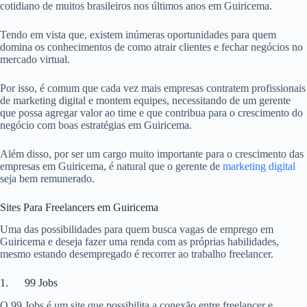
cotidiano de muitos brasileiros nos últimos anos em Guiricema.
Tendo em vista que, existem inúmeras oportunidades para quem
domina os conhecimentos de como atrair clientes e fechar negócios no
mercado virtual.
Por isso, é comum que cada vez mais empresas contratem profissionais
de marketing digital e montem equipes, necessitando de um gerente
que possa agregar valor ao time e que contribua para o crescimento do
negócio com boas estratégias em Guiricema.
Além disso, por ser um cargo muito importante para o crescimento das
empresas em Guiricema, é natural que o gerente de
marketing digital
seja bem remunerado.
Sites Para Freelancers em Guiricema
Uma das possibilidades para quem busca vagas de emprego em
Guiricema e deseja fazer uma renda com as próprias habilidades,
mesmo estando desempregado é recorrer ao trabalho freelancer.
1. 99 Jobs
O 99 Jobs é um site que possibilita a conexão entre freelancer e