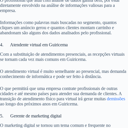
O profissional que atua com análise de dados ganha bem, por estar
diretamente envolvido na análise de informações valiosas para a
empresa.
Informações como palavras mais buscadas no segmento, quantos
cliques um anúncio gerou e quantos clientes montam carrinho e
abandonam são alguns dos dados analisados pelo profissional.
4. Atendente virtual em Guiricema
Com a substituição de atendimentos presenciais, as recepções virtuais
se tornam cada vez mais comuns em Guiricema.
O atendimento virtual é muito semelhante ao presencial, mas demanda
conhecimento de informática e pode ser feito à distância.
O que permitirá que uma empresa contrate profissionais de outras
cidades e até mesmo países para atender sua demanda de clientes. A
transição de atendimento físico para virtual irá gerar muitas
demissões
ao longo dos próximos anos em Guiricema.
5. Gerente de marketing digital
O marketing digital se tornou um tema comum e frequente no