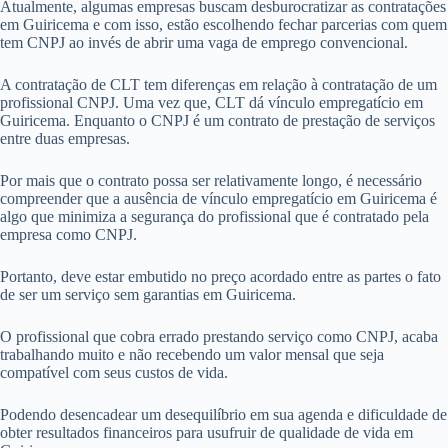
Atualmente, algumas empresas buscam desburocratizar as contratações
em Guiricema e com isso, estão escolhendo fechar parcerias com quem
tem CNPJ ao invés de abrir uma vaga de emprego convencional.
A contratação de CLT tem diferenças em relação à contratação de um
profissional CNPJ. Uma vez que, CLT dá vínculo empregatício em
Guiricema. Enquanto o CNPJ é um contrato de prestação de serviços
entre duas empresas.
Por mais que o contrato possa ser relativamente longo, é necessário
compreender que a ausência de vínculo empregatício em Guiricema é
algo que minimiza a segurança do profissional que é contratado pela
empresa como CNPJ.
Portanto, deve estar embutido no preço acordado entre as partes o fato
de ser um serviço sem garantias em Guiricema.
O profissional que cobra errado prestando serviço como CNPJ, acaba
trabalhando muito e não recebendo um valor mensal que seja
compatível com seus custos de vida.
Podendo desencadear um desequilíbrio em sua agenda e dificuldade de
obter resultados financeiros para usufruir de qualidade de vida em