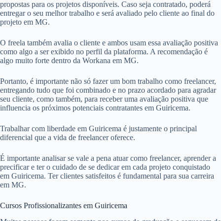
propostas para os projetos disponíveis. Caso seja contratado, poderá
entregar o seu melhor trabalho e será avaliado pelo cliente ao final do
projeto em MG.
O freela também avalia o cliente e ambos usam essa avaliação positiva
como algo a ser exibido no perfil da plataforma. A recomendação é
algo muito forte dentro da Workana em MG.
Portanto, é importante não só fazer um bom trabalho como freelancer,
entregando tudo que foi combinado e no prazo acordado para agradar
seu cliente, como também, para receber uma avaliação positiva que
influencia os próximos potenciais contratantes em Guiricema.
Trabalhar com liberdade em Guiricema é justamente o principal
diferencial que a vida de freelancer oferece.
É importante analisar se vale a pena atuar como freelancer, aprender a
precificar e ter o cuidado de se dedicar em cada projeto conquistado
em Guiricema. Ter clientes satisfeitos é fundamental para sua carreira
em MG.
Cursos Profissionalizantes em Guiricema