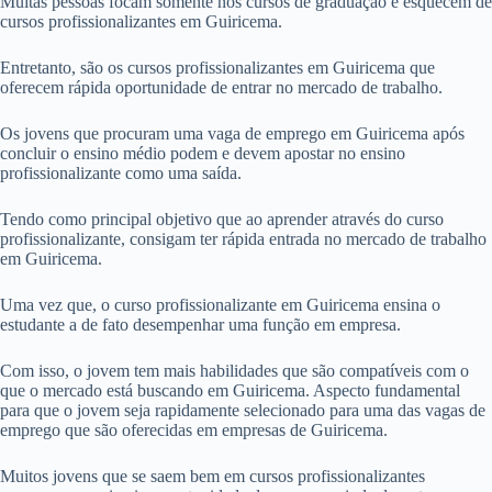
Muitas pessoas focam somente nos cursos de graduação e esquecem de
cursos profissionalizantes em Guiricema.
Entretanto, são os cursos profissionalizantes em Guiricema que
oferecem rápida oportunidade de entrar no mercado de trabalho.
Os jovens que procuram uma vaga de emprego em Guiricema após
concluir o ensino médio podem e devem apostar no ensino
profissionalizante como uma saída.
Tendo como principal objetivo que ao aprender através do curso
profissionalizante, consigam ter rápida entrada no mercado de trabalho
em Guiricema.
Uma vez que, o curso profissionalizante em Guiricema ensina o
estudante a de fato desempenhar uma função em empresa.
Com isso, o jovem tem mais habilidades que são compatíveis com o
que o mercado está buscando em Guiricema. Aspecto fundamental
para que o jovem seja rapidamente selecionado para uma das vagas de
emprego que são oferecidas em empresas de Guiricema.
Muitos jovens que se saem bem em cursos profissionalizantes