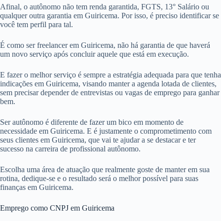
Afinal, o autônomo não tem renda garantida, FGTS, 13° Salário ou
qualquer outra garantia em Guiricema. Por isso, é preciso identificar se
você tem perfil para tal.
É como ser freelancer em Guiricema, não há garantia de que haverá
um novo serviço após concluir aquele que está em execução.
E fazer o melhor serviço é sempre a estratégia adequada para que tenha
indicações em Guiricema, visando manter a agenda lotada de clientes,
sem precisar depender de entrevistas ou vagas de emprego para ganhar
bem.
Ser autônomo é diferente de fazer um bico em momento de
necessidade em Guiricema. E é justamente o comprometimento com
seus clientes em Guiricema, que vai te ajudar a se destacar e ter
sucesso na carreira de profissional autônomo.
Escolha uma área de atuação que realmente goste de manter em sua
rotina, dedique-se e o resultado será o melhor possível para suas
finanças em Guiricema.
Emprego como CNPJ em Guiricema