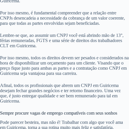
Guiricema.
Por isso mesmo, é fundamental compreender que a relação entre
CNPJs desencadeia a necessidade da cobrança de um valor coerente,
para que todas as partes envolvidas sejam beneficiadas.
Lembre-se que, ao assumir um CNPJ você está abrindo mão de 13°,
férias remuneradas, FGTS e uma série de direitos dos trabalhadores
CLT em Guiricema.
Por isso mesmo, todos os direitos devem ser pesados e considerados na
hora de disponibilizar um orçamento para um cliente. Visando que o
preço fique justo para ambas as partes e a contratação como CNPJ em
Guiricema seja vantajosa para sua carreira.
Afinal, todos os profissionais que abrem um CNPJ em Guiricema
desejam fechar grandes negócios e ter retorno financeiro. Uma vez
que, é justo entregar qualidade e ser bem remunerado para tal em
Guiricema.
Sempre procure vagas de emprego compatíveis com seus sonhos
Pode parecer besteira, mas não é! Trabalhar com algo que você ama
em Guiricema, torna a sua rotina muito mais feliz e satisfatória.