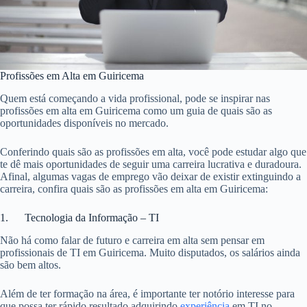
Profissões em Alta em Guiricema
Quem está começando a vida profissional, pode se inspirar nas
profissões em alta em Guiricema como um guia de quais são as
oportunidades disponíveis no mercado.
Conferindo quais são as profissões em alta, você pode estudar algo que
te dê mais oportunidades de seguir uma carreira lucrativa e duradoura.
Afinal, algumas vagas de emprego vão deixar de existir extinguindo a
carreira, confira quais são as profissões em alta em Guiricema:
1. Tecnologia da Informação – TI
Não há como falar de futuro e carreira em alta sem pensar em
profissionais de TI em Guiricema. Muito disputados, os salários ainda
são bem altos.
Além de ter formação na área, é importante ter notório interesse para
que possa ter rápido resultado adquirindo
experiência
em TI no