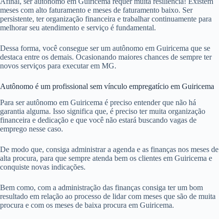
Afinal, ser autônomo em Guiricema requer muita resiliência! Existem
meses com alto faturamento e meses de faturamento baixo. Ser
persistente, ter organização financeira e trabalhar continuamente para
melhorar seu atendimento e serviço é fundamental.
Dessa forma, você consegue ser um autônomo em Guiricema que se
destaca entre os demais. Ocasionando maiores chances de sempre ter
novos serviços para executar em MG.
Autônomo é um profissional sem vínculo empregatício em Guiricema
Para ser autônomo em Guiricema é preciso entender que não há
garantia alguma. Isso significa que, é preciso ter muita organização
financeira e dedicação e que você não estará buscando vagas de
emprego nesse caso.
De modo que, consiga administrar a agenda e as finanças nos meses de
alta procura, para que sempre atenda bem os clientes em Guiricema e
conquiste novas indicações.
Bem como, com a administração das finanças consiga ter um bom
resultado em relação ao processo de lidar com meses que são de muita
procura e com os meses de baixa procura em Guiricema.