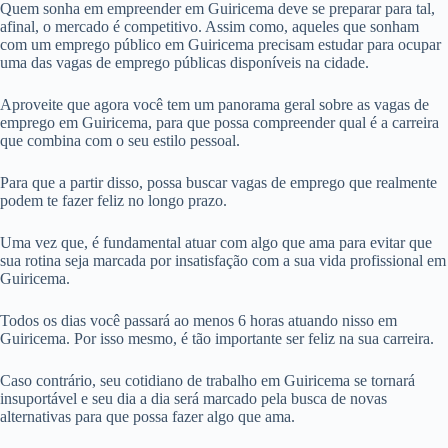
Quem sonha em empreender em Guiricema deve se preparar para tal,
afinal, o mercado é competitivo. Assim como, aqueles que sonham
com um emprego público em Guiricema precisam estudar para ocupar
uma das vagas de emprego públicas disponíveis na cidade.
Aproveite que agora você tem um panorama geral sobre as vagas de
emprego em Guiricema, para que possa compreender qual é a carreira
que combina com o seu estilo pessoal.
Para que a partir disso, possa buscar vagas de emprego que realmente
podem te fazer feliz no longo prazo.
Uma vez que, é fundamental atuar com algo que ama para evitar que
sua rotina seja marcada por insatisfação com a sua vida profissional em
Guiricema.
Todos os dias você passará ao menos 6 horas atuando nisso em
Guiricema. Por isso mesmo, é tão importante ser feliz na sua carreira.
Caso contrário, seu cotidiano de trabalho em Guiricema se tornará
insuportável e seu dia a dia será marcado pela busca de novas
alternativas para que possa fazer algo que ama.