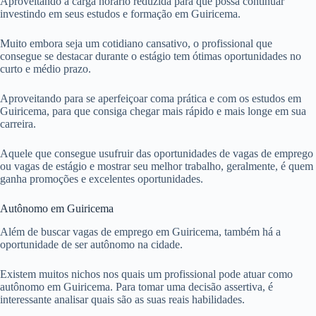
Aproveitando a carga horário reduzida para que possa continuar
investindo em seus estudos e formação em Guiricema.
Muito embora seja um cotidiano cansativo, o profissional que
consegue se destacar durante o estágio tem ótimas oportunidades no
curto e médio prazo.
Aproveitando para se aperfeiçoar coma prática e com os estudos em
Guiricema, para que consiga chegar mais rápido e mais longe em sua
carreira.
Aquele que consegue usufruir das oportunidades de vagas de emprego
ou vagas de estágio e mostrar seu melhor trabalho, geralmente, é quem
ganha promoções e excelentes oportunidades.
Autônomo em Guiricema
Além de buscar vagas de emprego em Guiricema, também há a
oportunidade de ser autônomo na cidade.
Existem muitos nichos nos quais um profissional pode atuar como
autônomo em Guiricema. Para tomar uma decisão assertiva, é
interessante analisar quais são as suas reais habilidades.