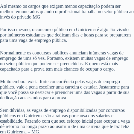
Até mesmo os cargos que exigem menos capacitação podem ser
melhor remunerados quando o profissional trabalha no setor público ao
invés do privado MG.
Por isso mesmo, o concurso público em Guiricema é algo tão visado
por inúmeros estudantes que dedicam dias e horas para se prepararem
para uma vaga de emprego pública.
Normalmente os concursos públicos anunciam inúmeras vagas de
emprego de uma só vez. Portanto, existem muitas vagas de emprego
no setor público que podem ser preenchidas. E quem está mais
capacitado para a prova tem mais chances de ocupar o cargo.
Muito embora exista forte concorrência pelas vagas de emprego
público, vale a pena escolher uma carreira e estudar. Justamente para
que você possa se destacar e preencher uma das vagas a partir de sua
dedicação aos estudos para a prova.
Sem dúvidas, as vagas de emprego disponibilizadas por concursos
públicos em Guiricema são atrativas por causa dos salários e
estabilidade. Fazendo com que seu esforço inicial para ocupar a vaga
dê retorno no longo prazo ao usufruir de uma carreira que te faz feliz
em Guiricema – MG.