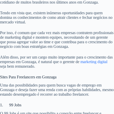
cotidiano de muitos brasileiros nos últimos anos em Gonzaga.
Tendo em vista que, existem inúmeras oportunidades para quem
domina os conhecimentos de como atrair clientes e fechar negócios no
mercado virtual.
Por isso, é comum que cada vez mais empresas contratem profissionais
de marketing digital e montem equipes, necessitando de um gerente
que possa agregar valor ao time e que contribua para o crescimento do
negócio com boas estratégias em Gonzaga.
Além disso, por ser um cargo muito importante para o crescimento das
empresas em Gonzaga, é natural que o gerente de
marketing digital
seja bem remunerado.
Sites Para Freelancers em Gonzaga
Uma das possibilidades para quem busca vagas de emprego em
Gonzaga e deseja fazer uma renda com as próprias habilidades, mesmo
estando desempregado é recorrer ao trabalho freelancer.
1. 99 Jobs
O 99 Jobs é um site que possibilita a conexão entre freelancer e