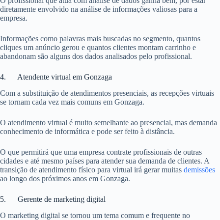
O profissional que atua com análise de dados ganha bem, por estar
diretamente envolvido na análise de informações valiosas para a
empresa.
Informações como palavras mais buscadas no segmento, quantos
cliques um anúncio gerou e quantos clientes montam carrinho e
abandonam são alguns dos dados analisados pelo profissional.
4. Atendente virtual em Gonzaga
Com a substituição de atendimentos presenciais, as recepções virtuais
se tornam cada vez mais comuns em Gonzaga.
O atendimento virtual é muito semelhante ao presencial, mas demanda
conhecimento de informática e pode ser feito à distância.
O que permitirá que uma empresa contrate profissionais de outras
cidades e até mesmo países para atender sua demanda de clientes. A
transição de atendimento físico para virtual irá gerar muitas
demissões
ao longo dos próximos anos em Gonzaga.
5. Gerente de marketing digital
O marketing digital se tornou um tema comum e frequente no