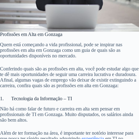
Profissões em Alta em Gonzaga
Quem está começando a vida profissional, pode se inspirar nas
profissões em alta em Gonzaga como um guia de quais são as
oportunidades disponíveis no mercado.
Conferindo quais são as profissões em alta, você pode estudar algo que
te dê mais oportunidades de seguir uma carreira lucrativa e duradoura.
Afinal, algumas vagas de emprego vão deixar de existir extinguindo a
carreira, confira quais são as profissões em alta em Gonzaga:
1. Tecnologia da Informação – TI
Não há como falar de futuro e carreira em alta sem pensar em
profissionais de TI em Gonzaga. Muito disputados, os salários ainda
são bem altos.
Além de ter formação na área, é importante ter notório interesse para
que possa ter rápido resultado adquirindo
experiência
em TI no