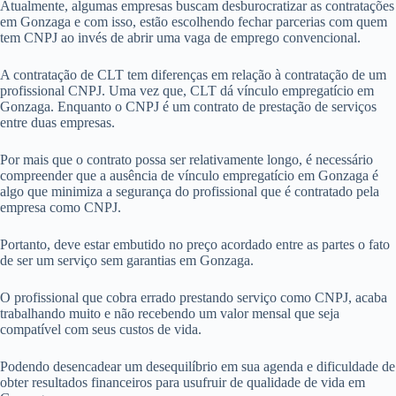
Atualmente, algumas empresas buscam desburocratizar as contratações
em Gonzaga e com isso, estão escolhendo fechar parcerias com quem
tem CNPJ ao invés de abrir uma vaga de emprego convencional.
A contratação de CLT tem diferenças em relação à contratação de um
profissional CNPJ. Uma vez que, CLT dá vínculo empregatício em
Gonzaga. Enquanto o CNPJ é um contrato de prestação de serviços
entre duas empresas.
Por mais que o contrato possa ser relativamente longo, é necessário
compreender que a ausência de vínculo empregatício em Gonzaga é
algo que minimiza a segurança do profissional que é contratado pela
empresa como CNPJ.
Portanto, deve estar embutido no preço acordado entre as partes o fato
de ser um serviço sem garantias em Gonzaga.
O profissional que cobra errado prestando serviço como CNPJ, acaba
trabalhando muito e não recebendo um valor mensal que seja
compatível com seus custos de vida.
Podendo desencadear um desequilíbrio em sua agenda e dificuldade de
obter resultados financeiros para usufruir de qualidade de vida em