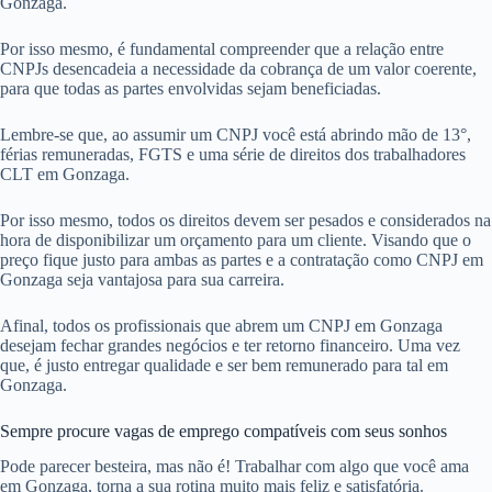
Gonzaga.
Por isso mesmo, é fundamental compreender que a relação entre
CNPJs desencadeia a necessidade da cobrança de um valor coerente,
para que todas as partes envolvidas sejam beneficiadas.
Lembre-se que, ao assumir um CNPJ você está abrindo mão de 13°,
férias remuneradas, FGTS e uma série de direitos dos trabalhadores
CLT em Gonzaga.
Por isso mesmo, todos os direitos devem ser pesados e considerados na
hora de disponibilizar um orçamento para um cliente. Visando que o
preço fique justo para ambas as partes e a contratação como CNPJ em
Gonzaga seja vantajosa para sua carreira.
Afinal, todos os profissionais que abrem um CNPJ em Gonzaga
desejam fechar grandes negócios e ter retorno financeiro. Uma vez
que, é justo entregar qualidade e ser bem remunerado para tal em
Gonzaga.
Sempre procure vagas de emprego compatíveis com seus sonhos
Pode parecer besteira, mas não é! Trabalhar com algo que você ama
em Gonzaga, torna a sua rotina muito mais feliz e satisfatória.