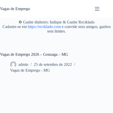
Pular
para
Vagas de Emprego
o
conteúdo
♻️ Ganhe dinheiro: Indique & Ganhe Reciklado
Cadastre-se em
https://reciklado.com
e convide seus amigos, ganhos
sem limites.
Vagas de Emprego 2026 – Gonzaga – MG
admin
25 de setembro de 2022
Vagas de Emprego - MG