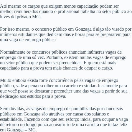
Até mesmo os cargos que exigem menos capacitação podem ser
melhor remunerados quando o profissional trabalha no setor público ao
invés do privado MG.
Por isso mesmo, o concurso público em Gonzaga é algo tão visado por
inúmeros estudantes que dedicam dias e horas para se prepararem para
uma vaga de emprego pública.
Normalmente os concursos públicos anunciam inúmeras vagas de
emprego de uma só vez. Portanto, existem muitas vagas de emprego
no setor público que podem ser preenchidas. E quem está mais
capacitado para a prova tem mais chances de ocupar o cargo.
Muito embora exista forte concorrência pelas vagas de emprego
público, vale a pena escolher uma carreira e estudar. Justamente para
que você possa se destacar e preencher uma das vagas a partir de sua
dedicação aos estudos para a prova.
Sem dúvidas, as vagas de emprego disponibilizadas por concursos
públicos em Gonzaga são atrativas por causa dos salários e
estabilidade. Fazendo com que seu esforço inicial para ocupar a vaga
dê retorno no longo prazo ao usufruir de uma carreira que te faz feliz
em Gonzaga – MG.