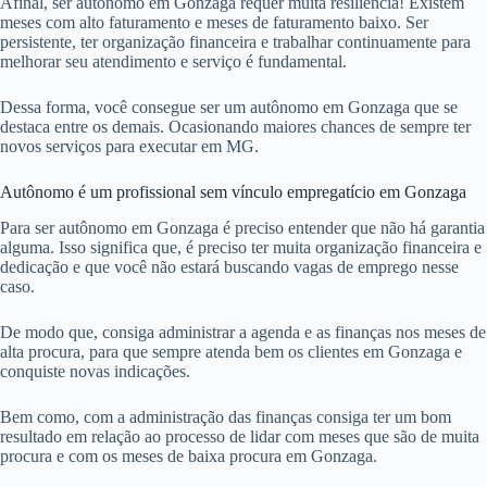
Afinal, ser autônomo em Gonzaga requer muita resiliência! Existem
meses com alto faturamento e meses de faturamento baixo. Ser
persistente, ter organização financeira e trabalhar continuamente para
melhorar seu atendimento e serviço é fundamental.
Dessa forma, você consegue ser um autônomo em Gonzaga que se
destaca entre os demais. Ocasionando maiores chances de sempre ter
novos serviços para executar em MG.
Autônomo é um profissional sem vínculo empregatício em Gonzaga
Para ser autônomo em Gonzaga é preciso entender que não há garantia
alguma. Isso significa que, é preciso ter muita organização financeira e
dedicação e que você não estará buscando vagas de emprego nesse
caso.
De modo que, consiga administrar a agenda e as finanças nos meses de
alta procura, para que sempre atenda bem os clientes em Gonzaga e
conquiste novas indicações.
Bem como, com a administração das finanças consiga ter um bom
resultado em relação ao processo de lidar com meses que são de muita
procura e com os meses de baixa procura em Gonzaga.