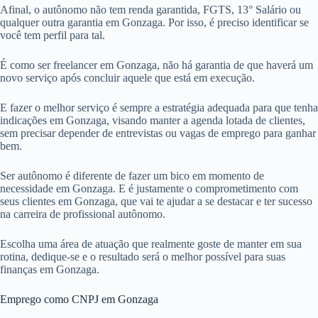
Afinal, o autônomo não tem renda garantida, FGTS, 13° Salário ou
qualquer outra garantia em Gonzaga. Por isso, é preciso identificar se
você tem perfil para tal.
É como ser freelancer em Gonzaga, não há garantia de que haverá um
novo serviço após concluir aquele que está em execução.
E fazer o melhor serviço é sempre a estratégia adequada para que tenha
indicações em Gonzaga, visando manter a agenda lotada de clientes,
sem precisar depender de entrevistas ou vagas de emprego para ganhar
bem.
Ser autônomo é diferente de fazer um bico em momento de
necessidade em Gonzaga. E é justamente o comprometimento com
seus clientes em Gonzaga, que vai te ajudar a se destacar e ter sucesso
na carreira de profissional autônomo.
Escolha uma área de atuação que realmente goste de manter em sua
rotina, dedique-se e o resultado será o melhor possível para suas
finanças em Gonzaga.
Emprego como CNPJ em Gonzaga