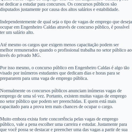
se dedicar a estudar para concursos. Os concursos públicos são
disputados justamente por causa dos altos salários e estabilidade.
Independentemente de qual seja o tipo de vagas de emprego que deseja
ocupar em Engenheiro Caldas através de concurso público, é possível
ter um salário alto.
Até mesmo os cargos que exigem menos capacitação podem ser
melhor remunerados quando o profissional trabalha no setor público ao
invés do privado MG.
Por isso mesmo, o concurso público em Engenheiro Caldas é algo tão
visado por inúmeros estudantes que dedicam dias e horas para se
prepararem para uma vaga de emprego pública.
Normalmente os concursos públicos anunciam inúmeras vagas de
emprego de uma só vez. Portanto, existem muitas vagas de emprego
no setor público que podem ser preenchidas. E quem está mais
capacitado para a prova tem mais chances de ocupar o cargo.
Muito embora exista forte concorrência pelas vagas de emprego
público, vale a pena escolher uma carreira e estudar. Justamente para
que você possa se destacar e preencher uma das vagas a partir de sua