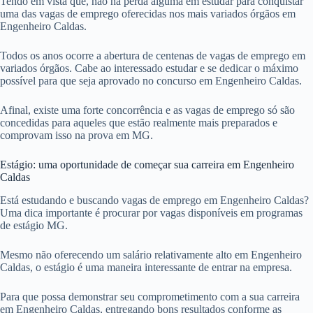
Tendo em vista que, não há perda alguma em estudar para conquistar
uma das vagas de emprego oferecidas nos mais variados órgãos em
Engenheiro Caldas.
Todos os anos ocorre a abertura de centenas de vagas de emprego em
variados órgãos. Cabe ao interessado estudar e se dedicar o máximo
possível para que seja aprovado no concurso em Engenheiro Caldas.
Afinal, existe uma forte concorrência e as vagas de emprego só são
concedidas para aqueles que estão realmente mais preparados e
comprovam isso na prova em MG.
Estágio: uma oportunidade de começar sua carreira em Engenheiro
Caldas
Está estudando e buscando vagas de emprego em Engenheiro Caldas?
Uma dica importante é procurar por vagas disponíveis em programas
de estágio MG.
Mesmo não oferecendo um salário relativamente alto em Engenheiro
Caldas, o estágio é uma maneira interessante de entrar na empresa.
Para que possa demonstrar seu comprometimento com a sua carreira
em Engenheiro Caldas, entregando bons resultados conforme as