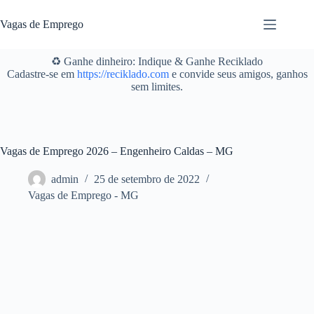
Pular
para
Vagas de Emprego
o
conteúdo
♻️ Ganhe dinheiro: Indique & Ganhe Reciklado
Cadastre-se em
https://reciklado.com
e convide seus amigos, ganhos
sem limites.
Vagas de Emprego 2026 – Engenheiro Caldas – MG
admin
25 de setembro de 2022
Vagas de Emprego - MG