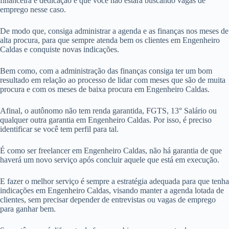
financeira e dedicação e que você não estará buscando vagas de
emprego nesse caso.
De modo que, consiga administrar a agenda e as finanças nos meses de
alta procura, para que sempre atenda bem os clientes em Engenheiro
Caldas e conquiste novas indicações.
Bem como, com a administração das finanças consiga ter um bom
resultado em relação ao processo de lidar com meses que são de muita
procura e com os meses de baixa procura em Engenheiro Caldas.
Afinal, o autônomo não tem renda garantida, FGTS, 13° Salário ou
qualquer outra garantia em Engenheiro Caldas. Por isso, é preciso
identificar se você tem perfil para tal.
É como ser freelancer em Engenheiro Caldas, não há garantia de que
haverá um novo serviço após concluir aquele que está em execução.
E fazer o melhor serviço é sempre a estratégia adequada para que tenha
indicações em Engenheiro Caldas, visando manter a agenda lotada de
clientes, sem precisar depender de entrevistas ou vagas de emprego
para ganhar bem.