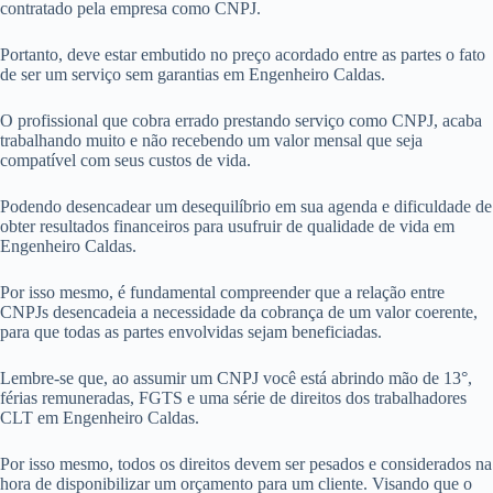
contratado pela empresa como CNPJ.
Portanto, deve estar embutido no preço acordado entre as partes o fato
de ser um serviço sem garantias em Engenheiro Caldas.
O profissional que cobra errado prestando serviço como CNPJ, acaba
trabalhando muito e não recebendo um valor mensal que seja
compatível com seus custos de vida.
Podendo desencadear um desequilíbrio em sua agenda e dificuldade de
obter resultados financeiros para usufruir de qualidade de vida em
Engenheiro Caldas.
Por isso mesmo, é fundamental compreender que a relação entre
CNPJs desencadeia a necessidade da cobrança de um valor coerente,
para que todas as partes envolvidas sejam beneficiadas.
Lembre-se que, ao assumir um CNPJ você está abrindo mão de 13°,
férias remuneradas, FGTS e uma série de direitos dos trabalhadores
CLT em Engenheiro Caldas.
Por isso mesmo, todos os direitos devem ser pesados e considerados na
hora de disponibilizar um orçamento para um cliente. Visando que o