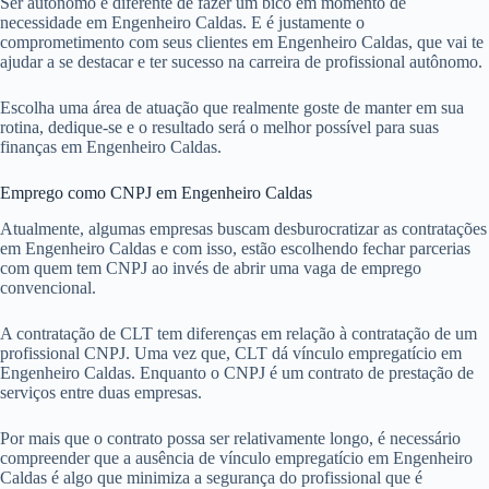
Ser autônomo é diferente de fazer um bico em momento de
necessidade em Engenheiro Caldas. E é justamente o
comprometimento com seus clientes em Engenheiro Caldas, que vai te
ajudar a se destacar e ter sucesso na carreira de profissional autônomo.
Escolha uma área de atuação que realmente goste de manter em sua
rotina, dedique-se e o resultado será o melhor possível para suas
finanças em Engenheiro Caldas.
Emprego como CNPJ em Engenheiro Caldas
Atualmente, algumas empresas buscam desburocratizar as contratações
em Engenheiro Caldas e com isso, estão escolhendo fechar parcerias
com quem tem CNPJ ao invés de abrir uma vaga de emprego
convencional.
A contratação de CLT tem diferenças em relação à contratação de um
profissional CNPJ. Uma vez que, CLT dá vínculo empregatício em
Engenheiro Caldas. Enquanto o CNPJ é um contrato de prestação de
serviços entre duas empresas.
Por mais que o contrato possa ser relativamente longo, é necessário
compreender que a ausência de vínculo empregatício em Engenheiro
Caldas é algo que minimiza a segurança do profissional que é