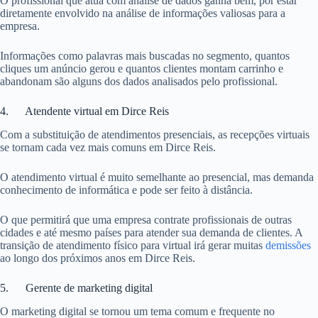
O profissional que atua com análise de dados ganha bem, por estar
diretamente envolvido na análise de informações valiosas para a
empresa.
Informações como palavras mais buscadas no segmento, quantos
cliques um anúncio gerou e quantos clientes montam carrinho e
abandonam são alguns dos dados analisados pelo profissional.
4. Atendente virtual em Dirce Reis
Com a substituição de atendimentos presenciais, as recepções virtuais
se tornam cada vez mais comuns em Dirce Reis.
O atendimento virtual é muito semelhante ao presencial, mas demanda
conhecimento de informática e pode ser feito à distância.
O que permitirá que uma empresa contrate profissionais de outras
cidades e até mesmo países para atender sua demanda de clientes. A
transição de atendimento físico para virtual irá gerar muitas
demissões
ao longo dos próximos anos em Dirce Reis.
5. Gerente de marketing digital
O marketing digital se tornou um tema comum e frequente no