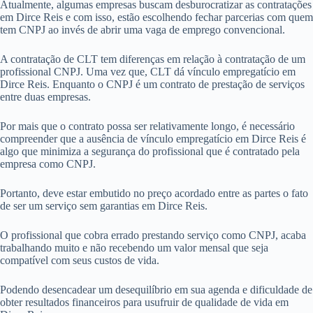
Atualmente, algumas empresas buscam desburocratizar as contratações
em Dirce Reis e com isso, estão escolhendo fechar parcerias com quem
tem CNPJ ao invés de abrir uma vaga de emprego convencional.
A contratação de CLT tem diferenças em relação à contratação de um
profissional CNPJ. Uma vez que, CLT dá vínculo empregatício em
Dirce Reis. Enquanto o CNPJ é um contrato de prestação de serviços
entre duas empresas.
Por mais que o contrato possa ser relativamente longo, é necessário
compreender que a ausência de vínculo empregatício em Dirce Reis é
algo que minimiza a segurança do profissional que é contratado pela
empresa como CNPJ.
Portanto, deve estar embutido no preço acordado entre as partes o fato
de ser um serviço sem garantias em Dirce Reis.
O profissional que cobra errado prestando serviço como CNPJ, acaba
trabalhando muito e não recebendo um valor mensal que seja
compatível com seus custos de vida.
Podendo desencadear um desequilíbrio em sua agenda e dificuldade de
obter resultados financeiros para usufruir de qualidade de vida em