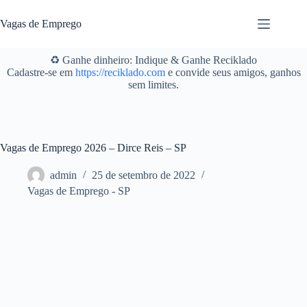
Pular
para
Vagas de Emprego
o
conteúdo
♻️ Ganhe dinheiro: Indique & Ganhe Reciklado
Cadastre-se em
https://reciklado.com
e convide seus amigos, ganhos
sem limites.
Vagas de Emprego 2026 – Dirce Reis – SP
admin
25 de setembro de 2022
Vagas de Emprego - SP