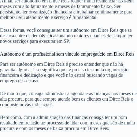
Afinal, ser autônomo em Dirce Reis requer muita resiliência! Existem
meses com alto faturamento e meses de faturamento baixo. Ser
persistente, ter organização financeira e trabalhar continuamente para
melhorar seu atendimento e serviço é fundamental.
Dessa forma, você consegue ser um autônomo em Dirce Reis que se
destaca entre os demais. Ocasionando maiores chances de sempre ter
novos serviços para executar em SP.
Autônomo é um profissional sem vínculo empregatício em Dirce Reis
Para ser autônomo em Dirce Reis é preciso entender que não há
garantia alguma. Isso significa que, é preciso ter muita organização
financeira e dedicação e que você não estará buscando vagas de
emprego nesse caso.
De modo que, consiga administrar a agenda e as finanças nos meses de
alta procura, para que sempre atenda bem os clientes em Dirce Reis e
conquiste novas indicações.
Bem como, com a administração das finanças consiga ter um bom
resultado em relação ao processo de lidar com meses que são de muita
procura e com os meses de baixa procura em Dirce Reis.