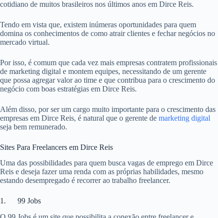
cotidiano de muitos brasileiros nos últimos anos em Dirce Reis.
Tendo em vista que, existem inúmeras oportunidades para quem
domina os conhecimentos de como atrair clientes e fechar negócios no
mercado virtual.
Por isso, é comum que cada vez mais empresas contratem profissionais
de marketing digital e montem equipes, necessitando de um gerente
que possa agregar valor ao time e que contribua para o crescimento do
negócio com boas estratégias em Dirce Reis.
Além disso, por ser um cargo muito importante para o crescimento das
empresas em Dirce Reis, é natural que o gerente de
marketing digital
seja bem remunerado.
Sites Para Freelancers em Dirce Reis
Uma das possibilidades para quem busca vagas de emprego em Dirce
Reis e deseja fazer uma renda com as próprias habilidades, mesmo
estando desempregado é recorrer ao trabalho freelancer.
1. 99 Jobs
O 99 Jobs é um site que possibilita a conexão entre freelancer e