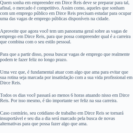
Quem sonha em empreender em Dirce Reis deve se preparar para tal,
afinal, o mercado é competitivo. Assim como, aqueles que sonham
com um emprego público em Dirce Reis precisam estudar para ocupar
uma das vagas de emprego públicas disponíveis na cidade.
Aproveite que agora você tem um panorama geral sobre as vagas de
emprego em Dirce Reis, para que possa compreender qual é a carreira
que combina com o seu estilo pessoal.
Para que a partir disso, possa buscar vagas de emprego que realmente
podem te fazer feliz no longo prazo.
Uma vez que, é fundamental atuar com algo que ama para evitar que
sua rotina seja marcada por insatisfação com a sua vida profissional em
Dirce Reis.
Todos os dias você passará ao menos 6 horas atuando nisso em Dirce
Reis. Por isso mesmo, é tão importante ser feliz na sua carreira.
Caso contrário, seu cotidiano de trabalho em Dirce Reis se tornará
insuportável e seu dia a dia será marcado pela busca de novas
alternativas para que possa fazer algo que ama.