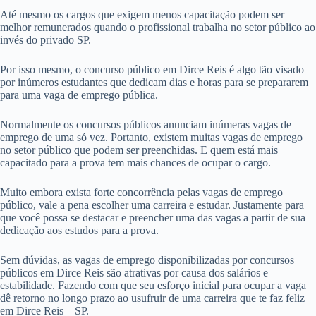
Até mesmo os cargos que exigem menos capacitação podem ser
melhor remunerados quando o profissional trabalha no setor público ao
invés do privado SP.
Por isso mesmo, o concurso público em Dirce Reis é algo tão visado
por inúmeros estudantes que dedicam dias e horas para se prepararem
para uma vaga de emprego pública.
Normalmente os concursos públicos anunciam inúmeras vagas de
emprego de uma só vez. Portanto, existem muitas vagas de emprego
no setor público que podem ser preenchidas. E quem está mais
capacitado para a prova tem mais chances de ocupar o cargo.
Muito embora exista forte concorrência pelas vagas de emprego
público, vale a pena escolher uma carreira e estudar. Justamente para
que você possa se destacar e preencher uma das vagas a partir de sua
dedicação aos estudos para a prova.
Sem dúvidas, as vagas de emprego disponibilizadas por concursos
públicos em Dirce Reis são atrativas por causa dos salários e
estabilidade. Fazendo com que seu esforço inicial para ocupar a vaga
dê retorno no longo prazo ao usufruir de uma carreira que te faz feliz
em Dirce Reis – SP.