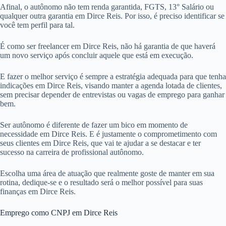
Afinal, o autônomo não tem renda garantida, FGTS, 13° Salário ou
qualquer outra garantia em Dirce Reis. Por isso, é preciso identificar se
você tem perfil para tal.
É como ser freelancer em Dirce Reis, não há garantia de que haverá
um novo serviço após concluir aquele que está em execução.
E fazer o melhor serviço é sempre a estratégia adequada para que tenha
indicações em Dirce Reis, visando manter a agenda lotada de clientes,
sem precisar depender de entrevistas ou vagas de emprego para ganhar
bem.
Ser autônomo é diferente de fazer um bico em momento de
necessidade em Dirce Reis. E é justamente o comprometimento com
seus clientes em Dirce Reis, que vai te ajudar a se destacar e ter
sucesso na carreira de profissional autônomo.
Escolha uma área de atuação que realmente goste de manter em sua
rotina, dedique-se e o resultado será o melhor possível para suas
finanças em Dirce Reis.
Emprego como CNPJ em Dirce Reis