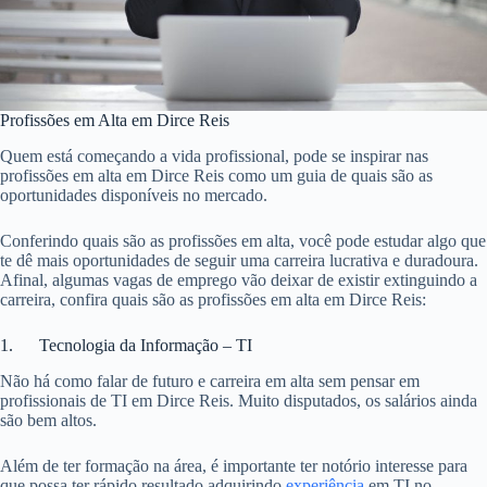
Profissões em Alta em Dirce Reis
Quem está começando a vida profissional, pode se inspirar nas
profissões em alta em Dirce Reis como um guia de quais são as
oportunidades disponíveis no mercado.
Conferindo quais são as profissões em alta, você pode estudar algo que
te dê mais oportunidades de seguir uma carreira lucrativa e duradoura.
Afinal, algumas vagas de emprego vão deixar de existir extinguindo a
carreira, confira quais são as profissões em alta em Dirce Reis:
1. Tecnologia da Informação – TI
Não há como falar de futuro e carreira em alta sem pensar em
profissionais de TI em Dirce Reis. Muito disputados, os salários ainda
são bem altos.
Além de ter formação na área, é importante ter notório interesse para
que possa ter rápido resultado adquirindo
experiência
em TI no