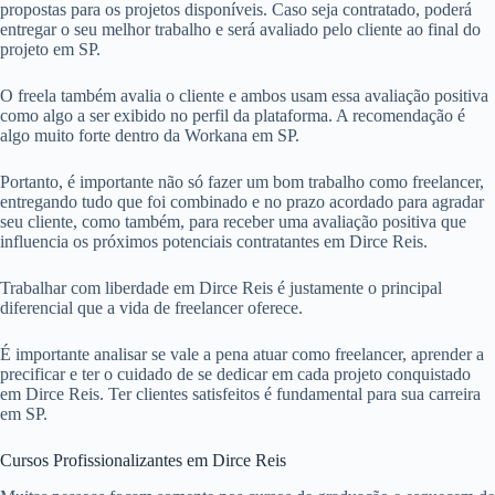
propostas para os projetos disponíveis. Caso seja contratado, poderá
entregar o seu melhor trabalho e será avaliado pelo cliente ao final do
projeto em SP.
O freela também avalia o cliente e ambos usam essa avaliação positiva
como algo a ser exibido no perfil da plataforma. A recomendação é
algo muito forte dentro da Workana em SP.
Portanto, é importante não só fazer um bom trabalho como freelancer,
entregando tudo que foi combinado e no prazo acordado para agradar
seu cliente, como também, para receber uma avaliação positiva que
influencia os próximos potenciais contratantes em Dirce Reis.
Trabalhar com liberdade em Dirce Reis é justamente o principal
diferencial que a vida de freelancer oferece.
É importante analisar se vale a pena atuar como freelancer, aprender a
precificar e ter o cuidado de se dedicar em cada projeto conquistado
em Dirce Reis. Ter clientes satisfeitos é fundamental para sua carreira
em SP.
Cursos Profissionalizantes em Dirce Reis