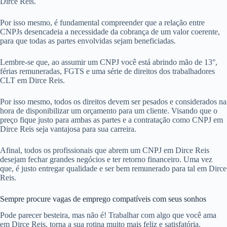
Dirce Reis.
Por isso mesmo, é fundamental compreender que a relação entre
CNPJs desencadeia a necessidade da cobrança de um valor coerente,
para que todas as partes envolvidas sejam beneficiadas.
Lembre-se que, ao assumir um CNPJ você está abrindo mão de 13°,
férias remuneradas, FGTS e uma série de direitos dos trabalhadores
CLT em Dirce Reis.
Por isso mesmo, todos os direitos devem ser pesados e considerados na
hora de disponibilizar um orçamento para um cliente. Visando que o
preço fique justo para ambas as partes e a contratação como CNPJ em
Dirce Reis seja vantajosa para sua carreira.
Afinal, todos os profissionais que abrem um CNPJ em Dirce Reis
desejam fechar grandes negócios e ter retorno financeiro. Uma vez
que, é justo entregar qualidade e ser bem remunerado para tal em Dirce
Reis.
Sempre procure vagas de emprego compatíveis com seus sonhos
Pode parecer besteira, mas não é! Trabalhar com algo que você ama
em Dirce Reis, torna a sua rotina muito mais feliz e satisfatória.