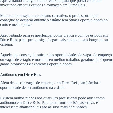
Aproveitando a carga horário reduzida para que possa continuar
investindo em seus estudos e formação em Dirce Reis.
Muito embora seja um cotidiano cansativo, o profissional que
consegue se destacar durante o estágio tem ótimas oportunidades no
curto e médio prazo.
Aproveitando para se aperfeiçoar coma prática e com os estudos em
Dirce Reis, para que consiga chegar mais rápido e mais longe em sua
carreira.
Aquele que consegue usufruir das oportunidades de vagas de emprego
ou vagas de estágio e mostrar seu melhor trabalho, geralmente, é quem
ganha promoções e excelentes oportunidades.
Autônomo em Dirce Reis
Além de buscar vagas de emprego em Dirce Reis, também há a
oportunidade de ser autônomo na cidade.
Existem muitos nichos nos quais um profissional pode atuar como
autônomo em Dirce Reis. Para tomar uma decisão assertiva, é
interessante analisar quais são as suas reais habilidades.