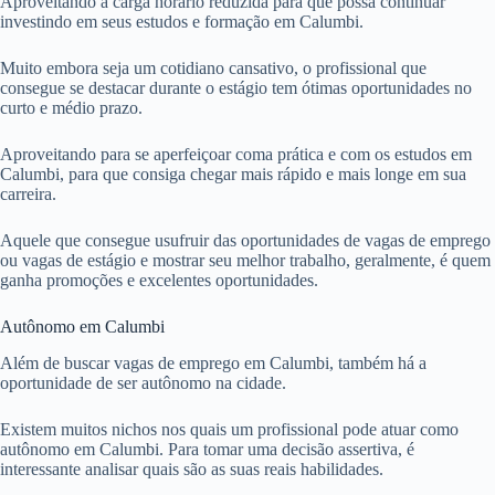
Aproveitando a carga horário reduzida para que possa continuar
investindo em seus estudos e formação em Calumbi.
Muito embora seja um cotidiano cansativo, o profissional que
consegue se destacar durante o estágio tem ótimas oportunidades no
curto e médio prazo.
Aproveitando para se aperfeiçoar coma prática e com os estudos em
Calumbi, para que consiga chegar mais rápido e mais longe em sua
carreira.
Aquele que consegue usufruir das oportunidades de vagas de emprego
ou vagas de estágio e mostrar seu melhor trabalho, geralmente, é quem
ganha promoções e excelentes oportunidades.
Autônomo em Calumbi
Além de buscar vagas de emprego em Calumbi, também há a
oportunidade de ser autônomo na cidade.
Existem muitos nichos nos quais um profissional pode atuar como
autônomo em Calumbi. Para tomar uma decisão assertiva, é
interessante analisar quais são as suas reais habilidades.