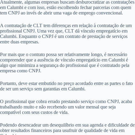
Atualmente, algumas empresas buscam desburocratizar as contratações
em Calumbi e com isso, estão escolhendo fechar parcerias com quem
tem CNPJ ao invés de abrir uma vaga de emprego convencional.
A contratação de CLT tem diferenças em relação à contratação de um
profissional CNPJ. Uma vez que, CLT dá vínculo empregatício em
Calumbi. Enquanto o CNPJ é um contrato de prestação de serviços
entre duas empresas.
Por mais que o contrato possa ser relativamente longo, é necessário
compreender que a ausência de vínculo empregatício em Calumbi é
algo que minimiza a segurança do profissional que é contratado pela
empresa como CNPJ.
Portanto, deve estar embutido no preço acordado entre as partes o fato
de ser um serviço sem garantias em Calumbi.
O profissional que cobra errado prestando serviço como CNPJ, acaba
trabalhando muito e não recebendo um valor mensal que seja
compatível com seus custos de vida.
Podendo desencadear um desequilíbrio em sua agenda e dificuldade de
obter resultados financeiros para usufruir de qualidade de vida em