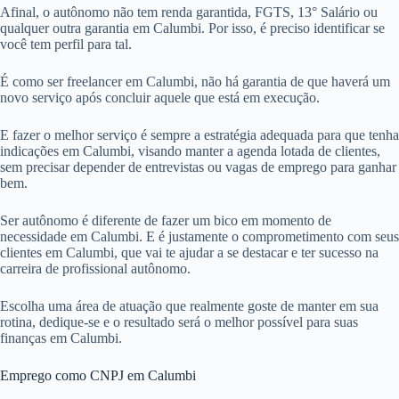
Afinal, o autônomo não tem renda garantida, FGTS, 13° Salário ou
qualquer outra garantia em Calumbi. Por isso, é preciso identificar se
você tem perfil para tal.
É como ser freelancer em Calumbi, não há garantia de que haverá um
novo serviço após concluir aquele que está em execução.
E fazer o melhor serviço é sempre a estratégia adequada para que tenha
indicações em Calumbi, visando manter a agenda lotada de clientes,
sem precisar depender de entrevistas ou vagas de emprego para ganhar
bem.
Ser autônomo é diferente de fazer um bico em momento de
necessidade em Calumbi. E é justamente o comprometimento com seus
clientes em Calumbi, que vai te ajudar a se destacar e ter sucesso na
carreira de profissional autônomo.
Escolha uma área de atuação que realmente goste de manter em sua
rotina, dedique-se e o resultado será o melhor possível para suas
finanças em Calumbi.
Emprego como CNPJ em Calumbi