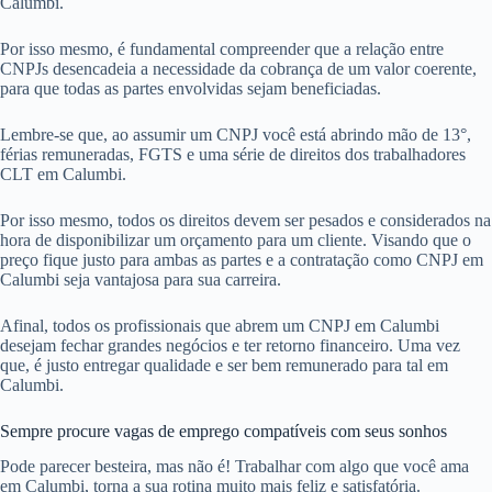
Calumbi.
Por isso mesmo, é fundamental compreender que a relação entre
CNPJs desencadeia a necessidade da cobrança de um valor coerente,
para que todas as partes envolvidas sejam beneficiadas.
Lembre-se que, ao assumir um CNPJ você está abrindo mão de 13°,
férias remuneradas, FGTS e uma série de direitos dos trabalhadores
CLT em Calumbi.
Por isso mesmo, todos os direitos devem ser pesados e considerados na
hora de disponibilizar um orçamento para um cliente. Visando que o
preço fique justo para ambas as partes e a contratação como CNPJ em
Calumbi seja vantajosa para sua carreira.
Afinal, todos os profissionais que abrem um CNPJ em Calumbi
desejam fechar grandes negócios e ter retorno financeiro. Uma vez
que, é justo entregar qualidade e ser bem remunerado para tal em
Calumbi.
Sempre procure vagas de emprego compatíveis com seus sonhos
Pode parecer besteira, mas não é! Trabalhar com algo que você ama
em Calumbi, torna a sua rotina muito mais feliz e satisfatória.