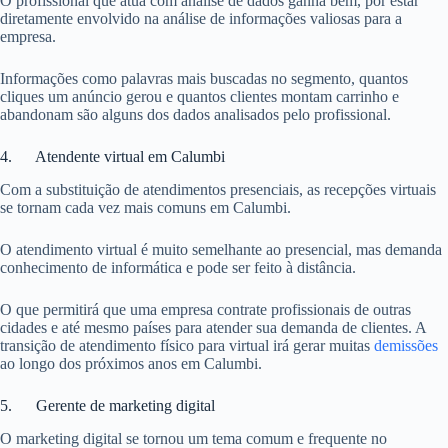
O profissional que atua com análise de dados ganha bem, por estar
diretamente envolvido na análise de informações valiosas para a
empresa.
Informações como palavras mais buscadas no segmento, quantos
cliques um anúncio gerou e quantos clientes montam carrinho e
abandonam são alguns dos dados analisados pelo profissional.
4. Atendente virtual em Calumbi
Com a substituição de atendimentos presenciais, as recepções virtuais
se tornam cada vez mais comuns em Calumbi.
O atendimento virtual é muito semelhante ao presencial, mas demanda
conhecimento de informática e pode ser feito à distância.
O que permitirá que uma empresa contrate profissionais de outras
cidades e até mesmo países para atender sua demanda de clientes. A
transição de atendimento físico para virtual irá gerar muitas
demissões
ao longo dos próximos anos em Calumbi.
5. Gerente de marketing digital
O marketing digital se tornou um tema comum e frequente no