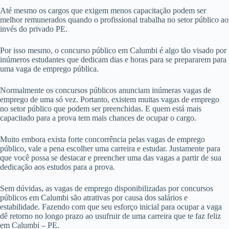
Até mesmo os cargos que exigem menos capacitação podem ser
melhor remunerados quando o profissional trabalha no setor público ao
invés do privado PE.
Por isso mesmo, o concurso público em Calumbi é algo tão visado por
inúmeros estudantes que dedicam dias e horas para se prepararem para
uma vaga de emprego pública.
Normalmente os concursos públicos anunciam inúmeras vagas de
emprego de uma só vez. Portanto, existem muitas vagas de emprego
no setor público que podem ser preenchidas. E quem está mais
capacitado para a prova tem mais chances de ocupar o cargo.
Muito embora exista forte concorrência pelas vagas de emprego
público, vale a pena escolher uma carreira e estudar. Justamente para
que você possa se destacar e preencher uma das vagas a partir de sua
dedicação aos estudos para a prova.
Sem dúvidas, as vagas de emprego disponibilizadas por concursos
públicos em Calumbi são atrativas por causa dos salários e
estabilidade. Fazendo com que seu esforço inicial para ocupar a vaga
dê retorno no longo prazo ao usufruir de uma carreira que te faz feliz
em Calumbi – PE.