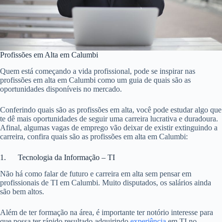
Profissões em Alta em Calumbi
Quem está começando a vida profissional, pode se inspirar nas
profissões em alta em Calumbi como um guia de quais são as
oportunidades disponíveis no mercado.
Conferindo quais são as profissões em alta, você pode estudar algo que
te dê mais oportunidades de seguir uma carreira lucrativa e duradoura.
Afinal, algumas vagas de emprego vão deixar de existir extinguindo a
carreira, confira quais são as profissões em alta em Calumbi:
1. Tecnologia da Informação – TI
Não há como falar de futuro e carreira em alta sem pensar em
profissionais de TI em Calumbi. Muito disputados, os salários ainda
são bem altos.
Além de ter formação na área, é importante ter notório interesse para
que possa ter rápido resultado adquirindo
experiência
em TI no