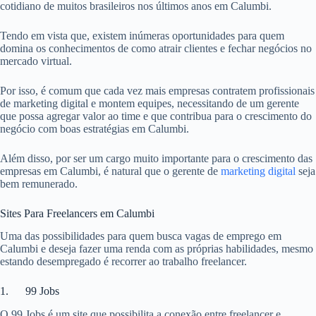
cotidiano de muitos brasileiros nos últimos anos em Calumbi.
Tendo em vista que, existem inúmeras oportunidades para quem
domina os conhecimentos de como atrair clientes e fechar negócios no
mercado virtual.
Por isso, é comum que cada vez mais empresas contratem profissionais
de marketing digital e montem equipes, necessitando de um gerente
que possa agregar valor ao time e que contribua para o crescimento do
negócio com boas estratégias em Calumbi.
Além disso, por ser um cargo muito importante para o crescimento das
empresas em Calumbi, é natural que o gerente de
marketing digital
seja
bem remunerado.
Sites Para Freelancers em Calumbi
Uma das possibilidades para quem busca vagas de emprego em
Calumbi e deseja fazer uma renda com as próprias habilidades, mesmo
estando desempregado é recorrer ao trabalho freelancer.
1. 99 Jobs
O 99 Jobs é um site que possibilita a conexão entre freelancer e