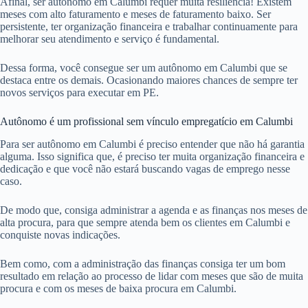
Afinal, ser autônomo em Calumbi requer muita resiliência! Existem
meses com alto faturamento e meses de faturamento baixo. Ser
persistente, ter organização financeira e trabalhar continuamente para
melhorar seu atendimento e serviço é fundamental.
Dessa forma, você consegue ser um autônomo em Calumbi que se
destaca entre os demais. Ocasionando maiores chances de sempre ter
novos serviços para executar em PE.
Autônomo é um profissional sem vínculo empregatício em Calumbi
Para ser autônomo em Calumbi é preciso entender que não há garantia
alguma. Isso significa que, é preciso ter muita organização financeira e
dedicação e que você não estará buscando vagas de emprego nesse
caso.
De modo que, consiga administrar a agenda e as finanças nos meses de
alta procura, para que sempre atenda bem os clientes em Calumbi e
conquiste novas indicações.
Bem como, com a administração das finanças consiga ter um bom
resultado em relação ao processo de lidar com meses que são de muita
procura e com os meses de baixa procura em Calumbi.