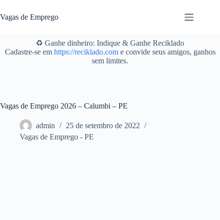
Pular
para
Vagas de Emprego
o
conteúdo
♻️ Ganhe dinheiro: Indique & Ganhe Reciklado
Cadastre-se em
https://reciklado.com
e convide seus amigos, ganhos
sem limites.
Vagas de Emprego 2026 – Calumbi – PE
admin
25 de setembro de 2022
Vagas de Emprego - PE