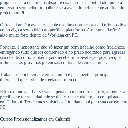
propostas para os projetos disponíveis. Caso seja contratado, poderá
entregar o seu melhor trabalho e será avaliado pelo cliente ao final do
projeto em PE.
O freela também avalia o cliente e ambos usam essa avaliação positiva
como algo a ser exibido no perfil da plataforma. A recomendação é
algo muito forte dentro da Workana em PE.
Portanto, é importante não só fazer um bom trabalho como freelancer,
entregando tudo que foi combinado e no prazo acordado para agradar
seu cliente, como também, para receber uma avaliação positiva que
influencia os próximos potenciais contratantes em Calumbi.
Trabalhar com liberdade em Calumbi é justamente o principal
diferencial que a vida de freelancer oferece.
É importante analisar se vale a pena atuar como freelancer, aprender a
precificar e ter o cuidado de se dedicar em cada projeto conquistado
em Calumbi. Ter clientes satisfeitos é fundamental para sua carreira em
PE.
Cursos Profissionalizantes em Calumbi