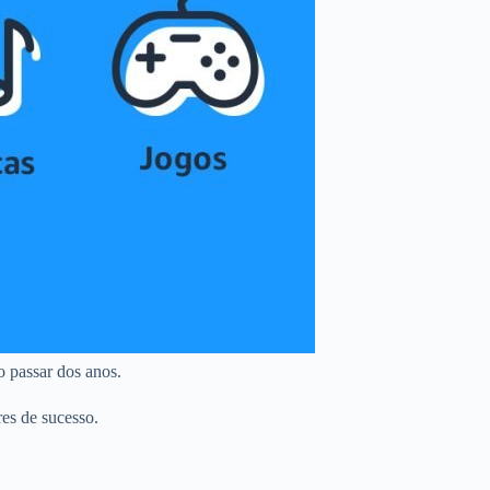
o passar dos anos.
res de sucesso.