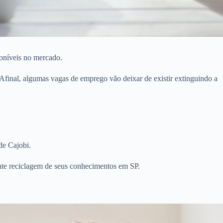
poníveis no mercado.
 Afinal, algumas vagas de emprego vão deixar de existir extinguindo a
.
e Cajobi.
ante reciclagem de seus conhecimentos em SP.