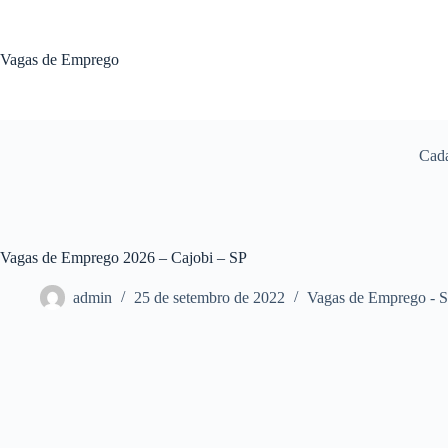
Pular
para
o
Vagas de Emprego
conteúdo
Cada
Vagas de Emprego 2026 – Cajobi – SP
admin
25 de setembro de 2022
Vagas de Emprego - 