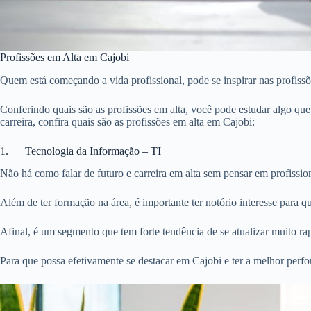
Profissões em Alta em Cajobi
Quem está começando a vida profissional, pode se inspirar nas profis
Conferindo quais são as profissões em alta, você pode estudar algo que
carreira, confira quais são as profissões em alta em Cajobi:
1. Tecnologia da Informação – TI
Não há como falar de futuro e carreira em alta sem pensar em profissio
Além de ter formação na área, é importante ter notório interesse para q
Afinal, é um segmento que tem forte tendência de se atualizar muito ra
Para que possa efetivamente se destacar em Cajobi e ter a melhor pe