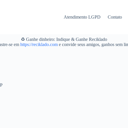
Atendimento LGPD
Contato
♻️ Ganhe dinheiro: Indique & Ganhe Reciklado
stre-se em
https://reciklado.com
e convide seus amigos, ganhos sem lim
SP