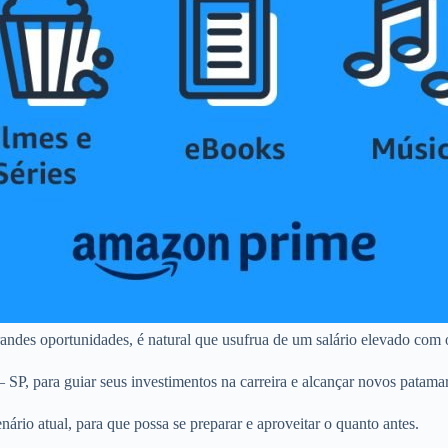
andes oportunidades, é natural que usufrua de um salário elevado com 
– SP, para guiar seus investimentos na carreira e alcançar novos patama
rio atual, para que possa se preparar e aproveitar o quanto antes.