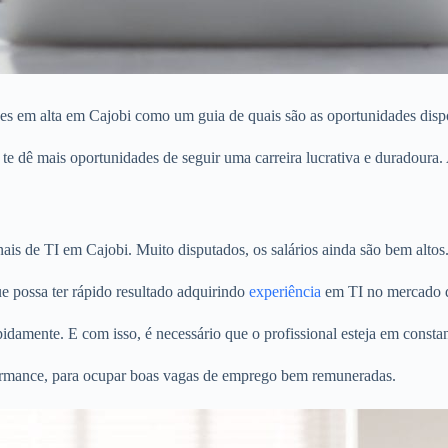
sões em alta em Cajobi como um guia de quais são as oportunidades dis
 te dê mais oportunidades de seguir uma carreira lucrativa e duradoura.
nais de TI em Cajobi. Muito disputados, os salários ainda são bem altos
ue possa ter rápido resultado adquirindo
experiência
em TI no mercado d
pidamente. E com isso, é necessário que o profissional esteja em const
rformance, para ocupar boas vagas de emprego bem remuneradas.