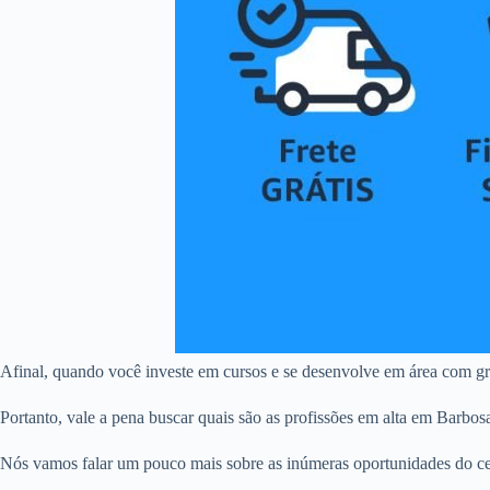
Afinal, quando você investe em cursos e se desenvolve em área com gr
Portanto, vale a pena buscar quais são as profissões em alta em Barbosa
Nós vamos falar um pouco mais sobre as inúmeras oportunidades do cená