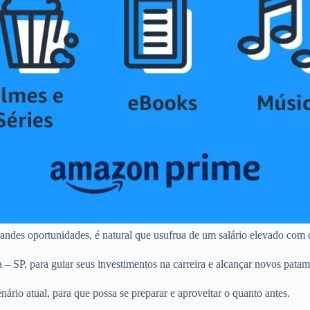
andes oportunidades, é natural que usufrua de um salário elevado com 
 – SP, para guiar seus investimentos na carreira e alcançar novos patam
rio atual, para que possa se preparar e aproveitar o quanto antes.