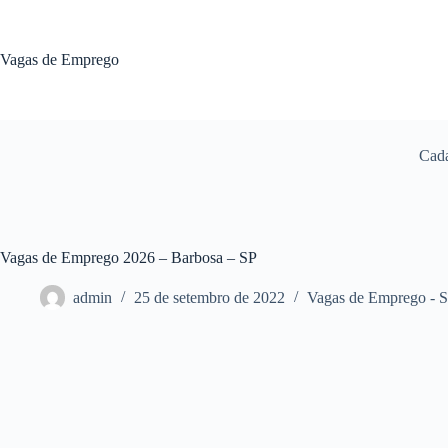
Pular
para
o
Vagas de Emprego
conteúdo
Cada
Vagas de Emprego 2026 – Barbosa – SP
admin
25 de setembro de 2022
Vagas de Emprego - 