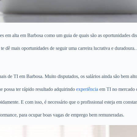
sões em alta em Barbosa como um guia de quais são as oportunidades di
 te dê mais oportunidades de seguir uma carreira lucrativa e duradoura.
nais de TI em Barbosa. Muito disputados, os salários ainda são bem alto
ue possa ter rápido resultado adquirindo
experiência
em TI no mercado 
pidamente. E com isso, é necessário que o profissional esteja em const
erformance, para ocupar boas vagas de emprego bem remuneradas.