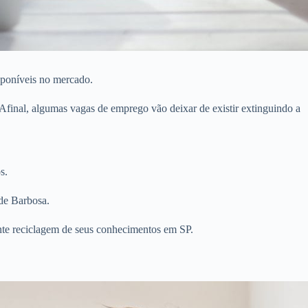
sponíveis no mercado.
 Afinal, algumas vagas de emprego vão deixar de existir extinguindo a
s.
de Barbosa.
ante reciclagem de seus conhecimentos em SP.