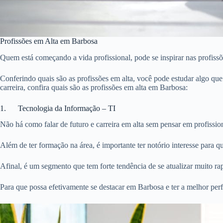
Profissões em Alta em Barbosa
Quem está começando a vida profissional, pode se inspirar nas profis
Conferindo quais são as profissões em alta, você pode estudar algo que
carreira, confira quais são as profissões em alta em Barbosa:
1. Tecnologia da Informação – TI
Não há como falar de futuro e carreira em alta sem pensar em profissio
Além de ter formação na área, é importante ter notório interesse para q
Afinal, é um segmento que tem forte tendência de se atualizar muito ra
Para que possa efetivamente se destacar em Barbosa e ter a melhor p