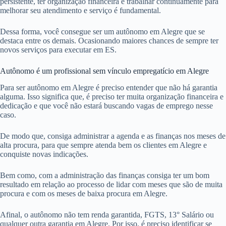
persistente, ter organização financeira e trabalhar continuamente para
melhorar seu atendimento e serviço é fundamental.
Dessa forma, você consegue ser um autônomo em Alegre que se
destaca entre os demais. Ocasionando maiores chances de sempre ter
novos serviços para executar em ES.
Autônomo é um profissional sem vínculo empregatício em Alegre
Para ser autônomo em Alegre é preciso entender que não há garantia
alguma. Isso significa que, é preciso ter muita organização financeira e
dedicação e que você não estará buscando vagas de emprego nesse
caso.
De modo que, consiga administrar a agenda e as finanças nos meses de
alta procura, para que sempre atenda bem os clientes em Alegre e
conquiste novas indicações.
Bem como, com a administração das finanças consiga ter um bom
resultado em relação ao processo de lidar com meses que são de muita
procura e com os meses de baixa procura em Alegre.
Afinal, o autônomo não tem renda garantida, FGTS, 13° Salário ou
qualquer outra garantia em Alegre. Por isso, é preciso identificar se