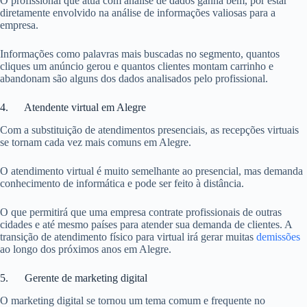
O profissional que atua com análise de dados ganha bem, por estar
diretamente envolvido na análise de informações valiosas para a
empresa.
Informações como palavras mais buscadas no segmento, quantos
cliques um anúncio gerou e quantos clientes montam carrinho e
abandonam são alguns dos dados analisados pelo profissional.
4. Atendente virtual em Alegre
Com a substituição de atendimentos presenciais, as recepções virtuais
se tornam cada vez mais comuns em Alegre.
O atendimento virtual é muito semelhante ao presencial, mas demanda
conhecimento de informática e pode ser feito à distância.
O que permitirá que uma empresa contrate profissionais de outras
cidades e até mesmo países para atender sua demanda de clientes. A
transição de atendimento físico para virtual irá gerar muitas
demissões
ao longo dos próximos anos em Alegre.
5. Gerente de marketing digital
O marketing digital se tornou um tema comum e frequente no