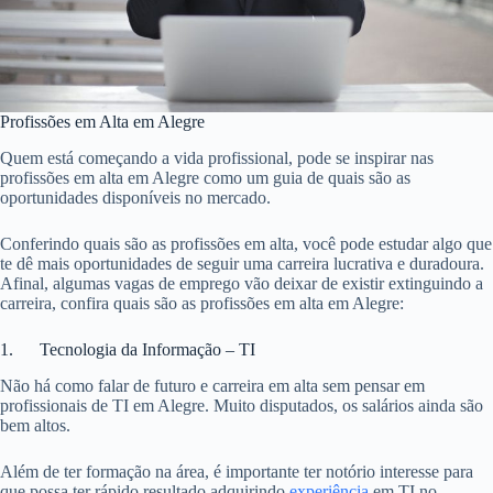
Profissões em Alta em Alegre
Quem está começando a vida profissional, pode se inspirar nas
profissões em alta em Alegre como um guia de quais são as
oportunidades disponíveis no mercado.
Conferindo quais são as profissões em alta, você pode estudar algo que
te dê mais oportunidades de seguir uma carreira lucrativa e duradoura.
Afinal, algumas vagas de emprego vão deixar de existir extinguindo a
carreira, confira quais são as profissões em alta em Alegre:
1. Tecnologia da Informação – TI
Não há como falar de futuro e carreira em alta sem pensar em
profissionais de TI em Alegre. Muito disputados, os salários ainda são
bem altos.
Além de ter formação na área, é importante ter notório interesse para
que possa ter rápido resultado adquirindo
experiência
em TI no