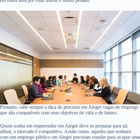
em outra área por estar infeliz é muito pesado.
Portanto, cabe sempre a dica de procurar em Alegre vagas de emprego
que são compatíveis com seus objetivos de vida e de futuro.
Quem sonha em empreender em Alegre deve se preparar para tal,
afinal, o mercado é competitivo. Assim como, aqueles que sonham
com um emprego público em Alegre precisam estudar para ocupar uma