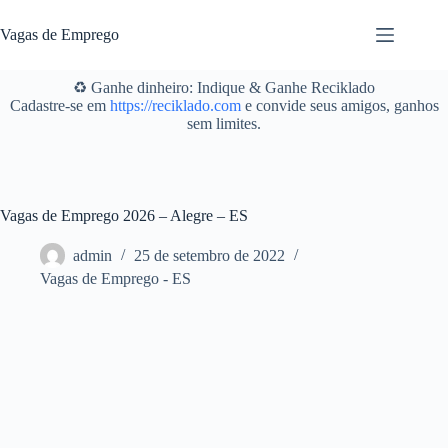
Pular
para
Vagas de Emprego
o
conteúdo
♻️ Ganhe dinheiro: Indique & Ganhe Reciklado
Cadastre-se em
https://reciklado.com
e convide seus amigos, ganhos
sem limites.
Vagas de Emprego 2026 – Alegre – ES
admin
25 de setembro de 2022
Vagas de Emprego - ES