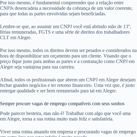
Por isso mesmo, é fundamental compreender que a relação entre
CNPJs desencadeia a necessidade da cobrança de um valor coerente,
para que todas as partes envolvidas sejam beneficiadas.
Lembre-se que, ao assumir um CNPJ você está abrindo mão de 13°,
férias remuneradas, FGTS e uma série de direitos dos trabalhadores
CLT em Alegre.
Por isso mesmo, todos os direitos devem ser pesados e considerados na
hora de disponibilizar um orçamento para um cliente. Visando que o
preço fique justo para ambas as partes e a contratação como CNPJ em
Alegre seja vantajosa para sua carreira.
Afinal, todos os profissionais que abrem um CNPJ em Alegre desejam
fechar grandes negócios e ter retorno financeiro. Uma vez que, é justo
entregar qualidade e ser bem remunerado para tal em Alegre.
Sempre procure vagas de emprego compatíveis com seus sonhos
Pode parecer besteira, mas não é! Trabalhar com algo que você ama
em Alegre, torna a sua rotina muito mais feliz e satisfatória.
Viver uma rotina atuando em empresa e procurando vagas de emprego