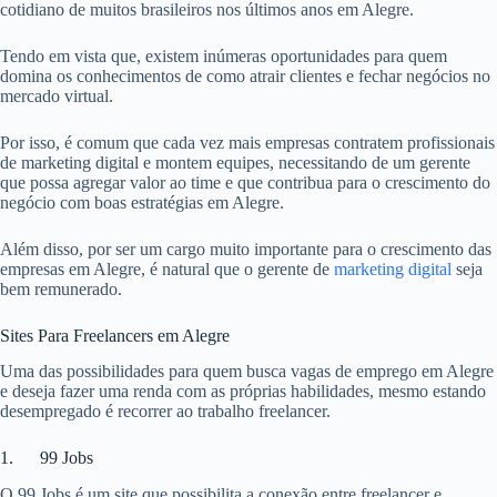
cotidiano de muitos brasileiros nos últimos anos em Alegre.
Tendo em vista que, existem inúmeras oportunidades para quem
domina os conhecimentos de como atrair clientes e fechar negócios no
mercado virtual.
Por isso, é comum que cada vez mais empresas contratem profissionais
de marketing digital e montem equipes, necessitando de um gerente
que possa agregar valor ao time e que contribua para o crescimento do
negócio com boas estratégias em Alegre.
Além disso, por ser um cargo muito importante para o crescimento das
empresas em Alegre, é natural que o gerente de
marketing digital
seja
bem remunerado.
Sites Para Freelancers em Alegre
Uma das possibilidades para quem busca vagas de emprego em Alegre
e deseja fazer uma renda com as próprias habilidades, mesmo estando
desempregado é recorrer ao trabalho freelancer.
1. 99 Jobs
O 99 Jobs é um site que possibilita a conexão entre freelancer e