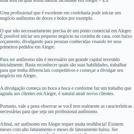
uma área na qual tenha natural facilidade em Alegre – ES.
Uma profissional que é excelente em confeitaria pode iniciar um
negócio autônomo de doces e bolos por exemplo.
O que não necessariamente precisa de um ponto comercial em Alegre.
É possível iniciar seu pequeno negócio na cozinha de casa, com baixo
orçamento, divulgando para pessoas conhecidas visando ter seus
primeiros pedidos em Alegre.
Para ser autônomo não é necessário um grande capital investido
inicialmente. Basta reconhecer quais são suas habilidades, trabalhar
para que tenha diferenciais competitivos e começar a divulgar seu
negócio em Alegre.
A divulgação começa no boca a boca e conforme faz um trabalho que
agrada aos clientes em Alegre, é natural atrair novos clientes.
Portanto, vale a pena observar se você tem realmente as características
necessárias para que seja um profissional autônomo.
Afinal, ser autônomo em Alegre requer muita resiliência! Existem
meses com alto faturamento e meses de faturamento baixo. Ser