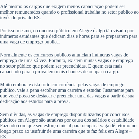
Até mesmo os cargos que exigem menos capacitação podem ser
melhor remunerados quando o profissional trabalha no setor público ao
invés do privado ES.
Por isso mesmo, o concurso público em Alegre é algo tão visado por
inúmeros estudantes que dedicam dias e horas para se prepararem para
uma vaga de emprego pública.
Normalmente os concursos públicos anunciam inúmeras vagas de
emprego de uma só vez. Portanto, existem muitas vagas de emprego
no setor público que podem ser preenchidas. E quem está mais
capacitado para a prova tem mais chances de ocupar o cargo.
Muito embora exista forte concorrência pelas vagas de emprego
público, vale a pena escolher uma carreira e estudar. Justamente para
que você possa se destacar e preencher uma das vagas a partir de sua
dedicação aos estudos para a prova.
Sem dúvidas, as vagas de emprego disponibilizadas por concursos
públicos em Alegre são atrativas por causa dos salários e estabilidade.
Fazendo com que seu esforço inicial para ocupar a vaga dê retorno no
longo prazo ao usufruir de uma carreira que te faz feliz em Alegre –
ES.