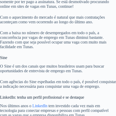
somente por ter pago a assinatura. Se está desmotivado procurando
online em sites de vagas em Tunas, continue!
Com o aquecimento do mercado é natural que mais contratações
aconteçam como vem ocorrendo ao longo do último ano.
Com a baixa no número de desempregados em todo o país, a
concorrência por vagas de emprego em Tunas diminui bastante.
Fazendo com que seja possível ocupar uma vaga com muito mais
facilidade em Tunas.
Sine
O Sine é um dos canais que muitos brasileiros usam para buscar
oportunidades de entrevista de emprego em Tunas.
Com agências do Sine espelhadas em todo o país, é possível conquistar
a indicação necessária para conquistar uma vaga de emprego.
LinkedIn: tenha um perfil profissional e se destaque
Nos últimos anos o
LinkedIn
tem investido cada vez mais em
tecnologia para conectar empresas e pessoas com perfil compatível
com as vagas que a empresa disponibiliza em Tunas.