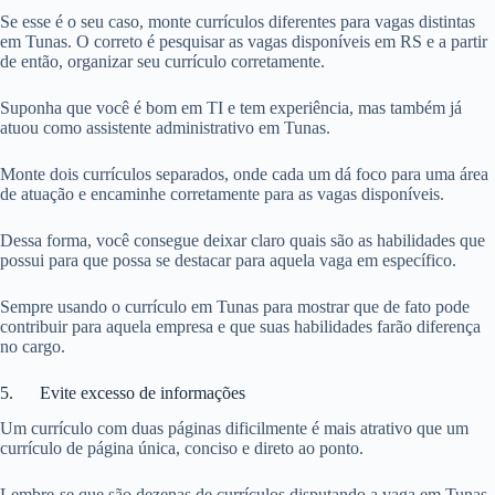
Se esse é o seu caso, monte currículos diferentes para vagas distintas
em Tunas. O correto é pesquisar as vagas disponíveis em RS e a partir
de então, organizar seu currículo corretamente.
Suponha que você é bom em TI e tem experiência, mas também já
atuou como assistente administrativo em Tunas.
Monte dois currículos separados, onde cada um dá foco para uma área
de atuação e encaminhe corretamente para as vagas disponíveis.
Dessa forma, você consegue deixar claro quais são as habilidades que
possui para que possa se destacar para aquela vaga em específico.
Sempre usando o currículo em Tunas para mostrar que de fato pode
contribuir para aquela empresa e que suas habilidades farão diferença
no cargo.
5. Evite excesso de informações
Um currículo com duas páginas dificilmente é mais atrativo que um
currículo de página única, conciso e direto ao ponto.
Lembre-se que são dezenas de currículos disputando a vaga em Tunas.