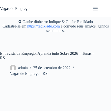
Pular
para
Vagas de Emprego
o
conteúdo
♻️ Ganhe dinheiro: Indique & Ganhe Reciklado
Cadastre-se em
https://reciklado.com
e convide seus amigos, ganhos
sem limites.
Entrevista de Emprego: Aprenda tudo Sobre 2026 – Tunas –
RS
admin
25 de setembro de 2022
Vagas de Emprego - RS