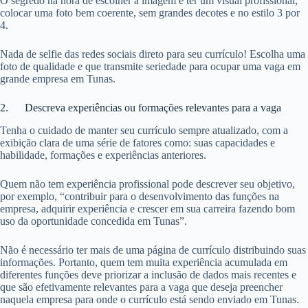
O segredo na hora de escolher a imagem é ter um visual profissional,
colocar uma foto bem coerente, sem grandes decotes e no estilo 3 por
4.
Nada de selfie das redes sociais direto para seu currículo! Escolha uma
foto de qualidade e que transmite seriedade para ocupar uma vaga em
grande empresa em Tunas.
2. Descreva experiências ou formações relevantes para a vaga
Tenha o cuidado de manter seu currículo sempre atualizado, com a
exibição clara de uma série de fatores como: suas capacidades e
habilidade, formações e experiências anteriores.
Quem não tem experiência profissional pode descrever seu objetivo,
por exemplo, “contribuir para o desenvolvimento das funções na
empresa, adquirir experiência e crescer em sua carreira fazendo bom
uso da oportunidade concedida em Tunas”.
Não é necessário ter mais de uma página de currículo distribuindo suas
informações. Portanto, quem tem muita experiência acumulada em
diferentes funções deve priorizar a inclusão de dados mais recentes e
que são efetivamente relevantes para a vaga que deseja preencher
naquela empresa para onde o currículo está sendo enviado em Tunas.