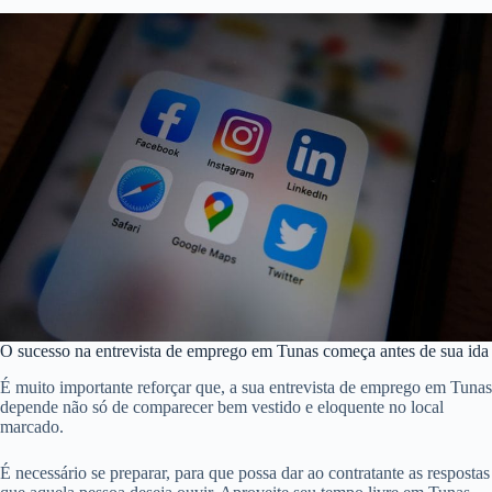
O sucesso na entrevista de emprego em Tunas começa antes de sua ida
É muito importante reforçar que, a sua entrevista de emprego em Tunas
depende não só de comparecer bem vestido e eloquente no local
marcado.
É necessário se preparar, para que possa dar ao contratante as respostas