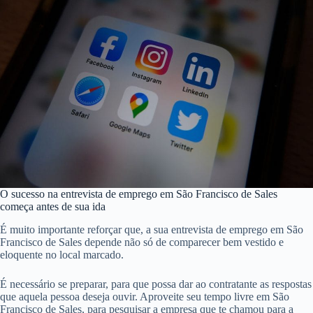
O sucesso na entrevista de emprego em São Francisco de Sales
começa antes de sua ida
É muito importante reforçar que, a sua entrevista de emprego em São
Francisco de Sales depende não só de comparecer bem vestido e
eloquente no local marcado.
É necessário se preparar, para que possa dar ao contratante as respostas
que aquela pessoa deseja ouvir. Aproveite seu tempo livre em São
Francisco de Sales, para pesquisar a empresa que te chamou para a