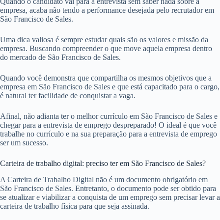
Quando o candidato vai para a entrevista sem saber nada sobre a
empresa, acaba não tendo a performance desejada pelo recrutador em
São Francisco de Sales.
Uma dica valiosa é sempre estudar quais são os valores e missão da
empresa. Buscando compreender o que move aquela empresa dentro
do mercado de São Francisco de Sales.
Quando você demonstra que compartilha os mesmos objetivos que a
empresa em São Francisco de Sales e que está capacitado para o cargo,
é natural ter facilidade de conquistar a vaga.
Afinal, não adianta ter o melhor currículo em São Francisco de Sales e
chegar para a entrevista de emprego despreparado! O ideal é que você
trabalhe no currículo e na sua preparação para a entrevista de emprego
ser um sucesso.
Carteira de trabalho digital: preciso ter em São Francisco de Sales?
A Carteira de Trabalho Digital não é um documento obrigatório em
São Francisco de Sales. Entretanto, o documento pode ser obtido para
se atualizar e viabilizar a conquista de um emprego sem precisar levar a
carteira de trabalho física para que seja assinada.