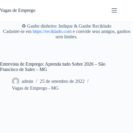
Pular
para
Vagas de Emprego
o
conteúdo
♻️ Ganhe dinheiro: Indique & Ganhe Reciklado
Cadastre-se em
https://reciklado.com
e convide seus amigos, ganhos
sem limites.
Entrevista de Emprego: Aprenda tudo Sobre 2026 – São
Francisco de Sales – MG
admin
25 de setembro de 2022
Vagas de Emprego - MG