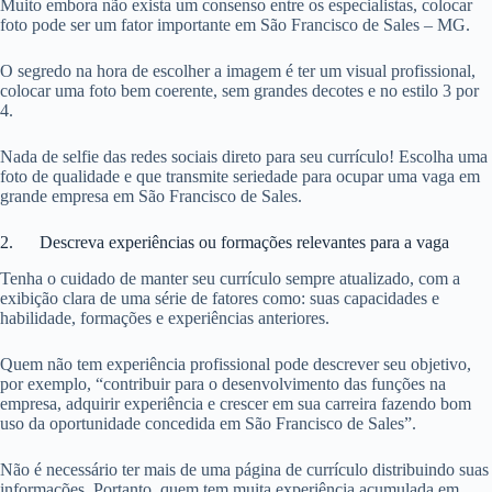
Muito embora não exista um consenso entre os especialistas, colocar
foto pode ser um fator importante em São Francisco de Sales – MG.
O segredo na hora de escolher a imagem é ter um visual profissional,
colocar uma foto bem coerente, sem grandes decotes e no estilo 3 por
4.
Nada de selfie das redes sociais direto para seu currículo! Escolha uma
foto de qualidade e que transmite seriedade para ocupar uma vaga em
grande empresa em São Francisco de Sales.
2. Descreva experiências ou formações relevantes para a vaga
Tenha o cuidado de manter seu currículo sempre atualizado, com a
exibição clara de uma série de fatores como: suas capacidades e
habilidade, formações e experiências anteriores.
Quem não tem experiência profissional pode descrever seu objetivo,
por exemplo, “contribuir para o desenvolvimento das funções na
empresa, adquirir experiência e crescer em sua carreira fazendo bom
uso da oportunidade concedida em São Francisco de Sales”.
Não é necessário ter mais de uma página de currículo distribuindo suas
informações. Portanto, quem tem muita experiência acumulada em