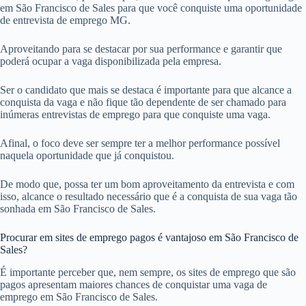
em São Francisco de Sales para que você conquiste uma oportunidade
de entrevista de emprego MG.
Aproveitando para se destacar por sua performance e garantir que
poderá ocupar a vaga disponibilizada pela empresa.
Ser o candidato que mais se destaca é importante para que alcance a
conquista da vaga e não fique tão dependente de ser chamado para
inúmeras entrevistas de emprego para que conquiste uma vaga.
Afinal, o foco deve ser sempre ter a melhor performance possível
naquela oportunidade que já conquistou.
De modo que, possa ter um bom aproveitamento da entrevista e com
isso, alcance o resultado necessário que é a conquista de sua vaga tão
sonhada em São Francisco de Sales.
Procurar em sites de emprego pagos é vantajoso em São Francisco de
Sales?
É importante perceber que, nem sempre, os sites de emprego que são
pagos apresentam maiores chances de conquistar uma vaga de
emprego em São Francisco de Sales.