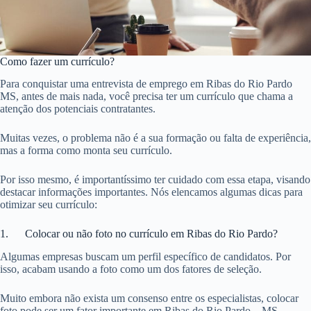
Como fazer um currículo?
Para conquistar uma entrevista de emprego em Ribas do Rio Pardo
MS, antes de mais nada, você precisa ter um currículo que chama a
atenção dos potenciais contratantes.
Muitas vezes, o problema não é a sua formação ou falta de experiência,
mas a forma como monta seu currículo.
Por isso mesmo, é importantíssimo ter cuidado com essa etapa, visando
destacar informações importantes. Nós elencamos algumas dicas para
otimizar seu currículo:
1. Colocar ou não foto no currículo em Ribas do Rio Pardo?
Algumas empresas buscam um perfil específico de candidatos. Por
isso, acabam usando a foto como um dos fatores de seleção.
Muito embora não exista um consenso entre os especialistas, colocar
foto pode ser um fator importante em Ribas do Rio Pardo – MS.