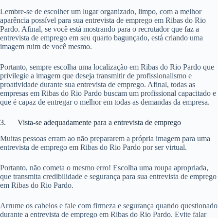
Lembre-se de escolher um lugar organizado, limpo, com a melhor
aparência possível para sua entrevista de emprego em Ribas do Rio
Pardo. Afinal, se você está mostrando para o recrutador que faz a
entrevista de emprego em seu quarto bagunçado, está criando uma
imagem ruim de você mesmo.
Portanto, sempre escolha uma localização em Ribas do Rio Pardo que
privilegie a imagem que deseja transmitir de profissionalismo e
proatividade durante sua entrevista de emprego. Afinal, todas as
empresas em Ribas do Rio Pardo buscam um profissional capacitado e
que é capaz de entregar o melhor em todas as demandas da empresa.
3. Vista-se adequadamente para a entrevista de emprego
Muitas pessoas erram ao não prepararem a própria imagem para uma
entrevista de emprego em Ribas do Rio Pardo por ser virtual.
Portanto, não cometa o mesmo erro! Escolha uma roupa apropriada,
que transmita credibilidade e segurança para sua entrevista de emprego
em Ribas do Rio Pardo.
Arrume os cabelos e fale com firmeza e segurança quando questionado
durante a entrevista de emprego em Ribas do Rio Pardo. Evite falar