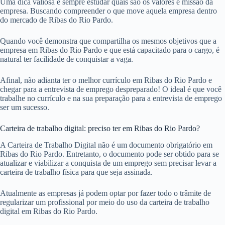
Uma dica valiosa é sempre estudar quais são os valores e missão da
empresa. Buscando compreender o que move aquela empresa dentro
do mercado de Ribas do Rio Pardo.
Quando você demonstra que compartilha os mesmos objetivos que a
empresa em Ribas do Rio Pardo e que está capacitado para o cargo, é
natural ter facilidade de conquistar a vaga.
Afinal, não adianta ter o melhor currículo em Ribas do Rio Pardo e
chegar para a entrevista de emprego despreparado! O ideal é que você
trabalhe no currículo e na sua preparação para a entrevista de emprego
ser um sucesso.
Carteira de trabalho digital: preciso ter em Ribas do Rio Pardo?
A Carteira de Trabalho Digital não é um documento obrigatório em
Ribas do Rio Pardo. Entretanto, o documento pode ser obtido para se
atualizar e viabilizar a conquista de um emprego sem precisar levar a
carteira de trabalho física para que seja assinada.
Atualmente as empresas já podem optar por fazer todo o trâmite de
regularizar um profissional por meio do uso da carteira de trabalho
digital em Ribas do Rio Pardo.