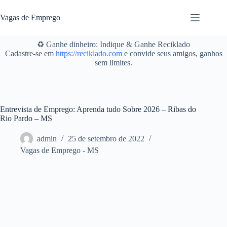
Pular
para
Vagas de Emprego
o
conteúdo
♻️ Ganhe dinheiro: Indique & Ganhe Reciklado
Cadastre-se em
https://reciklado.com
e convide seus amigos, ganhos
sem limites.
Entrevista de Emprego: Aprenda tudo Sobre 2026 – Ribas do
Rio Pardo – MS
admin
25 de setembro de 2022
Vagas de Emprego - MS