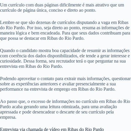
Um currículo com duas páginas dificilmente é mais atrativo que um
currículo de página única, conciso e direto ao ponto.
Lembre-se que são dezenas de currículos disputando a vaga em Ribas
do Rio Pardo. Por isso, seja direto ao ponto, resuma as informações de
maneira lógica e bem encadeada. Para que seus dados contribuam para
que possa se destacar em Ribas do Rio Pardo.
Quando o candidato mostra boa capacidade de resumir as informações
com coerência dos dados disponibilizados, ele tende a gerar interesse e
curiosidade. Dessa forma, seu recrutador terá o que perguntar na sua
entrevista em Ribas do Rio Pardo.
Podendo aproveitar o contato para extrair mais informações, questionar
sobre as experiências anteriores e avaliar presencialmente a sua
performance na entrevista de emprego em Ribas do Rio Pardo.
Ao passo que, o excesso de informações no currículo em Ribas do Rio
Pardo acaba gerando uma leitura otimizada, para uma avaliação
apressada e pode desencadear o descarte de seu currículo pela
empresa.
Entrevista via chamada de vídeo em Ribas do Rio Pardo