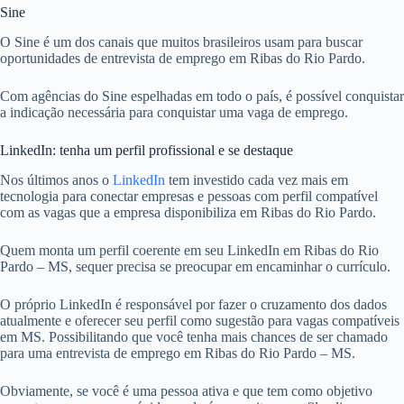
Sine
O Sine é um dos canais que muitos brasileiros usam para buscar
oportunidades de entrevista de emprego em Ribas do Rio Pardo.
Com agências do Sine espelhadas em todo o país, é possível conquistar
a indicação necessária para conquistar uma vaga de emprego.
LinkedIn: tenha um perfil profissional e se destaque
Nos últimos anos o
LinkedIn
tem investido cada vez mais em
tecnologia para conectar empresas e pessoas com perfil compatível
com as vagas que a empresa disponibiliza em Ribas do Rio Pardo.
Quem monta um perfil coerente em seu LinkedIn em Ribas do Rio
Pardo – MS, sequer precisa se preocupar em encaminhar o currículo.
O próprio LinkedIn é responsável por fazer o cruzamento dos dados
atualmente e oferecer seu perfil como sugestão para vagas compatíveis
em MS. Possibilitando que você tenha mais chances de ser chamado
para uma entrevista de emprego em Ribas do Rio Pardo – MS.
Obviamente, se você é uma pessoa ativa e que tem como objetivo