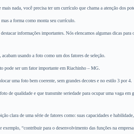
ais nada, você precisa ter um currículo que chama a atenção dos poten
, mas a forma como monta seu currículo.
 destacar informações importantes. Nós elencamos algumas dicas para ot
, acabam usando a foto como um dos fatores de seleção.
foto pode ser um fator importante em Riachinho – MG.
olocar uma foto bem coerente, sem grandes decotes e no estilo 3 por 4.
ma foto de qualidade e que transmite seriedade para ocupar uma vaga e
ção clara de uma série de fatores como: suas capacidades e habilidade,
r exemplo, “contribuir para o desenvolvimento das funções na empresa,