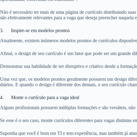
Não é necessário ter mais de uma página de currículo distribuindo sua
são efetivamente relevantes para a vaga que deseja preencher naquela 
3. Inspire-se em modelos prontos
Atualmente, existem inúmeros modelos prontos de currículos disponíve
Afinal, o design de seu currículo é um fator que pode ser um grande d
Demonstrar sua habilidade de ser disruptivo e criativo desde a formação
Uma vez que, os modelos prontos geralmente possuem um design diferen
diários. E quando o design é diferente dos demais, o seu currículo cha
4. Monte o currículo para a vaga ideal
Alguns profissionais possuem múltiplas formações e são versáteis, nã
Se esse é o seu caso, monte currículos diferentes para vagas distintas 
Suponha que você é bom em TI e tem experiência, mas também já atuou