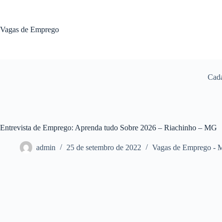
Pular
para
o
Vagas de Emprego
conteúdo
Cada
Entrevista de Emprego: Aprenda tudo Sobre 2026 – Riachinho – MG
admin
25 de setembro de 2022
Vagas de Emprego -