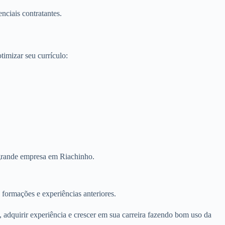
ciais contratantes.
imizar seu currículo:
m grande empresa em Riachinho.
 formações e experiências anteriores.
 adquirir experiência e crescer em sua carreira fazendo bom uso da