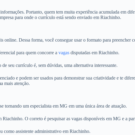
s informações. Portanto, quem tem muita experiência acumulada em difer
empresa para onde o currículo está sendo enviado em Riachinho.
is online. Dessa forma, você consegue usar o formato para preencher c
iferencial para quem concorre a
vagas
disputadas em Riachinho.
 de seu currículo é, sem dúvidas, uma alternativa interessante.
ciado e podem ser usados para demonstrar sua criatividade e te difere
ma mais atenção.
o se tornando um especialista em MG em uma única área de atuação.
em Riachinho. O correto é pesquisar as vagas disponíveis em MG e a part
 como assistente administrativo em Riachinho.