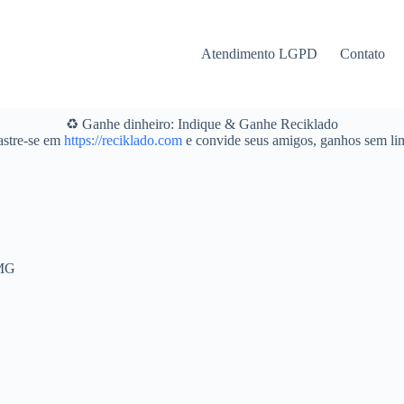
Atendimento LGPD
Contato
♻️ Ganhe dinheiro: Indique & Ganhe Reciklado
stre-se em
https://reciklado.com
e convide seus amigos, ganhos sem lim
 MG