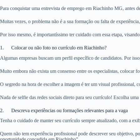
Para conquistar uma entrevista de emprego em Riachinho MG, antes de m
Muitas vezes, o problema não é a sua formação ou falta de experiência
Por isso mesmo, é importantíssimo ter cuidado com essa etapa, visando
1. Colocar ou não foto no currículo em Riachinho?
Algumas empresas buscam um perfil específico de candidatos. Por isso
Muito embora não exista um consenso entre os especialistas, colocar 
O segredo na hora de escolher a imagem é ter um visual profissional, c
Nada de selfie das redes sociais direto para seu currículo! Escolha u
2. Descreva experiências ou formações relevantes para a vaga
Tenha o cuidado de manter seu currículo sempre atualizado, com a exibi
Quem não tem experiência profissional pode descrever seu objetivo, po
oportunidade concedida em Riachinho”.