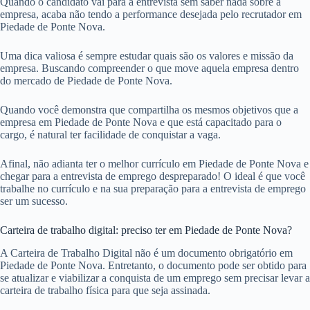
Quando o candidato vai para a entrevista sem saber nada sobre a
empresa, acaba não tendo a performance desejada pelo recrutador em
Piedade de Ponte Nova.
Uma dica valiosa é sempre estudar quais são os valores e missão da
empresa. Buscando compreender o que move aquela empresa dentro
do mercado de Piedade de Ponte Nova.
Quando você demonstra que compartilha os mesmos objetivos que a
empresa em Piedade de Ponte Nova e que está capacitado para o
cargo, é natural ter facilidade de conquistar a vaga.
Afinal, não adianta ter o melhor currículo em Piedade de Ponte Nova e
chegar para a entrevista de emprego despreparado! O ideal é que você
trabalhe no currículo e na sua preparação para a entrevista de emprego
ser um sucesso.
Carteira de trabalho digital: preciso ter em Piedade de Ponte Nova?
A Carteira de Trabalho Digital não é um documento obrigatório em
Piedade de Ponte Nova. Entretanto, o documento pode ser obtido para
se atualizar e viabilizar a conquista de um emprego sem precisar levar a
carteira de trabalho física para que seja assinada.