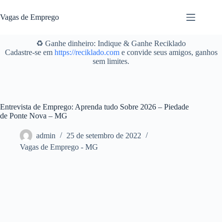
Pular
para
Vagas de Emprego
o
conteúdo
♻️ Ganhe dinheiro: Indique & Ganhe Reciklado
Cadastre-se em
https://reciklado.com
e convide seus amigos, ganhos
sem limites.
Entrevista de Emprego: Aprenda tudo Sobre 2026 – Piedade
de Ponte Nova – MG
admin
25 de setembro de 2022
Vagas de Emprego - MG