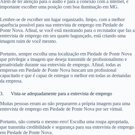
Além de ter atenção para o áudio e para a conexão com a internet, é
importante escolher uma posição com boa iluminação em MG.
Lembre-se de escolher um lugar organizado, limpo, com a melhor
aparência possível para sua entrevista de emprego em Piedade de
Ponte Nova. Afinal, se você está mostrando para o recrutador que faz a
entrevista de emprego em seu quarto bagunçado, está criando uma
imagem ruim de você mesmo.
Portanto, sempre escolha uma localização em Piedade de Ponte Nova
que privilegie a imagem que deseja transmitir de profissionalismo e
proatividade durante sua entrevista de emprego. Afinal, todas as
empresas em Piedade de Ponte Nova buscam um profissional
capacitado e que é capaz de entregar o melhor em todas as demandas
da empresa.
3. Vista-se adequadamente para a entrevista de emprego
Muitas pessoas erram ao não prepararem a própria imagem para uma
entrevista de emprego em Piedade de Ponte Nova por ser virtual.
Portanto, não cometa o mesmo erro! Escolha uma roupa apropriada,
que transmita credibilidade e segurança para sua entrevista de emprego
em Piedade de Ponte Nova.