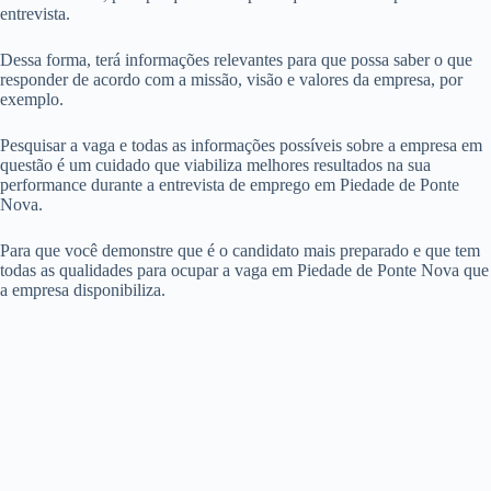
entrevista.
Dessa forma, terá informações relevantes para que possa saber o que
responder de acordo com a missão, visão e valores da empresa, por
exemplo.
Pesquisar a vaga e todas as informações possíveis sobre a empresa em
questão é um cuidado que viabiliza melhores resultados na sua
performance durante a entrevista de emprego em Piedade de Ponte
Nova.
Para que você demonstre que é o candidato mais preparado e que tem
todas as qualidades para ocupar a vaga em Piedade de Ponte Nova que
a empresa disponibiliza.
Portanto, sempre que receber um convite para participar de entrevista
de emprego em Piedade de Ponte Nova, se prepare com antecedência
para que se destaque no processo seletivo em Piedade de Ponte Nova.
Compartilhar é se importar!