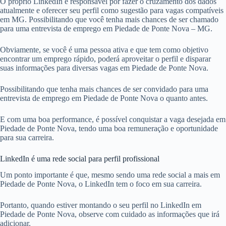
O próprio LinkedIn é responsável por fazer o cruzamento dos dados
atualmente e oferecer seu perfil como sugestão para vagas compatíveis
em MG. Possibilitando que você tenha mais chances de ser chamado
para uma entrevista de emprego em Piedade de Ponte Nova – MG.
Obviamente, se você é uma pessoa ativa e que tem como objetivo
encontrar um emprego rápido, poderá aproveitar o perfil e disparar
suas informações para diversas vagas em Piedade de Ponte Nova.
Possibilitando que tenha mais chances de ser convidado para uma
entrevista de emprego em Piedade de Ponte Nova o quanto antes.
E com uma boa performance, é possível conquistar a vaga desejada em
Piedade de Ponte Nova, tendo uma boa remuneração e oportunidade
para sua carreira.
LinkedIn é uma rede social para perfil profissional
Um ponto importante é que, mesmo sendo uma rede social a mais em
Piedade de Ponte Nova, o LinkedIn tem o foco em sua carreira.
Portanto, quando estiver montando o seu perfil no LinkedIn em
Piedade de Ponte Nova, observe com cuidado as informações que irá
adicionar.