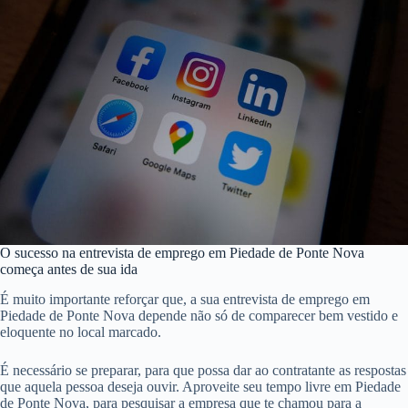
O sucesso na entrevista de emprego em Piedade de Ponte Nova
começa antes de sua ida
É muito importante reforçar que, a sua entrevista de emprego em
Piedade de Ponte Nova depende não só de comparecer bem vestido e
eloquente no local marcado.
É necessário se preparar, para que possa dar ao contratante as respostas
que aquela pessoa deseja ouvir. Aproveite seu tempo livre em Piedade
de Ponte Nova, para pesquisar a empresa que te chamou para a