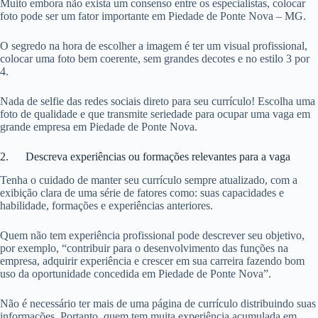
Muito embora não exista um consenso entre os especialistas, colocar
foto pode ser um fator importante em Piedade de Ponte Nova – MG.
O segredo na hora de escolher a imagem é ter um visual profissional,
colocar uma foto bem coerente, sem grandes decotes e no estilo 3 por
4.
Nada de selfie das redes sociais direto para seu currículo! Escolha uma
foto de qualidade e que transmite seriedade para ocupar uma vaga em
grande empresa em Piedade de Ponte Nova.
2. Descreva experiências ou formações relevantes para a vaga
Tenha o cuidado de manter seu currículo sempre atualizado, com a
exibição clara de uma série de fatores como: suas capacidades e
habilidade, formações e experiências anteriores.
Quem não tem experiência profissional pode descrever seu objetivo,
por exemplo, “contribuir para o desenvolvimento das funções na
empresa, adquirir experiência e crescer em sua carreira fazendo bom
uso da oportunidade concedida em Piedade de Ponte Nova”.
Não é necessário ter mais de uma página de currículo distribuindo suas
informações. Portanto, quem tem muita experiência acumulada em