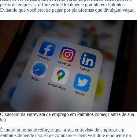
perfis de empresas, o LinkedIn é totalmente gratuito em Palmitos.
Evitando que você precise pagar por plataformas que divulgam vagas.
O sucesso na entrevista de emprego em Palmitos começa antes de sua
ida
É muito importante reforçar que, a sua entrevista de emprego em
Palmitos depende não só de comparecer bem vestido e eloquente no