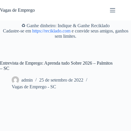
Pular
para
Vagas de Emprego
o
conteúdo
♻️ Ganhe dinheiro: Indique & Ganhe Reciklado
Cadastre-se em
https://reciklado.com
e convide seus amigos, ganhos
sem limites.
Entrevista de Emprego: Aprenda tudo Sobre 2026 – Palmitos
– SC
admin
25 de setembro de 2022
Vagas de Emprego - SC