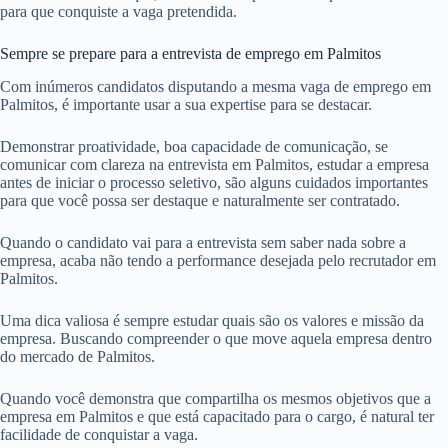
para que conquiste a vaga pretendida.
Sempre se prepare para a entrevista de emprego em Palmitos
Com inúmeros candidatos disputando a mesma vaga de emprego em
Palmitos, é importante usar a sua expertise para se destacar.
Demonstrar proatividade, boa capacidade de comunicação, se
comunicar com clareza na entrevista em Palmitos, estudar a empresa
antes de iniciar o processo seletivo, são alguns cuidados importantes
para que você possa ser destaque e naturalmente ser contratado.
Quando o candidato vai para a entrevista sem saber nada sobre a
empresa, acaba não tendo a performance desejada pelo recrutador em
Palmitos.
Uma dica valiosa é sempre estudar quais são os valores e missão da
empresa. Buscando compreender o que move aquela empresa dentro
do mercado de Palmitos.
Quando você demonstra que compartilha os mesmos objetivos que a
empresa em Palmitos e que está capacitado para o cargo, é natural ter
facilidade de conquistar a vaga.