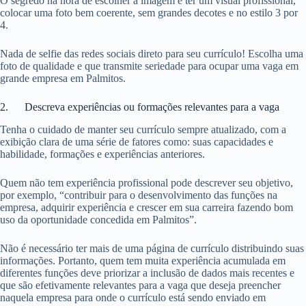
O segredo na hora de escolher a imagem é ter um visual profissional,
colocar uma foto bem coerente, sem grandes decotes e no estilo 3 por
4.
Nada de selfie das redes sociais direto para seu currículo! Escolha uma
foto de qualidade e que transmite seriedade para ocupar uma vaga em
grande empresa em Palmitos.
2. Descreva experiências ou formações relevantes para a vaga
Tenha o cuidado de manter seu currículo sempre atualizado, com a
exibição clara de uma série de fatores como: suas capacidades e
habilidade, formações e experiências anteriores.
Quem não tem experiência profissional pode descrever seu objetivo,
por exemplo, “contribuir para o desenvolvimento das funções na
empresa, adquirir experiência e crescer em sua carreira fazendo bom
uso da oportunidade concedida em Palmitos”.
Não é necessário ter mais de uma página de currículo distribuindo suas
informações. Portanto, quem tem muita experiência acumulada em
diferentes funções deve priorizar a inclusão de dados mais recentes e
que são efetivamente relevantes para a vaga que deseja preencher
naquela empresa para onde o currículo está sendo enviado em