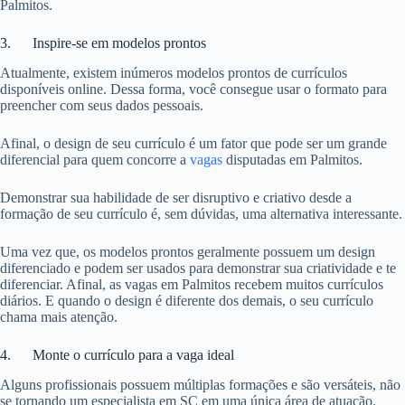
Palmitos.
3. Inspire-se em modelos prontos
Atualmente, existem inúmeros modelos prontos de currículos
disponíveis online. Dessa forma, você consegue usar o formato para
preencher com seus dados pessoais.
Afinal, o design de seu currículo é um fator que pode ser um grande
diferencial para quem concorre a
vagas
disputadas em Palmitos.
Demonstrar sua habilidade de ser disruptivo e criativo desde a
formação de seu currículo é, sem dúvidas, uma alternativa interessante.
Uma vez que, os modelos prontos geralmente possuem um design
diferenciado e podem ser usados para demonstrar sua criatividade e te
diferenciar. Afinal, as vagas em Palmitos recebem muitos currículos
diários. E quando o design é diferente dos demais, o seu currículo
chama mais atenção.
4. Monte o currículo para a vaga ideal
Alguns profissionais possuem múltiplas formações e são versáteis, não
se tornando um especialista em SC em uma única área de atuação.