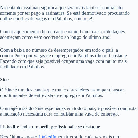
No entanto, isso não significa que será mais fácil ser contratado
somente por ter pago a assinatura. Se está desmotivado procurando
online em sites de vagas em Palmitos, continue!
Com o aquecimento do mercado é natural que mais contratações
aconteçam como vem ocorrendo ao longo do último ano.
Com a baixa no número de desempregados em todo o país, a
concorrência por vagas de emprego em Palmitos diminui bastante.
Fazendo com que seja possível ocupar uma vaga com muito mais
facilidade em Palmitos.
Sine
O Sine é um dos canais que muitos brasileiros usam para buscar
oportunidades de entrevista de emprego em Palmitos.
Com agências do Sine espelhadas em todo o país, é possível conquistar
a indicação necessária para conquistar uma vaga de emprego.
LinkedIn: tenha um perfil profissional e se destaque
Nos últimos anos o
LinkedIn
tem investido cada vez mais em