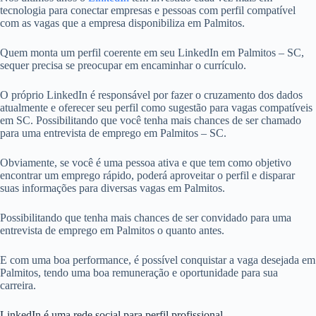
tecnologia para conectar empresas e pessoas com perfil compatível
com as vagas que a empresa disponibiliza em Palmitos.
Quem monta um perfil coerente em seu LinkedIn em Palmitos – SC,
sequer precisa se preocupar em encaminhar o currículo.
O próprio LinkedIn é responsável por fazer o cruzamento dos dados
atualmente e oferecer seu perfil como sugestão para vagas compatíveis
em SC. Possibilitando que você tenha mais chances de ser chamado
para uma entrevista de emprego em Palmitos – SC.
Obviamente, se você é uma pessoa ativa e que tem como objetivo
encontrar um emprego rápido, poderá aproveitar o perfil e disparar
suas informações para diversas vagas em Palmitos.
Possibilitando que tenha mais chances de ser convidado para uma
entrevista de emprego em Palmitos o quanto antes.
E com uma boa performance, é possível conquistar a vaga desejada em
Palmitos, tendo uma boa remuneração e oportunidade para sua
carreira.
LinkedIn é uma rede social para perfil profissional