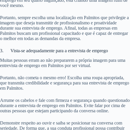
emprego em seu quarto bagunçado, está criando uma imagem ruim de
você mesmo.
Portanto, sempre escolha uma localização em Palmitos que privilegie a
imagem que deseja transmitir de profissionalismo e proatividade
durante sua entrevista de emprego. Afinal, todas as empresas em
Palmitos buscam um profissional capacitado e que é capaz de entregar
o melhor em todas as demandas da empresa.
3. Vista-se adequadamente para a entrevista de emprego
Muitas pessoas erram ao não prepararem a própria imagem para uma
entrevista de emprego em Palmitos por ser virtual.
Portanto, não cometa o mesmo erro! Escolha uma roupa apropriada,
que transmita credibilidade e segurança para sua entrevista de emprego
em Palmitos.
Arrume os cabelos e fale com firmeza e segurança quando questionado
durante a entrevista de emprego em Palmitos. Evite falar por cima de
outras pessoas que estejam participando da conversa online.
Demonstre respeito ao ouvir e saiba se posicionar na conversa com
seriedade. De forma que, a sua conduta profissional possa contribuir