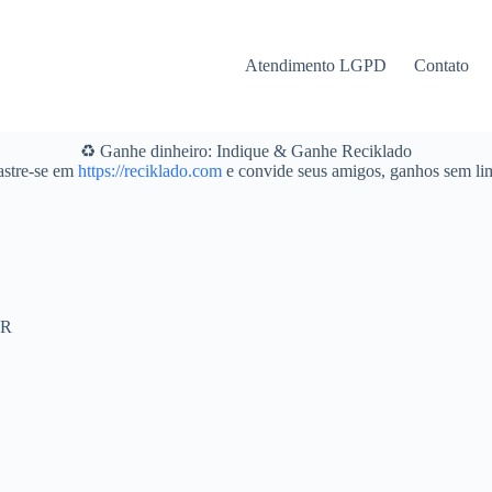
Atendimento LGPD
Contato
♻️ Ganhe dinheiro: Indique & Ganhe Reciklado
stre-se em
https://reciklado.com
e convide seus amigos, ganhos sem lim
PR