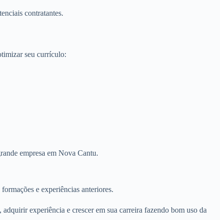
nciais contratantes.
imizar seu currículo:
m grande empresa em Nova Cantu.
 formações e experiências anteriores.
 adquirir experiência e crescer em sua carreira fazendo bom uso da