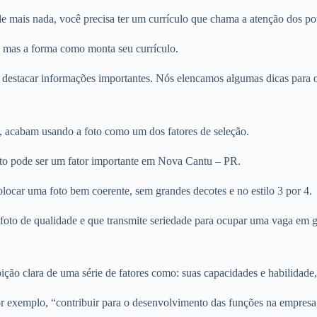
mais nada, você precisa ter um currículo que chama a atenção dos pote
, mas a forma como monta seu currículo.
 destacar informações importantes. Nós elencamos algumas dicas para ot
, acabam usando a foto como um dos fatores de seleção.
foto pode ser um fator importante em Nova Cantu – PR.
olocar uma foto bem coerente, sem grandes decotes e no estilo 3 por 4.
ma foto de qualidade e que transmite seriedade para ocupar uma vaga e
ção clara de uma série de fatores como: suas capacidades e habilidade,
r exemplo, “contribuir para o desenvolvimento das funções na empresa,