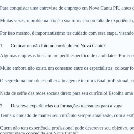
Para conquistar uma entrevista de emprego em Nova Cantu PR, antes de 
Muitas vezes, o problema não é a sua formação ou falta de experiência
Por isso mesmo, é importantíssimo ter cuidado com essa etapa, visando
1. Colocar ou não foto no currículo em Nova Cantu?
Algumas empresas buscam um perfil específico de candidatos. Por isso
Muito embora não exista um consenso entre os especialistas, colocar 
O segredo na hora de escolher a imagem é ter um visual profissional, c
Nada de selfie das redes sociais direto para seu currículo! Escolha u
2. Descreva experiências ou formações relevantes para a vaga
Tenha o cuidado de manter seu currículo sempre atualizado, com a exibi
Quem não tem experiência profissional pode descrever seu objetivo, po
oportunidade concedida em Nova Cantu”.