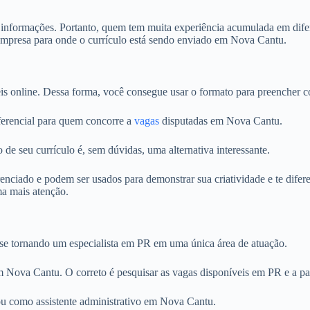
s informações. Portanto, quem tem muita experiência acumulada em difer
 empresa para onde o currículo está sendo enviado em Nova Cantu.
is online. Dessa forma, você consegue usar o formato para preencher c
iferencial para quem concorre a
vagas
disputadas em Nova Cantu.
 de seu currículo é, sem dúvidas, uma alternativa interessante.
ciado e podem ser usados para demonstrar sua criatividade e te difere
ma mais atenção.
 se tornando um especialista em PR em uma única área de atuação.
em Nova Cantu. O correto é pesquisar as vagas disponíveis em PR e a par
u como assistente administrativo em Nova Cantu.