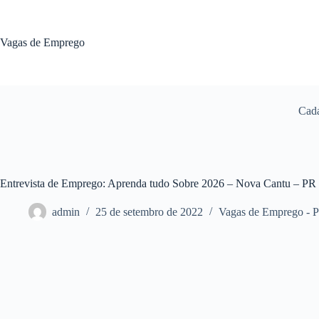
Pular
para
o
Vagas de Emprego
conteúdo
Cada
Entrevista de Emprego: Aprenda tudo Sobre 2026 – Nova Cantu – PR
admin
25 de setembro de 2022
Vagas de Emprego - 