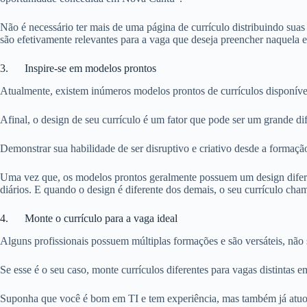
Não é necessário ter mais de uma página de currículo distribuindo sua
são efetivamente relevantes para a vaga que deseja preencher naquela
3. Inspire-se em modelos prontos
Atualmente, existem inúmeros modelos prontos de currículos disponíve
Afinal, o design de seu currículo é um fator que pode ser um grande d
Demonstrar sua habilidade de ser disruptivo e criativo desde a formação
Uma vez que, os modelos prontos geralmente possuem um design diferen
diários. E quando o design é diferente dos demais, o seu currículo cha
4. Monte o currículo para a vaga ideal
Alguns profissionais possuem múltiplas formações e são versáteis, não
Se esse é o seu caso, monte currículos diferentes para vagas distintas 
Suponha que você é bom em TI e tem experiência, mas também já atuo