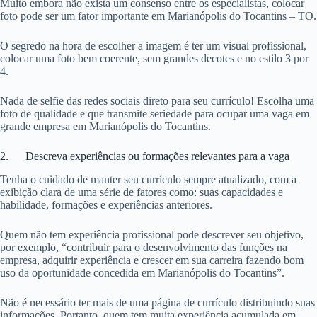
Muito embora não exista um consenso entre os especialistas, colocar
foto pode ser um fator importante em Marianópolis do Tocantins – TO.
O segredo na hora de escolher a imagem é ter um visual profissional,
colocar uma foto bem coerente, sem grandes decotes e no estilo 3 por
4.
Nada de selfie das redes sociais direto para seu currículo! Escolha uma
foto de qualidade e que transmite seriedade para ocupar uma vaga em
grande empresa em Marianópolis do Tocantins.
2. Descreva experiências ou formações relevantes para a vaga
Tenha o cuidado de manter seu currículo sempre atualizado, com a
exibição clara de uma série de fatores como: suas capacidades e
habilidade, formações e experiências anteriores.
Quem não tem experiência profissional pode descrever seu objetivo,
por exemplo, “contribuir para o desenvolvimento das funções na
empresa, adquirir experiência e crescer em sua carreira fazendo bom
uso da oportunidade concedida em Marianópolis do Tocantins”.
Não é necessário ter mais de uma página de currículo distribuindo suas
informações. Portanto, quem tem muita experiência acumulada em