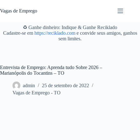
Pular
para
Vagas de Emprego
o
conteúdo
♻️ Ganhe dinheiro: Indique & Ganhe Reciklado
Cadastre-se em
https://reciklado.com
e convide seus amigos, ganhos
sem limites.
Entrevista de Emprego: Aprenda tudo Sobre 2026 –
Marianópolis do Tocantins – TO
admin
25 de setembro de 2022
Vagas de Emprego - TO