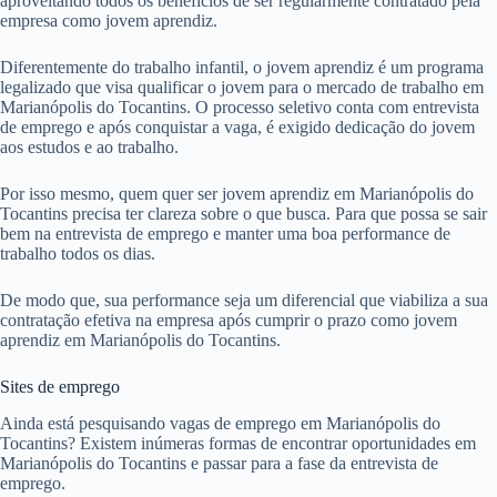
aproveitando todos os benefícios de ser regularmente contratado pela
empresa como jovem aprendiz.
Diferentemente do trabalho infantil, o jovem aprendiz é um programa
legalizado que visa qualificar o jovem para o mercado de trabalho em
Marianópolis do Tocantins. O processo seletivo conta com entrevista
de emprego e após conquistar a vaga, é exigido dedicação do jovem
aos estudos e ao trabalho.
Por isso mesmo, quem quer ser jovem aprendiz em Marianópolis do
Tocantins precisa ter clareza sobre o que busca. Para que possa se sair
bem na entrevista de emprego e manter uma boa performance de
trabalho todos os dias.
De modo que, sua performance seja um diferencial que viabiliza a sua
contratação efetiva na empresa após cumprir o prazo como jovem
aprendiz em Marianópolis do Tocantins.
Sites de emprego
Ainda está pesquisando vagas de emprego em Marianópolis do
Tocantins? Existem inúmeras formas de encontrar oportunidades em
Marianópolis do Tocantins e passar para a fase da entrevista de
emprego.