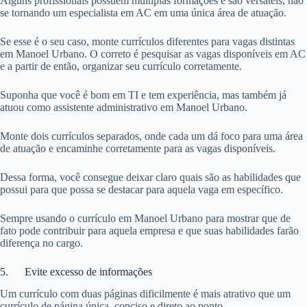
Alguns profissionais possuem múltiplas formações e são versáteis, não
se tornando um especialista em AC em uma única área de atuação.
Se esse é o seu caso, monte currículos diferentes para vagas distintas
em Manoel Urbano. O correto é pesquisar as vagas disponíveis em AC
e a partir de então, organizar seu currículo corretamente.
Suponha que você é bom em TI e tem experiência, mas também já
atuou como assistente administrativo em Manoel Urbano.
Monte dois currículos separados, onde cada um dá foco para uma área
de atuação e encaminhe corretamente para as vagas disponíveis.
Dessa forma, você consegue deixar claro quais são as habilidades que
possui para que possa se destacar para aquela vaga em específico.
Sempre usando o currículo em Manoel Urbano para mostrar que de
fato pode contribuir para aquela empresa e que suas habilidades farão
diferença no cargo.
5. Evite excesso de informações
Um currículo com duas páginas dificilmente é mais atrativo que um
currículo de página única, conciso e direto ao ponto.