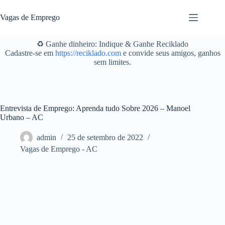
Pular
para
Vagas de Emprego
o
conteúdo
♻️ Ganhe dinheiro: Indique & Ganhe Reciklado
Cadastre-se em
https://reciklado.com
e convide seus amigos, ganhos
sem limites.
Entrevista de Emprego: Aprenda tudo Sobre 2026 – Manoel
Urbano – AC
admin
25 de setembro de 2022
Vagas de Emprego - AC