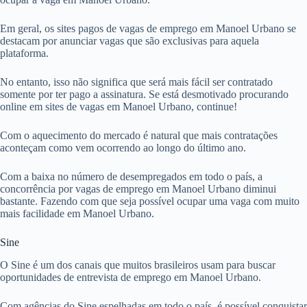
Em geral, os sites pagos de vagas de emprego em Manoel Urbano se
destacam por anunciar vagas que são exclusivas para aquela
plataforma.
No entanto, isso não significa que será mais fácil ser contratado
somente por ter pago a assinatura. Se está desmotivado procurando
online em sites de vagas em Manoel Urbano, continue!
Com o aquecimento do mercado é natural que mais contratações
aconteçam como vem ocorrendo ao longo do último ano.
Com a baixa no número de desempregados em todo o país, a
concorrência por vagas de emprego em Manoel Urbano diminui
bastante. Fazendo com que seja possível ocupar uma vaga com muito
mais facilidade em Manoel Urbano.
Sine
O Sine é um dos canais que muitos brasileiros usam para buscar
oportunidades de entrevista de emprego em Manoel Urbano.
Com agências do Sine espelhadas em todo o país, é possível conquistar