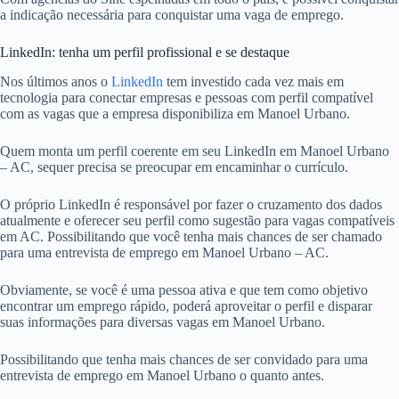
a indicação necessária para conquistar uma vaga de emprego.
LinkedIn: tenha um perfil profissional e se destaque
Nos últimos anos o
LinkedIn
tem investido cada vez mais em
tecnologia para conectar empresas e pessoas com perfil compatível
com as vagas que a empresa disponibiliza em Manoel Urbano.
Quem monta um perfil coerente em seu LinkedIn em Manoel Urbano
– AC, sequer precisa se preocupar em encaminhar o currículo.
O próprio LinkedIn é responsável por fazer o cruzamento dos dados
atualmente e oferecer seu perfil como sugestão para vagas compatíveis
em AC. Possibilitando que você tenha mais chances de ser chamado
para uma entrevista de emprego em Manoel Urbano – AC.
Obviamente, se você é uma pessoa ativa e que tem como objetivo
encontrar um emprego rápido, poderá aproveitar o perfil e disparar
suas informações para diversas vagas em Manoel Urbano.
Possibilitando que tenha mais chances de ser convidado para uma
entrevista de emprego em Manoel Urbano o quanto antes.