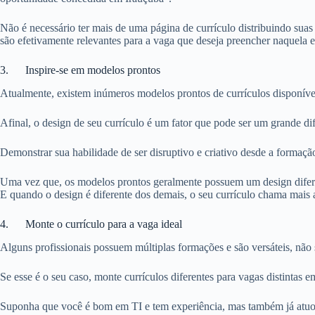
Não é necessário ter mais de uma página de currículo distribuindo sua
são efetivamente relevantes para a vaga que deseja preencher naquela 
3. Inspire-se em modelos prontos
Atualmente, existem inúmeros modelos prontos de currículos disponíve
Afinal, o design de seu currículo é um fator que pode ser um grande d
Demonstrar sua habilidade de ser disruptivo e criativo desde a formação
Uma vez que, os modelos prontos geralmente possuem um design diferenc
E quando o design é diferente dos demais, o seu currículo chama mais 
4. Monte o currículo para a vaga ideal
Alguns profissionais possuem múltiplas formações e são versáteis, nã
Se esse é o seu caso, monte currículos diferentes para vagas distintas 
Suponha que você é bom em TI e tem experiência, mas também já atuou