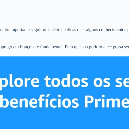
uito importante seguir uma série de dicas e ter alguns conhecimentos p
emprego em Irauçuba é fundamental. Para que sua performance possa ser