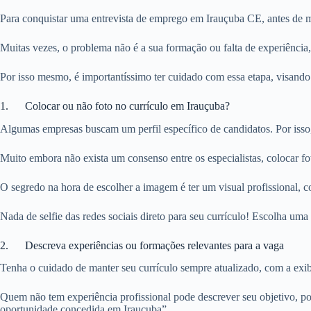
Para conquistar uma entrevista de emprego em Irauçuba CE, antes de ma
Muitas vezes, o problema não é a sua formação ou falta de experiência
Por isso mesmo, é importantíssimo ter cuidado com essa etapa, visando
1. Colocar ou não foto no currículo em Irauçuba?
Algumas empresas buscam um perfil específico de candidatos. Por isso
Muito embora não exista um consenso entre os especialistas, colocar f
O segredo na hora de escolher a imagem é ter um visual profissional, c
Nada de selfie das redes sociais direto para seu currículo! Escolha u
2. Descreva experiências ou formações relevantes para a vaga
Tenha o cuidado de manter seu currículo sempre atualizado, com a exibi
Quem não tem experiência profissional pode descrever seu objetivo, po
oportunidade concedida em Irauçuba”.