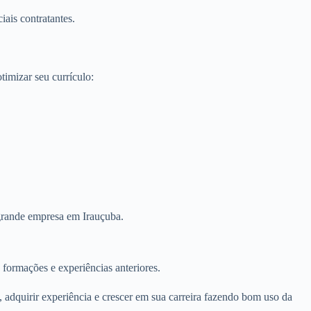
ais contratantes.
imizar seu currículo:
 grande empresa em Irauçuba.
 formações e experiências anteriores.
 adquirir experiência e crescer em sua carreira fazendo bom uso da