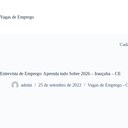
Pular
para
o
Vagas de Emprego
conteúdo
Cada
Entrevista de Emprego: Aprenda tudo Sobre 2026 – Irauçuba – CE
admin
25 de setembro de 2022
Vagas de Emprego - 