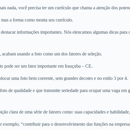
is nada, você precisa ter um currículo que chama a atenção dos potenci
, mas a forma como monta seu currículo.
 destacar informações importantes. Nós elencamos algumas dicas para ot
, acabam usando a foto como um dos fatores de seleção.
oto pode ser um fator importante em Irauçuba – CE.
olocar uma foto bem coerente, sem grandes decotes e no estilo 3 por 4.
ma foto de qualidade e que transmite seriedade para ocupar uma vaga em
ção clara de uma série de fatores como: suas capacidades e habilidade,
r exemplo, “contribuir para o desenvolvimento das funções na empresa,