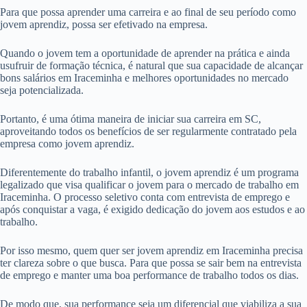
Para que possa aprender uma carreira e ao final de seu período como
jovem aprendiz, possa ser efetivado na empresa.
Quando o jovem tem a oportunidade de aprender na prática e ainda
usufruir de formação técnica, é natural que sua capacidade de alcançar
bons salários em Iraceminha e melhores oportunidades no mercado
seja potencializada.
Portanto, é uma ótima maneira de iniciar sua carreira em SC,
aproveitando todos os benefícios de ser regularmente contratado pela
empresa como jovem aprendiz.
Diferentemente do trabalho infantil, o jovem aprendiz é um programa
legalizado que visa qualificar o jovem para o mercado de trabalho em
Iraceminha. O processo seletivo conta com entrevista de emprego e
após conquistar a vaga, é exigido dedicação do jovem aos estudos e ao
trabalho.
Por isso mesmo, quem quer ser jovem aprendiz em Iraceminha precisa
ter clareza sobre o que busca. Para que possa se sair bem na entrevista
de emprego e manter uma boa performance de trabalho todos os dias.
De modo que, sua performance seja um diferencial que viabiliza a sua