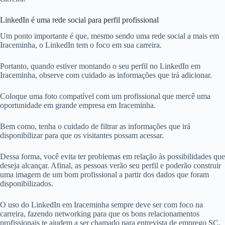
LinkedIn é uma rede social para perfil profissional
Um ponto importante é que, mesmo sendo uma rede social a mais em
Iraceminha, o LinkedIn tem o foco em sua carreira.
Portanto, quando estiver montando o seu perfil no LinkedIn em
Iraceminha, observe com cuidado as informações que irá adicionar.
Coloque uma foto compatível com um profissional que mercê uma
oportunidade em grande empresa em Iraceminha.
Bem como, tenha o cuidado de filtrar as informações que irá
disponibilizar para que os visitantes possam acessar.
Dessa forma, você evita ter problemas em relação às possibilidades que
deseja alcançar. Afinal, as pessoas verão seu perfil e poderão construir
uma imagem de um bom profissional a partir dos dados que foram
disponibilizados.
O uso do LinkedIn em Iraceminha sempre deve ser com foco na
carreira, fazendo networking para que os bons relacionamentos
profissionais te ajudem a ser chamado para entrevista de emprego SC.