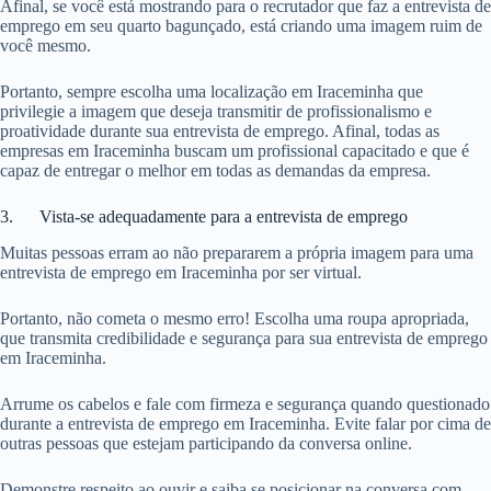
Afinal, se você está mostrando para o recrutador que faz a entrevista de
emprego em seu quarto bagunçado, está criando uma imagem ruim de
você mesmo.
Portanto, sempre escolha uma localização em Iraceminha que
privilegie a imagem que deseja transmitir de profissionalismo e
proatividade durante sua entrevista de emprego. Afinal, todas as
empresas em Iraceminha buscam um profissional capacitado e que é
capaz de entregar o melhor em todas as demandas da empresa.
3. Vista-se adequadamente para a entrevista de emprego
Muitas pessoas erram ao não prepararem a própria imagem para uma
entrevista de emprego em Iraceminha por ser virtual.
Portanto, não cometa o mesmo erro! Escolha uma roupa apropriada,
que transmita credibilidade e segurança para sua entrevista de emprego
em Iraceminha.
Arrume os cabelos e fale com firmeza e segurança quando questionado
durante a entrevista de emprego em Iraceminha. Evite falar por cima de
outras pessoas que estejam participando da conversa online.
Demonstre respeito ao ouvir e saiba se posicionar na conversa com