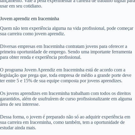
lançamento. Vale a pena experimentar a carteira de trabalho digital para
usar em seu cotidiano.
Jovem aprendiz em Iraceminha
Quem não tem experiência alguma na vida profissional, pode começar
sua carreira como jovem aprendiz.
Diversas empresas em Iraceminha contratam jovens para oferecer a
primeira oportunidade de emprego. Sendo uma importante ferramenta
para obter renda e experiência profissional.
O programa Jovem Aprendiz em Iraceminha está de acordo com a
legislação que prega que, toda empresa de médio a grande porte deve
ter entre 5 e 15% de sua equipe composta por jovens aprendizes.
Os jovens aprendizes em Iraceminha trabalham com todos os direitos
garantidos, além de usufruírem de curso profissionalizante em alguma
área de seu interesse.
Dessa forma, o jovem é preparado não só ao adquirir experiência em
sua carreira em Iraceminha, como também, tem a oportunidade de
estudar ainda mais.