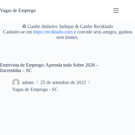
Pular
para
Vagas de Emprego
o
conteúdo
♻️ Ganhe dinheiro: Indique & Ganhe Reciklado
Cadastre-se em
https://reciklado.com
e convide seus amigos, ganhos
sem limites.
Entrevista de Emprego: Aprenda tudo Sobre 2026 –
Iraceminha – SC
admin
25 de setembro de 2022
Vagas de Emprego - SC