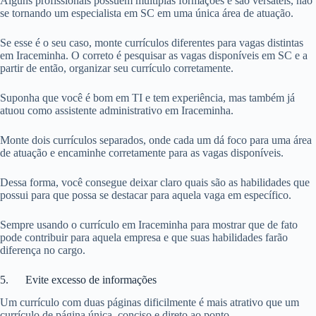
Alguns profissionais possuem múltiplas formações e são versáteis, não
se tornando um especialista em SC em uma única área de atuação.
Se esse é o seu caso, monte currículos diferentes para vagas distintas
em Iraceminha. O correto é pesquisar as vagas disponíveis em SC e a
partir de então, organizar seu currículo corretamente.
Suponha que você é bom em TI e tem experiência, mas também já
atuou como assistente administrativo em Iraceminha.
Monte dois currículos separados, onde cada um dá foco para uma área
de atuação e encaminhe corretamente para as vagas disponíveis.
Dessa forma, você consegue deixar claro quais são as habilidades que
possui para que possa se destacar para aquela vaga em específico.
Sempre usando o currículo em Iraceminha para mostrar que de fato
pode contribuir para aquela empresa e que suas habilidades farão
diferença no cargo.
5. Evite excesso de informações
Um currículo com duas páginas dificilmente é mais atrativo que um
currículo de página única, conciso e direto ao ponto.