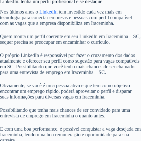
LinkedIn: tenha um perfil profissional e se destaque
Nos últimos anos o
LinkedIn
tem investido cada vez mais em
tecnologia para conectar empresas e pessoas com perfil compatível
com as vagas que a empresa disponibiliza em Iraceminha.
Quem monta um perfil coerente em seu LinkedIn em Iraceminha – SC,
sequer precisa se preocupar em encaminhar o currículo.
O próprio LinkedIn é responsável por fazer o cruzamento dos dados
atualmente e oferecer seu perfil como sugestão para vagas compatíveis
em SC. Possibilitando que você tenha mais chances de ser chamado
para uma entrevista de emprego em Iraceminha – SC.
Obviamente, se você é uma pessoa ativa e que tem como objetivo
encontrar um emprego rápido, poderá aproveitar o perfil e disparar
suas informações para diversas vagas em Iraceminha.
Possibilitando que tenha mais chances de ser convidado para uma
entrevista de emprego em Iraceminha o quanto antes.
E com uma boa performance, é possível conquistar a vaga desejada em
Iraceminha, tendo uma boa remuneração e oportunidade para sua
carreira.