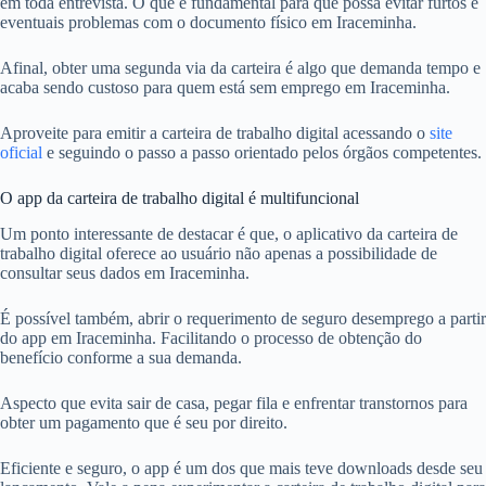
em toda entrevista. O que é fundamental para que possa evitar furtos e
eventuais problemas com o documento físico em Iraceminha.
Afinal, obter uma segunda via da carteira é algo que demanda tempo e
acaba sendo custoso para quem está sem emprego em Iraceminha.
Aproveite para emitir a carteira de trabalho digital acessando o
site
oficial
e seguindo o passo a passo orientado pelos órgãos competentes.
O app da carteira de trabalho digital é multifuncional
Um ponto interessante de destacar é que, o aplicativo da carteira de
trabalho digital oferece ao usuário não apenas a possibilidade de
consultar seus dados em Iraceminha.
É possível também, abrir o requerimento de seguro desemprego a partir
do app em Iraceminha. Facilitando o processo de obtenção do
benefício conforme a sua demanda.
Aspecto que evita sair de casa, pegar fila e enfrentar transtornos para
obter um pagamento que é seu por direito.
Eficiente e seguro, o app é um dos que mais teve downloads desde seu