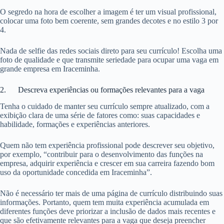
O segredo na hora de escolher a imagem é ter um visual profissional,
colocar uma foto bem coerente, sem grandes decotes e no estilo 3 por
4.
Nada de selfie das redes sociais direto para seu currículo! Escolha uma
foto de qualidade e que transmite seriedade para ocupar uma vaga em
grande empresa em Iraceminha.
2. Descreva experiências ou formações relevantes para a vaga
Tenha o cuidado de manter seu currículo sempre atualizado, com a
exibição clara de uma série de fatores como: suas capacidades e
habilidade, formações e experiências anteriores.
Quem não tem experiência profissional pode descrever seu objetivo,
por exemplo, “contribuir para o desenvolvimento das funções na
empresa, adquirir experiência e crescer em sua carreira fazendo bom
uso da oportunidade concedida em Iraceminha”.
Não é necessário ter mais de uma página de currículo distribuindo suas
informações. Portanto, quem tem muita experiência acumulada em
diferentes funções deve priorizar a inclusão de dados mais recentes e
que são efetivamente relevantes para a vaga que deseja preencher