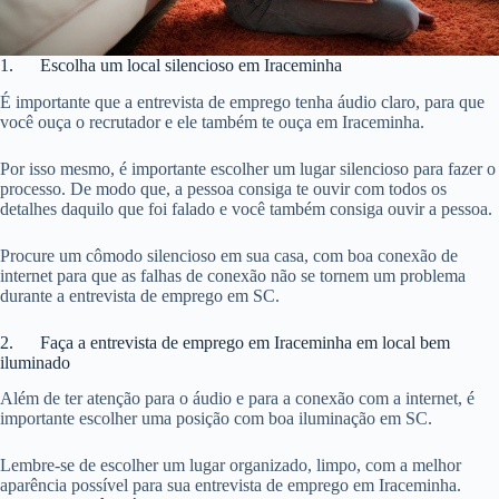
1. Escolha um local silencioso em Iraceminha
É importante que a entrevista de emprego tenha áudio claro, para que
você ouça o recrutador e ele também te ouça em Iraceminha.
Por isso mesmo, é importante escolher um lugar silencioso para fazer o
processo. De modo que, a pessoa consiga te ouvir com todos os
detalhes daquilo que foi falado e você também consiga ouvir a pessoa.
Procure um cômodo silencioso em sua casa, com boa conexão de
internet para que as falhas de conexão não se tornem um problema
durante a entrevista de emprego em SC.
2. Faça a entrevista de emprego em Iraceminha em local bem
iluminado
Além de ter atenção para o áudio e para a conexão com a internet, é
importante escolher uma posição com boa iluminação em SC.
Lembre-se de escolher um lugar organizado, limpo, com a melhor
aparência possível para sua entrevista de emprego em Iraceminha.