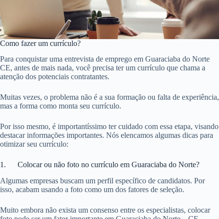
Como fazer um currículo?
Para conquistar uma entrevista de emprego em Guaraciaba do Norte
CE, antes de mais nada, você precisa ter um currículo que chama a
atenção dos potenciais contratantes.
Muitas vezes, o problema não é a sua formação ou falta de experiência,
mas a forma como monta seu currículo.
Por isso mesmo, é importantíssimo ter cuidado com essa etapa, visando
destacar informações importantes. Nós elencamos algumas dicas para
otimizar seu currículo:
1. Colocar ou não foto no currículo em Guaraciaba do Norte?
Algumas empresas buscam um perfil específico de candidatos. Por
isso, acabam usando a foto como um dos fatores de seleção.
Muito embora não exista um consenso entre os especialistas, colocar
foto pode ser um fator importante em Guaraciaba do Norte – CE.