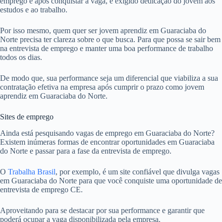
emprego e após conquistar a vaga, é exigido dedicação do jovem aos
estudos e ao trabalho.
Por isso mesmo, quem quer ser jovem aprendiz em Guaraciaba do
Norte precisa ter clareza sobre o que busca. Para que possa se sair bem
na entrevista de emprego e manter uma boa performance de trabalho
todos os dias.
De modo que, sua performance seja um diferencial que viabiliza a sua
contratação efetiva na empresa após cumprir o prazo como jovem
aprendiz em Guaraciaba do Norte.
Sites de emprego
Ainda está pesquisando vagas de emprego em Guaraciaba do Norte?
Existem inúmeras formas de encontrar oportunidades em Guaraciaba
do Norte e passar para a fase da entrevista de emprego.
O
Trabalha Brasil
, por exemplo, é um site confiável que divulga vagas
em Guaraciaba do Norte para que você conquiste uma oportunidade de
entrevista de emprego CE.
Aproveitando para se destacar por sua performance e garantir que
poderá ocupar a vaga disponibilizada pela empresa.