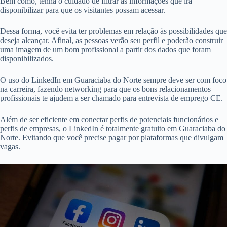
Bem como, tenha o cuidado de filtrar as informações que irá
disponibilizar para que os visitantes possam acessar.
Dessa forma, você evita ter problemas em relação às possibilidades que
deseja alcançar. Afinal, as pessoas verão seu perfil e poderão construir
uma imagem de um bom profissional a partir dos dados que foram
disponibilizados.
O uso do LinkedIn em Guaraciaba do Norte sempre deve ser com foco
na carreira, fazendo networking para que os bons relacionamentos
profissionais te ajudem a ser chamado para entrevista de emprego CE.
Além de ser eficiente em conectar perfis de potenciais funcionários e
perfis de empresas, o LinkedIn é totalmente gratuito em Guaraciaba do
Norte. Evitando que você precise pagar por plataformas que divulgam
vagas.