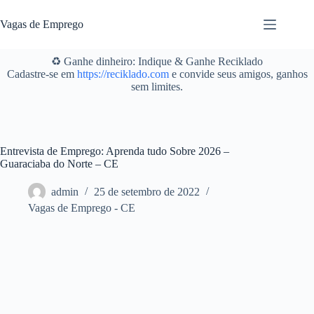
Pular
para
Vagas de Emprego
o
conteúdo
♻️ Ganhe dinheiro: Indique & Ganhe Reciklado
Cadastre-se em
https://reciklado.com
e convide seus amigos, ganhos
sem limites.
Entrevista de Emprego: Aprenda tudo Sobre 2026 –
Guaraciaba do Norte – CE
admin
25 de setembro de 2022
Vagas de Emprego - CE