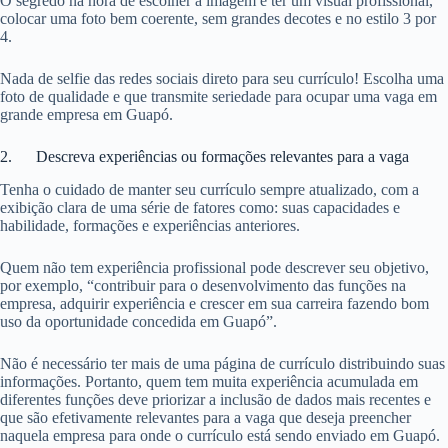
O segredo na hora de escolher a imagem é ter um visual profissional,
colocar uma foto bem coerente, sem grandes decotes e no estilo 3 por
4.
Nada de selfie das redes sociais direto para seu currículo! Escolha uma
foto de qualidade e que transmite seriedade para ocupar uma vaga em
grande empresa em Guapó.
2. Descreva experiências ou formações relevantes para a vaga
Tenha o cuidado de manter seu currículo sempre atualizado, com a
exibição clara de uma série de fatores como: suas capacidades e
habilidade, formações e experiências anteriores.
Quem não tem experiência profissional pode descrever seu objetivo,
por exemplo, “contribuir para o desenvolvimento das funções na
empresa, adquirir experiência e crescer em sua carreira fazendo bom
uso da oportunidade concedida em Guapó”.
Não é necessário ter mais de uma página de currículo distribuindo suas
informações. Portanto, quem tem muita experiência acumulada em
diferentes funções deve priorizar a inclusão de dados mais recentes e
que são efetivamente relevantes para a vaga que deseja preencher
naquela empresa para onde o currículo está sendo enviado em Guapó.