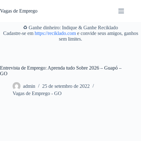
Pular
para
Vagas de Emprego
o
conteúdo
♻️ Ganhe dinheiro: Indique & Ganhe Reciklado
Cadastre-se em
https://reciklado.com
e convide seus amigos, ganhos
sem limites.
Entrevista de Emprego: Aprenda tudo Sobre 2026 – Guapó –
GO
admin
25 de setembro de 2022
Vagas de Emprego - GO