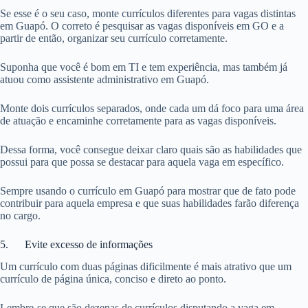
Se esse é o seu caso, monte currículos diferentes para vagas distintas
em Guapó. O correto é pesquisar as vagas disponíveis em GO e a
partir de então, organizar seu currículo corretamente.
Suponha que você é bom em TI e tem experiência, mas também já
atuou como assistente administrativo em Guapó.
Monte dois currículos separados, onde cada um dá foco para uma área
de atuação e encaminhe corretamente para as vagas disponíveis.
Dessa forma, você consegue deixar claro quais são as habilidades que
possui para que possa se destacar para aquela vaga em específico.
Sempre usando o currículo em Guapó para mostrar que de fato pode
contribuir para aquela empresa e que suas habilidades farão diferença
no cargo.
5. Evite excesso de informações
Um currículo com duas páginas dificilmente é mais atrativo que um
currículo de página única, conciso e direto ao ponto.
Lembre-se que são dezenas de currículos disputando a vaga em