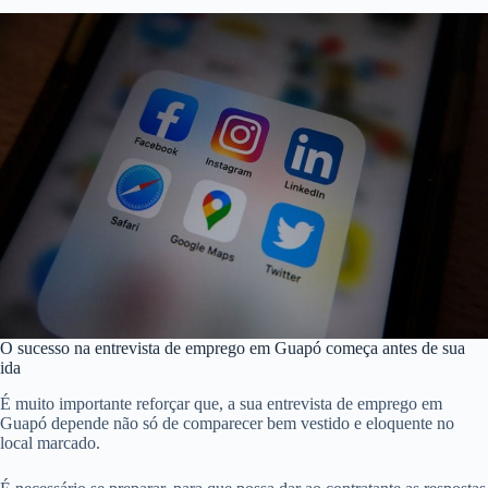
O sucesso na entrevista de emprego em Guapó começa antes de sua
ida
É muito importante reforçar que, a sua entrevista de emprego em
Guapó depende não só de comparecer bem vestido e eloquente no
local marcado.