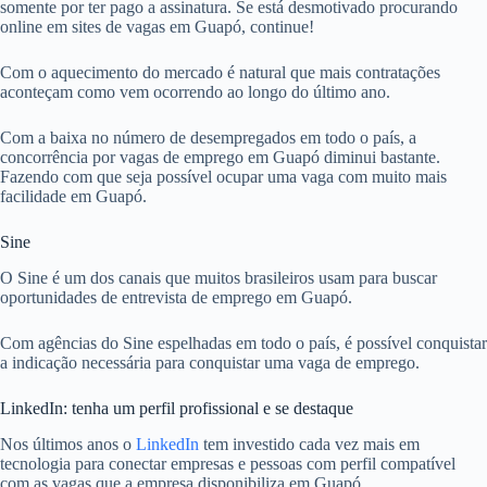
somente por ter pago a assinatura. Se está desmotivado procurando
online em sites de vagas em Guapó, continue!
Com o aquecimento do mercado é natural que mais contratações
aconteçam como vem ocorrendo ao longo do último ano.
Com a baixa no número de desempregados em todo o país, a
concorrência por vagas de emprego em Guapó diminui bastante.
Fazendo com que seja possível ocupar uma vaga com muito mais
facilidade em Guapó.
Sine
O Sine é um dos canais que muitos brasileiros usam para buscar
oportunidades de entrevista de emprego em Guapó.
Com agências do Sine espelhadas em todo o país, é possível conquistar
a indicação necessária para conquistar uma vaga de emprego.
LinkedIn: tenha um perfil profissional e se destaque
Nos últimos anos o
LinkedIn
tem investido cada vez mais em
tecnologia para conectar empresas e pessoas com perfil compatível
com as vagas que a empresa disponibiliza em Guapó.