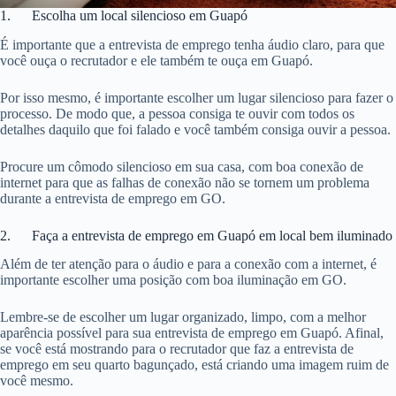
1. Escolha um local silencioso em Guapó
É importante que a entrevista de emprego tenha áudio claro, para que
você ouça o recrutador e ele também te ouça em Guapó.
Por isso mesmo, é importante escolher um lugar silencioso para fazer o
processo. De modo que, a pessoa consiga te ouvir com todos os
detalhes daquilo que foi falado e você também consiga ouvir a pessoa.
Procure um cômodo silencioso em sua casa, com boa conexão de
internet para que as falhas de conexão não se tornem um problema
durante a entrevista de emprego em GO.
2. Faça a entrevista de emprego em Guapó em local bem iluminado
Além de ter atenção para o áudio e para a conexão com a internet, é
importante escolher uma posição com boa iluminação em GO.
Lembre-se de escolher um lugar organizado, limpo, com a melhor
aparência possível para sua entrevista de emprego em Guapó. Afinal,
se você está mostrando para o recrutador que faz a entrevista de
emprego em seu quarto bagunçado, está criando uma imagem ruim de
você mesmo.