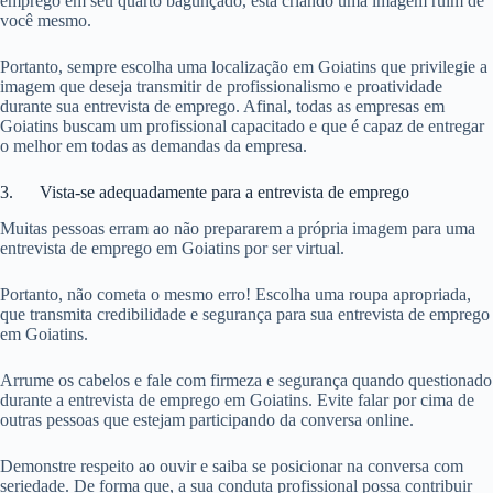
emprego em seu quarto bagunçado, está criando uma imagem ruim de
você mesmo.
Portanto, sempre escolha uma localização em Goiatins que privilegie a
imagem que deseja transmitir de profissionalismo e proatividade
durante sua entrevista de emprego. Afinal, todas as empresas em
Goiatins buscam um profissional capacitado e que é capaz de entregar
o melhor em todas as demandas da empresa.
3. Vista-se adequadamente para a entrevista de emprego
Muitas pessoas erram ao não prepararem a própria imagem para uma
entrevista de emprego em Goiatins por ser virtual.
Portanto, não cometa o mesmo erro! Escolha uma roupa apropriada,
que transmita credibilidade e segurança para sua entrevista de emprego
em Goiatins.
Arrume os cabelos e fale com firmeza e segurança quando questionado
durante a entrevista de emprego em Goiatins. Evite falar por cima de
outras pessoas que estejam participando da conversa online.
Demonstre respeito ao ouvir e saiba se posicionar na conversa com
seriedade. De forma que, a sua conduta profissional possa contribuir