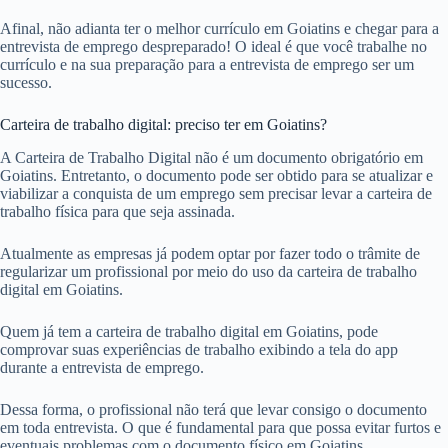
Afinal, não adianta ter o melhor currículo em Goiatins e chegar para a
entrevista de emprego despreparado! O ideal é que você trabalhe no
currículo e na sua preparação para a entrevista de emprego ser um
sucesso.
Carteira de trabalho digital: preciso ter em Goiatins?
A Carteira de Trabalho Digital não é um documento obrigatório em
Goiatins. Entretanto, o documento pode ser obtido para se atualizar e
viabilizar a conquista de um emprego sem precisar levar a carteira de
trabalho física para que seja assinada.
Atualmente as empresas já podem optar por fazer todo o trâmite de
regularizar um profissional por meio do uso da carteira de trabalho
digital em Goiatins.
Quem já tem a carteira de trabalho digital em Goiatins, pode
comprovar suas experiências de trabalho exibindo a tela do app
durante a entrevista de emprego.
Dessa forma, o profissional não terá que levar consigo o documento
em toda entrevista. O que é fundamental para que possa evitar furtos e
eventuais problemas com o documento físico em Goiatins.