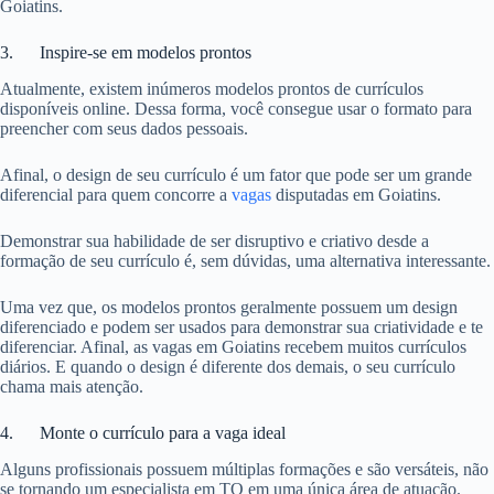
Goiatins.
3. Inspire-se em modelos prontos
Atualmente, existem inúmeros modelos prontos de currículos
disponíveis online. Dessa forma, você consegue usar o formato para
preencher com seus dados pessoais.
Afinal, o design de seu currículo é um fator que pode ser um grande
diferencial para quem concorre a
vagas
disputadas em Goiatins.
Demonstrar sua habilidade de ser disruptivo e criativo desde a
formação de seu currículo é, sem dúvidas, uma alternativa interessante.
Uma vez que, os modelos prontos geralmente possuem um design
diferenciado e podem ser usados para demonstrar sua criatividade e te
diferenciar. Afinal, as vagas em Goiatins recebem muitos currículos
diários. E quando o design é diferente dos demais, o seu currículo
chama mais atenção.
4. Monte o currículo para a vaga ideal
Alguns profissionais possuem múltiplas formações e são versáteis, não
se tornando um especialista em TO em uma única área de atuação.