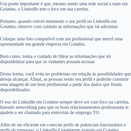
Um ponto importante é que, mesmo sendo uma rede social a mais em
Goiatins, o LinkedIn tem o foco em sua carreira.
Portanto, quando estiver montando o seu perfil no LinkedIn em
Goiatins, observe com cuidado as informações que irá adicionar.
Coloque uma foto compatível com um profissional que mercê uma
oportunidade em grande empresa em Goiatins.
Bem como, tenha o cuidado de filtrar as informações que irá
disponibilizar para que os visitantes possam acessar.
Dessa forma, você evita ter problemas em relação às possibilidades que
deseja alcançar. Afinal, as pessoas verão seu perfil e poderão construir
uma imagem de um bom profissional a partir dos dados que foram
disponibilizados.
O uso do LinkedIn em Goiatins sempre deve ser com foco na carreira,
fazendo networking para que os bons relacionamentos profissionais te
ajudem a ser chamado para entrevista de emprego TO.
Além de ser eficiente em conectar perfis de potenciais funcionários e
perfis de empresas, o LinkedIn é totalmente gratuito em Goiatins.