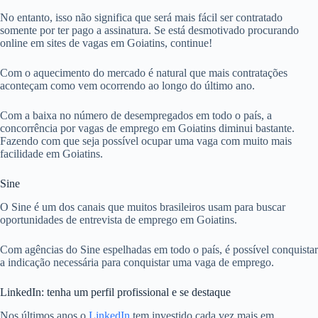
No entanto, isso não significa que será mais fácil ser contratado
somente por ter pago a assinatura. Se está desmotivado procurando
online em sites de vagas em Goiatins, continue!
Com o aquecimento do mercado é natural que mais contratações
aconteçam como vem ocorrendo ao longo do último ano.
Com a baixa no número de desempregados em todo o país, a
concorrência por vagas de emprego em Goiatins diminui bastante.
Fazendo com que seja possível ocupar uma vaga com muito mais
facilidade em Goiatins.
Sine
O Sine é um dos canais que muitos brasileiros usam para buscar
oportunidades de entrevista de emprego em Goiatins.
Com agências do Sine espelhadas em todo o país, é possível conquistar
a indicação necessária para conquistar uma vaga de emprego.
LinkedIn: tenha um perfil profissional e se destaque
Nos últimos anos o
LinkedIn
tem investido cada vez mais em