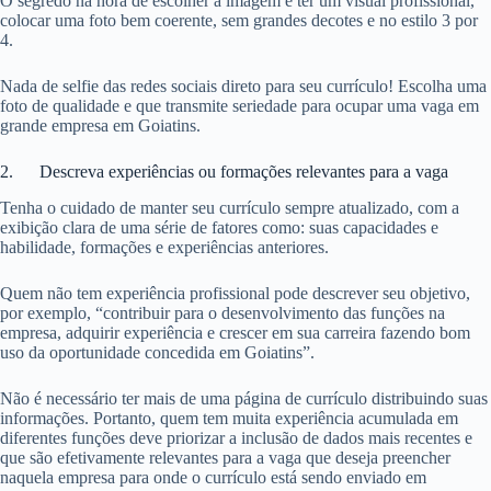
O segredo na hora de escolher a imagem é ter um visual profissional,
colocar uma foto bem coerente, sem grandes decotes e no estilo 3 por
4.
Nada de selfie das redes sociais direto para seu currículo! Escolha uma
foto de qualidade e que transmite seriedade para ocupar uma vaga em
grande empresa em Goiatins.
2. Descreva experiências ou formações relevantes para a vaga
Tenha o cuidado de manter seu currículo sempre atualizado, com a
exibição clara de uma série de fatores como: suas capacidades e
habilidade, formações e experiências anteriores.
Quem não tem experiência profissional pode descrever seu objetivo,
por exemplo, “contribuir para o desenvolvimento das funções na
empresa, adquirir experiência e crescer em sua carreira fazendo bom
uso da oportunidade concedida em Goiatins”.
Não é necessário ter mais de uma página de currículo distribuindo suas
informações. Portanto, quem tem muita experiência acumulada em
diferentes funções deve priorizar a inclusão de dados mais recentes e
que são efetivamente relevantes para a vaga que deseja preencher
naquela empresa para onde o currículo está sendo enviado em