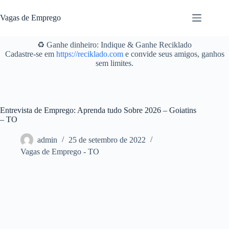
Pular
para
Vagas de Emprego
o
conteúdo
♻️ Ganhe dinheiro: Indique & Ganhe Reciklado
Cadastre-se em
https://reciklado.com
e convide seus amigos, ganhos
sem limites.
Entrevista de Emprego: Aprenda tudo Sobre 2026 – Goiatins
– TO
admin
25 de setembro de 2022
Vagas de Emprego - TO