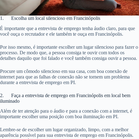
1. Escolha um local silencioso em Francinópolis
É importante que a entrevista de emprego tenha áudio claro, para que
você ouça o recrutador e ele também te ouça em Francinópolis.
Por isso mesmo, é importante escolher um lugar silencioso para fazer o
processo. De modo que, a pessoa consiga te ouvir com todos os
detalhes daquilo que foi falado e você também consiga ouvir a pessoa.
Procure um cômodo silencioso em sua casa, com boa conexão de
internet para que as falhas de conexão não se tornem um problema
durante a entrevista de emprego em PI.
2. Faça a entrevista de emprego em Francinópolis em local bem
iluminado
Além de ter atenção para o áudio e para a conexão com a internet, é
importante escolher uma posição com boa iluminação em PI.
Lembre-se de escolher um lugar organizado, limpo, com a melhor
aparência possível para sua entrevista de emprego em Francinópolis.