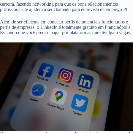
carreira, fazendo networking para que os bons relacionamentos
profissionais te ajudem a ser chamado para entrevista de emprego PI.
Além de ser eficiente em conectar perfis de potenciais funcionários e
perfis de empresas, o LinkedIn é totalmente gratuito em Francinópolis.
Evitando que você precise pagar por plataformas que divulgam vagas.