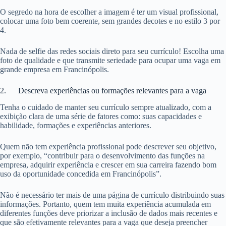
O segredo na hora de escolher a imagem é ter um visual profissional,
colocar uma foto bem coerente, sem grandes decotes e no estilo 3 por
4.
Nada de selfie das redes sociais direto para seu currículo! Escolha uma
foto de qualidade e que transmite seriedade para ocupar uma vaga em
grande empresa em Francinópolis.
2. Descreva experiências ou formações relevantes para a vaga
Tenha o cuidado de manter seu currículo sempre atualizado, com a
exibição clara de uma série de fatores como: suas capacidades e
habilidade, formações e experiências anteriores.
Quem não tem experiência profissional pode descrever seu objetivo,
por exemplo, “contribuir para o desenvolvimento das funções na
empresa, adquirir experiência e crescer em sua carreira fazendo bom
uso da oportunidade concedida em Francinópolis”.
Não é necessário ter mais de uma página de currículo distribuindo suas
informações. Portanto, quem tem muita experiência acumulada em
diferentes funções deve priorizar a inclusão de dados mais recentes e
que são efetivamente relevantes para a vaga que deseja preencher