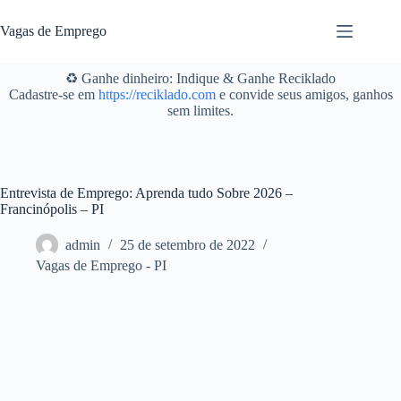
Pular
para
Vagas de Emprego
o
conteúdo
♻️ Ganhe dinheiro: Indique & Ganhe Reciklado
Cadastre-se em
https://reciklado.com
e convide seus amigos, ganhos
sem limites.
Entrevista de Emprego: Aprenda tudo Sobre 2026 –
Francinópolis – PI
admin
25 de setembro de 2022
Vagas de Emprego - PI