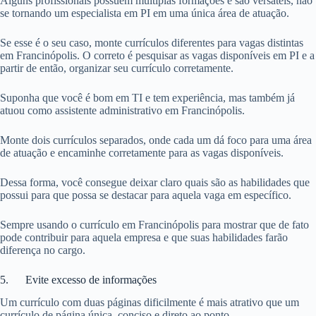
Alguns profissionais possuem múltiplas formações e são versáteis, não
se tornando um especialista em PI em uma única área de atuação.
Se esse é o seu caso, monte currículos diferentes para vagas distintas
em Francinópolis. O correto é pesquisar as vagas disponíveis em PI e a
partir de então, organizar seu currículo corretamente.
Suponha que você é bom em TI e tem experiência, mas também já
atuou como assistente administrativo em Francinópolis.
Monte dois currículos separados, onde cada um dá foco para uma área
de atuação e encaminhe corretamente para as vagas disponíveis.
Dessa forma, você consegue deixar claro quais são as habilidades que
possui para que possa se destacar para aquela vaga em específico.
Sempre usando o currículo em Francinópolis para mostrar que de fato
pode contribuir para aquela empresa e que suas habilidades farão
diferença no cargo.
5. Evite excesso de informações
Um currículo com duas páginas dificilmente é mais atrativo que um
currículo de página única, conciso e direto ao ponto.