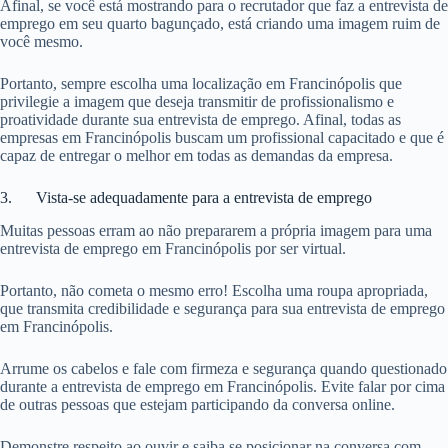
Afinal, se você está mostrando para o recrutador que faz a entrevista de
emprego em seu quarto bagunçado, está criando uma imagem ruim de
você mesmo.
Portanto, sempre escolha uma localização em Francinópolis que
privilegie a imagem que deseja transmitir de profissionalismo e
proatividade durante sua entrevista de emprego. Afinal, todas as
empresas em Francinópolis buscam um profissional capacitado e que é
capaz de entregar o melhor em todas as demandas da empresa.
3. Vista-se adequadamente para a entrevista de emprego
Muitas pessoas erram ao não prepararem a própria imagem para uma
entrevista de emprego em Francinópolis por ser virtual.
Portanto, não cometa o mesmo erro! Escolha uma roupa apropriada,
que transmita credibilidade e segurança para sua entrevista de emprego
em Francinópolis.
Arrume os cabelos e fale com firmeza e segurança quando questionado
durante a entrevista de emprego em Francinópolis. Evite falar por cima
de outras pessoas que estejam participando da conversa online.
Demonstre respeito ao ouvir e saiba se posicionar na conversa com