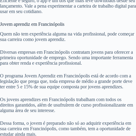
Eficiente e seguro, o app é um dos que mais teve downloads desde seu
lançamento. Vale a pena experimentar a carteira de trabalho digital para
usar em seu cotidiano.
Jovem aprendiz em Francinópolis
Quem não tem experiência alguma na vida profissional, pode começar
sua carreira como jovem aprendiz.
Diversas empresas em Francinópolis contratam jovens para oferecer a
primeira oportunidade de emprego. Sendo uma importante ferramenta
para obter renda e experiência profissional.
O programa Jovem Aprendiz em Francinópolis está de acordo com a
legislação que prega que, toda empresa de médio a grande porte deve
ter entre 5 e 15% de sua equipe composta por jovens aprendizes.
Os jovens aprendizes em Francinópolis trabalham com todos os
direitos garantidos, além de usufruírem de curso profissionalizante em
alguma área de seu interesse.
Dessa forma, o jovem é preparado não só ao adquirir experiência em
sua carreira em Francinópolis, como também, tem a oportunidade de
estudar ainda mais.