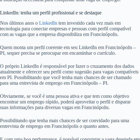
LinkedIn: tenha um perfil profissional e se destaque
Nos últimos anos o
LinkedIn
tem investido cada vez mais em
tecnologia para conectar empresas e pessoas com perfil compatível
com as vagas que a empresa disponibiliza em Francinópolis.
Quem monta um perfil coerente em seu LinkedIn em Francinópolis –
PI, sequer precisa se preocupar em encaminhar o currículo.
O próprio LinkedIn é responsável por fazer o cruzamento dos dados
atualmente e oferecer seu perfil como sugestão para vagas compatíveis
em PI. Possibilitando que você tenha mais chances de ser chamado
para uma entrevista de emprego em Francinópolis – PI.
Obviamente, se você é uma pessoa ativa e que tem como objetivo
encontrar um emprego rápido, poderá aproveitar o perfil e disparar
suas informações para diversas vagas em Francinópolis.
Possibilitando que tenha mais chances de ser convidado para uma
entrevista de emprego em Francinópolis o quanto antes.
E com uma boa performance, é possível conquistar a vaga desejada em