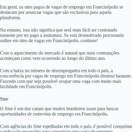
Em geral, os sites pagos de vagas de emprego em Francinópolis se
destacam por anunciar vagas que são exclusivas para aquela
plataforma.
No entanto, isso não significa que será mais fácil ser contratado
somente por ter pago a assinatura. Se está desmotivado procurando
online em sites de vagas em Francinópolis, continue!
Com o aquecimento do mercado é natural que mais contratações
aconteçam como vem ocorrendo ao longo do último ano.
Com a baixa no número de desempregados em todo o país, a
concorrência por vagas de emprego em Francinópolis diminui bastante.
Fazendo com que seja possível ocupar uma vaga com muito mais
facilidade em Francinópolis.
Sine
O Sine é um dos canais que muitos brasileiros usam para buscar
oportunidades de entrevista de emprego em Francinópolis.
Com agências do Sine espelhadas em todo o país, é possível conquistar
a indicação necessária para conquistar uma vaga de emprego.