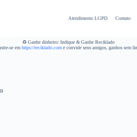
Atendimento LGPD
Contato
♻️ Ganhe dinheiro: Indique & Ganhe Reciklado
stre-se em
https://reciklado.com
e convide seus amigos, ganhos sem lim
PB