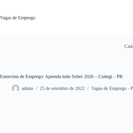
Pular
para
o
Vagas de Emprego
conteúdo
Cada
Entrevista de Emprego: Aprenda tudo Sobre 2026 – Cuitegi – PB
admin
25 de setembro de 2022
Vagas de Emprego - 