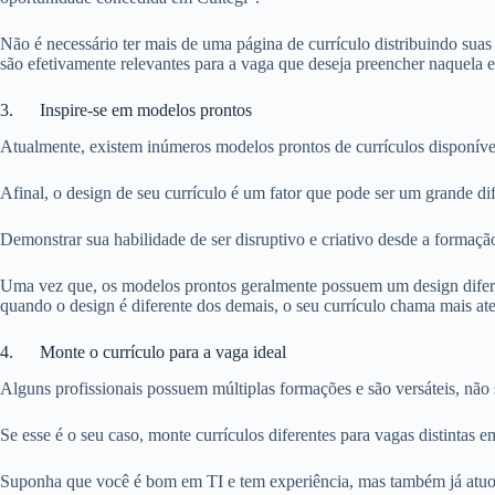
Não é necessário ter mais de uma página de currículo distribuindo sua
são efetivamente relevantes para a vaga que deseja preencher naquela 
3. Inspire-se em modelos prontos
Atualmente, existem inúmeros modelos prontos de currículos disponíve
Afinal, o design de seu currículo é um fator que pode ser um grande d
Demonstrar sua habilidade de ser disruptivo e criativo desde a formação
Uma vez que, os modelos prontos geralmente possuem um design diferenc
quando o design é diferente dos demais, o seu currículo chama mais at
4. Monte o currículo para a vaga ideal
Alguns profissionais possuem múltiplas formações e são versáteis, não
Se esse é o seu caso, monte currículos diferentes para vagas distintas e
Suponha que você é bom em TI e tem experiência, mas também já atuou