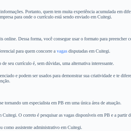
s informações. Portanto, quem tem muita experiência acumulada em difer
empresa para onde o currículo está sendo enviado em Cuitegi.
is online. Dessa forma, você consegue usar o formato para preencher c
iferencial para quem concorre a
vagas
disputadas em Cuitegi.
 de seu currículo é, sem dúvidas, uma alternativa interessante.
iado e podem ser usados para demonstrar sua criatividade e te diferen
enção.
 se tornando um especialista em PB em uma única área de atuação.
m Cuitegi. O correto é pesquisar as vagas disponíveis em PB e a partir d
 como assistente administrativo em Cuitegi.