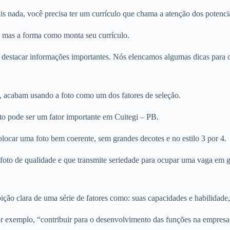
s nada, você precisa ter um currículo que chama a atenção dos potencia
, mas a forma como monta seu currículo.
 destacar informações importantes. Nós elencamos algumas dicas para ot
, acabam usando a foto como um dos fatores de seleção.
oto pode ser um fator importante em Cuitegi – PB.
olocar uma foto bem coerente, sem grandes decotes e no estilo 3 por 4.
ma foto de qualidade e que transmite seriedade para ocupar uma vaga em
ção clara de uma série de fatores como: suas capacidades e habilidade,
r exemplo, “contribuir para o desenvolvimento das funções na empresa,