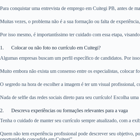
Para conquistar uma entrevista de emprego em Cuitegi PB, antes de mai
Muitas vezes, o problema não é a sua formação ou falta de experiência
Por isso mesmo, é importantíssimo ter cuidado com essa etapa, visando
1. Colocar ou não foto no currículo em Cuitegi?
Algumas empresas buscam um perfil específico de candidatos. Por isso
Muito embora não exista um consenso entre os especialistas, colocar f
O segredo na hora de escolher a imagem é ter um visual profissional, c
Nada de selfie das redes sociais direto para seu currículo! Escolha u
2. Descreva experiências ou formações relevantes para a vaga
Tenha o cuidado de manter seu currículo sempre atualizado, com a exibi
Quem não tem experiência profissional pode descrever seu objetivo, po
oportunidade concedida em Cuitegi”.