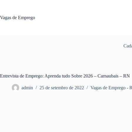
Pular
para
o
Vagas de Emprego
conteúdo
Cada
Entrevista de Emprego: Aprenda tudo Sobre 2026 – Carnaubais – RN
admin
25 de setembro de 2022
Vagas de Emprego - 