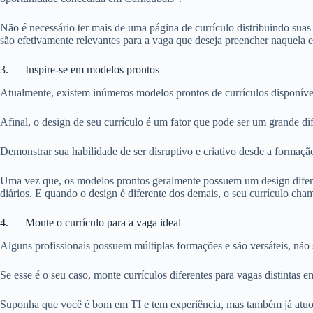
Não é necessário ter mais de uma página de currículo distribuindo sua
são efetivamente relevantes para a vaga que deseja preencher naquela 
3. Inspire-se em modelos prontos
Atualmente, existem inúmeros modelos prontos de currículos disponíve
Afinal, o design de seu currículo é um fator que pode ser um grande d
Demonstrar sua habilidade de ser disruptivo e criativo desde a formação
Uma vez que, os modelos prontos geralmente possuem um design diferen
diários. E quando o design é diferente dos demais, o seu currículo cha
4. Monte o currículo para a vaga ideal
Alguns profissionais possuem múltiplas formações e são versáteis, nã
Se esse é o seu caso, monte currículos diferentes para vagas distintas 
Suponha que você é bom em TI e tem experiência, mas também já atuou