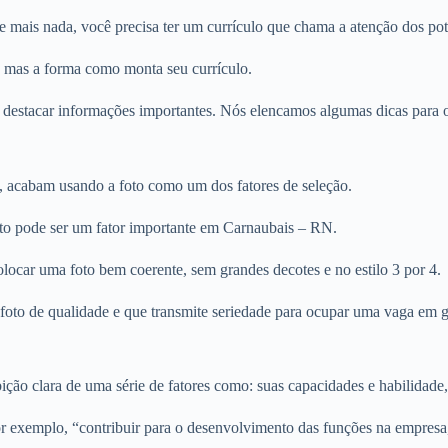
mais nada, você precisa ter um currículo que chama a atenção dos pote
, mas a forma como monta seu currículo.
 destacar informações importantes. Nós elencamos algumas dicas para ot
, acabam usando a foto como um dos fatores de seleção.
oto pode ser um fator importante em Carnaubais – RN.
olocar uma foto bem coerente, sem grandes decotes e no estilo 3 por 4.
ma foto de qualidade e que transmite seriedade para ocupar uma vaga e
ção clara de uma série de fatores como: suas capacidades e habilidade,
r exemplo, “contribuir para o desenvolvimento das funções na empresa,