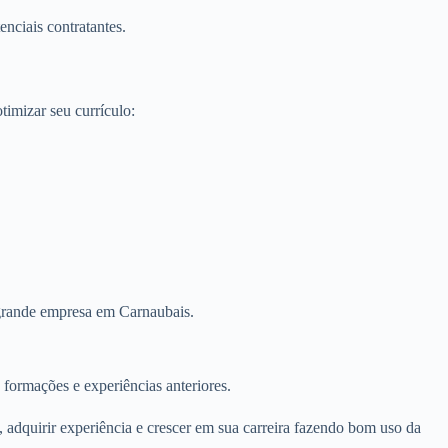
nciais contratantes.
imizar seu currículo:
m grande empresa em Carnaubais.
 formações e experiências anteriores.
 adquirir experiência e crescer em sua carreira fazendo bom uso da