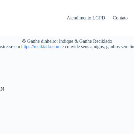
Atendimento LGPD
Contato
♻️ Ganhe dinheiro: Indique & Ganhe Reciklado
stre-se em
https://reciklado.com
e convide seus amigos, ganhos sem lim
RN