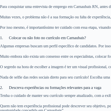
Para conquistar uma entrevista de emprego em Carnaubais RN, antes de 
Muitas vezes, o problema não é a sua formação ou falta de experiência
Por isso mesmo, é importantíssimo ter cuidado com essa etapa, visando
1. Colocar ou não foto no currículo em Carnaubais?
Algumas empresas buscam um perfil específico de candidatos. Por isso
Muito embora não exista um consenso entre os especialistas, colocar f
O segredo na hora de escolher a imagem é ter um visual profissional, c
Nada de selfie das redes sociais direto para seu currículo! Escolha u
2. Descreva experiências ou formações relevantes para a vaga
Tenha o cuidado de manter seu currículo sempre atualizado, com a exibi
Quem não tem experiência profissional pode descrever seu objetivo, po
oportunidade concedida em Carnaubais”.