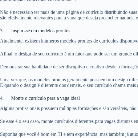
Não é necessário ter mais de uma página de currículo distribuindo sua
são efetivamente relevantes para a vaga que deseja preencher naquela 
3. Inspire-se em modelos prontos
Atualmente, existem inúmeros modelos prontos de currículos disponíve
Afinal, o design de seu currículo é um fator que pode ser um grande d
Demonstrar sua habilidade de ser disruptivo e criativo desde a formação
Uma vez que, os modelos prontos geralmente possuem um design diferenc
E quando o design é diferente dos demais, o seu currículo chama mais 
4. Monte o currículo para a vaga ideal
Alguns profissionais possuem múltiplas formações e são versáteis, nã
Se esse é o seu caso, monte currículos diferentes para vagas distintas 
Suponha que você é bom em TI e tem experiência, mas também já atuou