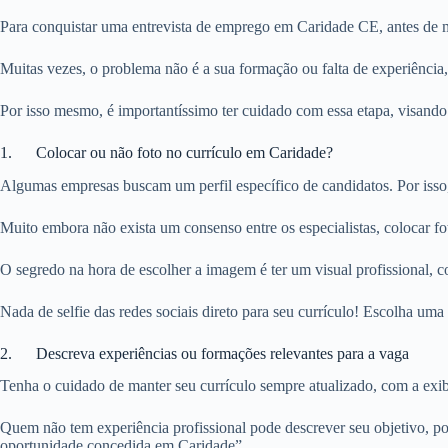
Para conquistar uma entrevista de emprego em Caridade CE, antes de ma
Muitas vezes, o problema não é a sua formação ou falta de experiência
Por isso mesmo, é importantíssimo ter cuidado com essa etapa, visando
1. Colocar ou não foto no currículo em Caridade?
Algumas empresas buscam um perfil específico de candidatos. Por isso
Muito embora não exista um consenso entre os especialistas, colocar f
O segredo na hora de escolher a imagem é ter um visual profissional, c
Nada de selfie das redes sociais direto para seu currículo! Escolha u
2. Descreva experiências ou formações relevantes para a vaga
Tenha o cuidado de manter seu currículo sempre atualizado, com a exibi
Quem não tem experiência profissional pode descrever seu objetivo, po
oportunidade concedida em Caridade”.