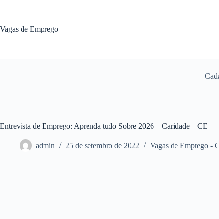
Pular
para
o
Vagas de Emprego
conteúdo
Cada
Entrevista de Emprego: Aprenda tudo Sobre 2026 – Caridade – CE
admin
25 de setembro de 2022
Vagas de Emprego - 