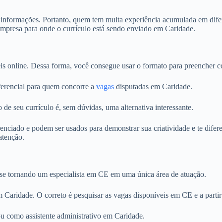
s informações. Portanto, quem tem muita experiência acumulada em difer
empresa para onde o currículo está sendo enviado em Caridade.
is online. Dessa forma, você consegue usar o formato para preencher c
iferencial para quem concorre a
vagas
disputadas em Caridade.
 de seu currículo é, sem dúvidas, uma alternativa interessante.
iado e podem ser usados para demonstrar sua criatividade e te diferen
atenção.
o se tornando um especialista em CE em uma única área de atuação.
em Caridade. O correto é pesquisar as vagas disponíveis em CE e a partir
 como assistente administrativo em Caridade.