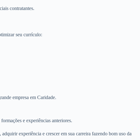
iais contratantes.
imizar seu currículo:
 grande empresa em Caridade.
 formações e experiências anteriores.
 adquirir experiência e crescer em sua carreira fazendo bom uso da