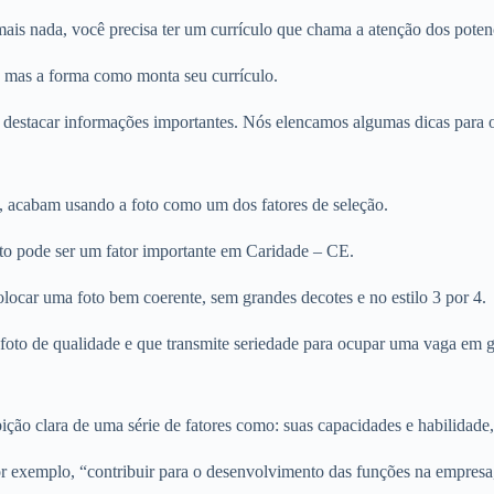
is nada, você precisa ter um currículo que chama a atenção dos potenc
, mas a forma como monta seu currículo.
 destacar informações importantes. Nós elencamos algumas dicas para ot
, acabam usando a foto como um dos fatores de seleção.
oto pode ser um fator importante em Caridade – CE.
olocar uma foto bem coerente, sem grandes decotes e no estilo 3 por 4.
ma foto de qualidade e que transmite seriedade para ocupar uma vaga em
ção clara de uma série de fatores como: suas capacidades e habilidade,
r exemplo, “contribuir para o desenvolvimento das funções na empresa,