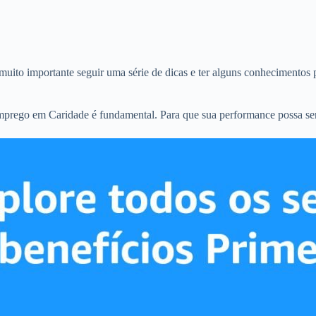
uito importante seguir uma série de dicas e ter alguns conhecimentos p
emprego em Caridade é fundamental. Para que sua performance possa ser