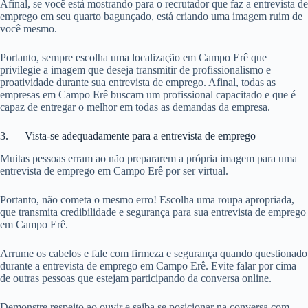
Afinal, se você está mostrando para o recrutador que faz a entrevista de
emprego em seu quarto bagunçado, está criando uma imagem ruim de
você mesmo.
Portanto, sempre escolha uma localização em Campo Erê que
privilegie a imagem que deseja transmitir de profissionalismo e
proatividade durante sua entrevista de emprego. Afinal, todas as
empresas em Campo Erê buscam um profissional capacitado e que é
capaz de entregar o melhor em todas as demandas da empresa.
3. Vista-se adequadamente para a entrevista de emprego
Muitas pessoas erram ao não prepararem a própria imagem para uma
entrevista de emprego em Campo Erê por ser virtual.
Portanto, não cometa o mesmo erro! Escolha uma roupa apropriada,
que transmita credibilidade e segurança para sua entrevista de emprego
em Campo Erê.
Arrume os cabelos e fale com firmeza e segurança quando questionado
durante a entrevista de emprego em Campo Erê. Evite falar por cima
de outras pessoas que estejam participando da conversa online.
Demonstre respeito ao ouvir e saiba se posicionar na conversa com