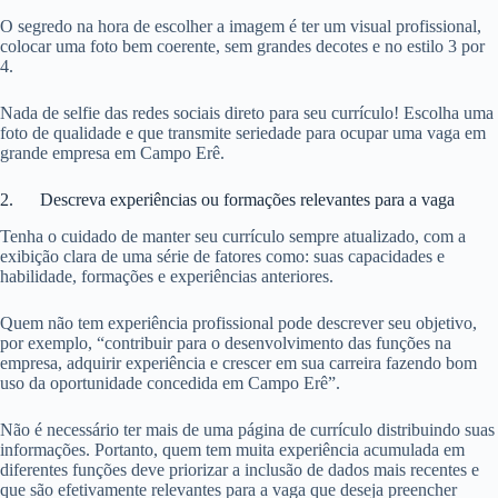
O segredo na hora de escolher a imagem é ter um visual profissional,
colocar uma foto bem coerente, sem grandes decotes e no estilo 3 por
4.
Nada de selfie das redes sociais direto para seu currículo! Escolha uma
foto de qualidade e que transmite seriedade para ocupar uma vaga em
grande empresa em Campo Erê.
2. Descreva experiências ou formações relevantes para a vaga
Tenha o cuidado de manter seu currículo sempre atualizado, com a
exibição clara de uma série de fatores como: suas capacidades e
habilidade, formações e experiências anteriores.
Quem não tem experiência profissional pode descrever seu objetivo,
por exemplo, “contribuir para o desenvolvimento das funções na
empresa, adquirir experiência e crescer em sua carreira fazendo bom
uso da oportunidade concedida em Campo Erê”.
Não é necessário ter mais de uma página de currículo distribuindo suas
informações. Portanto, quem tem muita experiência acumulada em
diferentes funções deve priorizar a inclusão de dados mais recentes e
que são efetivamente relevantes para a vaga que deseja preencher