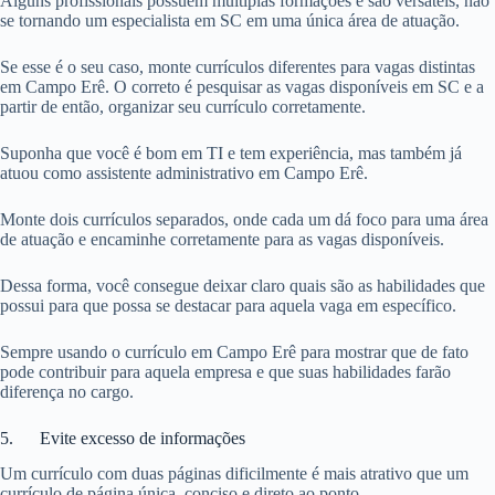
Alguns profissionais possuem múltiplas formações e são versáteis, não
se tornando um especialista em SC em uma única área de atuação.
Se esse é o seu caso, monte currículos diferentes para vagas distintas
em Campo Erê. O correto é pesquisar as vagas disponíveis em SC e a
partir de então, organizar seu currículo corretamente.
Suponha que você é bom em TI e tem experiência, mas também já
atuou como assistente administrativo em Campo Erê.
Monte dois currículos separados, onde cada um dá foco para uma área
de atuação e encaminhe corretamente para as vagas disponíveis.
Dessa forma, você consegue deixar claro quais são as habilidades que
possui para que possa se destacar para aquela vaga em específico.
Sempre usando o currículo em Campo Erê para mostrar que de fato
pode contribuir para aquela empresa e que suas habilidades farão
diferença no cargo.
5. Evite excesso de informações
Um currículo com duas páginas dificilmente é mais atrativo que um
currículo de página única, conciso e direto ao ponto.