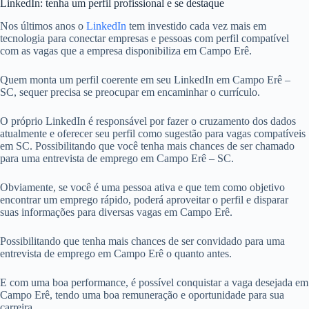
LinkedIn: tenha um perfil profissional e se destaque
Nos últimos anos o
LinkedIn
tem investido cada vez mais em
tecnologia para conectar empresas e pessoas com perfil compatível
com as vagas que a empresa disponibiliza em Campo Erê.
Quem monta um perfil coerente em seu LinkedIn em Campo Erê –
SC, sequer precisa se preocupar em encaminhar o currículo.
O próprio LinkedIn é responsável por fazer o cruzamento dos dados
atualmente e oferecer seu perfil como sugestão para vagas compatíveis
em SC. Possibilitando que você tenha mais chances de ser chamado
para uma entrevista de emprego em Campo Erê – SC.
Obviamente, se você é uma pessoa ativa e que tem como objetivo
encontrar um emprego rápido, poderá aproveitar o perfil e disparar
suas informações para diversas vagas em Campo Erê.
Possibilitando que tenha mais chances de ser convidado para uma
entrevista de emprego em Campo Erê o quanto antes.
E com uma boa performance, é possível conquistar a vaga desejada em
Campo Erê, tendo uma boa remuneração e oportunidade para sua
carreira.