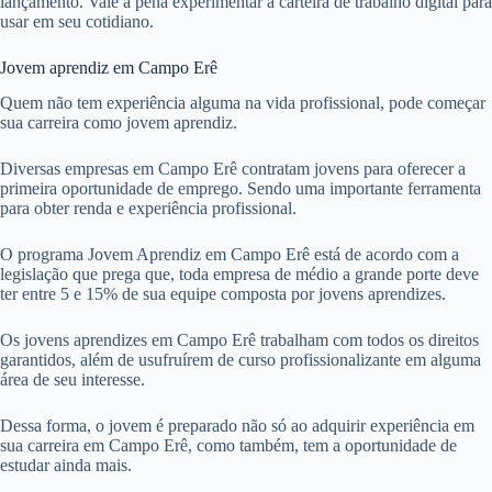
lançamento. Vale a pena experimentar a carteira de trabalho digital para
usar em seu cotidiano.
Jovem aprendiz em Campo Erê
Quem não tem experiência alguma na vida profissional, pode começar
sua carreira como jovem aprendiz.
Diversas empresas em Campo Erê contratam jovens para oferecer a
primeira oportunidade de emprego. Sendo uma importante ferramenta
para obter renda e experiência profissional.
O programa Jovem Aprendiz em Campo Erê está de acordo com a
legislação que prega que, toda empresa de médio a grande porte deve
ter entre 5 e 15% de sua equipe composta por jovens aprendizes.
Os jovens aprendizes em Campo Erê trabalham com todos os direitos
garantidos, além de usufruírem de curso profissionalizante em alguma
área de seu interesse.
Dessa forma, o jovem é preparado não só ao adquirir experiência em
sua carreira em Campo Erê, como também, tem a oportunidade de
estudar ainda mais.