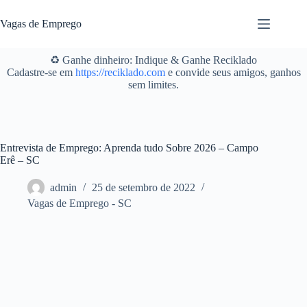
Pular
para
Vagas de Emprego
o
conteúdo
♻️ Ganhe dinheiro: Indique & Ganhe Reciklado
Cadastre-se em
https://reciklado.com
e convide seus amigos, ganhos
sem limites.
Entrevista de Emprego: Aprenda tudo Sobre 2026 – Campo
Erê – SC
admin
25 de setembro de 2022
Vagas de Emprego - SC