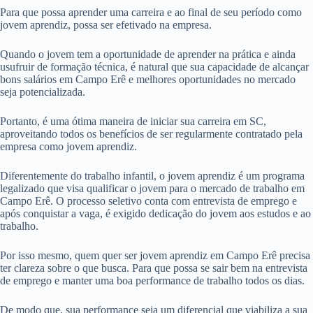
Para que possa aprender uma carreira e ao final de seu período como
jovem aprendiz, possa ser efetivado na empresa.
Quando o jovem tem a oportunidade de aprender na prática e ainda
usufruir de formação técnica, é natural que sua capacidade de alcançar
bons salários em Campo Erê e melhores oportunidades no mercado
seja potencializada.
Portanto, é uma ótima maneira de iniciar sua carreira em SC,
aproveitando todos os benefícios de ser regularmente contratado pela
empresa como jovem aprendiz.
Diferentemente do trabalho infantil, o jovem aprendiz é um programa
legalizado que visa qualificar o jovem para o mercado de trabalho em
Campo Erê. O processo seletivo conta com entrevista de emprego e
após conquistar a vaga, é exigido dedicação do jovem aos estudos e ao
trabalho.
Por isso mesmo, quem quer ser jovem aprendiz em Campo Erê precisa
ter clareza sobre o que busca. Para que possa se sair bem na entrevista
de emprego e manter uma boa performance de trabalho todos os dias.
De modo que, sua performance seja um diferencial que viabiliza a sua