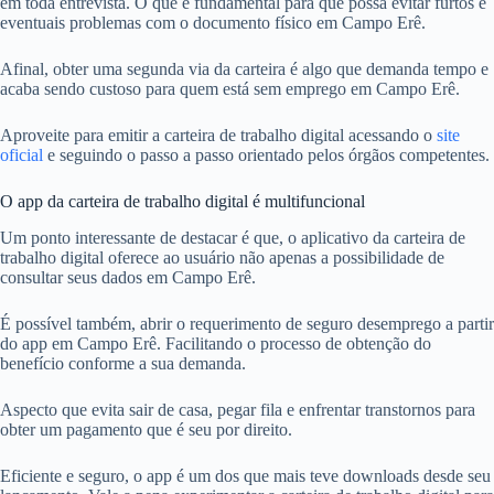
em toda entrevista. O que é fundamental para que possa evitar furtos e
eventuais problemas com o documento físico em Campo Erê.
Afinal, obter uma segunda via da carteira é algo que demanda tempo e
acaba sendo custoso para quem está sem emprego em Campo Erê.
Aproveite para emitir a carteira de trabalho digital acessando o
site
oficial
e seguindo o passo a passo orientado pelos órgãos competentes.
O app da carteira de trabalho digital é multifuncional
Um ponto interessante de destacar é que, o aplicativo da carteira de
trabalho digital oferece ao usuário não apenas a possibilidade de
consultar seus dados em Campo Erê.
É possível também, abrir o requerimento de seguro desemprego a partir
do app em Campo Erê. Facilitando o processo de obtenção do
benefício conforme a sua demanda.
Aspecto que evita sair de casa, pegar fila e enfrentar transtornos para
obter um pagamento que é seu por direito.
Eficiente e seguro, o app é um dos que mais teve downloads desde seu