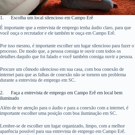
1. Escolha um local silencioso em Campo Erê
É importante que a entrevista de emprego tenha áudio claro, para que
você ouça o recrutador e ele também te ouça em Campo Erê.
Por isso mesmo, é importante escolher um lugar silencioso para fazer o
processo. De modo que, a pessoa consiga te ouvir com todos os
detalhes daquilo que foi falado e você também consiga ouvir a pessoa.
Procure um cômodo silencioso em sua casa, com boa conexão de
internet para que as falhas de conexão não se tornem um problema
durante a entrevista de emprego em SC.
2. Faça a entrevista de emprego em Campo Erê em local bem
iluminado
Além de ter atenção para o áudio e para a conexão com a internet, é
importante escolher uma posição com boa iluminação em SC.
Lembre-se de escolher um lugar organizado, limpo, com a melhor
aparência possível para sua entrevista de emprego em Campo Erê.