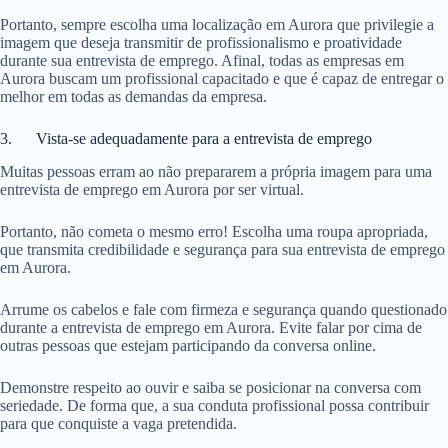
Portanto, sempre escolha uma localização em Aurora que privilegie a
imagem que deseja transmitir de profissionalismo e proatividade
durante sua entrevista de emprego. Afinal, todas as empresas em
Aurora buscam um profissional capacitado e que é capaz de entregar o
melhor em todas as demandas da empresa.
3. Vista-se adequadamente para a entrevista de emprego
Muitas pessoas erram ao não prepararem a própria imagem para uma
entrevista de emprego em Aurora por ser virtual.
Portanto, não cometa o mesmo erro! Escolha uma roupa apropriada,
que transmita credibilidade e segurança para sua entrevista de emprego
em Aurora.
Arrume os cabelos e fale com firmeza e segurança quando questionado
durante a entrevista de emprego em Aurora. Evite falar por cima de
outras pessoas que estejam participando da conversa online.
Demonstre respeito ao ouvir e saiba se posicionar na conversa com
seriedade. De forma que, a sua conduta profissional possa contribuir
para que conquiste a vaga pretendida.