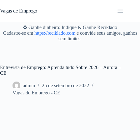
Pular
para
Vagas de Emprego
o
conteúdo
♻️ Ganhe dinheiro: Indique & Ganhe Reciklado
Cadastre-se em
https://reciklado.com
e convide seus amigos, ganhos
sem limites.
Entrevista de Emprego: Aprenda tudo Sobre 2026 – Aurora –
CE
admin
25 de setembro de 2022
Vagas de Emprego - CE