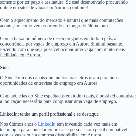
somente por ter pago a assinatura. Se está desmotivado procurando
online em sites de vagas em Aurora, continue!
Com o aquecimento do mercado é natural que mais contratações
aconteçam como vem ocorrendo ao longo do último ano.
Com a baixa no número de desempregados em todo o país, a
concorrência por vagas de emprego em Aurora diminui bastante.
Fazendo com que seja possível ocupar uma vaga com muito mais
facilidade em Aurora.
Sine
O Sine é um dos canais que muitos brasileiros usam para buscar
oportunidades de entrevista de emprego em Aurora.
Com agências do Sine espelhadas em todo o país, é possível conquistar
a indicação necessária para conquistar uma vaga de emprego.
LinkedIn: tenha um perfil profissional e se destaque
Nos últimos anos o
LinkedIn
tem investido cada vez mais em
tecnologia para conectar empresas e pessoas com perfil compatível
com as vagas que a empresa disponibiliza em Aurora.