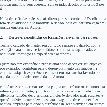
O segredo na hora de escolher a imagem é ter um visual profissional,
colocar uma foto bem coerente, sem grandes decotes e no estilo 3 por
4.
Nada de selfie das redes sociais direto para seu currículo! Escolha uma
foto de qualidade e que transmite seriedade para ocupar uma vaga em
grande empresa em Aurora.
2. Descreva experiências ou formações relevantes para a vaga
Tenha o cuidado de manter seu currículo sempre atualizado, com a
exibição clara de uma série de fatores como: suas capacidades e
habilidade, formações e experiências anteriores.
Quem não tem experiência profissional pode descrever seu objetivo,
por exemplo, “contribuir para o desenvolvimento das funções na
empresa, adquirir experiência e crescer em sua carreira fazendo bom
uso da oportunidade concedida em Aurora”.
Não é necessário ter mais de uma página de currículo distribuindo suas
informações. Portanto, quem tem muita experiência acumulada em
diferentes funções deve priorizar a inclusão de dados mais recentes e
que são efetivamente relevantes para a vaga que deseja preencher
naquela empresa para onde o currículo está sendo enviado em Aurora.