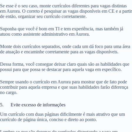
Se esse é o seu caso, monte currículos diferentes para vagas distintas
em Aurora. O correto é pesquisar as vagas disponíveis em CE e a partir
de então, organizar seu currículo corretamente.
Suponha que você é bom em TI e tem experiência, mas também já
atuou como assistente administrativo em Aurora.
Monte dois currículos separados, onde cada um dá foco para uma área
de atuação e encaminhe corretamente para as vagas disponíveis.
Dessa forma, você consegue deixar claro quais são as habilidades que
possui para que possa se destacar para aquela vaga em específico.
Sempre usando o currículo em Aurora para mostrar que de fato pode
contribuir para aquela empresa e que suas habilidades farão diferença
no cargo.
5. Evite excesso de informações
Um currículo com duas páginas dificilmente é mais atrativo que um
currículo de página única, conciso e direto ao ponto.
Lembre-se que são dezenas de currículos disputando a vaga em