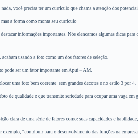
ada, você precisa ter um currículo que chama a atenção dos potenciais
, mas a forma como monta seu currículo.
 destacar informações importantes. Nós elencamos algumas dicas para ot
, acabam usando a foto como um dos fatores de seleção.
foto pode ser um fator importante em Apuí – AM.
olocar uma foto bem coerente, sem grandes decotes e no estilo 3 por 4.
ma foto de qualidade e que transmite seriedade para ocupar uma vaga em
ção clara de uma série de fatores como: suas capacidades e habilidade,
r exemplo, “contribuir para o desenvolvimento das funções na empresa,