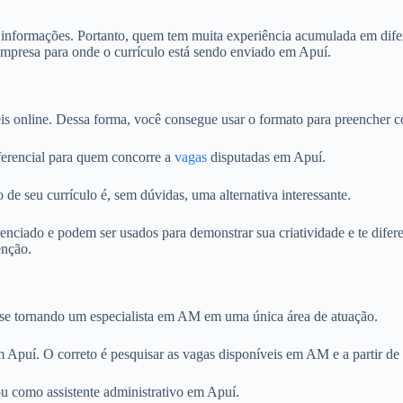
s informações. Portanto, quem tem muita experiência acumulada em difer
empresa para onde o currículo está sendo enviado em Apuí.
is online. Dessa forma, você consegue usar o formato para preencher c
iferencial para quem concorre a
vagas
disputadas em Apuí.
 de seu currículo é, sem dúvidas, uma alternativa interessante.
iado e podem ser usados para demonstrar sua criatividade e te diferen
enção.
o se tornando um especialista em AM em uma única área de atuação.
em Apuí. O correto é pesquisar as vagas disponíveis em AM e a partir de 
 como assistente administrativo em Apuí.