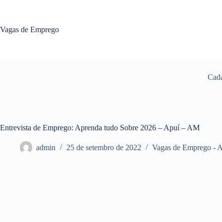
Pular
para
o
Vagas de Emprego
conteúdo
Cada
Entrevista de Emprego: Aprenda tudo Sobre 2026 – Apuí – AM
admin
25 de setembro de 2022
Vagas de Emprego -