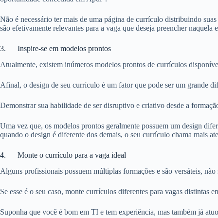
Não é necessário ter mais de uma página de currículo distribuindo sua
são efetivamente relevantes para a vaga que deseja preencher naquela 
3. Inspire-se em modelos prontos
Atualmente, existem inúmeros modelos prontos de currículos disponíve
Afinal, o design de seu currículo é um fator que pode ser um grande d
Demonstrar sua habilidade de ser disruptivo e criativo desde a formação
Uma vez que, os modelos prontos geralmente possuem um design diferenc
quando o design é diferente dos demais, o seu currículo chama mais at
4. Monte o currículo para a vaga ideal
Alguns profissionais possuem múltiplas formações e são versáteis, nã
Se esse é o seu caso, monte currículos diferentes para vagas distintas 
Suponha que você é bom em TI e tem experiência, mas também já atuou