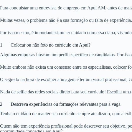
Para conquistar uma entrevista de emprego em Apuí AM, antes de mais n
Muitas vezes, o problema não é a sua formação ou falta de experiência
Por isso mesmo, é importantíssimo ter cuidado com essa etapa, visando
1. Colocar ou não foto no currículo em Apuí?
Algumas empresas buscam um perfil específico de candidatos. Por isso
Muito embora não exista um consenso entre os especialistas, colocar 
O segredo na hora de escolher a imagem é ter um visual profissional, c
Nada de selfie das redes sociais direto para seu currículo! Escolha u
2. Descreva experiências ou formações relevantes para a vaga
Tenha o cuidado de manter seu currículo sempre atualizado, com a exibi
Quem não tem experiência profissional pode descrever seu objetivo, po
oportunidade concedida em Apuí”.