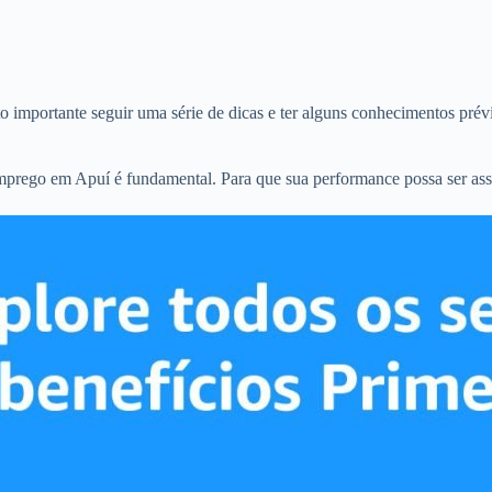
 importante seguir uma série de dicas e ter alguns conhecimentos prévi
emprego em Apuí é fundamental. Para que sua performance possa ser ass