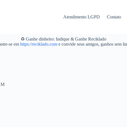
Atendimento LGPD
Contato
♻️ Ganhe dinheiro: Indique & Ganhe Reciklado
stre-se em
https://reciklado.com
e convide seus amigos, ganhos sem lim
 AM