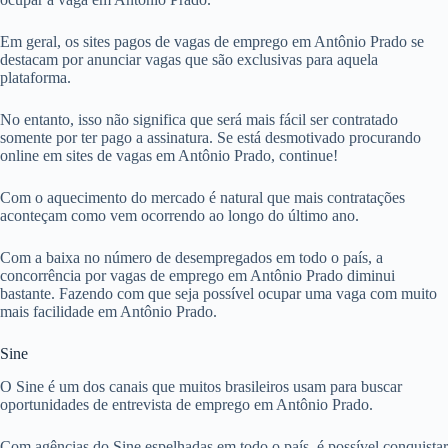
Em geral, os sites pagos de vagas de emprego em Antônio Prado se
destacam por anunciar vagas que são exclusivas para aquela
plataforma.
No entanto, isso não significa que será mais fácil ser contratado
somente por ter pago a assinatura. Se está desmotivado procurando
online em sites de vagas em Antônio Prado, continue!
Com o aquecimento do mercado é natural que mais contratações
aconteçam como vem ocorrendo ao longo do último ano.
Com a baixa no número de desempregados em todo o país, a
concorrência por vagas de emprego em Antônio Prado diminui
bastante. Fazendo com que seja possível ocupar uma vaga com muito
mais facilidade em Antônio Prado.
Sine
O Sine é um dos canais que muitos brasileiros usam para buscar
oportunidades de entrevista de emprego em Antônio Prado.
Com agências do Sine espelhadas em todo o país, é possível conquistar