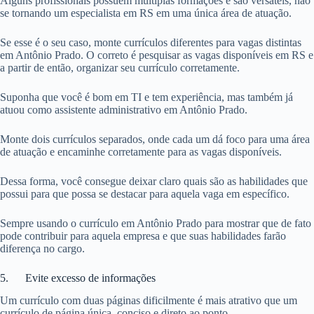
Alguns profissionais possuem múltiplas formações e são versáteis, não
se tornando um especialista em RS em uma única área de atuação.
Se esse é o seu caso, monte currículos diferentes para vagas distintas
em Antônio Prado. O correto é pesquisar as vagas disponíveis em RS e
a partir de então, organizar seu currículo corretamente.
Suponha que você é bom em TI e tem experiência, mas também já
atuou como assistente administrativo em Antônio Prado.
Monte dois currículos separados, onde cada um dá foco para uma área
de atuação e encaminhe corretamente para as vagas disponíveis.
Dessa forma, você consegue deixar claro quais são as habilidades que
possui para que possa se destacar para aquela vaga em específico.
Sempre usando o currículo em Antônio Prado para mostrar que de fato
pode contribuir para aquela empresa e que suas habilidades farão
diferença no cargo.
5. Evite excesso de informações
Um currículo com duas páginas dificilmente é mais atrativo que um
currículo de página única, conciso e direto ao ponto.