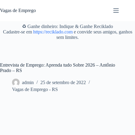
Pular
para
Vagas de Emprego
o
conteúdo
♻️ Ganhe dinheiro: Indique & Ganhe Reciklado
Cadastre-se em
https://reciklado.com
e convide seus amigos, ganhos
sem limites.
Entrevista de Emprego: Aprenda tudo Sobre 2026 – Antônio
Prado – RS
admin
25 de setembro de 2022
Vagas de Emprego - RS