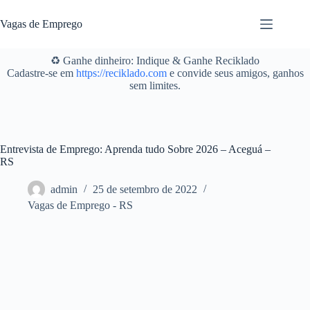
Pular
para
Vagas de Emprego
o
conteúdo
♻️ Ganhe dinheiro: Indique & Ganhe Reciklado
Cadastre-se em
https://reciklado.com
e convide seus amigos, ganhos
sem limites.
Entrevista de Emprego: Aprenda tudo Sobre 2026 – Aceguá –
RS
admin
25 de setembro de 2022
Vagas de Emprego - RS