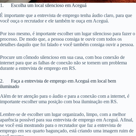
1. Escolha um local silencioso em Aceguá
É importante que a entrevista de emprego tenha áudio claro, para que
você ouça o recrutador e ele também te ouça em Aceguá.
Por isso mesmo, é importante escolher um lugar silencioso para fazer o
processo. De modo que, a pessoa consiga te ouvir com todos os
detalhes daquilo que foi falado e você também consiga ouvir a pessoa.
Procure um cômodo silencioso em sua casa, com boa conexão de
internet para que as falhas de conexão não se tornem um problema
durante a entrevista de emprego em RS.
2. Faça a entrevista de emprego em Aceguá em local bem
iluminado
Além de ter atenção para o áudio e para a conexão com a internet, é
importante escolher uma posição com boa iluminação em RS.
Lembre-se de escolher um lugar organizado, limpo, com a melhor
aparência possível para sua entrevista de emprego em Aceguá. Afinal,
se você está mostrando para o recrutador que faz a entrevista de
emprego em seu quarto bagunçado, está criando uma imagem ruim de