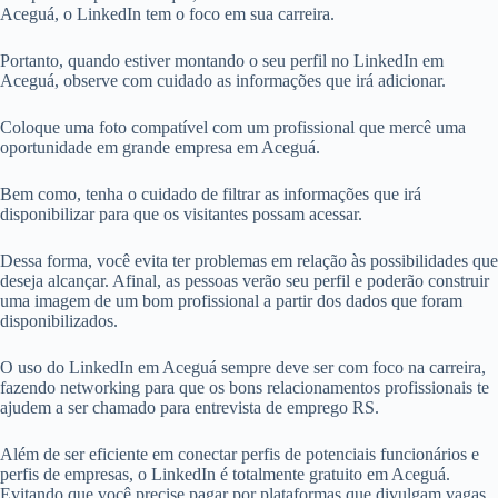
Aceguá, o LinkedIn tem o foco em sua carreira.
Portanto, quando estiver montando o seu perfil no LinkedIn em
Aceguá, observe com cuidado as informações que irá adicionar.
Coloque uma foto compatível com um profissional que mercê uma
oportunidade em grande empresa em Aceguá.
Bem como, tenha o cuidado de filtrar as informações que irá
disponibilizar para que os visitantes possam acessar.
Dessa forma, você evita ter problemas em relação às possibilidades que
deseja alcançar. Afinal, as pessoas verão seu perfil e poderão construir
uma imagem de um bom profissional a partir dos dados que foram
disponibilizados.
O uso do LinkedIn em Aceguá sempre deve ser com foco na carreira,
fazendo networking para que os bons relacionamentos profissionais te
ajudem a ser chamado para entrevista de emprego RS.
Além de ser eficiente em conectar perfis de potenciais funcionários e
perfis de empresas, o LinkedIn é totalmente gratuito em Aceguá.
Evitando que você precise pagar por plataformas que divulgam vagas.