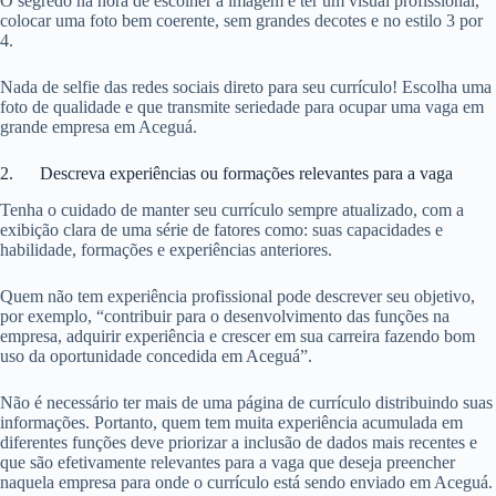
O segredo na hora de escolher a imagem é ter um visual profissional,
colocar uma foto bem coerente, sem grandes decotes e no estilo 3 por
4.
Nada de selfie das redes sociais direto para seu currículo! Escolha uma
foto de qualidade e que transmite seriedade para ocupar uma vaga em
grande empresa em Aceguá.
2. Descreva experiências ou formações relevantes para a vaga
Tenha o cuidado de manter seu currículo sempre atualizado, com a
exibição clara de uma série de fatores como: suas capacidades e
habilidade, formações e experiências anteriores.
Quem não tem experiência profissional pode descrever seu objetivo,
por exemplo, “contribuir para o desenvolvimento das funções na
empresa, adquirir experiência e crescer em sua carreira fazendo bom
uso da oportunidade concedida em Aceguá”.
Não é necessário ter mais de uma página de currículo distribuindo suas
informações. Portanto, quem tem muita experiência acumulada em
diferentes funções deve priorizar a inclusão de dados mais recentes e
que são efetivamente relevantes para a vaga que deseja preencher
naquela empresa para onde o currículo está sendo enviado em Aceguá.