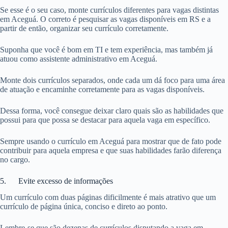
Se esse é o seu caso, monte currículos diferentes para vagas distintas
em Aceguá. O correto é pesquisar as vagas disponíveis em RS e a
partir de então, organizar seu currículo corretamente.
Suponha que você é bom em TI e tem experiência, mas também já
atuou como assistente administrativo em Aceguá.
Monte dois currículos separados, onde cada um dá foco para uma área
de atuação e encaminhe corretamente para as vagas disponíveis.
Dessa forma, você consegue deixar claro quais são as habilidades que
possui para que possa se destacar para aquela vaga em específico.
Sempre usando o currículo em Aceguá para mostrar que de fato pode
contribuir para aquela empresa e que suas habilidades farão diferença
no cargo.
5. Evite excesso de informações
Um currículo com duas páginas dificilmente é mais atrativo que um
currículo de página única, conciso e direto ao ponto.
Lembre-se que são dezenas de currículos disputando a vaga em