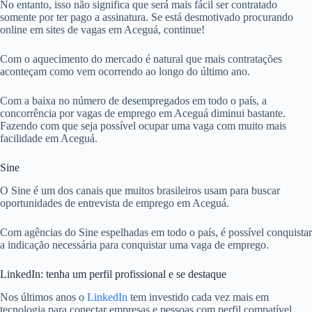
No entanto, isso não significa que será mais fácil ser contratado
somente por ter pago a assinatura. Se está desmotivado procurando
online em sites de vagas em Aceguá, continue!
Com o aquecimento do mercado é natural que mais contratações
aconteçam como vem ocorrendo ao longo do último ano.
Com a baixa no número de desempregados em todo o país, a
concorrência por vagas de emprego em Aceguá diminui bastante.
Fazendo com que seja possível ocupar uma vaga com muito mais
facilidade em Aceguá.
Sine
O Sine é um dos canais que muitos brasileiros usam para buscar
oportunidades de entrevista de emprego em Aceguá.
Com agências do Sine espelhadas em todo o país, é possível conquistar
a indicação necessária para conquistar uma vaga de emprego.
LinkedIn: tenha um perfil profissional e se destaque
Nos últimos anos o
LinkedIn
tem investido cada vez mais em
tecnologia para conectar empresas e pessoas com perfil compatível