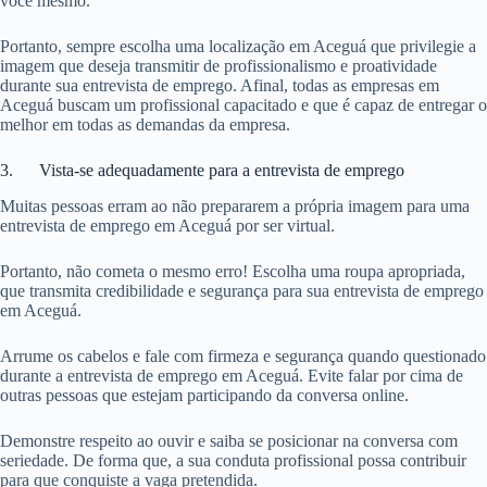
você mesmo.
Portanto, sempre escolha uma localização em Aceguá que privilegie a
imagem que deseja transmitir de profissionalismo e proatividade
durante sua entrevista de emprego. Afinal, todas as empresas em
Aceguá buscam um profissional capacitado e que é capaz de entregar o
melhor em todas as demandas da empresa.
3. Vista-se adequadamente para a entrevista de emprego
Muitas pessoas erram ao não prepararem a própria imagem para uma
entrevista de emprego em Aceguá por ser virtual.
Portanto, não cometa o mesmo erro! Escolha uma roupa apropriada,
que transmita credibilidade e segurança para sua entrevista de emprego
em Aceguá.
Arrume os cabelos e fale com firmeza e segurança quando questionado
durante a entrevista de emprego em Aceguá. Evite falar por cima de
outras pessoas que estejam participando da conversa online.
Demonstre respeito ao ouvir e saiba se posicionar na conversa com
seriedade. De forma que, a sua conduta profissional possa contribuir
para que conquiste a vaga pretendida.