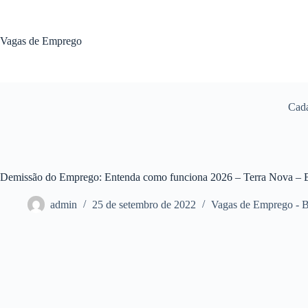
Pular
para
o
Vagas de Emprego
conteúdo
Cada
Demissão do Emprego: Entenda como funciona 2026 – Terra Nova –
admin
25 de setembro de 2022
Vagas de Emprego - 