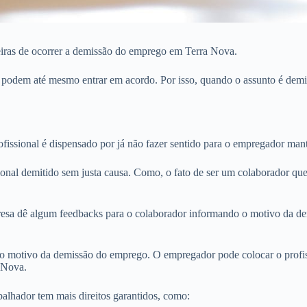
eiras de ocorrer a demissão do emprego em Terra Nova.
s podem até mesmo entrar em acordo. Por isso, quando o assunto é demi
issional é dispensado por já não fazer sentido para o empregador man
ional demitido sem justa causa. Como, o fato de ser um colaborador que
sa dê algum feedbacks para o colaborador informando o motivo da dem
o motivo da demissão do emprego. O empregador pode colocar o profiss
a Nova.
alhador tem mais direitos garantidos, como: