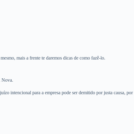
 mesmo, mais a frente te daremos dicas de como fazê-lo.
a Nova.
ízo intencional para a empresa pode ser demitido por justa causa, por