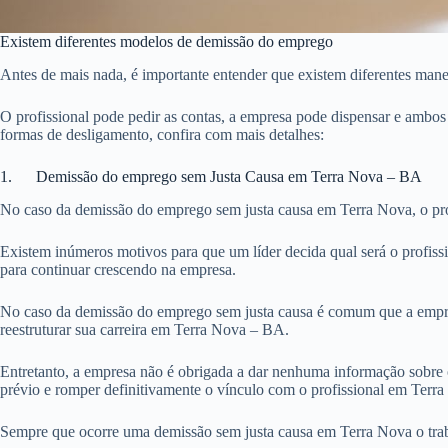
Existem diferentes modelos de demissão do emprego
Antes de mais nada, é importante entender que existem diferentes man
O profissional pode pedir as contas, a empresa pode dispensar e ambo
formas de desligamento, confira com mais detalhes:
1. Demissão do emprego sem Justa Causa em Terra Nova – BA
No caso da demissão do emprego sem justa causa em Terra Nova, o prof
Existem inúmeros motivos para que um líder decida qual será o profiss
para continuar crescendo na empresa.
No caso da demissão do emprego sem justa causa é comum que a empre
reestruturar sua carreira em Terra Nova – BA.
Entretanto, a empresa não é obrigada a dar nenhuma informação sobre 
prévio e romper definitivamente o vínculo com o profissional em Terr
Sempre que ocorre uma demissão sem justa causa em Terra Nova o trab