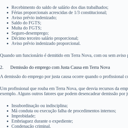
Recebimento do saldo de salário dos dias trabalhados;
Férias proporcionais acrescidas de 1/3 constitucional;
Aviso prévio indenizado;
Saldo do FGTS;
Multa do FGTS;
Seguro-desemprego;
Décimo terceiro salário proporcional;
Aviso prévio indenizado proporcional.
Quando um funcionário é demitido em Terra Nova, com ou sem aviso prév
2. Demissão do emprego com Justa Causa em Terra Nova
A demissão do emprego por justa causa ocorre quando o profissional c
Um profissional que rouba em Terra Nova, que desvia recursos da empre
exemplo. Alguns outros fatores que podem desencadear demissão por ju
Insubordinação ou indisciplina;
Má conduta ou execução falha de procedimentos internos;
Improbidade;
Embriaguez durante o expediente;
Condenação criminal.