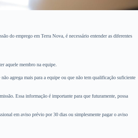
ssão do emprego em Terra Nova, é necessário entender as diferentes
ter aquele membro na equipe.
 não agrega mais para a equipe ou que não tem qualificação suficiente
issão. Essa informação é importante para que futuramente, possa
ional em aviso prévio por 30 dias ou simplesmente pagar o aviso