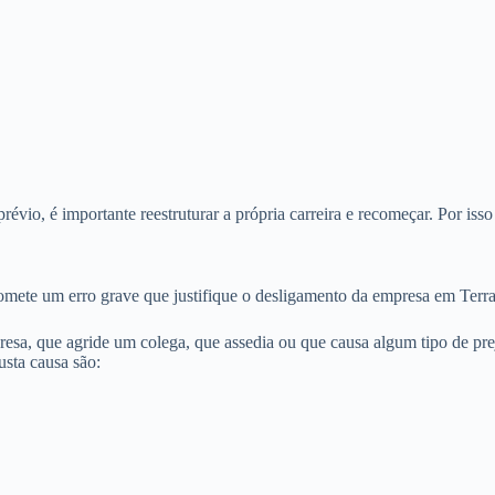
io, é importante reestruturar a própria carreira e recomeçar. Por isso
omete um erro grave que justifique o desligamento da empresa em Terr
sa, que agride um colega, que assedia ou que causa algum tipo de preju
sta causa são: