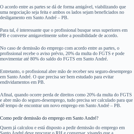
O acordo entre as partes se dá de forma amigável, viabilizando que
uma negociação seja feita e ambos os lados sejam beneficiados no
desligamento em Santo André – PB.
Para tal, é interessante que o profissional busque seus superiores em
PB e converse amigavelmente sobre a possibilidade de acordo.
No caso de demissão do emprego com acordo entre as partes, o
profissional recebe o aviso prévio, 20% da multa do FGTS e pode
movimentar até 80% do saldo do FGTS em Santo André.
Entretanto, o profissional abre mão de receber seu seguro-desemprego
em Santo André. O que precisa ser bem estudado para evitar
endividamentos em PB.
Afinal, quando ocorre perda de direitos como 20% da multa do FGTS
e abre mão do seguro-desemprego, tudo precisa ser calculado para que
dê tempo de encontrar um novo emprego em Santo André – PB.
Como pedir demissão do emprego em Santo André?
Quem já calculou e está disposto a pedir demissão do emprego em
Santo André deve procurar o RH e conversar, visando que a