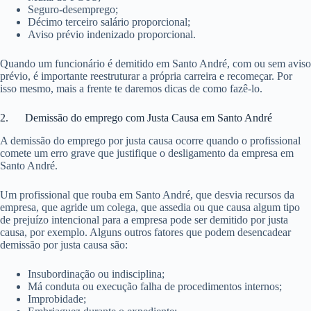
Seguro-desemprego;
Décimo terceiro salário proporcional;
Aviso prévio indenizado proporcional.
Quando um funcionário é demitido em Santo André, com ou sem aviso
prévio, é importante reestruturar a própria carreira e recomeçar. Por
isso mesmo, mais a frente te daremos dicas de como fazê-lo.
2. Demissão do emprego com Justa Causa em Santo André
A demissão do emprego por justa causa ocorre quando o profissional
comete um erro grave que justifique o desligamento da empresa em
Santo André.
Um profissional que rouba em Santo André, que desvia recursos da
empresa, que agride um colega, que assedia ou que causa algum tipo
de prejuízo intencional para a empresa pode ser demitido por justa
causa, por exemplo. Alguns outros fatores que podem desencadear
demissão por justa causa são:
Insubordinação ou indisciplina;
Má conduta ou execução falha de procedimentos internos;
Improbidade;