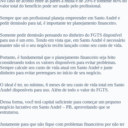
No caso de acordo entre as partes a multa é de 20% e somente 80% do
valor total do benefício pode ser usado pelo profissional.
Sempre que um profissional planeja empreender em Santo André e
pedir demissão para tal, é importante ter planejamento financeiro.
Somente pedir demissão pensando no dinheiro do FGTS disponível
para uso é um erro. Tendo em vista que, em Santo André é necessário
manter não só o seu negócio recém lançado como seu custo de vida.
Portanto, é fundamental que o planejamento financeiro seja feito
considerando todos os valores disponíveis para evitar problemas.
Sempre calcule seu custo de vida atual em Santo André e junte
dinheiro para evitar perrengues no início de seu negócio.
O ideal é ter, no mínimo, 6 meses de seu custo de vida total em Santo
André disponíveis para uso. Além de todo o valor do FGTS.
Dessa forma, você terá capital suficiente para começar um pequeno
negócio lucrativo em Santo André – PB, aproveitando que se
estruturou.
Justamente para que não fique com problemas financeiros por não ter