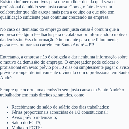
Existem inúmeros motivos para que um líder decida qual será o
profissional demitido sem justa causa. Como, o fato de ser um
colaborador que não agrega mais para a equipe ou que não tem
qualificação suficiente para continuar crescendo na empresa.
No caso da demissão do emprego sem justa causa é comum que a
empresa dê algum feedbacks para o colaborador informando o motivo
da demissão. Essa informação é importante para que futuramente,
possa reestruturar sua carreira em Santo André – PB.
Entretanto, a empresa não é obrigada a dar nenhuma informação sobre
o motivo da demissão do emprego. O empregador pode colocar o
profissional em aviso prévio por 30 dias ou simplesmente pagar o aviso
prévio e romper definitivamente o vínculo com o profissional em Santo
André.
Sempre que ocorre uma demissão sem justa causa em Santo André o
trabalhador tem mais direitos garantidos, como:
Recebimento do saldo de salário dos dias trabalhados;
Férias proporcionais acrescidas de 1/3 constitucional;
Aviso prévio indenizado;
Saldo do FGTS;
Multa do FGTS;