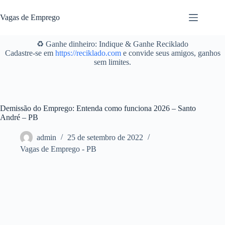
Pular
para
Vagas de Emprego
o
conteúdo
♻️ Ganhe dinheiro: Indique & Ganhe Reciklado
Cadastre-se em
https://reciklado.com
e convide seus amigos, ganhos
sem limites.
Demissão do Emprego: Entenda como funciona 2026 – Santo
André – PB
admin
25 de setembro de 2022
Vagas de Emprego - PB