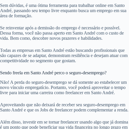
Sem dúvidas, é uma ótima ferramenta para trabalhar online em Santo
André, passando seu tempo livre enquanto busca um emprego em sua
área de formação.
Se reinventar após a demissão do emprego é necessário e possível.
Dessa forma, você não passa aperto em Santo André com o custo de
vida. Bem como, descobre novos prazeres e habilidades.
Todas as empresas em Santo André estão buscando profissionais que
são capazes de se adaptar, demonstram resiliência e desejam atuar com
competitividade no segmento que gostam.
Sendo freela em Santo André perco o seguro-desemprego?
Não! A perda do seguro-desemprego se dá somente ao estabelecer um
novo vínculo empregatício. Portanto, você poderá aproveitar o tempo
livre para iniciar uma carreira como freelancer em Santo André.
Aproveitando que não deixará de receber seu seguro-desemprego em
Santo André e que os Jobs de freelancer podem complementar a renda.
Além disso, investir em se tornar freelancer usando algo que já domina
é um ponto que pode beneficiar sua vida financeira no longo prazo em