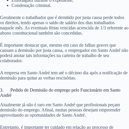
Embriaguez durante o expediente;
Condenação criminal.
Geralmente o trabalhador que é demitido por justa causa perde todos
os direitos, tendo apenas o saldo de salário dos dias trabalhados
naquele mês. As eventuais férias vencidas acrescida de 1/3 referente ao
abono constitucional também são concedidas.
É importante destacar que, mesmo em caso de falhas graves que
causam a demissão por justa causa, o empregador em Santo André não
poderá anotar tais informações na carteira de trabalho de seu
colaborador.
A empresa em Santo André tem até o décimo dia após a notificação de
demissão para quitar as verbas rescisórias.
3. Pedido de Demissão do emprego pelo Funcionário em Santo
André
Atualmente já não é raro em Santo André que profissionais peçam
demissão do emprego. Afinal, muitas pessoas desejam empreender
aproveitando as oportunidades de Santo André.
Entretanto, é importante ter cuidado em relação ao processo de