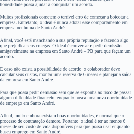
honestidade possa ajudar a conquistar um acordo.
Muitos profissionais cometem o terrível erro de começar a boicotar a
empresa. Entretanto, o ideal é nunca adotar esse comportamento em
empresa nenhuma de Santo André.
Afinal, você está manchando a sua própria reputação e fazendo algo
que prejudica seus colegas. O ideal é conversar e pedir demissão
amigavelmente na empresa em Santo André – PB para que façam um
acordo.
E caso não exista a possibilidade de acordo, o colaborador deve
calcular seus custos, montar uma reserva de 6 meses e planejar a saída
da empresa em Santo André.
Para que possa pedir demissão sem que se exponha ao risco de passar
alguma dificuldade financeira enquanto busca uma nova oportunidade
de emprego em Santo André.
Afinal, muito embora existam boas oportunidades, é normal que o
processo de contratação demore. Portanto, o ideal é ter ao menos 6
meses de seu custo de vida disponíveis para que possa usar enquanto
busca emprego em Santo André.