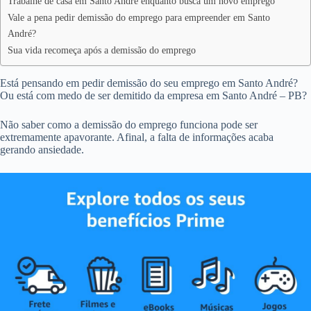
Trabalhe de casa em Santo André enquanto busca um novo emprego
Vale a pena pedir demissão do emprego para empreender em Santo
André?
Sua vida recomeça após a demissão do emprego
Está pensando em pedir demissão do seu emprego em Santo André?
Ou está com medo de ser demitido da empresa em Santo André – PB?
Não saber como a demissão do emprego funciona pode ser
extremamente apavorante. Afinal, a falta de informações acaba
gerando ansiedade.