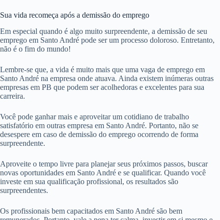
Sua vida recomeça após a demissão do emprego
Em especial quando é algo muito surpreendente, a demissão de seu
emprego em Santo André pode ser um processo doloroso. Entretanto,
não é o fim do mundo!
Lembre-se que, a vida é muito mais que uma vaga de emprego em
Santo André na empresa onde atuava. Ainda existem inúmeras outras
empresas em PB que podem ser acolhedoras e excelentes para sua
carreira.
Você pode ganhar mais e aproveitar um cotidiano de trabalho
satisfatório em outras empresa em Santo André. Portanto, não se
desespere em caso de demissão do emprego ocorrendo de forma
surpreendente.
Aproveite o tempo livre para planejar seus próximos passos, buscar
novas oportunidades em Santo André e se qualificar. Quando você
investe em sua qualificação profissional, os resultados são
surpreendentes.
Os profissionais bem capacitados em Santo André são bem
remunerados. Portanto, vale a pena ter calma, investir em si mesmo e