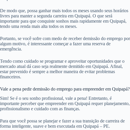
De modo que, possa ganhar mais todos os meses usando seus horários
livres para manter a segunda carreira em Quipapá. O que será
importante para que conquiste sonhos mais rapidamente em Quipapá,
tendo uma renda mais alta todos os meses.
Portanto, se você sofre com medo de receber demissão do emprego por
algum motivo, é interessante começar a fazer uma reserva de
emergência.
Tendo como cuidado se programar e aproveitar oportunidades que o
mercado atual dá caso seja realmente demitido em Quipapá. Afinal,
estar prevenido é sempre a melhor maneira de evitar problemas
financeiros.
Vale a pena pedir demissão do emprego para empreender em Quipapá?
Sim! Se é o seu sonho profissional, vale a pena! Entretanto, é
importante perceber que empreender em Quipapá requer planejamento,
profissionalismo e cuidado com as finanças.
Para que você possa se planejar e fazer a sua transição de carreira de
forma inteligente, suave e bem executada em Quipapá – PE.