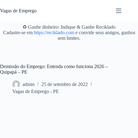
Pular
para
Vagas de Emprego
o
conteúdo
♻️ Ganhe dinheiro: Indique & Ganhe Reciklado
Cadastre-se em
https://reciklado.com
e convide seus amigos, ganhos
sem limites.
Demissão do Emprego: Entenda como funciona 2026 –
Quipapá – PE
admin
25 de setembro de 2022
Vagas de Emprego - PE