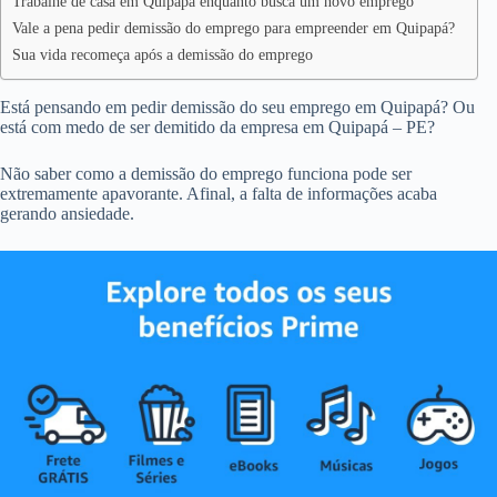
Trabalhe de casa em Quipapá enquanto busca um novo emprego
Vale a pena pedir demissão do emprego para empreender em Quipapá?
Sua vida recomeça após a demissão do emprego
Está pensando em pedir demissão do seu emprego em Quipapá? Ou
está com medo de ser demitido da empresa em Quipapá – PE?
Não saber como a demissão do emprego funciona pode ser
extremamente apavorante. Afinal, a falta de informações acaba
gerando ansiedade.