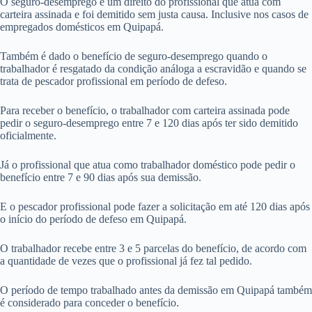
O seguro-desemprego é um direito do profissional que atua com
carteira assinada e foi demitido sem justa causa. Inclusive nos casos de
empregados domésticos em Quipapá.
Também é dado o benefício de seguro-desemprego quando o
trabalhador é resgatado da condição análoga a escravidão e quando se
trata de pescador profissional em período de defeso.
Para receber o benefício, o trabalhador com carteira assinada pode
pedir o seguro-desemprego entre 7 e 120 dias após ter sido demitido
oficialmente.
Já o profissional que atua como trabalhador doméstico pode pedir o
benefício entre 7 e 90 dias após sua demissão.
E o pescador profissional pode fazer a solicitação em até 120 dias após
o início do período de defeso em Quipapá.
O trabalhador recebe entre 3 e 5 parcelas do benefício, de acordo com
a quantidade de vezes que o profissional já fez tal pedido.
O período de tempo trabalhado antes da demissão em Quipapá também
é considerado para conceder o benefício.