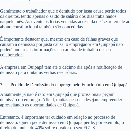
Geralmente o trabalhador que é demitido por justa causa perde todos
os direitos, tendo apenas o saldo de salário dos dias trabalhados
naquele mês. As eventuais férias vencidas acrescida de 1/3 referente ao
abono constitucional também são concedidas.
É importante destacar que, mesmo em caso de falhas graves que
causam a demissão por justa causa, o empregador em Quipapá não
poderá anotar tais informações na carteira de trabalho de seu
colaborador.
A empresa em Quipapá tem até o décimo dia após a notificação de
demissão para quitar as verbas rescisórias.
3. Pedido de Demissão do emprego pelo Funcionário em Quipapá
Atualmente já não é raro em Quipapá que profissionais peçam
demissão do emprego. Afinal, muitas pessoas desejam empreender
aproveitando as oportunidades de Quipapá.
Entretanto, é importante ter cuidado em relação ao processo de
demissão. Quem pede demissão em Quipapá perde, por exemplo, o
direito de multa de 40% sobre o valor do seu FGTS.