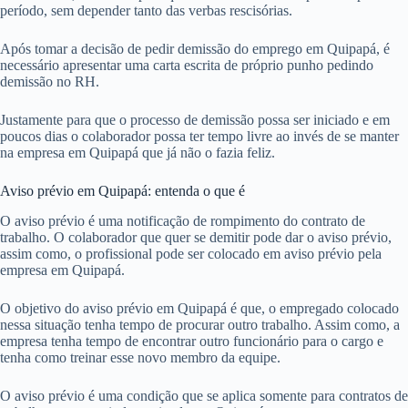
período, sem depender tanto das verbas rescisórias.
Após tomar a decisão de pedir demissão do emprego em Quipapá, é
necessário apresentar uma carta escrita de próprio punho pedindo
demissão no RH.
Justamente para que o processo de demissão possa ser iniciado e em
poucos dias o colaborador possa ter tempo livre ao invés de se manter
na empresa em Quipapá que já não o fazia feliz.
Aviso prévio em Quipapá: entenda o que é
O aviso prévio é uma notificação de rompimento do contrato de
trabalho. O colaborador que quer se demitir pode dar o aviso prévio,
assim como, o profissional pode ser colocado em aviso prévio pela
empresa em Quipapá.
O objetivo do aviso prévio em Quipapá é que, o empregado colocado
nessa situação tenha tempo de procurar outro trabalho. Assim como, a
empresa tenha tempo de encontrar outro funcionário para o cargo e
tenha como treinar esse novo membro da equipe.
O aviso prévio é uma condição que se aplica somente para contratos de