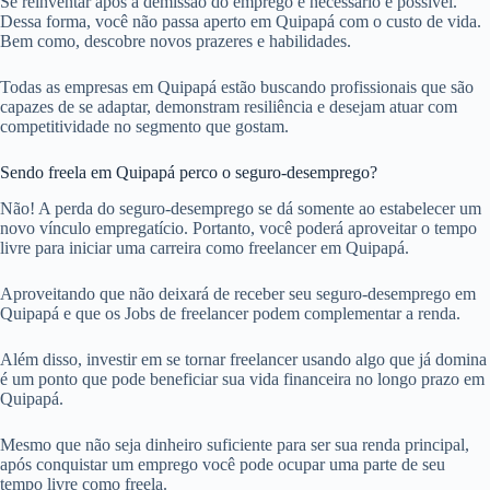
Se reinventar após a demissão do emprego é necessário e possível.
Dessa forma, você não passa aperto em Quipapá com o custo de vida.
Bem como, descobre novos prazeres e habilidades.
Todas as empresas em Quipapá estão buscando profissionais que são
capazes de se adaptar, demonstram resiliência e desejam atuar com
competitividade no segmento que gostam.
Sendo freela em Quipapá perco o seguro-desemprego?
Não! A perda do seguro-desemprego se dá somente ao estabelecer um
novo vínculo empregatício. Portanto, você poderá aproveitar o tempo
livre para iniciar uma carreira como freelancer em Quipapá.
Aproveitando que não deixará de receber seu seguro-desemprego em
Quipapá e que os Jobs de freelancer podem complementar a renda.
Além disso, investir em se tornar freelancer usando algo que já domina
é um ponto que pode beneficiar sua vida financeira no longo prazo em
Quipapá.
Mesmo que não seja dinheiro suficiente para ser sua renda principal,
após conquistar um emprego você pode ocupar uma parte de seu
tempo livre como freela.