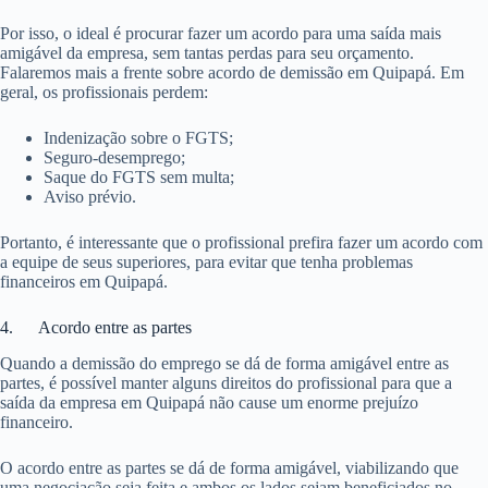
Por isso, o ideal é procurar fazer um acordo para uma saída mais
amigável da empresa, sem tantas perdas para seu orçamento.
Falaremos mais a frente sobre acordo de demissão em Quipapá. Em
geral, os profissionais perdem:
Indenização sobre o FGTS;
Seguro-desemprego;
Saque do FGTS sem multa;
Aviso prévio.
Portanto, é interessante que o profissional prefira fazer um acordo com
a equipe de seus superiores, para evitar que tenha problemas
financeiros em Quipapá.
4. Acordo entre as partes
Quando a demissão do emprego se dá de forma amigável entre as
partes, é possível manter alguns direitos do profissional para que a
saída da empresa em Quipapá não cause um enorme prejuízo
financeiro.
O acordo entre as partes se dá de forma amigável, viabilizando que
uma negociação seja feita e ambos os lados sejam beneficiados no