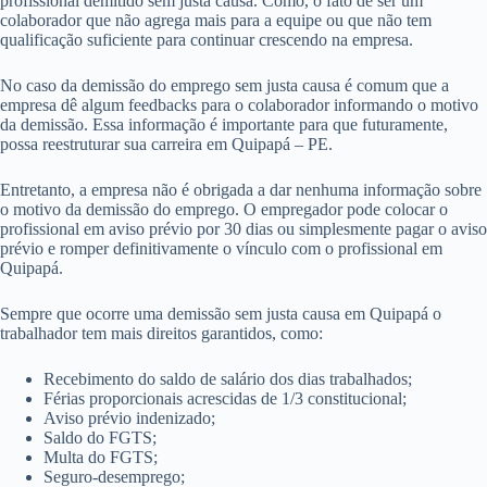
profissional demitido sem justa causa. Como, o fato de ser um
colaborador que não agrega mais para a equipe ou que não tem
qualificação suficiente para continuar crescendo na empresa.
No caso da demissão do emprego sem justa causa é comum que a
empresa dê algum feedbacks para o colaborador informando o motivo
da demissão. Essa informação é importante para que futuramente,
possa reestruturar sua carreira em Quipapá – PE.
Entretanto, a empresa não é obrigada a dar nenhuma informação sobre
o motivo da demissão do emprego. O empregador pode colocar o
profissional em aviso prévio por 30 dias ou simplesmente pagar o aviso
prévio e romper definitivamente o vínculo com o profissional em
Quipapá.
Sempre que ocorre uma demissão sem justa causa em Quipapá o
trabalhador tem mais direitos garantidos, como:
Recebimento do saldo de salário dos dias trabalhados;
Férias proporcionais acrescidas de 1/3 constitucional;
Aviso prévio indenizado;
Saldo do FGTS;
Multa do FGTS;
Seguro-desemprego;