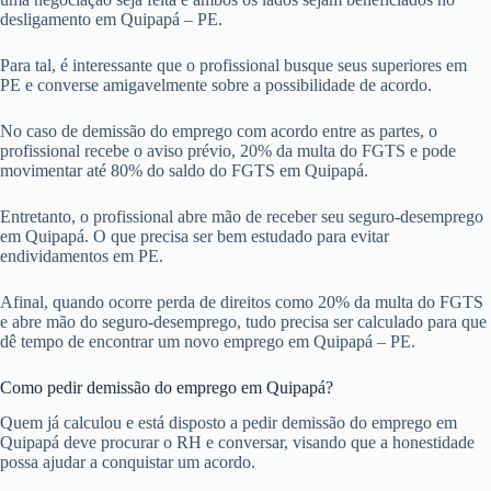
desligamento em Quipapá – PE.
Para tal, é interessante que o profissional busque seus superiores em
PE e converse amigavelmente sobre a possibilidade de acordo.
No caso de demissão do emprego com acordo entre as partes, o
profissional recebe o aviso prévio, 20% da multa do FGTS e pode
movimentar até 80% do saldo do FGTS em Quipapá.
Entretanto, o profissional abre mão de receber seu seguro-desemprego
em Quipapá. O que precisa ser bem estudado para evitar
endividamentos em PE.
Afinal, quando ocorre perda de direitos como 20% da multa do FGTS
e abre mão do seguro-desemprego, tudo precisa ser calculado para que
dê tempo de encontrar um novo emprego em Quipapá – PE.
Como pedir demissão do emprego em Quipapá?
Quem já calculou e está disposto a pedir demissão do emprego em
Quipapá deve procurar o RH e conversar, visando que a honestidade
possa ajudar a conquistar um acordo.