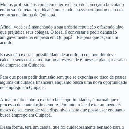
Muitos profissionais cometem o terrível erro de começar a boicotar a
empresa. Entretanto, o ideal é nunca adotar esse comportamento em
empresa nenhuma de Quipapá.
Afinal, você está manchando a sua própria reputação e fazendo algo
que prejudica seus colegas. O ideal é conversar e pedir demissão
amigavelmente na empresa em Quipapá – PE para que façam um
acordo.
E caso não exista a possibilidade de acordo, o colaborador deve
calcular seus custos, montar uma reserva de 6 meses e planejar a saída
da empresa em Quipapá.
Para que possa pedir demissão sem que se exponha ao risco de passar
alguma dificuldade financeira enquanto busca uma nova oportunidade
de emprego em Quipapá.
Afinal, muito embora existam boas oportunidades, é normal que o
processo de contratação demore. Portanto, o ideal é ter ao menos 6
meses de seu custo de vida disponíveis para que possa usar enquanto
busca emprego em Quipapá.
Dessa forma, terá um capital que foi cuidadosamente pensado para o