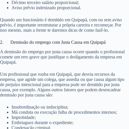
Décimo terceiro salário proporcional;
Aviso prévio indenizado proporcional.
Quando um funcionário é demitido em Quipapá, com ou sem aviso
prévio, é importante reestruturar a própria carreira e recomeçar. Por
isso mesmo, mais a frente te daremos dicas de como fazê-lo.
2. Demissão do emprego com Justa Causa em Quipapá
A demissão do emprego por justa causa ocorre quando o profissional
comete um erro grave que justifique o desligamento da empresa em
Quipapá.
Um profissional que rouba em Quipapá, que desvia recursos da
empresa, que agride um colega, que assedia ou que causa algum tipo
de prejuízo intencional para a empresa pode ser demitido por justa
causa, por exemplo. Alguns outros fatores que podem desencadear
demissão por justa causa são:
Insubordinação ou indisciplina;
Má conduta ou execução falha de procedimentos internos;
Improbidade;
Embriaguez durante o expediente;
Condenação criminal.