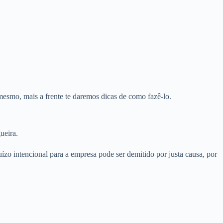
mesmo, mais a frente te daremos dicas de como fazê-lo.
ueira.
ízo intencional para a empresa pode ser demitido por justa causa, por