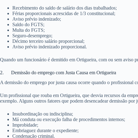
Recebimento do saldo de salário dos dias trabalhados;
Férias proporcionais acrescidas de 1/3 constitucional;
Aviso prévio indenizado;
Saldo do FGTS;
Multa do FGTS;
Seguro-desemprego;
Décimo terceiro salário proporcional;
Aviso prévio indenizado proporcional.
Quando um funcionário é demitido em Ortigueira, com ou sem aviso prévi
2. Demissão do emprego com Justa Causa em Ortigueira
A demissão do emprego por justa causa ocorre quando o profissional c
Um profissional que rouba em Ortigueira, que desvia recursos da empre
exemplo. Alguns outros fatores que podem desencadear demissão por ju
Insubordinação ou indisciplina;
Má conduta ou execução falha de procedimentos internos;
Improbidade;
Embriaguez durante o expediente;
Condenação criminal.