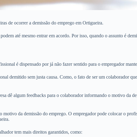
eiras de ocorrer a demissão do emprego em Ortigueira.
 podem até mesmo entrar em acordo. Por isso, quando o assunto é demis
issional é dispensado por já não fazer sentido para o empregador mant
ional demitido sem justa causa. Como, o fato de ser um colaborador que
sa dê algum feedbacks para o colaborador informando o motivo da dem
o motivo da demissão do emprego. O empregador pode colocar o profiss
eira.
lhador tem mais direitos garantidos, como: