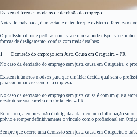
Existem diferentes modelos de demissão do emprego
Antes de mais nada, é importante entender que existem diferentes man
O profissional pode pedir as contas, a empresa pode dispensar e ambos
formas de desligamento, confira com mais detalhes:
1. Demissão do emprego sem Justa Causa em Ortigueira – PR
No caso da demissão do emprego sem justa causa em Ortigueira, o prof
Existem inúmeros motivos para que um líder decida qual será o profiss
para continuar crescendo na empresa.
No caso da demissão do emprego sem justa causa é comum que a empre
reestruturar sua carreira em Ortigueira – PR.
Entretanto, a empresa não é obrigada a dar nenhuma informação sobre 
prévio e romper definitivamente o vínculo com o profissional em Ortigu
Sempre que ocorre uma demissão sem justa causa em Ortigueira o traba