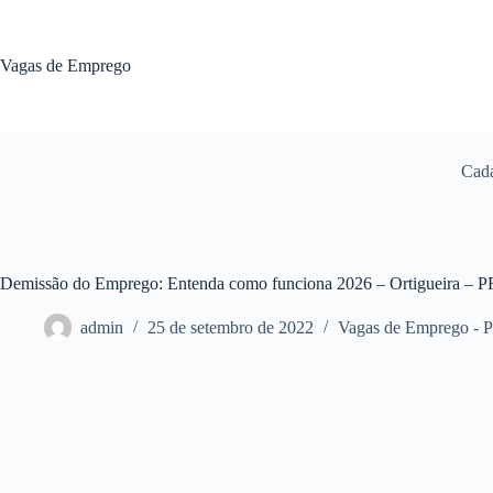
Pular
para
o
Vagas de Emprego
conteúdo
Cada
Demissão do Emprego: Entenda como funciona 2026 – Ortigueira – P
admin
25 de setembro de 2022
Vagas de Emprego - 