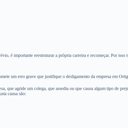
o, é importante reestruturar a própria carreira e recomeçar. Por isso 
omete um erro grave que justifique o desligamento da empresa em Ortig
sa, que agride um colega, que assedia ou que causa algum tipo de preju
sta causa são: