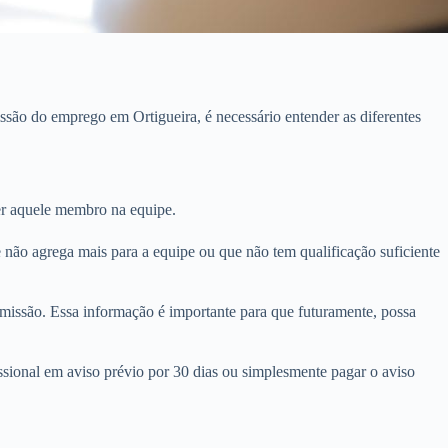
são do emprego em Ortigueira, é necessário entender as diferentes
er aquele membro na equipe.
 não agrega mais para a equipe ou que não tem qualificação suficiente
issão. Essa informação é importante para que futuramente, possa
ional em aviso prévio por 30 dias ou simplesmente pagar o aviso