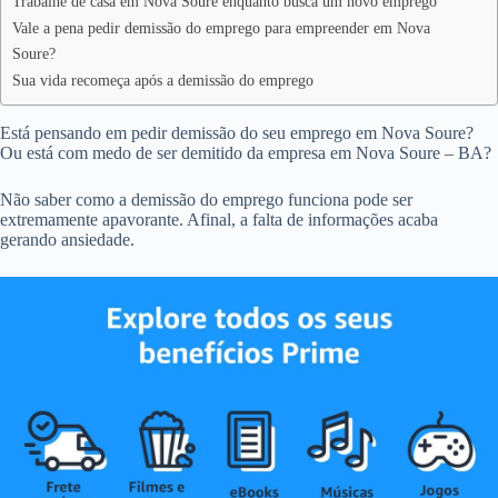
Trabalhe de casa em Nova Soure enquanto busca um novo emprego
Vale a pena pedir demissão do emprego para empreender em Nova
Soure?
Sua vida recomeça após a demissão do emprego
Está pensando em pedir demissão do seu emprego em Nova Soure?
Ou está com medo de ser demitido da empresa em Nova Soure – BA?
Não saber como a demissão do emprego funciona pode ser
extremamente apavorante. Afinal, a falta de informações acaba
gerando ansiedade.