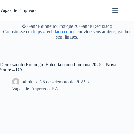
Pular
para
Vagas de Emprego
o
conteúdo
♻️ Ganhe dinheiro: Indique & Ganhe Reciklado
Cadastre-se em
https://reciklado.com
e convide seus amigos, ganhos
sem limites.
Demissão do Emprego: Entenda como funciona 2026 – Nova
Soure – BA
admin
25 de setembro de 2022
Vagas de Emprego - BA