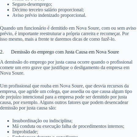
Seguro-desemprego;
Décimo terceiro salário proporcional;
Aviso prévio indenizado proporcional.
Quando um funcionário é demitido em Nova Soure, com ou sem aviso
prévio, é importante reestruturar a própria carreira e recomeçar. Por
isso mesmo, mais a frente te daremos dicas de como fazê-lo.
2. Demissão do emprego com Justa Causa em Nova Soure
A demissão do emprego por justa causa ocorre quando o profissional
comete um erro grave que justifique o desligamento da empresa em
Nova Soure.
Um profissional que rouba em Nova Soure, que desvia recursos da
empresa, que agride um colega, que assedia ou que causa algum tipo
de prejuízo intencional para a empresa pode ser demitido por justa
causa, por exemplo. Alguns outros fatores que podem desencadear
demissão por justa causa são:
Insubordinação ou indisciplina;
Má conduta ou execução falha de procedimentos internos;
Improbidade;