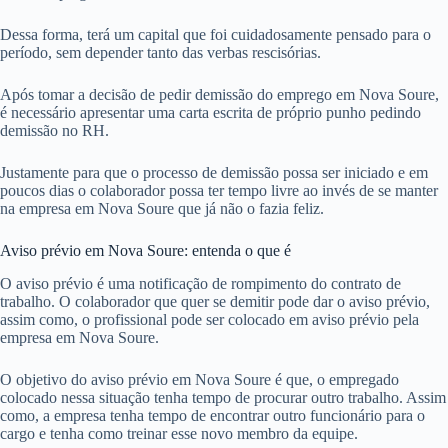
Dessa forma, terá um capital que foi cuidadosamente pensado para o
período, sem depender tanto das verbas rescisórias.
Após tomar a decisão de pedir demissão do emprego em Nova Soure,
é necessário apresentar uma carta escrita de próprio punho pedindo
demissão no RH.
Justamente para que o processo de demissão possa ser iniciado e em
poucos dias o colaborador possa ter tempo livre ao invés de se manter
na empresa em Nova Soure que já não o fazia feliz.
Aviso prévio em Nova Soure: entenda o que é
O aviso prévio é uma notificação de rompimento do contrato de
trabalho. O colaborador que quer se demitir pode dar o aviso prévio,
assim como, o profissional pode ser colocado em aviso prévio pela
empresa em Nova Soure.
O objetivo do aviso prévio em Nova Soure é que, o empregado
colocado nessa situação tenha tempo de procurar outro trabalho. Assim
como, a empresa tenha tempo de encontrar outro funcionário para o
cargo e tenha como treinar esse novo membro da equipe.