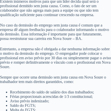
Existem inúmeros motivos para que um líder decida qual será o
profissional demitido sem justa causa. Como, o fato de ser um
colaborador que não agrega mais para a equipe ou que não tem
qualificação suficiente para continuar crescendo na empresa.
No caso da demissão do emprego sem justa causa é comum que a
empresa dê algum feedbacks para o colaborador informando o motivo
da demissão. Essa informação é importante para que futuramente,
possa reestruturar sua carreira em Nova Soure – BA.
Entretanto, a empresa não é obrigada a dar nenhuma informação sobre
o motivo da demissão do emprego. O empregador pode colocar o
profissional em aviso prévio por 30 dias ou simplesmente pagar o aviso
prévio e romper definitivamente o vínculo com o profissional em Nova
Soure.
Sempre que ocorre uma demissão sem justa causa em Nova Soure o
trabalhador tem mais direitos garantidos, como:
Recebimento do saldo de salário dos dias trabalhados;
Férias proporcionais acrescidas de 1/3 constitucional;
Aviso prévio indenizado;
Saldo do FGTS;
Multa do FGTS;