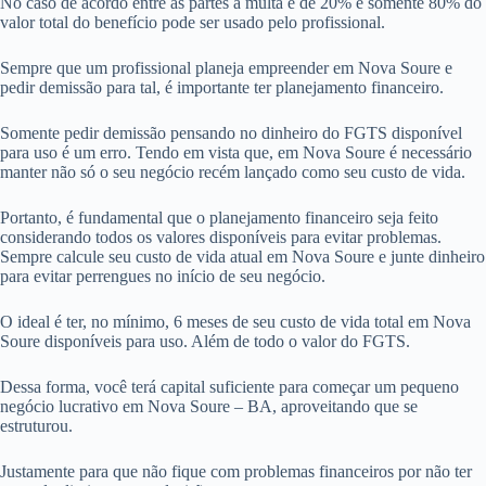
No caso de acordo entre as partes a multa é de 20% e somente 80% do
valor total do benefício pode ser usado pelo profissional.
Sempre que um profissional planeja empreender em Nova Soure e
pedir demissão para tal, é importante ter planejamento financeiro.
Somente pedir demissão pensando no dinheiro do FGTS disponível
para uso é um erro. Tendo em vista que, em Nova Soure é necessário
manter não só o seu negócio recém lançado como seu custo de vida.
Portanto, é fundamental que o planejamento financeiro seja feito
considerando todos os valores disponíveis para evitar problemas.
Sempre calcule seu custo de vida atual em Nova Soure e junte dinheiro
para evitar perrengues no início de seu negócio.
O ideal é ter, no mínimo, 6 meses de seu custo de vida total em Nova
Soure disponíveis para uso. Além de todo o valor do FGTS.
Dessa forma, você terá capital suficiente para começar um pequeno
negócio lucrativo em Nova Soure – BA, aproveitando que se
estruturou.
Justamente para que não fique com problemas financeiros por não ter