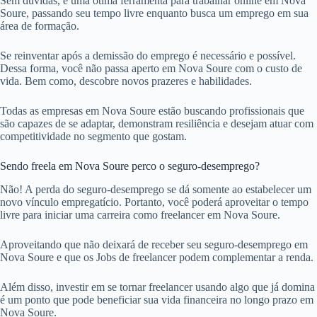
Sem dúvidas, é uma ótima ferramenta para trabalhar online em Nova
Soure, passando seu tempo livre enquanto busca um emprego em sua
área de formação.
Se reinventar após a demissão do emprego é necessário e possível.
Dessa forma, você não passa aperto em Nova Soure com o custo de
vida. Bem como, descobre novos prazeres e habilidades.
Todas as empresas em Nova Soure estão buscando profissionais que
são capazes de se adaptar, demonstram resiliência e desejam atuar com
competitividade no segmento que gostam.
Sendo freela em Nova Soure perco o seguro-desemprego?
Não! A perda do seguro-desemprego se dá somente ao estabelecer um
novo vínculo empregatício. Portanto, você poderá aproveitar o tempo
livre para iniciar uma carreira como freelancer em Nova Soure.
Aproveitando que não deixará de receber seu seguro-desemprego em
Nova Soure e que os Jobs de freelancer podem complementar a renda.
Além disso, investir em se tornar freelancer usando algo que já domina
é um ponto que pode beneficiar sua vida financeira no longo prazo em
Nova Soure.