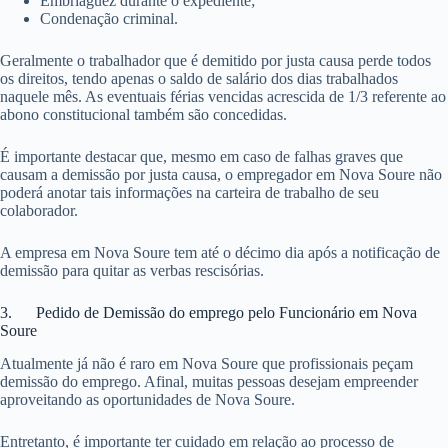
Embriaguez durante o expediente;
Condenação criminal.
Geralmente o trabalhador que é demitido por justa causa perde todos
os direitos, tendo apenas o saldo de salário dos dias trabalhados
naquele mês. As eventuais férias vencidas acrescida de 1/3 referente ao
abono constitucional também são concedidas.
É importante destacar que, mesmo em caso de falhas graves que
causam a demissão por justa causa, o empregador em Nova Soure não
poderá anotar tais informações na carteira de trabalho de seu
colaborador.
A empresa em Nova Soure tem até o décimo dia após a notificação de
demissão para quitar as verbas rescisórias.
3. Pedido de Demissão do emprego pelo Funcionário em Nova
Soure
Atualmente já não é raro em Nova Soure que profissionais peçam
demissão do emprego. Afinal, muitas pessoas desejam empreender
aproveitando as oportunidades de Nova Soure.
Entretanto, é importante ter cuidado em relação ao processo de