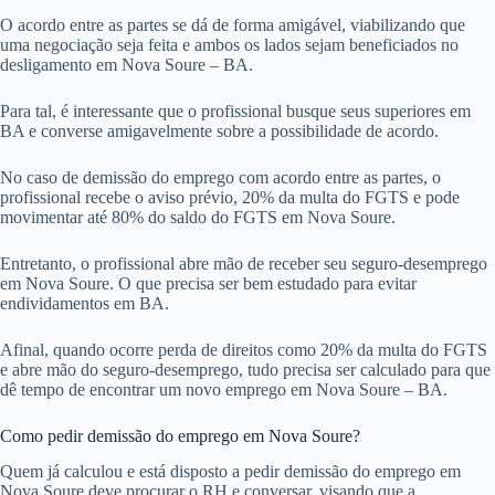
O acordo entre as partes se dá de forma amigável, viabilizando que
uma negociação seja feita e ambos os lados sejam beneficiados no
desligamento em Nova Soure – BA.
Para tal, é interessante que o profissional busque seus superiores em
BA e converse amigavelmente sobre a possibilidade de acordo.
No caso de demissão do emprego com acordo entre as partes, o
profissional recebe o aviso prévio, 20% da multa do FGTS e pode
movimentar até 80% do saldo do FGTS em Nova Soure.
Entretanto, o profissional abre mão de receber seu seguro-desemprego
em Nova Soure. O que precisa ser bem estudado para evitar
endividamentos em BA.
Afinal, quando ocorre perda de direitos como 20% da multa do FGTS
e abre mão do seguro-desemprego, tudo precisa ser calculado para que
dê tempo de encontrar um novo emprego em Nova Soure – BA.
Como pedir demissão do emprego em Nova Soure?
Quem já calculou e está disposto a pedir demissão do emprego em
Nova Soure deve procurar o RH e conversar, visando que a