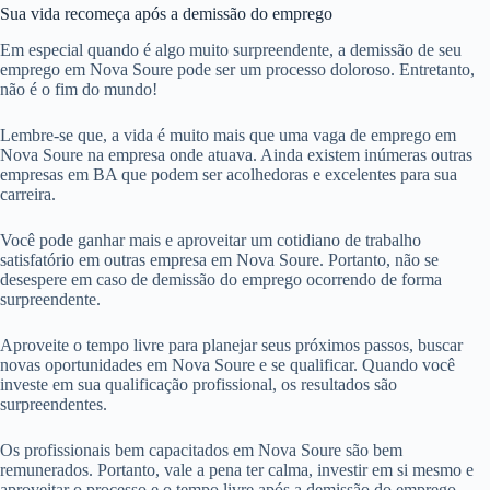
Sua vida recomeça após a demissão do emprego
Em especial quando é algo muito surpreendente, a demissão de seu
emprego em Nova Soure pode ser um processo doloroso. Entretanto,
não é o fim do mundo!
Lembre-se que, a vida é muito mais que uma vaga de emprego em
Nova Soure na empresa onde atuava. Ainda existem inúmeras outras
empresas em BA que podem ser acolhedoras e excelentes para sua
carreira.
Você pode ganhar mais e aproveitar um cotidiano de trabalho
satisfatório em outras empresa em Nova Soure. Portanto, não se
desespere em caso de demissão do emprego ocorrendo de forma
surpreendente.
Aproveite o tempo livre para planejar seus próximos passos, buscar
novas oportunidades em Nova Soure e se qualificar. Quando você
investe em sua qualificação profissional, os resultados são
surpreendentes.
Os profissionais bem capacitados em Nova Soure são bem
remunerados. Portanto, vale a pena ter calma, investir em si mesmo e
aproveitar o processo e o tempo livre após a demissão do emprego