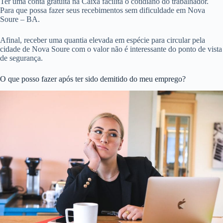
Ter uma conta gratuita na Caixa facilita o cotidiano do trabalhador.
Para que possa fazer seus recebimentos sem dificuldade em Nova
Soure – BA.
Afinal, receber uma quantia elevada em espécie para circular pela
cidade de Nova Soure com o valor não é interessante do ponto de vista
de segurança.
O que posso fazer após ter sido demitido do meu emprego?