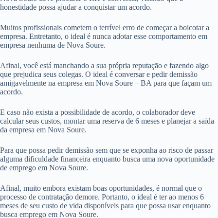
honestidade possa ajudar a conquistar um acordo.
Muitos profissionais cometem o terrível erro de começar a boicotar a
empresa. Entretanto, o ideal é nunca adotar esse comportamento em
empresa nenhuma de Nova Soure.
Afinal, você está manchando a sua própria reputação e fazendo algo
que prejudica seus colegas. O ideal é conversar e pedir demissão
amigavelmente na empresa em Nova Soure – BA para que façam um
acordo.
E caso não exista a possibilidade de acordo, o colaborador deve
calcular seus custos, montar uma reserva de 6 meses e planejar a saída
da empresa em Nova Soure.
Para que possa pedir demissão sem que se exponha ao risco de passar
alguma dificuldade financeira enquanto busca uma nova oportunidade
de emprego em Nova Soure.
Afinal, muito embora existam boas oportunidades, é normal que o
processo de contratação demore. Portanto, o ideal é ter ao menos 6
meses de seu custo de vida disponíveis para que possa usar enquanto
busca emprego em Nova Soure.