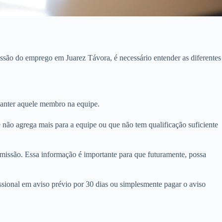
ssão do emprego em Juarez Távora, é necessário entender as diferentes
manter aquele membro na equipe.
 não agrega mais para a equipe ou que não tem qualificação suficiente
issão. Essa informação é importante para que futuramente, possa
ional em aviso prévio por 30 dias ou simplesmente pagar o aviso