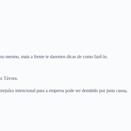
sso mesmo, mais a frente te daremos dicas de como fazê-lo.
ez Távora.
ejuízo intencional para a empresa pode ser demitido por justa causa,