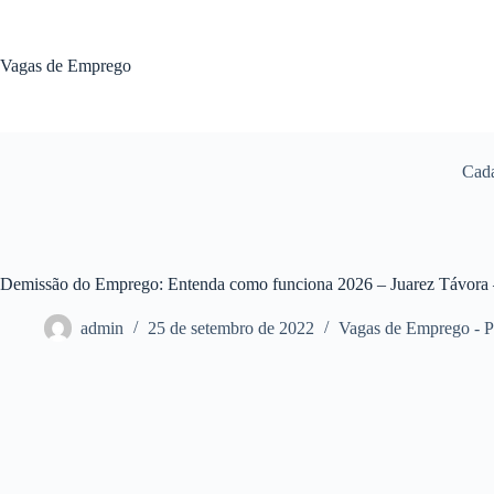
Pular
para
o
Vagas de Emprego
conteúdo
Cada
Demissão do Emprego: Entenda como funciona 2026 – Juarez Távora
admin
25 de setembro de 2022
Vagas de Emprego - 