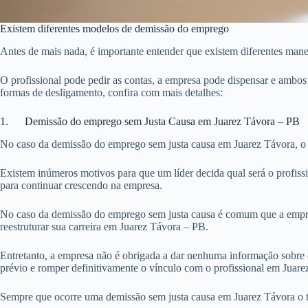
Existem diferentes modelos de demissão do emprego
Antes de mais nada, é importante entender que existem diferentes man
O profissional pode pedir as contas, a empresa pode dispensar e ambo
formas de desligamento, confira com mais detalhes:
1. Demissão do emprego sem Justa Causa em Juarez Távora – PB
No caso da demissão do emprego sem justa causa em Juarez Távora, o p
Existem inúmeros motivos para que um líder decida qual será o profiss
para continuar crescendo na empresa.
No caso da demissão do emprego sem justa causa é comum que a empre
reestruturar sua carreira em Juarez Távora – PB.
Entretanto, a empresa não é obrigada a dar nenhuma informação sobre 
prévio e romper definitivamente o vínculo com o profissional em Juare
Sempre que ocorre uma demissão sem justa causa em Juarez Távora o tr