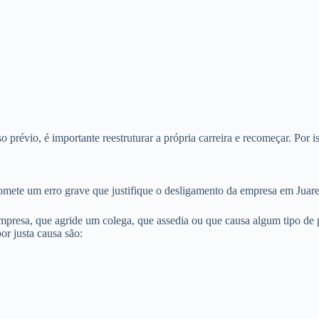
révio, é importante reestruturar a própria carreira e recomeçar. Por i
omete um erro grave que justifique o desligamento da empresa em Juar
presa, que agride um colega, que assedia ou que causa algum tipo de pr
r justa causa são: