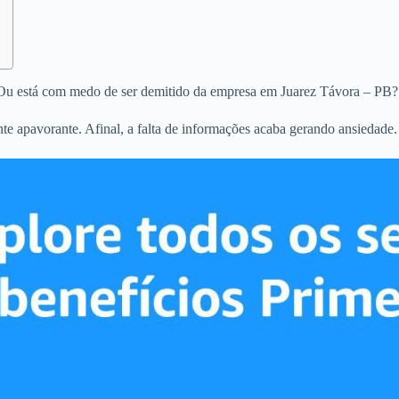
Ou está com medo de ser demitido da empresa em Juarez Távora – PB?
 apavorante. Afinal, a falta de informações acaba gerando ansiedade.