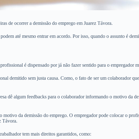
eiras de ocorrer a demissão do emprego em Juarez Távora.
s podem até mesmo entrar em acordo. Por isso, quando o assunto é demi
rofissional é dispensado por já não fazer sentido para o empregador 
ional demitido sem justa causa. Como, o fato de ser um colaborador que
sa dê algum feedbacks para o colaborador informando o motivo da dem
o motivo da demissão do emprego. O empregador pode colocar o profiss
z Távora.
abalhador tem mais direitos garantidos, como: