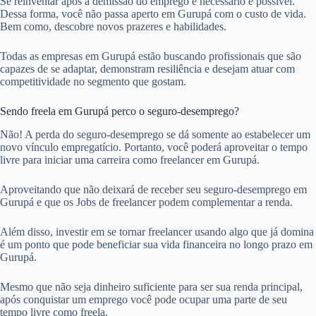
Se reinventar após a demissão do emprego é necessário e possível.
Dessa forma, você não passa aperto em Gurupá com o custo de vida.
Bem como, descobre novos prazeres e habilidades.
Todas as empresas em Gurupá estão buscando profissionais que são
capazes de se adaptar, demonstram resiliência e desejam atuar com
competitividade no segmento que gostam.
Sendo freela em Gurupá perco o seguro-desemprego?
Não! A perda do seguro-desemprego se dá somente ao estabelecer um
novo vínculo empregatício. Portanto, você poderá aproveitar o tempo
livre para iniciar uma carreira como freelancer em Gurupá.
Aproveitando que não deixará de receber seu seguro-desemprego em
Gurupá e que os Jobs de freelancer podem complementar a renda.
Além disso, investir em se tornar freelancer usando algo que já domina
é um ponto que pode beneficiar sua vida financeira no longo prazo em
Gurupá.
Mesmo que não seja dinheiro suficiente para ser sua renda principal,
após conquistar um emprego você pode ocupar uma parte de seu
tempo livre como freela.