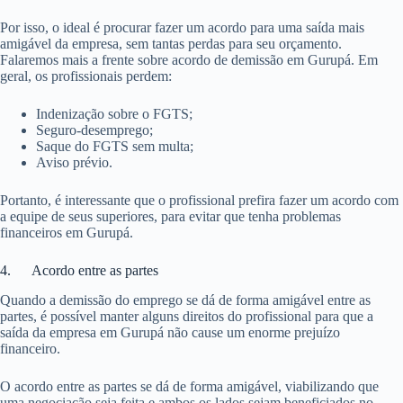
Por isso, o ideal é procurar fazer um acordo para uma saída mais
amigável da empresa, sem tantas perdas para seu orçamento.
Falaremos mais a frente sobre acordo de demissão em Gurupá. Em
geral, os profissionais perdem:
Indenização sobre o FGTS;
Seguro-desemprego;
Saque do FGTS sem multa;
Aviso prévio.
Portanto, é interessante que o profissional prefira fazer um acordo com
a equipe de seus superiores, para evitar que tenha problemas
financeiros em Gurupá.
4. Acordo entre as partes
Quando a demissão do emprego se dá de forma amigável entre as
partes, é possível manter alguns direitos do profissional para que a
saída da empresa em Gurupá não cause um enorme prejuízo
financeiro.
O acordo entre as partes se dá de forma amigável, viabilizando que
uma negociação seja feita e ambos os lados sejam beneficiados no