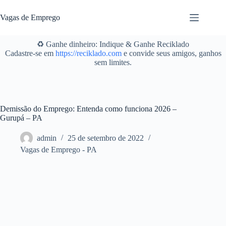
Pular
para
Vagas de Emprego
o
conteúdo
♻️ Ganhe dinheiro: Indique & Ganhe Reciklado
Cadastre-se em
https://reciklado.com
e convide seus amigos, ganhos
sem limites.
Demissão do Emprego: Entenda como funciona 2026 –
Gurupá – PA
admin
25 de setembro de 2022
Vagas de Emprego - PA