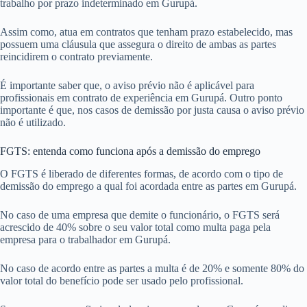
trabalho por prazo indeterminado em Gurupá.
Assim como, atua em contratos que tenham prazo estabelecido, mas
possuem uma cláusula que assegura o direito de ambas as partes
reincidirem o contrato previamente.
É importante saber que, o aviso prévio não é aplicável para
profissionais em contrato de experiência em Gurupá. Outro ponto
importante é que, nos casos de demissão por justa causa o aviso prévio
não é utilizado.
FGTS: entenda como funciona após a demissão do emprego
O FGTS é liberado de diferentes formas, de acordo com o tipo de
demissão do emprego a qual foi acordada entre as partes em Gurupá.
No caso de uma empresa que demite o funcionário, o FGTS será
acrescido de 40% sobre o seu valor total como multa paga pela
empresa para o trabalhador em Gurupá.
No caso de acordo entre as partes a multa é de 20% e somente 80% do
valor total do benefício pode ser usado pelo profissional.