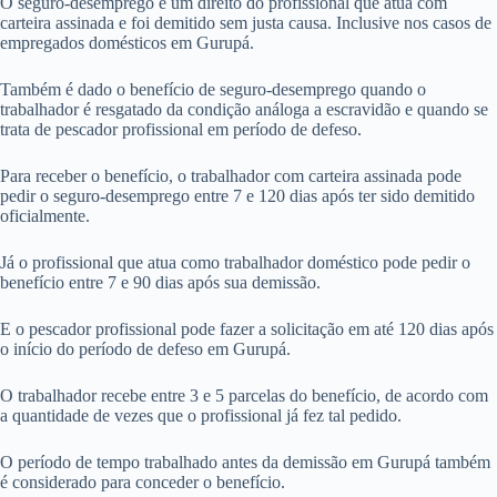
O seguro-desemprego é um direito do profissional que atua com
carteira assinada e foi demitido sem justa causa. Inclusive nos casos de
empregados domésticos em Gurupá.
Também é dado o benefício de seguro-desemprego quando o
trabalhador é resgatado da condição análoga a escravidão e quando se
trata de pescador profissional em período de defeso.
Para receber o benefício, o trabalhador com carteira assinada pode
pedir o seguro-desemprego entre 7 e 120 dias após ter sido demitido
oficialmente.
Já o profissional que atua como trabalhador doméstico pode pedir o
benefício entre 7 e 90 dias após sua demissão.
E o pescador profissional pode fazer a solicitação em até 120 dias após
o início do período de defeso em Gurupá.
O trabalhador recebe entre 3 e 5 parcelas do benefício, de acordo com
a quantidade de vezes que o profissional já fez tal pedido.
O período de tempo trabalhado antes da demissão em Gurupá também
é considerado para conceder o benefício.