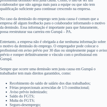
profissional demitido sem justa causa. Como, o fato de ser um
colaborador que não agrega mais para a equipe ou que não tem
qualificação suficiente para continuar crescendo na empresa.
No caso da demissão do emprego sem justa causa é comum que a
empresa dê algum feedbacks para o colaborador informando o motivo
da demissão. Essa informação é importante para que futuramente,
possa reestruturar sua carreira em Gurupá – PA.
Entretanto, a empresa não é obrigada a dar nenhuma informação sobre
o motivo da demissão do emprego. O empregador pode colocar o
profissional em aviso prévio por 30 dias ou simplesmente pagar o aviso
prévio e romper definitivamente o vínculo com o profissional em
Gurupá.
Sempre que ocorre uma demissão sem justa causa em Gurupá o
trabalhador tem mais direitos garantidos, como:
Recebimento do saldo de salário dos dias trabalhados;
Férias proporcionais acrescidas de 1/3 constitucional;
Aviso prévio indenizado;
Saldo do FGTS;
Multa do FGTS;
Seguro-desemprego;