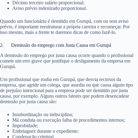
Décimo terceiro salário proporcional;
Aviso prévio indenizado proporcional.
Quando um funcionário é demitido em Gurupá, com ou sem aviso
prévio, é importante reestruturar a própria carreira e recomeçar. Por
isso mesmo, mais a frente te daremos dicas de como fazê-lo.
2. Demissão do emprego com Justa Causa em Gurupá
A demissão do emprego por justa causa ocorre quando o profissional
comete um erro grave que justifique o desligamento da empresa em
Gurupá.
Um profissional que rouba em Gurupá, que desvia recursos da
empresa, que agride um colega, que assedia ou que causa algum tipo
de prejuízo intencional para a empresa pode ser demitido por justa
causa, por exemplo. Alguns outros fatores que podem desencadear
demissão por justa causa são:
Insubordinação ou indisciplina;
Má conduta ou execução falha de procedimentos internos;
Improbidade;
Embriaguez durante o expediente;
Condenação criminal.