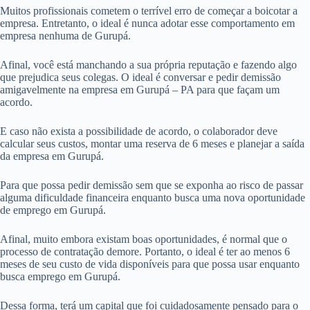
Muitos profissionais cometem o terrível erro de começar a boicotar a
empresa. Entretanto, o ideal é nunca adotar esse comportamento em
empresa nenhuma de Gurupá.
Afinal, você está manchando a sua própria reputação e fazendo algo
que prejudica seus colegas. O ideal é conversar e pedir demissão
amigavelmente na empresa em Gurupá – PA para que façam um
acordo.
E caso não exista a possibilidade de acordo, o colaborador deve
calcular seus custos, montar uma reserva de 6 meses e planejar a saída
da empresa em Gurupá.
Para que possa pedir demissão sem que se exponha ao risco de passar
alguma dificuldade financeira enquanto busca uma nova oportunidade
de emprego em Gurupá.
Afinal, muito embora existam boas oportunidades, é normal que o
processo de contratação demore. Portanto, o ideal é ter ao menos 6
meses de seu custo de vida disponíveis para que possa usar enquanto
busca emprego em Gurupá.
Dessa forma, terá um capital que foi cuidadosamente pensado para o