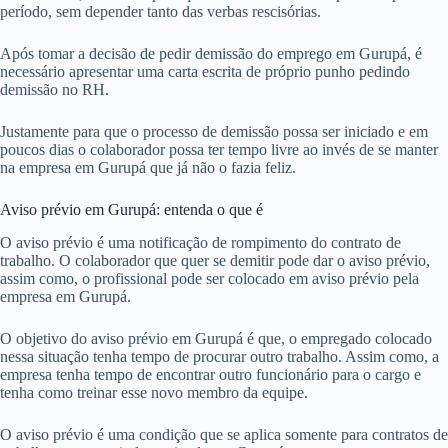
período, sem depender tanto das verbas rescisórias.
Após tomar a decisão de pedir demissão do emprego em Gurupá, é
necessário apresentar uma carta escrita de próprio punho pedindo
demissão no RH.
Justamente para que o processo de demissão possa ser iniciado e em
poucos dias o colaborador possa ter tempo livre ao invés de se manter
na empresa em Gurupá que já não o fazia feliz.
Aviso prévio em Gurupá: entenda o que é
O aviso prévio é uma notificação de rompimento do contrato de
trabalho. O colaborador que quer se demitir pode dar o aviso prévio,
assim como, o profissional pode ser colocado em aviso prévio pela
empresa em Gurupá.
O objetivo do aviso prévio em Gurupá é que, o empregado colocado
nessa situação tenha tempo de procurar outro trabalho. Assim como, a
empresa tenha tempo de encontrar outro funcionário para o cargo e
tenha como treinar esse novo membro da equipe.
O aviso prévio é uma condição que se aplica somente para contratos de