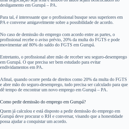
desligamento em Gurupá – PA.
Para tal, é interessante que o profissional busque seus superiores em
PA e converse amigavelmente sobre a possibilidade de acordo.
No caso de demissão do emprego com acordo entre as partes, o
profissional recebe o aviso prévio, 20% da multa do FGTS e pode
movimentar até 80% do saldo do FGTS em Gurupá.
Entretanto, o profissional abre mão de receber seu seguro-desemprego
em Gurupá. O que precisa ser bem estudado para evitar
endividamentos em PA.
Afinal, quando ocorre perda de direitos como 20% da multa do FGTS
e abre mão do seguro-desemprego, tudo precisa ser calculado para que
dê tempo de encontrar um novo emprego em Gurupá – PA.
Como pedir demissão do emprego em Gurupá?
Quem já calculou e está disposto a pedir demissão do emprego em
Gurupá deve procurar o RH e conversar, visando que a honestidade
possa ajudar a conquistar um acordo.