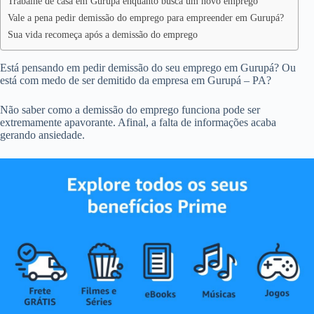
Trabalhe de casa em Gurupá enquanto busca um novo emprego
Vale a pena pedir demissão do emprego para empreender em Gurupá?
Sua vida recomeça após a demissão do emprego
Está pensando em pedir demissão do seu emprego em Gurupá? Ou
está com medo de ser demitido da empresa em Gurupá – PA?
Não saber como a demissão do emprego funciona pode ser
extremamente apavorante. Afinal, a falta de informações acaba
gerando ansiedade.