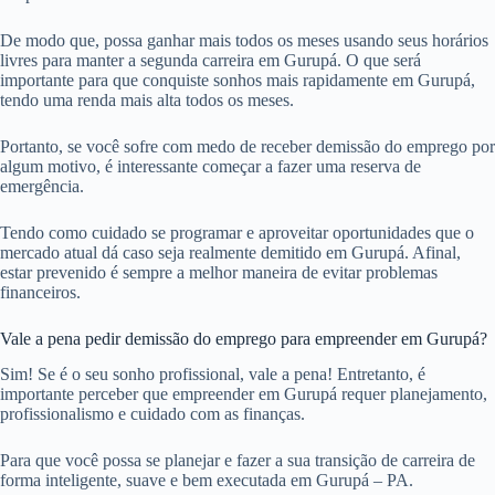
De modo que, possa ganhar mais todos os meses usando seus horários
livres para manter a segunda carreira em Gurupá. O que será
importante para que conquiste sonhos mais rapidamente em Gurupá,
tendo uma renda mais alta todos os meses.
Portanto, se você sofre com medo de receber demissão do emprego por
algum motivo, é interessante começar a fazer uma reserva de
emergência.
Tendo como cuidado se programar e aproveitar oportunidades que o
mercado atual dá caso seja realmente demitido em Gurupá. Afinal,
estar prevenido é sempre a melhor maneira de evitar problemas
financeiros.
Vale a pena pedir demissão do emprego para empreender em Gurupá?
Sim! Se é o seu sonho profissional, vale a pena! Entretanto, é
importante perceber que empreender em Gurupá requer planejamento,
profissionalismo e cuidado com as finanças.
Para que você possa se planejar e fazer a sua transição de carreira de
forma inteligente, suave e bem executada em Gurupá – PA.