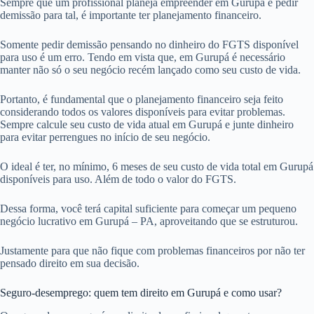
Sempre que um profissional planeja empreender em Gurupá e pedir
demissão para tal, é importante ter planejamento financeiro.
Somente pedir demissão pensando no dinheiro do FGTS disponível
para uso é um erro. Tendo em vista que, em Gurupá é necessário
manter não só o seu negócio recém lançado como seu custo de vida.
Portanto, é fundamental que o planejamento financeiro seja feito
considerando todos os valores disponíveis para evitar problemas.
Sempre calcule seu custo de vida atual em Gurupá e junte dinheiro
para evitar perrengues no início de seu negócio.
O ideal é ter, no mínimo, 6 meses de seu custo de vida total em Gurupá
disponíveis para uso. Além de todo o valor do FGTS.
Dessa forma, você terá capital suficiente para começar um pequeno
negócio lucrativo em Gurupá – PA, aproveitando que se estruturou.
Justamente para que não fique com problemas financeiros por não ter
pensado direito em sua decisão.
Seguro-desemprego: quem tem direito em Gurupá e como usar?