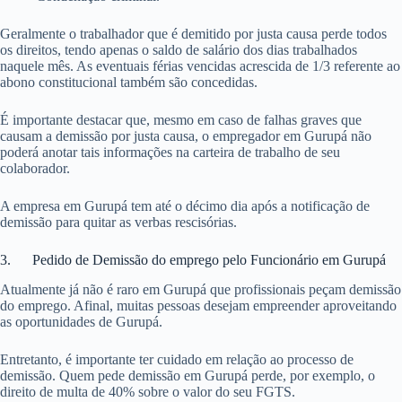
Geralmente o trabalhador que é demitido por justa causa perde todos
os direitos, tendo apenas o saldo de salário dos dias trabalhados
naquele mês. As eventuais férias vencidas acrescida de 1/3 referente ao
abono constitucional também são concedidas.
É importante destacar que, mesmo em caso de falhas graves que
causam a demissão por justa causa, o empregador em Gurupá não
poderá anotar tais informações na carteira de trabalho de seu
colaborador.
A empresa em Gurupá tem até o décimo dia após a notificação de
demissão para quitar as verbas rescisórias.
3. Pedido de Demissão do emprego pelo Funcionário em Gurupá
Atualmente já não é raro em Gurupá que profissionais peçam demissão
do emprego. Afinal, muitas pessoas desejam empreender aproveitando
as oportunidades de Gurupá.
Entretanto, é importante ter cuidado em relação ao processo de
demissão. Quem pede demissão em Gurupá perde, por exemplo, o
direito de multa de 40% sobre o valor do seu FGTS.