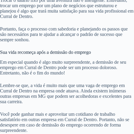
Trocar o salário fixo por uma aventura não é inteligente. Entretanto,
trocar um emprego por um plano de negócios que estruturou e
planejou é algo que trará muita satisfação para sua vida profissional em
Curral de Dentro.
Portanto, faça o processo com sabedoria e planejando os passos que
são necessários para te ajudar a alcançar o padrão de sucesso que
sempre sonhou.
Sua vida recomeça após a demissão do emprego
Em especial quando é algo muito surpreendente, a demissão de seu
emprego em Curral de Dentro pode ser um processo doloroso.
Entretanto, não é o fim do mundo!
Lembre-se que, a vida é muito mais que uma vaga de emprego em
Curral de Dentro na empresa onde atuava. Ainda existem inúmeras
outras empresas em MG que podem ser acolhedoras e excelentes para
sua carreira.
Você pode ganhar mais e aproveitar um cotidiano de trabalho
satisfatório em outras empresa em Curral de Dentro. Portanto, não se
desespere em caso de demissão do emprego ocorrendo de forma
surpreendente.