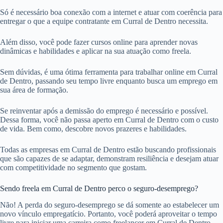
Só é necessário boa conexão com a internet e atuar com coerência para
entregar o que a equipe contratante em Curral de Dentro necessita.
Além disso, você pode fazer cursos online para aprender novas
dinâmicas e habilidades e aplicar na sua atuação como freela.
Sem dúvidas, é uma ótima ferramenta para trabalhar online em Curral
de Dentro, passando seu tempo livre enquanto busca um emprego em
sua área de formação.
Se reinventar após a demissão do emprego é necessário e possível.
Dessa forma, você não passa aperto em Curral de Dentro com o custo
de vida. Bem como, descobre novos prazeres e habilidades.
Todas as empresas em Curral de Dentro estão buscando profissionais
que são capazes de se adaptar, demonstram resiliência e desejam atuar
com competitividade no segmento que gostam.
Sendo freela em Curral de Dentro perco o seguro-desemprego?
Não! A perda do seguro-desemprego se dá somente ao estabelecer um
novo vínculo empregatício. Portanto, você poderá aproveitar o tempo
livre para iniciar uma carreira como freelancer em Curral de Dentro.