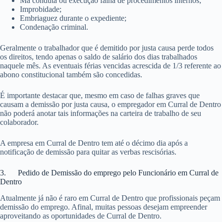
Má conduta ou execução falha de procedimentos internos;
Improbidade;
Embriaguez durante o expediente;
Condenação criminal.
Geralmente o trabalhador que é demitido por justa causa perde todos
os direitos, tendo apenas o saldo de salário dos dias trabalhados
naquele mês. As eventuais férias vencidas acrescida de 1/3 referente ao
abono constitucional também são concedidas.
É importante destacar que, mesmo em caso de falhas graves que
causam a demissão por justa causa, o empregador em Curral de Dentro
não poderá anotar tais informações na carteira de trabalho de seu
colaborador.
A empresa em Curral de Dentro tem até o décimo dia após a
notificação de demissão para quitar as verbas rescisórias.
3. Pedido de Demissão do emprego pelo Funcionário em Curral de
Dentro
Atualmente já não é raro em Curral de Dentro que profissionais peçam
demissão do emprego. Afinal, muitas pessoas desejam empreender
aproveitando as oportunidades de Curral de Dentro.