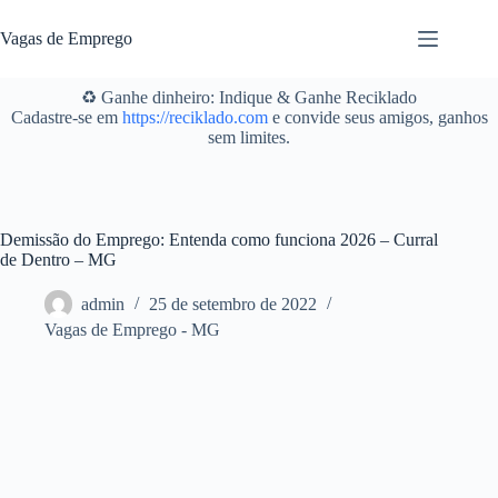
Pular
para
Vagas de Emprego
o
conteúdo
♻️ Ganhe dinheiro: Indique & Ganhe Reciklado
Cadastre-se em
https://reciklado.com
e convide seus amigos, ganhos
sem limites.
Demissão do Emprego: Entenda como funciona 2026 – Curral
de Dentro – MG
admin
25 de setembro de 2022
Vagas de Emprego - MG