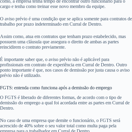
como, a empresa tenha tempo de encontrar outro funcionário para o
cargo e tenha como treinar esse novo membro da equipe.
O aviso prévio é uma condição que se aplica somente para contratos de
trabalho por prazo indeterminado em Curral de Dentro.
Assim como, atua em contratos que tenham prazo estabelecido, mas
possuem uma cláusula que assegura o direito de ambas as partes
reincidirem o contrato previamente.
É importante saber que, o aviso prévio não é aplicável para
profissionais em contrato de experiência em Curral de Dentro. Outro
ponto importante é que, nos casos de demissão por justa causa o aviso
prévio não é utilizado.
FGTS: entenda como funciona após a demissão do emprego
O FGTS é liberado de diferentes formas, de acordo com o tipo de
demissão do emprego a qual foi acordada entre as partes em Curral de
Dentro.
No caso de uma empresa que demite o funcionário, o FGTS será
acrescido de 40% sobre o seu valor total como multa paga pela
empresa para o trabalhador em Curral de Dentro.