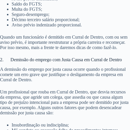
Saldo do FGTS;
Multa do FGTS;
Seguro-desemprego;
Décimo terceiro salário proporcional;
Aviso prévio indenizado proporcional.
Quando um funcionário é demitido em Curral de Dentro, com ou sem
aviso prévio, é importante reestruturar a própria carreira e recomeçar.
Por isso mesmo, mais a frente te daremos dicas de como fazê-lo.
2. Demissão do emprego com Justa Causa em Curral de Dentro
A demissão do emprego por justa causa ocorre quando o profissional
comete um erro grave que justifique o desligamento da empresa em
Curral de Dentro.
Um profissional que rouba em Curral de Dentro, que desvia recursos
da empresa, que agride um colega, que assedia ou que causa algum
tipo de prejuízo intencional para a empresa pode ser demitido por justa
causa, por exemplo. Alguns outros fatores que podem desencadear
demissão por justa causa são:
Insubordinação ou indisciplina;