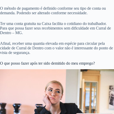
O método de pagamento é definido conforme seu tipo de conta ou
demanda. Podendo ser alterado conforme necessidade.
Ter uma conta gratuita na Caixa facilita o cotidiano do trabalhador.
Para que possa fazer seus recebimentos sem dificuldade em Curral de
Dentro – MG.
Afinal, receber uma quantia elevada em espécie para circular pela
cidade de Curral de Dentro com o valor não é interessante do ponto de
vista de segurança.
O que posso fazer após ter sido demitido do meu emprego?