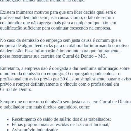
Existem inúmeros motivos para que um líder decida qual será o
profissional demitido sem justa causa. Como, o fato de ser um
colaborador que não agrega mais para a equipe ou que não tem
qualificação suficiente para continuar crescendo na empresa.
No caso da demissão do emprego sem justa causa é comum que a
empresa dê algum feedbacks para o colaborador informando o motivo
da demissão. Essa informação é importante para que futuramente,
possa reestruturar sua carreira em Curral de Dentro – MG.
Entretanto, a empresa não é obrigada a dar nenhuma informação sobre
o motivo da demissão do emprego. O empregador pode colocar o
profissional em aviso prévio por 30 dias ou simplesmente pagar o aviso
prévio e romper definitivamente o vínculo com o profissional em
Curral de Dentro.
Sempre que ocorre uma demissão sem justa causa em Curral de Dentro
o trabalhador tem mais direitos garantidos, como:
Recebimento do saldo de salário dos dias trabalhados;
Férias proporcionais acrescidas de 1/3 constitucional;
Aviso prévio indenizado;