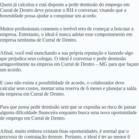
Quem já calculou e está disposto a pedir demissão do emprego em
Curral de Dentro deve procurar o RH e conversar, visando que a
honestidade possa ajudar a conquistar um acordo.
Muitos profissionais cometem o terrível erro de começar a boicotar a
empresa. Entretanto, o ideal é nunca adotar esse comportamento em
empresa nenhuma de Curral de Dentro.
Afinal, você está manchando a sua própria reputação e fazendo algo
que prejudica seus colegas. O ideal é conversar e pedir demissão
amigavelmente na empresa em Curral de Dentro – MG para que façam
um acordo.
E caso não exista a possibilidade de acordo, o colaborador deve
calcular seus custos, montar uma reserva de 6 meses e planejar a saída
da empresa em Curral de Dentro.
Para que possa pedir demissão sem que se exponha ao risco de passar
alguma dificuldade financeira enquanto busca uma nova oportunidade
de emprego em Curral de Dentro.
Afinal, muito embora existam boas oportunidades, é normal que o
processo de contratação demore. Portanto, o ideal é ter ao menos 6