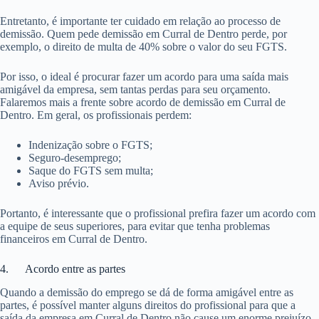
Entretanto, é importante ter cuidado em relação ao processo de
demissão. Quem pede demissão em Curral de Dentro perde, por
exemplo, o direito de multa de 40% sobre o valor do seu FGTS.
Por isso, o ideal é procurar fazer um acordo para uma saída mais
amigável da empresa, sem tantas perdas para seu orçamento.
Falaremos mais a frente sobre acordo de demissão em Curral de
Dentro. Em geral, os profissionais perdem:
Indenização sobre o FGTS;
Seguro-desemprego;
Saque do FGTS sem multa;
Aviso prévio.
Portanto, é interessante que o profissional prefira fazer um acordo com
a equipe de seus superiores, para evitar que tenha problemas
financeiros em Curral de Dentro.
4. Acordo entre as partes
Quando a demissão do emprego se dá de forma amigável entre as
partes, é possível manter alguns direitos do profissional para que a
saída da empresa em Curral de Dentro não cause um enorme prejuízo