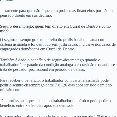
Justamente para que não fique com problemas financeiros por não ter
pensado direito em sua decisão.
Seguro-desemprego: quem tem direito em Curral de Dentro e como
usar?
O seguro-desemprego é um direito do profissional que atua com
carteira assinada e foi demitido sem justa causa. Inclusive nos casos de
empregados domésticos em Curral de Dentro.
Também é dado o benefício de seguro-desemprego quando o
trabalhador é resgatado da condição análoga a escravidão e quando se
trata de pescador profissional em período de defeso.
Para receber o benefício, o trabalhador com carteira assinada pode
pedir o seguro-desemprego entre 7 e 120 dias após ter sido demitido
oficialmente.
Já o profissional que atua como trabalhador doméstico pode pedir o
benefício entre 7 e 90 dias após sua demissão.
E o pescador profissional pode fazer a solicitação em até 120 dias após