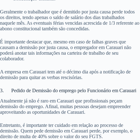
Geralmente o trabalhador que é demitido por justa causa perde todos
os direitos, tendo apenas o saldo de salário dos dias trabalhados
naquele mês. As eventuais férias vencidas acrescida de 1/3 referente ao
abono constitucional também são concedidas.
É importante destacar que, mesmo em caso de falhas graves que
causam a demissão por justa causa, o empregador em Carauari não
poderá anotar tais informações na carteira de trabalho de seu
colaborador.
A empresa em Carauari tem até o décimo dia após a notificação de
demissão para quitar as verbas rescisórias.
3. Pedido de Demissão do emprego pelo Funcionário em Carauari
Atualmente já não é raro em Carauari que profissionais peçam
demissão do emprego. Afinal, muitas pessoas desejam empreender
aproveitando as oportunidades de Carauari.
Entretanto, é importante ter cuidado em relação ao processo de
demissão. Quem pede demissão em Carauari perde, por exemplo, o
direito de multa de 40% sobre o valor do seu FGTS.