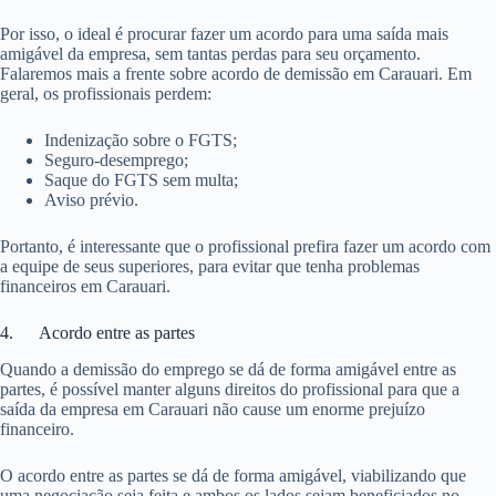
Por isso, o ideal é procurar fazer um acordo para uma saída mais
amigável da empresa, sem tantas perdas para seu orçamento.
Falaremos mais a frente sobre acordo de demissão em Carauari. Em
geral, os profissionais perdem:
Indenização sobre o FGTS;
Seguro-desemprego;
Saque do FGTS sem multa;
Aviso prévio.
Portanto, é interessante que o profissional prefira fazer um acordo com
a equipe de seus superiores, para evitar que tenha problemas
financeiros em Carauari.
4. Acordo entre as partes
Quando a demissão do emprego se dá de forma amigável entre as
partes, é possível manter alguns direitos do profissional para que a
saída da empresa em Carauari não cause um enorme prejuízo
financeiro.
O acordo entre as partes se dá de forma amigável, viabilizando que
uma negociação seja feita e ambos os lados sejam beneficiados no