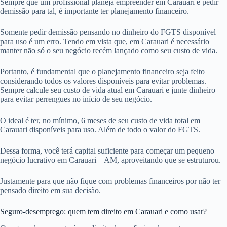
Sempre que um profissional planeja empreender em Carauari e pedir
demissão para tal, é importante ter planejamento financeiro.
Somente pedir demissão pensando no dinheiro do FGTS disponível
para uso é um erro. Tendo em vista que, em Carauari é necessário
manter não só o seu negócio recém lançado como seu custo de vida.
Portanto, é fundamental que o planejamento financeiro seja feito
considerando todos os valores disponíveis para evitar problemas.
Sempre calcule seu custo de vida atual em Carauari e junte dinheiro
para evitar perrengues no início de seu negócio.
O ideal é ter, no mínimo, 6 meses de seu custo de vida total em
Carauari disponíveis para uso. Além de todo o valor do FGTS.
Dessa forma, você terá capital suficiente para começar um pequeno
negócio lucrativo em Carauari – AM, aproveitando que se estruturou.
Justamente para que não fique com problemas financeiros por não ter
pensado direito em sua decisão.
Seguro-desemprego: quem tem direito em Carauari e como usar?