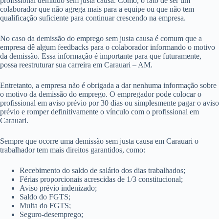
profissional demitido sem justa causa. Como, o fato de ser um
colaborador que não agrega mais para a equipe ou que não tem
qualificação suficiente para continuar crescendo na empresa.
No caso da demissão do emprego sem justa causa é comum que a
empresa dê algum feedbacks para o colaborador informando o motivo
da demissão. Essa informação é importante para que futuramente,
possa reestruturar sua carreira em Carauari – AM.
Entretanto, a empresa não é obrigada a dar nenhuma informação sobre
o motivo da demissão do emprego. O empregador pode colocar o
profissional em aviso prévio por 30 dias ou simplesmente pagar o aviso
prévio e romper definitivamente o vínculo com o profissional em
Carauari.
Sempre que ocorre uma demissão sem justa causa em Carauari o
trabalhador tem mais direitos garantidos, como:
Recebimento do saldo de salário dos dias trabalhados;
Férias proporcionais acrescidas de 1/3 constitucional;
Aviso prévio indenizado;
Saldo do FGTS;
Multa do FGTS;
Seguro-desemprego;