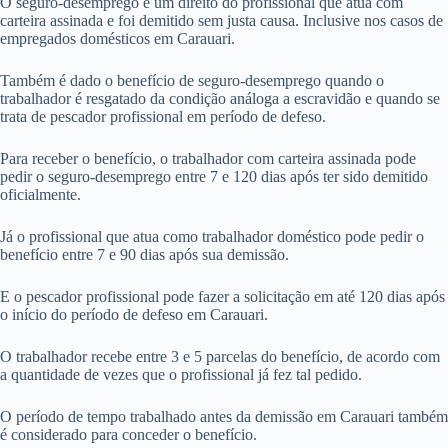
O seguro-desemprego é um direito do profissional que atua com
carteira assinada e foi demitido sem justa causa. Inclusive nos casos de
empregados domésticos em Carauari.
Também é dado o benefício de seguro-desemprego quando o
trabalhador é resgatado da condição análoga a escravidão e quando se
trata de pescador profissional em período de defeso.
Para receber o benefício, o trabalhador com carteira assinada pode
pedir o seguro-desemprego entre 7 e 120 dias após ter sido demitido
oficialmente.
Já o profissional que atua como trabalhador doméstico pode pedir o
benefício entre 7 e 90 dias após sua demissão.
E o pescador profissional pode fazer a solicitação em até 120 dias após
o início do período de defeso em Carauari.
O trabalhador recebe entre 3 e 5 parcelas do benefício, de acordo com
a quantidade de vezes que o profissional já fez tal pedido.
O período de tempo trabalhado antes da demissão em Carauari também
é considerado para conceder o benefício.