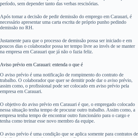
período, sem depender tanto das verbas rescisórias.
Após tomar a decisão de pedir demissão do emprego em Carauari, é
necessário apresentar uma carta escrita de próprio punho pedindo
demissão no RH.
Justamente para que o processo de demissão possa ser iniciado e em
poucos dias o colaborador possa ter tempo livre ao invés de se manter
na empresa em Carauari que já não o fazia feliz.
Aviso prévio em Carauari: entenda o que é
O aviso prévio é uma notificação de rompimento do contrato de
trabalho. O colaborador que quer se demitir pode dar o aviso prévio,
assim como, o profissional pode ser colocado em aviso prévio pela
empresa em Carauari.
O objetivo do aviso prévio em Carauari é que, o empregado colocado
nessa situação tenha tempo de procurar outro trabalho. Assim como, a
empresa tenha tempo de encontrar outro funcionário para o cargo e
tenha como treinar esse novo membro da equipe.
O aviso prévio é uma condição que se aplica somente para contratos de