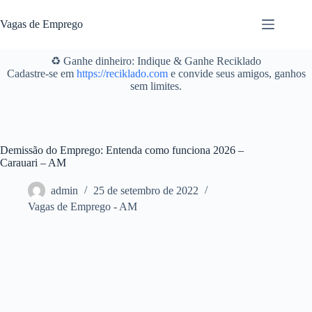
Pular
para
Vagas de Emprego
o
conteúdo
♻️ Ganhe dinheiro: Indique & Ganhe Reciklado
Cadastre-se em
https://reciklado.com
e convide seus amigos, ganhos
sem limites.
Demissão do Emprego: Entenda como funciona 2026 –
Carauari – AM
admin
25 de setembro de 2022
Vagas de Emprego - AM