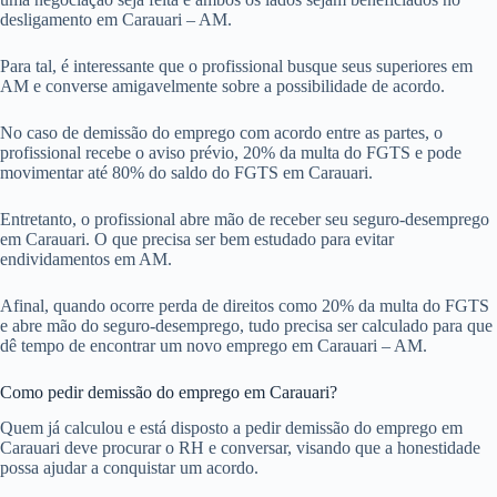
desligamento em Carauari – AM.
Para tal, é interessante que o profissional busque seus superiores em
AM e converse amigavelmente sobre a possibilidade de acordo.
No caso de demissão do emprego com acordo entre as partes, o
profissional recebe o aviso prévio, 20% da multa do FGTS e pode
movimentar até 80% do saldo do FGTS em Carauari.
Entretanto, o profissional abre mão de receber seu seguro-desemprego
em Carauari. O que precisa ser bem estudado para evitar
endividamentos em AM.
Afinal, quando ocorre perda de direitos como 20% da multa do FGTS
e abre mão do seguro-desemprego, tudo precisa ser calculado para que
dê tempo de encontrar um novo emprego em Carauari – AM.
Como pedir demissão do emprego em Carauari?
Quem já calculou e está disposto a pedir demissão do emprego em
Carauari deve procurar o RH e conversar, visando que a honestidade
possa ajudar a conquistar um acordo.