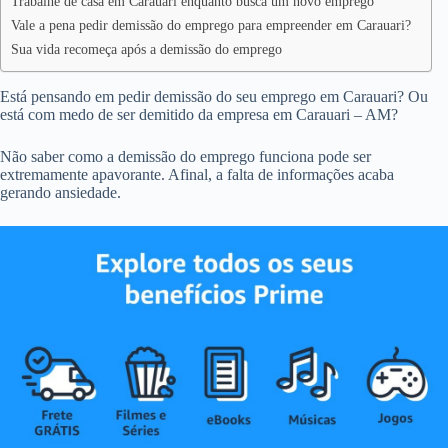
Trabalhe de casa em Carauari enquanto busca um novo emprego
Vale a pena pedir demissão do emprego para empreender em Carauari?
Sua vida recomeça após a demissão do emprego
Está pensando em pedir demissão do seu emprego em Carauari? Ou
está com medo de ser demitido da empresa em Carauari – AM?
Não saber como a demissão do emprego funciona pode ser
extremamente apavorante. Afinal, a falta de informações acaba
gerando ansiedade.