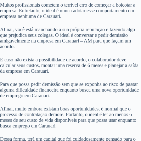
Muitos profissionais cometem o terrível erro de começar a boicotar a
empresa. Entretanto, o ideal é nunca adotar esse comportamento em
empresa nenhuma de Carauari.
Afinal, você está manchando a sua própria reputação e fazendo algo
que prejudica seus colegas. O ideal é conversar e pedir demissão
amigavelmente na empresa em Carauari – AM para que façam um
acordo.
E caso não exista a possibilidade de acordo, o colaborador deve
calcular seus custos, montar uma reserva de 6 meses e planejar a saída
da empresa em Carauari.
Para que possa pedir demissão sem que se exponha ao risco de passar
alguma dificuldade financeira enquanto busca uma nova oportunidade
de emprego em Carauari.
Afinal, muito embora existam boas oportunidades, é normal que o
processo de contratação demore. Portanto, o ideal é ter ao menos 6
meses de seu custo de vida disponíveis para que possa usar enquanto
busca emprego em Carauari.
Dessa forma, terá um capital que foi cuidadosamente pensado para o