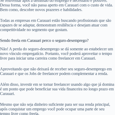
Se reinventar após a demissão do emprego é necessário e possível.
Dessa forma, você não passa aperto em Carauari com o custo de vida.
Bem como, descobre novos prazeres e habilidades.
Todas as empresas em Carauari estão buscando profissionais que são
capazes de se adaptar, demonstram resiliência e desejam atuar com
competitividade no segmento que gostam.
Sendo freela em Carauari perco o seguro-desemprego?
Não! A perda do seguro-desemprego se dá somente ao estabelecer um
novo vínculo empregatício. Portanto, você poderá aproveitar o tempo
livre para iniciar uma carreira como freelancer em Carauari.
Aproveitando que não deixará de receber seu seguro-desemprego em
Carauari e que os Jobs de freelancer podem complementar a renda.
Além disso, investir em se tornar freelancer usando algo que já domina
é um ponto que pode beneficiar sua vida financeira no longo prazo em
Carauari.
Mesmo que não seja dinheiro suficiente para ser sua renda principal,
após conquistar um emprego você pode ocupar uma parte de seu
tempo livre como freela.