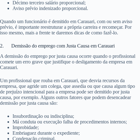
Décimo terceiro salário proporcional;
Aviso prévio indenizado proporcional.
Quando um funcionário é demitido em Carauari, com ou sem aviso
prévio, é importante reestruturar a própria carreira e recomeçar. Por
isso mesmo, mais a frente te daremos dicas de como fazê-lo.
2. Demissão do emprego com Justa Causa em Carauari
A demissão do emprego por justa causa ocorre quando o profissional
comete um erro grave que justifique o desligamento da empresa em
Carauari.
Um profissional que rouba em Carauari, que desvia recursos da
empresa, que agride um colega, que assedia ou que causa algum tipo
de prejuízo intencional para a empresa pode ser demitido por justa
causa, por exemplo. Alguns outros fatores que podem desencadear
demissão por justa causa são:
Insubordinação ou indisciplina;
Má conduta ou execução falha de procedimentos internos;
Improbidade;
Embriaguez durante o expediente;
Condenação criminal.