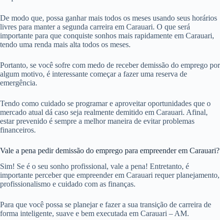
De modo que, possa ganhar mais todos os meses usando seus horários
livres para manter a segunda carreira em Carauari. O que será
importante para que conquiste sonhos mais rapidamente em Carauari,
tendo uma renda mais alta todos os meses.
Portanto, se você sofre com medo de receber demissão do emprego por
algum motivo, é interessante começar a fazer uma reserva de
emergência.
Tendo como cuidado se programar e aproveitar oportunidades que o
mercado atual dá caso seja realmente demitido em Carauari. Afinal,
estar prevenido é sempre a melhor maneira de evitar problemas
financeiros.
Vale a pena pedir demissão do emprego para empreender em Carauari?
Sim! Se é o seu sonho profissional, vale a pena! Entretanto, é
importante perceber que empreender em Carauari requer planejamento,
profissionalismo e cuidado com as finanças.
Para que você possa se planejar e fazer a sua transição de carreira de
forma inteligente, suave e bem executada em Carauari – AM.