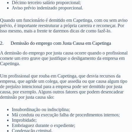
Décimo terceiro salário proporcional;
Aviso prévio indenizado proporcional.
Quando um funcionário é demitido em Capetinga, com ou sem aviso
prévio, é importante reestruturar a própria carreira e recomeçar. Por
isso mesmo, mais a frente te daremos dicas de como fazê-lo.
2. Demissão do emprego com Justa Causa em Capetinga
A demissão do emprego por justa causa ocorre quando o profissional
comete um erro grave que justifique o desligamento da empresa em
Capetinga.
Um profissional que rouba em Capetinga, que desvia recursos da
empresa, que agride um colega, que assedia ou que causa algum tipo
de prejuízo intencional para a empresa pode ser demitido por justa
causa, por exemplo. Alguns outros fatores que podem desencadear
demissão por justa causa são:
Insubordinação ou indisciplina;
Má conduta ou execução falha de procedimentos internos;
Improbidade;
Embriaguez durante o expediente;
Condenação criminal.