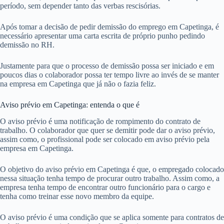
período, sem depender tanto das verbas rescisórias.
Após tomar a decisão de pedir demissão do emprego em Capetinga, é
necessário apresentar uma carta escrita de próprio punho pedindo
demissão no RH.
Justamente para que o processo de demissão possa ser iniciado e em
poucos dias o colaborador possa ter tempo livre ao invés de se manter
na empresa em Capetinga que já não o fazia feliz.
Aviso prévio em Capetinga: entenda o que é
O aviso prévio é uma notificação de rompimento do contrato de
trabalho. O colaborador que quer se demitir pode dar o aviso prévio,
assim como, o profissional pode ser colocado em aviso prévio pela
empresa em Capetinga.
O objetivo do aviso prévio em Capetinga é que, o empregado colocado
nessa situação tenha tempo de procurar outro trabalho. Assim como, a
empresa tenha tempo de encontrar outro funcionário para o cargo e
tenha como treinar esse novo membro da equipe.
O aviso prévio é uma condição que se aplica somente para contratos de