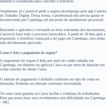
também é considerado para conceder o benefício.
Atualmente, já é possível pedir o seguro-desemprego pelo app Carteira
de Trabalho Digital. Dessa forma, o profissional não precisa gastar se
locomovendo por Capetinga até um ponto de atendimento presencial.
Baixando o aplicativo e enviando as fotos solicitadas dos documentos,
é possível fazer todo o processo burocrático. A partir de 30 dias após a
requisição, o benefício começará a ser pago em Capetinga, caso tenha
sido devidamente aprovado.
Como é feito o pagamento do seguro?
O pagamento do seguro é feito por meio do cartão cidadão em
Capetinga, em dinheiro na agência Caixa ou por meio de depósito em
conta corrente de cliente Caixa.
O método de pagamento é definido conforme seu tipo de conta ou
demanda. Podendo ser alterado conforme necessidade.
Ter uma conta gratuita na Caixa facilita o cotidiano do trabalhador.
Para que possa fazer seus recebimentos sem dificuldade em Capetinga
– MG.