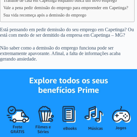
Trabalhe de casa em Capetinga enquanto busca um novo emprego
Vale a pena pedir demissão do emprego para empreender em Capetinga?
Sua vida recomeça após a demissão do emprego
Está pensando em pedir demissão do seu emprego em Capetinga? Ou
está com medo de ser demitido da empresa em Capetinga – MG?
Não saber como a demissão do emprego funciona pode ser
extremamente apavorante. Afinal, a falta de informações acaba
gerando ansiedade.