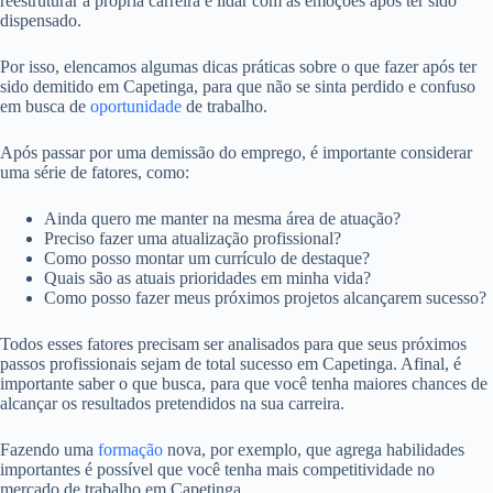
reestruturar a própria carreira e lidar com as emoções após ter sido
dispensado.
Por isso, elencamos algumas dicas práticas sobre o que fazer após ter
sido demitido em Capetinga, para que não se sinta perdido e confuso
em busca de
oportunidade
de trabalho.
Após passar por uma demissão do emprego, é importante considerar
uma série de fatores, como:
Ainda quero me manter na mesma área de atuação?
Preciso fazer uma atualização profissional?
Como posso montar um currículo de destaque?
Quais são as atuais prioridades em minha vida?
Como posso fazer meus próximos projetos alcançarem sucesso?
Todos esses fatores precisam ser analisados para que seus próximos
passos profissionais sejam de total sucesso em Capetinga. Afinal, é
importante saber o que busca, para que você tenha maiores chances de
alcançar os resultados pretendidos na sua carreira.
Fazendo uma
formação
nova, por exemplo, que agrega habilidades
importantes é possível que você tenha mais competitividade no
mercado de trabalho em Capetinga.