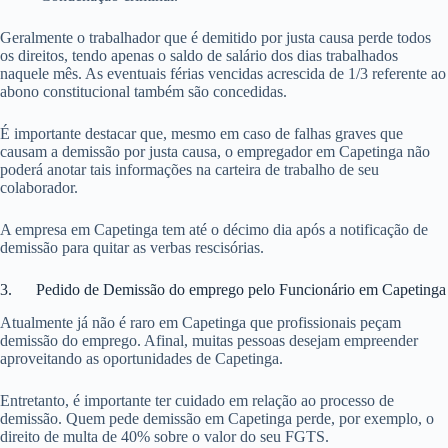
Geralmente o trabalhador que é demitido por justa causa perde todos
os direitos, tendo apenas o saldo de salário dos dias trabalhados
naquele mês. As eventuais férias vencidas acrescida de 1/3 referente ao
abono constitucional também são concedidas.
É importante destacar que, mesmo em caso de falhas graves que
causam a demissão por justa causa, o empregador em Capetinga não
poderá anotar tais informações na carteira de trabalho de seu
colaborador.
A empresa em Capetinga tem até o décimo dia após a notificação de
demissão para quitar as verbas rescisórias.
3. Pedido de Demissão do emprego pelo Funcionário em Capetinga
Atualmente já não é raro em Capetinga que profissionais peçam
demissão do emprego. Afinal, muitas pessoas desejam empreender
aproveitando as oportunidades de Capetinga.
Entretanto, é importante ter cuidado em relação ao processo de
demissão. Quem pede demissão em Capetinga perde, por exemplo, o
direito de multa de 40% sobre o valor do seu FGTS.