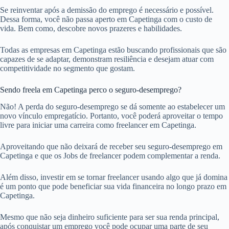
Se reinventar após a demissão do emprego é necessário e possível.
Dessa forma, você não passa aperto em Capetinga com o custo de
vida. Bem como, descobre novos prazeres e habilidades.
Todas as empresas em Capetinga estão buscando profissionais que são
capazes de se adaptar, demonstram resiliência e desejam atuar com
competitividade no segmento que gostam.
Sendo freela em Capetinga perco o seguro-desemprego?
Não! A perda do seguro-desemprego se dá somente ao estabelecer um
novo vínculo empregatício. Portanto, você poderá aproveitar o tempo
livre para iniciar uma carreira como freelancer em Capetinga.
Aproveitando que não deixará de receber seu seguro-desemprego em
Capetinga e que os Jobs de freelancer podem complementar a renda.
Além disso, investir em se tornar freelancer usando algo que já domina
é um ponto que pode beneficiar sua vida financeira no longo prazo em
Capetinga.
Mesmo que não seja dinheiro suficiente para ser sua renda principal,
após conquistar um emprego você pode ocupar uma parte de seu