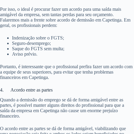
Por isso, o ideal é procurar fazer um acordo para uma saída mais
amigável da empresa, sem tantas perdas para seu orçamento.
Falaremos mais a frente sobre acordo de demissão em Capetinga. Em
geral, os profissionais perdem:
Indenização sobre o FGTS;
Seguro-desemprego;
Saque do FGTS sem multa;
Aviso prévio.
Portanto, é interessante que o profissional prefira fazer um acordo com
a equipe de seus superiores, para evitar que tenha problemas
financeiros em Capetinga.
4. Acordo entre as partes
Quando a demissão do emprego se dá de forma amigável entre as
partes, é possível manter alguns direitos do profissional para que a
saída da empresa em Capetinga não cause um enorme prejuízo
financeiro.
O acordo entre as partes se dá de forma amigável, viabilizando que
uma negociação seja feita e ambos os lados sejam beneficiados no