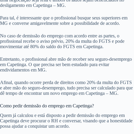
desligamento em Capetinga – MG.
Para tal, é interessante que o profissional busque seus superiores em
MG e converse amigavelmente sobre a possibilidade de acordo.
No caso de demissão do emprego com acordo entre as partes, o
profissional recebe o aviso prévio, 20% da multa do FGTS e pode
movimentar até 80% do saldo do FGTS em Capetinga.
Entretanto, o profissional abre mão de receber seu seguro-desemprego
em Capetinga. O que precisa ser bem estudado para evitar
endividamentos em MG.
Afinal, quando ocorre perda de direitos como 20% da multa do FGTS
e abre mão do seguro-desemprego, tudo precisa ser calculado para que
dê tempo de encontrar um novo emprego em Capetinga – MG.
Como pedir demissão do emprego em Capetinga?
Quem já calculou e está disposto a pedir demissão do emprego em
Capetinga deve procurar o RH e conversar, visando que a honestidade
possa ajudar a conquistar um acordo.