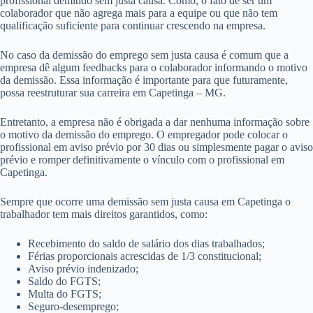
profissional demitido sem justa causa. Como, o fato de ser um
colaborador que não agrega mais para a equipe ou que não tem
qualificação suficiente para continuar crescendo na empresa.
No caso da demissão do emprego sem justa causa é comum que a
empresa dê algum feedbacks para o colaborador informando o motivo
da demissão. Essa informação é importante para que futuramente,
possa reestruturar sua carreira em Capetinga – MG.
Entretanto, a empresa não é obrigada a dar nenhuma informação sobre
o motivo da demissão do emprego. O empregador pode colocar o
profissional em aviso prévio por 30 dias ou simplesmente pagar o aviso
prévio e romper definitivamente o vínculo com o profissional em
Capetinga.
Sempre que ocorre uma demissão sem justa causa em Capetinga o
trabalhador tem mais direitos garantidos, como:
Recebimento do saldo de salário dos dias trabalhados;
Férias proporcionais acrescidas de 1/3 constitucional;
Aviso prévio indenizado;
Saldo do FGTS;
Multa do FGTS;
Seguro-desemprego;