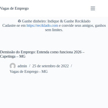
Pular
para
Vagas de Emprego
o
conteúdo
♻️ Ganhe dinheiro: Indique & Ganhe Reciklado
Cadastre-se em
https://reciklado.com
e convide seus amigos, ganhos
sem limites.
Demissão do Emprego: Entenda como funciona 2026 –
Capetinga – MG
admin
25 de setembro de 2022
Vagas de Emprego - MG