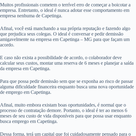
Muitos profissionais cometem o terrível erro de começar a boicotar a
empresa. Entretanto, o ideal é nunca adotar esse comportamento em
empresa nenhuma de Capetinga.
Afinal, você está manchando a sua própria reputação e fazendo algo
que prejudica seus colegas. O ideal é conversar e pedir demissão
amigavelmente na empresa em Capetinga – MG para que façam um
acordo.
E caso não exista a possibilidade de acordo, o colaborador deve
calcular seus custos, montar uma reserva de 6 meses e planejar a saída
da empresa em Capetinga.
Para que possa pedir demissão sem que se exponha ao risco de passar
alguma dificuldade financeira enquanto busca uma nova oportunidade
de emprego em Capetinga.
Afinal, muito embora existam boas oportunidades, é normal que o
processo de contratação demore. Portanto, o ideal é ter ao menos 6
meses de seu custo de vida disponíveis para que possa usar enquanto
busca emprego em Capetinga.
Dessa forma, terá um capital que foi cuidadosamente pensado para o