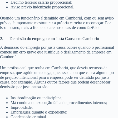
Décimo terceiro salário proporcional;
Aviso prévio indenizado proporcional.
Quando um funcionário é demitido em Camboriú, com ou sem aviso
prévio, é importante reestruturar a própria carreira e recomeçar. Por
isso mesmo, mais a frente te daremos dicas de como fazê-lo.
2. Demissão do emprego com Justa Causa em Camboriú
A demissão do emprego por justa causa ocorre quando o profissional
comete um erro grave que justifique o desligamento da empresa em
Camboriú.
Um profissional que rouba em Camboriú, que desvia recursos da
empresa, que agride um colega, que assedia ou que causa algum tipo
de prejuízo intencional para a empresa pode ser demitido por justa
causa, por exemplo. Alguns outros fatores que podem desencadear
demissão por justa causa são:
Insubordinação ou indisciplina;
Má conduta ou execução falha de procedimentos internos;
Improbidade;
Embriaguez durante o expediente;
Condenação criminal.