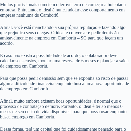
Muitos profissionais cometem o terrível erro de começar a boicotar a
empresa. Entretanto, o ideal é nunca adotar esse comportamento em
empresa nenhuma de Camboriú.
Afinal, você está manchando a sua própria reputação e fazendo algo
que prejudica seus colegas. O ideal é conversar e pedir demissão
amigavelmente na empresa em Camboriú – SC para que façam um
acordo.
E caso não exista a possibilidade de acordo, o colaborador deve
calcular seus custos, montar uma reserva de 6 meses e planejar a saída
da empresa em Camboriú.
Para que possa pedir demissão sem que se exponha ao risco de passar
alguma dificuldade financeira enquanto busca uma nova oportunidade
de emprego em Camboriú.
Afinal, muito embora existam boas oportunidades, é normal que o
processo de contratação demore. Portanto, o ideal é ter ao menos 6
meses de seu custo de vida disponíveis para que possa usar enquanto
busca emprego em Camboriú.
Dessa forma, terá um capital que foi cuidadosamente pensado para o