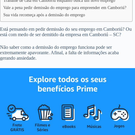
Trabalhe de casa em Camboriú enquanto busca um novo emprego
Vale a pena pedir demissão do emprego para empreender em Camboriú?
Sua vida recomeça após a demissão do emprego
Está pensando em pedir demissão do seu emprego em Camboriú? Ou
está com medo de ser demitido da empresa em Camboriú – SC?
Não saber como a demissão do emprego funciona pode ser
extremamente apavorante. Afinal, a falta de informações acaba
gerando ansiedade.