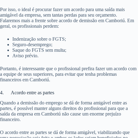
Por isso, o ideal é procurar fazer um acordo para uma saída mais
amigável da empresa, sem tantas perdas para seu orçamento.
Falaremos mais a frente sobre acordo de demissão em Camboriú. Em
geral, os profissionais perdem:
Indenização sobre o FGTS;
Seguro-desemprego;
Saque do FGTS sem multa;
Aviso prévio.
Portanto, é interessante que o profissional prefira fazer um acordo com
a equipe de seus superiores, para evitar que tenha problemas
financeiros em Camboriú.
4. Acordo entre as partes
Quando a demissão do emprego se dá de forma amigável entre as
partes, é possível manter alguns direitos do profissional para que a
saída da empresa em Camboriú não cause um enorme prejuízo
financeiro.
O acordo entre as partes se dá de forma amigável, viabilizando que
uma negociação seja feita e ambos os lados sejam beneficiados no