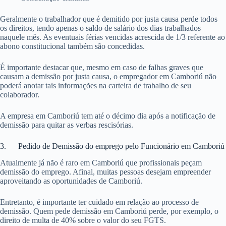
Geralmente o trabalhador que é demitido por justa causa perde todos
os direitos, tendo apenas o saldo de salário dos dias trabalhados
naquele mês. As eventuais férias vencidas acrescida de 1/3 referente ao
abono constitucional também são concedidas.
É importante destacar que, mesmo em caso de falhas graves que
causam a demissão por justa causa, o empregador em Camboriú não
poderá anotar tais informações na carteira de trabalho de seu
colaborador.
A empresa em Camboriú tem até o décimo dia após a notificação de
demissão para quitar as verbas rescisórias.
3. Pedido de Demissão do emprego pelo Funcionário em Camboriú
Atualmente já não é raro em Camboriú que profissionais peçam
demissão do emprego. Afinal, muitas pessoas desejam empreender
aproveitando as oportunidades de Camboriú.
Entretanto, é importante ter cuidado em relação ao processo de
demissão. Quem pede demissão em Camboriú perde, por exemplo, o
direito de multa de 40% sobre o valor do seu FGTS.