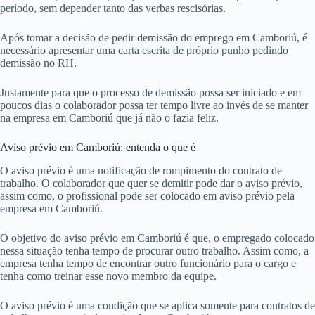
período, sem depender tanto das verbas rescisórias.
Após tomar a decisão de pedir demissão do emprego em Camboriú, é
necessário apresentar uma carta escrita de próprio punho pedindo
demissão no RH.
Justamente para que o processo de demissão possa ser iniciado e em
poucos dias o colaborador possa ter tempo livre ao invés de se manter
na empresa em Camboriú que já não o fazia feliz.
Aviso prévio em Camboriú: entenda o que é
O aviso prévio é uma notificação de rompimento do contrato de
trabalho. O colaborador que quer se demitir pode dar o aviso prévio,
assim como, o profissional pode ser colocado em aviso prévio pela
empresa em Camboriú.
O objetivo do aviso prévio em Camboriú é que, o empregado colocado
nessa situação tenha tempo de procurar outro trabalho. Assim como, a
empresa tenha tempo de encontrar outro funcionário para o cargo e
tenha como treinar esse novo membro da equipe.
O aviso prévio é uma condição que se aplica somente para contratos de