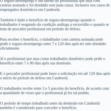
O seguro-desemprego é um direito do profissional que atua com
carteira assinada e foi demitido sem justa causa. Inclusive nos casos de
empregados domésticos em Camboriú.
Também é dado o benefício de seguro-desemprego quando o
trabalhador é resgatado da condição análoga a escravidão e quando se
trata de pescador profissional em período de defeso.
Para receber o benefício, o trabalhador com carteira assinada pode
pedir o seguro-desemprego entre 7 e 120 dias após ter sido demitido
oficialmente.
Já o profissional que atua como trabalhador doméstico pode pedir o
benefício entre 7 e 90 dias após sua demissão.
E o pescador profissional pode fazer a solicitação em até 120 dias após
o início do período de defeso em Camboriú.
O trabalhador recebe entre 3 e 5 parcelas do benefício, de acordo com
a quantidade de vezes que o profissional já fez tal pedido.
O período de tempo trabalhado antes da demissão em Camboriú
também é considerado para conceder o benefício.