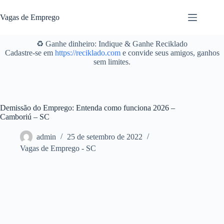
Pular
para
Vagas de Emprego
o
conteúdo
♻️ Ganhe dinheiro: Indique & Ganhe Reciklado
Cadastre-se em
https://reciklado.com
e convide seus amigos, ganhos
sem limites.
Demissão do Emprego: Entenda como funciona 2026 –
Camboriú – SC
admin
25 de setembro de 2022
Vagas de Emprego - SC