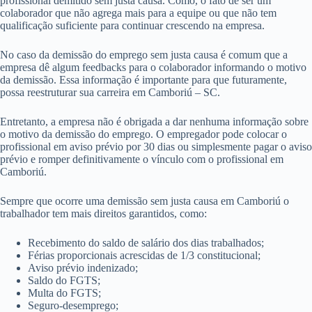
profissional demitido sem justa causa. Como, o fato de ser um
colaborador que não agrega mais para a equipe ou que não tem
qualificação suficiente para continuar crescendo na empresa.
No caso da demissão do emprego sem justa causa é comum que a
empresa dê algum feedbacks para o colaborador informando o motivo
da demissão. Essa informação é importante para que futuramente,
possa reestruturar sua carreira em Camboriú – SC.
Entretanto, a empresa não é obrigada a dar nenhuma informação sobre
o motivo da demissão do emprego. O empregador pode colocar o
profissional em aviso prévio por 30 dias ou simplesmente pagar o aviso
prévio e romper definitivamente o vínculo com o profissional em
Camboriú.
Sempre que ocorre uma demissão sem justa causa em Camboriú o
trabalhador tem mais direitos garantidos, como:
Recebimento do saldo de salário dos dias trabalhados;
Férias proporcionais acrescidas de 1/3 constitucional;
Aviso prévio indenizado;
Saldo do FGTS;
Multa do FGTS;
Seguro-desemprego;