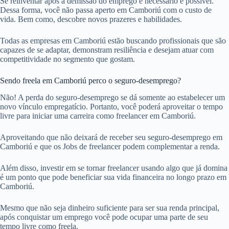
Se reinventar após a demissão do emprego é necessário e possível.
Dessa forma, você não passa aperto em Camboriú com o custo de
vida. Bem como, descobre novos prazeres e habilidades.
Todas as empresas em Camboriú estão buscando profissionais que são
capazes de se adaptar, demonstram resiliência e desejam atuar com
competitividade no segmento que gostam.
Sendo freela em Camboriú perco o seguro-desemprego?
Não! A perda do seguro-desemprego se dá somente ao estabelecer um
novo vínculo empregatício. Portanto, você poderá aproveitar o tempo
livre para iniciar uma carreira como freelancer em Camboriú.
Aproveitando que não deixará de receber seu seguro-desemprego em
Camboriú e que os Jobs de freelancer podem complementar a renda.
Além disso, investir em se tornar freelancer usando algo que já domina
é um ponto que pode beneficiar sua vida financeira no longo prazo em
Camboriú.
Mesmo que não seja dinheiro suficiente para ser sua renda principal,
após conquistar um emprego você pode ocupar uma parte de seu
tempo livre como freela.