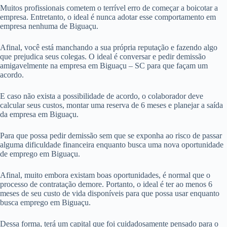
Muitos profissionais cometem o terrível erro de começar a boicotar a
empresa. Entretanto, o ideal é nunca adotar esse comportamento em
empresa nenhuma de Biguaçu.
Afinal, você está manchando a sua própria reputação e fazendo algo
que prejudica seus colegas. O ideal é conversar e pedir demissão
amigavelmente na empresa em Biguaçu – SC para que façam um
acordo.
E caso não exista a possibilidade de acordo, o colaborador deve
calcular seus custos, montar uma reserva de 6 meses e planejar a saída
da empresa em Biguaçu.
Para que possa pedir demissão sem que se exponha ao risco de passar
alguma dificuldade financeira enquanto busca uma nova oportunidade
de emprego em Biguaçu.
Afinal, muito embora existam boas oportunidades, é normal que o
processo de contratação demore. Portanto, o ideal é ter ao menos 6
meses de seu custo de vida disponíveis para que possa usar enquanto
busca emprego em Biguaçu.
Dessa forma, terá um capital que foi cuidadosamente pensado para o