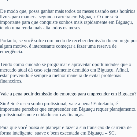
De modo que, possa ganhar mais todos os meses usando seus horários
livres para manter a segunda carreira em Biguaçu. O que será
importante para que conquiste sonhos mais rapidamente em Biguaçu,
tendo uma renda mais alta todos os meses.
Portanto, se você sofre com medo de receber demissão do emprego por
algum motivo, é interessante começar a fazer uma reserva de
emergência.
Tendo como cuidado se programar e aproveitar oportunidades que o
mercado atual dá caso seja realmente demitido em Biguaçu. Afinal,
estar prevenido é sempre a melhor maneira de evitar problemas
financeiros.
Vale a pena pedir demissão do emprego para empreender em Biguaçu?
Sim! Se é o seu sonho profissional, vale a pena! Entretanto, é
importante perceber que empreender em Biguaçu requer planejamento,
profissionalismo e cuidado com as finanças.
Para que você possa se planejar e fazer a sua transição de carreira de
forma inteligente, suave e bem executada em Biguaçu – SC.