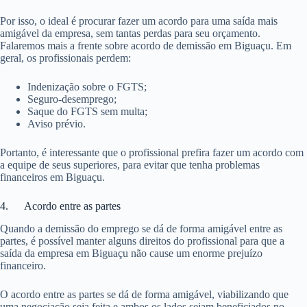
Por isso, o ideal é procurar fazer um acordo para uma saída mais
amigável da empresa, sem tantas perdas para seu orçamento.
Falaremos mais a frente sobre acordo de demissão em Biguaçu. Em
geral, os profissionais perdem:
Indenização sobre o FGTS;
Seguro-desemprego;
Saque do FGTS sem multa;
Aviso prévio.
Portanto, é interessante que o profissional prefira fazer um acordo com
a equipe de seus superiores, para evitar que tenha problemas
financeiros em Biguaçu.
4. Acordo entre as partes
Quando a demissão do emprego se dá de forma amigável entre as
partes, é possível manter alguns direitos do profissional para que a
saída da empresa em Biguaçu não cause um enorme prejuízo
financeiro.
O acordo entre as partes se dá de forma amigável, viabilizando que
uma negociação seja feita e ambos os lados sejam beneficiados no