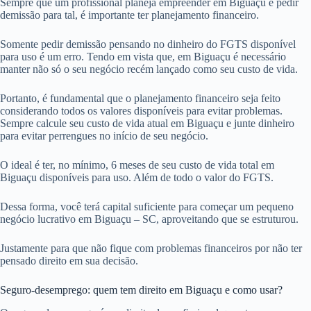
Sempre que um profissional planeja empreender em Biguaçu e pedir
demissão para tal, é importante ter planejamento financeiro.
Somente pedir demissão pensando no dinheiro do FGTS disponível
para uso é um erro. Tendo em vista que, em Biguaçu é necessário
manter não só o seu negócio recém lançado como seu custo de vida.
Portanto, é fundamental que o planejamento financeiro seja feito
considerando todos os valores disponíveis para evitar problemas.
Sempre calcule seu custo de vida atual em Biguaçu e junte dinheiro
para evitar perrengues no início de seu negócio.
O ideal é ter, no mínimo, 6 meses de seu custo de vida total em
Biguaçu disponíveis para uso. Além de todo o valor do FGTS.
Dessa forma, você terá capital suficiente para começar um pequeno
negócio lucrativo em Biguaçu – SC, aproveitando que se estruturou.
Justamente para que não fique com problemas financeiros por não ter
pensado direito em sua decisão.
Seguro-desemprego: quem tem direito em Biguaçu e como usar?