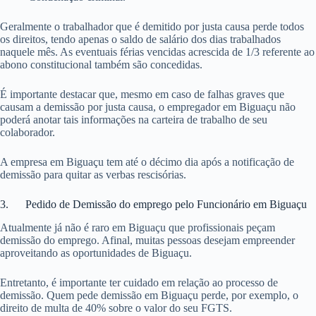
Geralmente o trabalhador que é demitido por justa causa perde todos
os direitos, tendo apenas o saldo de salário dos dias trabalhados
naquele mês. As eventuais férias vencidas acrescida de 1/3 referente ao
abono constitucional também são concedidas.
É importante destacar que, mesmo em caso de falhas graves que
causam a demissão por justa causa, o empregador em Biguaçu não
poderá anotar tais informações na carteira de trabalho de seu
colaborador.
A empresa em Biguaçu tem até o décimo dia após a notificação de
demissão para quitar as verbas rescisórias.
3. Pedido de Demissão do emprego pelo Funcionário em Biguaçu
Atualmente já não é raro em Biguaçu que profissionais peçam
demissão do emprego. Afinal, muitas pessoas desejam empreender
aproveitando as oportunidades de Biguaçu.
Entretanto, é importante ter cuidado em relação ao processo de
demissão. Quem pede demissão em Biguaçu perde, por exemplo, o
direito de multa de 40% sobre o valor do seu FGTS.