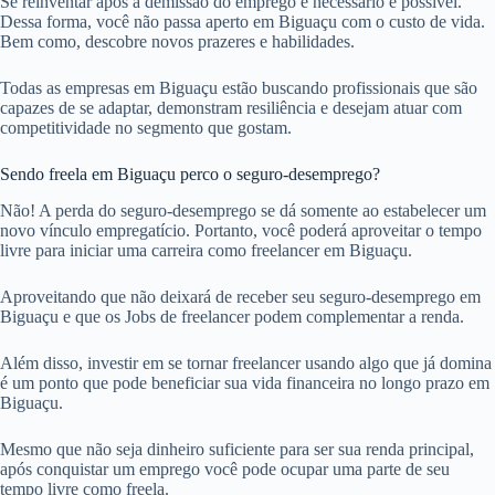
Se reinventar após a demissão do emprego é necessário e possível.
Dessa forma, você não passa aperto em Biguaçu com o custo de vida.
Bem como, descobre novos prazeres e habilidades.
Todas as empresas em Biguaçu estão buscando profissionais que são
capazes de se adaptar, demonstram resiliência e desejam atuar com
competitividade no segmento que gostam.
Sendo freela em Biguaçu perco o seguro-desemprego?
Não! A perda do seguro-desemprego se dá somente ao estabelecer um
novo vínculo empregatício. Portanto, você poderá aproveitar o tempo
livre para iniciar uma carreira como freelancer em Biguaçu.
Aproveitando que não deixará de receber seu seguro-desemprego em
Biguaçu e que os Jobs de freelancer podem complementar a renda.
Além disso, investir em se tornar freelancer usando algo que já domina
é um ponto que pode beneficiar sua vida financeira no longo prazo em
Biguaçu.
Mesmo que não seja dinheiro suficiente para ser sua renda principal,
após conquistar um emprego você pode ocupar uma parte de seu
tempo livre como freela.