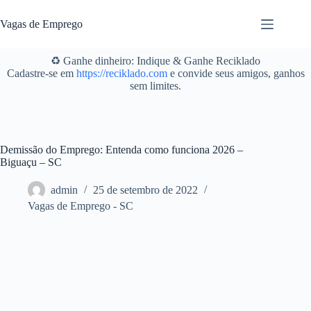
Pular
para
Vagas de Emprego
o
conteúdo
♻️ Ganhe dinheiro: Indique & Ganhe Reciklado
Cadastre-se em
https://reciklado.com
e convide seus amigos, ganhos
sem limites.
Demissão do Emprego: Entenda como funciona 2026 –
Biguaçu – SC
admin
25 de setembro de 2022
Vagas de Emprego - SC