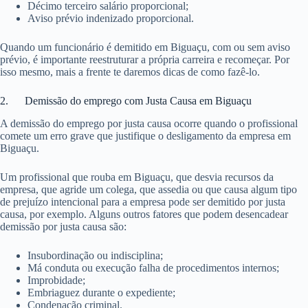
Décimo terceiro salário proporcional;
Aviso prévio indenizado proporcional.
Quando um funcionário é demitido em Biguaçu, com ou sem aviso
prévio, é importante reestruturar a própria carreira e recomeçar. Por
isso mesmo, mais a frente te daremos dicas de como fazê-lo.
2. Demissão do emprego com Justa Causa em Biguaçu
A demissão do emprego por justa causa ocorre quando o profissional
comete um erro grave que justifique o desligamento da empresa em
Biguaçu.
Um profissional que rouba em Biguaçu, que desvia recursos da
empresa, que agride um colega, que assedia ou que causa algum tipo
de prejuízo intencional para a empresa pode ser demitido por justa
causa, por exemplo. Alguns outros fatores que podem desencadear
demissão por justa causa são:
Insubordinação ou indisciplina;
Má conduta ou execução falha de procedimentos internos;
Improbidade;
Embriaguez durante o expediente;
Condenação criminal.