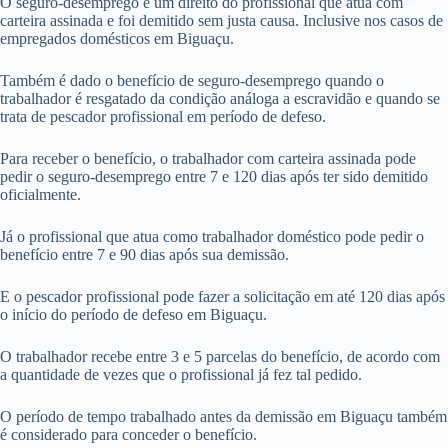
O seguro-desemprego é um direito do profissional que atua com
carteira assinada e foi demitido sem justa causa. Inclusive nos casos de
empregados domésticos em Biguaçu.
Também é dado o benefício de seguro-desemprego quando o
trabalhador é resgatado da condição análoga a escravidão e quando se
trata de pescador profissional em período de defeso.
Para receber o benefício, o trabalhador com carteira assinada pode
pedir o seguro-desemprego entre 7 e 120 dias após ter sido demitido
oficialmente.
Já o profissional que atua como trabalhador doméstico pode pedir o
benefício entre 7 e 90 dias após sua demissão.
E o pescador profissional pode fazer a solicitação em até 120 dias após
o início do período de defeso em Biguaçu.
O trabalhador recebe entre 3 e 5 parcelas do benefício, de acordo com
a quantidade de vezes que o profissional já fez tal pedido.
O período de tempo trabalhado antes da demissão em Biguaçu também
é considerado para conceder o benefício.