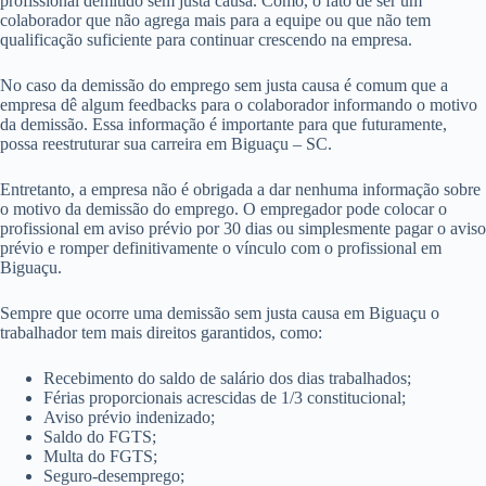
profissional demitido sem justa causa. Como, o fato de ser um
colaborador que não agrega mais para a equipe ou que não tem
qualificação suficiente para continuar crescendo na empresa.
No caso da demissão do emprego sem justa causa é comum que a
empresa dê algum feedbacks para o colaborador informando o motivo
da demissão. Essa informação é importante para que futuramente,
possa reestruturar sua carreira em Biguaçu – SC.
Entretanto, a empresa não é obrigada a dar nenhuma informação sobre
o motivo da demissão do emprego. O empregador pode colocar o
profissional em aviso prévio por 30 dias ou simplesmente pagar o aviso
prévio e romper definitivamente o vínculo com o profissional em
Biguaçu.
Sempre que ocorre uma demissão sem justa causa em Biguaçu o
trabalhador tem mais direitos garantidos, como:
Recebimento do saldo de salário dos dias trabalhados;
Férias proporcionais acrescidas de 1/3 constitucional;
Aviso prévio indenizado;
Saldo do FGTS;
Multa do FGTS;
Seguro-desemprego;