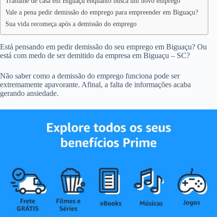
Trabalhe de casa em Biguaçu enquanto busca um novo emprego
Vale a pena pedir demissão do emprego para empreender em Biguaçu?
Sua vida recomeça após a demissão do emprego
Está pensando em pedir demissão do seu emprego em Biguaçu? Ou
está com medo de ser demitido da empresa em Biguaçu – SC?
Não saber como a demissão do emprego funciona pode ser
extremamente apavorante. Afinal, a falta de informações acaba
gerando ansiedade.