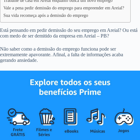
Trabalhe de casa em Areial enquanto busca um novo emprego
Vale a pena pedir demissão do emprego para empreender em Areial?
Sua vida recomeça após a demissão do emprego
Está pensando em pedir demissão do seu emprego em Areial? Ou está
com medo de ser demitido da empresa em Areial – PB?
Não saber como a demissão do emprego funciona pode ser
extremamente apavorante. Afinal, a falta de informações acaba
gerando ansiedade.