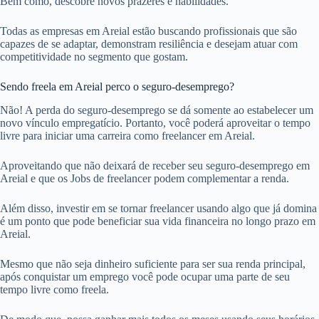
Bem como, descobre novos prazeres e habilidades.
Todas as empresas em Areial estão buscando profissionais que são
capazes de se adaptar, demonstram resiliência e desejam atuar com
competitividade no segmento que gostam.
Sendo freela em Areial perco o seguro-desemprego?
Não! A perda do seguro-desemprego se dá somente ao estabelecer um
novo vínculo empregatício. Portanto, você poderá aproveitar o tempo
livre para iniciar uma carreira como freelancer em Areial.
Aproveitando que não deixará de receber seu seguro-desemprego em
Areial e que os Jobs de freelancer podem complementar a renda.
Além disso, investir em se tornar freelancer usando algo que já domina
é um ponto que pode beneficiar sua vida financeira no longo prazo em
Areial.
Mesmo que não seja dinheiro suficiente para ser sua renda principal,
após conquistar um emprego você pode ocupar uma parte de seu
tempo livre como freela.