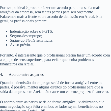
Por isso, o ideal é procurar fazer um acordo para uma saída mais
amigável da empresa, sem tantas perdas para seu orçamento.
Falaremos mais a frente sobre acordo de demissão em Areial. Em
geral, os profissionais perdem:
Indenização sobre o FGTS;
Seguro-desemprego;
Saque do FGTS sem multa;
Aviso prévio.
Portanto, é interessante que o profissional prefira fazer um acordo com
a equipe de seus superiores, para evitar que tenha problemas
financeiros em Areial.
4. Acordo entre as partes
Quando a demissão do emprego se dá de forma amigável entre as
partes, é possível manter alguns direitos do profissional para que a
saída da empresa em Areial não cause um enorme prejuízo financeiro.
O acordo entre as partes se dá de forma amigável, viabilizando que
uma negociação seja feita e ambos os lados sejam beneficiados no
desligamento em Areial – PB.