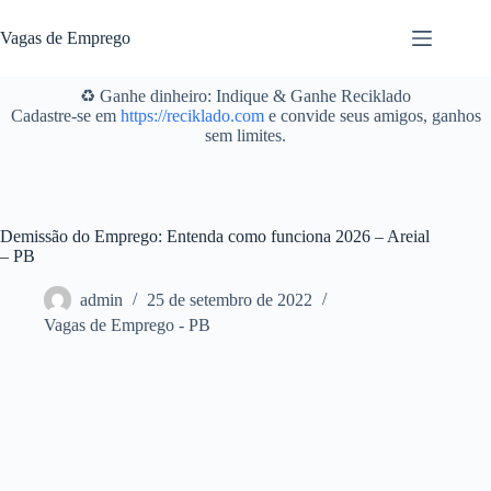
Pular
para
Vagas de Emprego
o
conteúdo
♻️ Ganhe dinheiro: Indique & Ganhe Reciklado
Cadastre-se em
https://reciklado.com
e convide seus amigos, ganhos
sem limites.
Demissão do Emprego: Entenda como funciona 2026 – Areial
– PB
admin
25 de setembro de 2022
Vagas de Emprego - PB