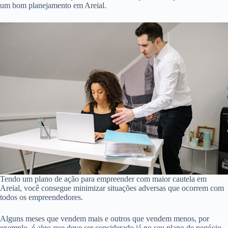
um bom planejamento em Areial.
Tendo um plano de ação para empreender com maior cautela em
Areial, você consegue minimizar situações adversas que ocorrem com
todos os empreendedores.
Alguns meses que vendem mais e outros que vendem menos, por
exemplo, é algo que deve ser considerado já no seu plano de negócio