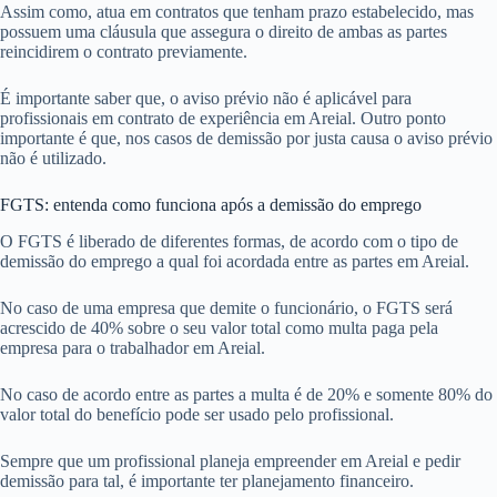
Assim como, atua em contratos que tenham prazo estabelecido, mas
possuem uma cláusula que assegura o direito de ambas as partes
reincidirem o contrato previamente.
É importante saber que, o aviso prévio não é aplicável para
profissionais em contrato de experiência em Areial. Outro ponto
importante é que, nos casos de demissão por justa causa o aviso prévio
não é utilizado.
FGTS: entenda como funciona após a demissão do emprego
O FGTS é liberado de diferentes formas, de acordo com o tipo de
demissão do emprego a qual foi acordada entre as partes em Areial.
No caso de uma empresa que demite o funcionário, o FGTS será
acrescido de 40% sobre o seu valor total como multa paga pela
empresa para o trabalhador em Areial.
No caso de acordo entre as partes a multa é de 20% e somente 80% do
valor total do benefício pode ser usado pelo profissional.
Sempre que um profissional planeja empreender em Areial e pedir
demissão para tal, é importante ter planejamento financeiro.