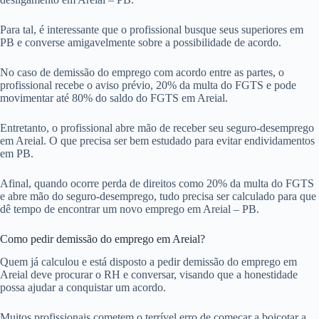
Para tal, é interessante que o profissional busque seus superiores em
PB e converse amigavelmente sobre a possibilidade de acordo.
No caso de demissão do emprego com acordo entre as partes, o
profissional recebe o aviso prévio, 20% da multa do FGTS e pode
movimentar até 80% do saldo do FGTS em Areial.
Entretanto, o profissional abre mão de receber seu seguro-desemprego
em Areial. O que precisa ser bem estudado para evitar endividamentos
em PB.
Afinal, quando ocorre perda de direitos como 20% da multa do FGTS
e abre mão do seguro-desemprego, tudo precisa ser calculado para que
dê tempo de encontrar um novo emprego em Areial – PB.
Como pedir demissão do emprego em Areial?
Quem já calculou e está disposto a pedir demissão do emprego em
Areial deve procurar o RH e conversar, visando que a honestidade
possa ajudar a conquistar um acordo.
Muitos profissionais cometem o terrível erro de começar a boicotar a