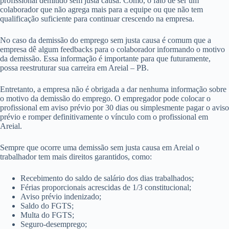
profissional demitido sem justa causa. Como, o fato de ser um
colaborador que não agrega mais para a equipe ou que não tem
qualificação suficiente para continuar crescendo na empresa.
No caso da demissão do emprego sem justa causa é comum que a
empresa dê algum feedbacks para o colaborador informando o motivo
da demissão. Essa informação é importante para que futuramente,
possa reestruturar sua carreira em Areial – PB.
Entretanto, a empresa não é obrigada a dar nenhuma informação sobre
o motivo da demissão do emprego. O empregador pode colocar o
profissional em aviso prévio por 30 dias ou simplesmente pagar o aviso
prévio e romper definitivamente o vínculo com o profissional em
Areial.
Sempre que ocorre uma demissão sem justa causa em Areial o
trabalhador tem mais direitos garantidos, como:
Recebimento do saldo de salário dos dias trabalhados;
Férias proporcionais acrescidas de 1/3 constitucional;
Aviso prévio indenizado;
Saldo do FGTS;
Multa do FGTS;
Seguro-desemprego;