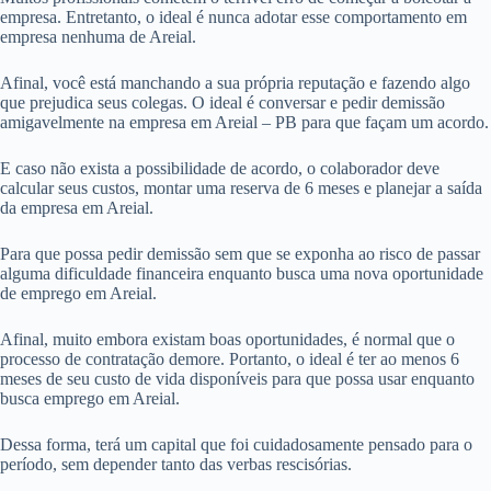
empresa. Entretanto, o ideal é nunca adotar esse comportamento em
empresa nenhuma de Areial.
Afinal, você está manchando a sua própria reputação e fazendo algo
que prejudica seus colegas. O ideal é conversar e pedir demissão
amigavelmente na empresa em Areial – PB para que façam um acordo.
E caso não exista a possibilidade de acordo, o colaborador deve
calcular seus custos, montar uma reserva de 6 meses e planejar a saída
da empresa em Areial.
Para que possa pedir demissão sem que se exponha ao risco de passar
alguma dificuldade financeira enquanto busca uma nova oportunidade
de emprego em Areial.
Afinal, muito embora existam boas oportunidades, é normal que o
processo de contratação demore. Portanto, o ideal é ter ao menos 6
meses de seu custo de vida disponíveis para que possa usar enquanto
busca emprego em Areial.
Dessa forma, terá um capital que foi cuidadosamente pensado para o
período, sem depender tanto das verbas rescisórias.