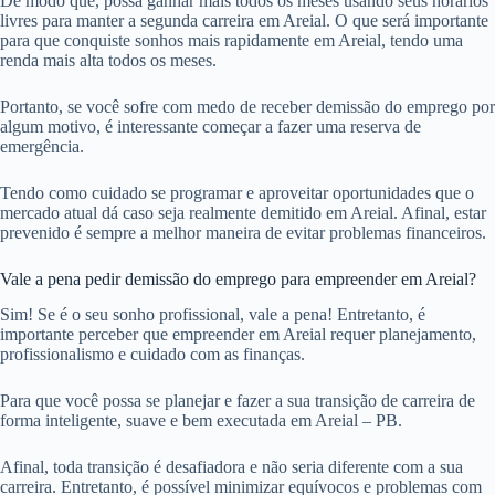
De modo que, possa ganhar mais todos os meses usando seus horários
livres para manter a segunda carreira em Areial. O que será importante
para que conquiste sonhos mais rapidamente em Areial, tendo uma
renda mais alta todos os meses.
Portanto, se você sofre com medo de receber demissão do emprego por
algum motivo, é interessante começar a fazer uma reserva de
emergência.
Tendo como cuidado se programar e aproveitar oportunidades que o
mercado atual dá caso seja realmente demitido em Areial. Afinal, estar
prevenido é sempre a melhor maneira de evitar problemas financeiros.
Vale a pena pedir demissão do emprego para empreender em Areial?
Sim! Se é o seu sonho profissional, vale a pena! Entretanto, é
importante perceber que empreender em Areial requer planejamento,
profissionalismo e cuidado com as finanças.
Para que você possa se planejar e fazer a sua transição de carreira de
forma inteligente, suave e bem executada em Areial – PB.
Afinal, toda transição é desafiadora e não seria diferente com a sua
carreira. Entretanto, é possível minimizar equívocos e problemas com