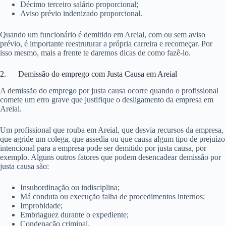
Décimo terceiro salário proporcional;
Aviso prévio indenizado proporcional.
Quando um funcionário é demitido em Areial, com ou sem aviso
prévio, é importante reestruturar a própria carreira e recomeçar. Por
isso mesmo, mais a frente te daremos dicas de como fazê-lo.
2. Demissão do emprego com Justa Causa em Areial
A demissão do emprego por justa causa ocorre quando o profissional
comete um erro grave que justifique o desligamento da empresa em
Areial.
Um profissional que rouba em Areial, que desvia recursos da empresa,
que agride um colega, que assedia ou que causa algum tipo de prejuízo
intencional para a empresa pode ser demitido por justa causa, por
exemplo. Alguns outros fatores que podem desencadear demissão por
justa causa são:
Insubordinação ou indisciplina;
Má conduta ou execução falha de procedimentos internos;
Improbidade;
Embriaguez durante o expediente;
Condenação criminal.