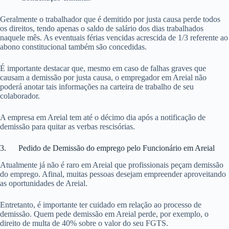
Geralmente o trabalhador que é demitido por justa causa perde todos
os direitos, tendo apenas o saldo de salário dos dias trabalhados
naquele mês. As eventuais férias vencidas acrescida de 1/3 referente ao
abono constitucional também são concedidas.
É importante destacar que, mesmo em caso de falhas graves que
causam a demissão por justa causa, o empregador em Areial não
poderá anotar tais informações na carteira de trabalho de seu
colaborador.
A empresa em Areial tem até o décimo dia após a notificação de
demissão para quitar as verbas rescisórias.
3. Pedido de Demissão do emprego pelo Funcionário em Areial
Atualmente já não é raro em Areial que profissionais peçam demissão
do emprego. Afinal, muitas pessoas desejam empreender aproveitando
as oportunidades de Areial.
Entretanto, é importante ter cuidado em relação ao processo de
demissão. Quem pede demissão em Areial perde, por exemplo, o
direito de multa de 40% sobre o valor do seu FGTS.