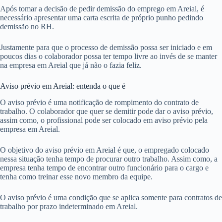
Após tomar a decisão de pedir demissão do emprego em Areial, é
necessário apresentar uma carta escrita de próprio punho pedindo
demissão no RH.
Justamente para que o processo de demissão possa ser iniciado e em
poucos dias o colaborador possa ter tempo livre ao invés de se manter
na empresa em Areial que já não o fazia feliz.
Aviso prévio em Areial: entenda o que é
O aviso prévio é uma notificação de rompimento do contrato de
trabalho. O colaborador que quer se demitir pode dar o aviso prévio,
assim como, o profissional pode ser colocado em aviso prévio pela
empresa em Areial.
O objetivo do aviso prévio em Areial é que, o empregado colocado
nessa situação tenha tempo de procurar outro trabalho. Assim como, a
empresa tenha tempo de encontrar outro funcionário para o cargo e
tenha como treinar esse novo membro da equipe.
O aviso prévio é uma condição que se aplica somente para contratos de
trabalho por prazo indeterminado em Areial.