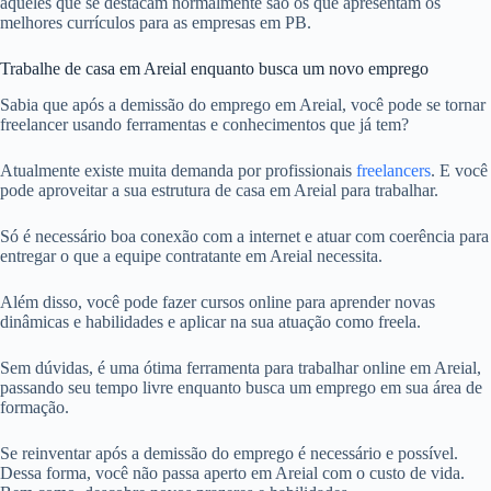
aqueles que se destacam normalmente são os que apresentam os
melhores currículos para as empresas em PB.
Trabalhe de casa em Areial enquanto busca um novo emprego
Sabia que após a demissão do emprego em Areial, você pode se tornar
freelancer usando ferramentas e conhecimentos que já tem?
Atualmente existe muita demanda por profissionais
freelancers
. E você
pode aproveitar a sua estrutura de casa em Areial para trabalhar.
Só é necessário boa conexão com a internet e atuar com coerência para
entregar o que a equipe contratante em Areial necessita.
Além disso, você pode fazer cursos online para aprender novas
dinâmicas e habilidades e aplicar na sua atuação como freela.
Sem dúvidas, é uma ótima ferramenta para trabalhar online em Areial,
passando seu tempo livre enquanto busca um emprego em sua área de
formação.
Se reinventar após a demissão do emprego é necessário e possível.
Dessa forma, você não passa aperto em Areial com o custo de vida.